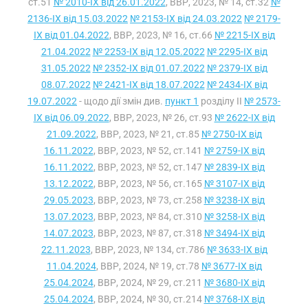
ст.51
№ 2010-IX від 26.01.2022
, ВВР, 2023, № 14, ст.32
№
2136-IX від 15.03.2022
№ 2153-IX від 24.03.2022
№ 2179-
IX від 01.04.2022
, ВВР, 2023, № 16, ст.66
№ 2215-IX від
21.04.2022
№ 2253-IX від 12.05.2022
№ 2295-IX від
31.05.2022
№ 2352-IX від 01.07.2022
№ 2379-IX від
08.07.2022
№ 2421-IX від 18.07.2022
№ 2434-IX від
19.07.2022
- щодо дії змін див.
пункт 1
розділу II
№ 2573-
IX від 06.09.2022
, ВВР, 2023, № 26, ст.93
№ 2622-IX від
21.09.2022
, ВВР, 2023, № 21, ст.85
№ 2750-IX від
16.11.2022
, ВВР, 2023, № 52, ст.141
№ 2759-IX від
16.11.2022
, ВВР, 2023, № 52, ст.147
№ 2839-IX від
13.12.2022
, ВВР, 2023, № 56, ст.165
№ 3107-IX від
29.05.2023
, ВВР, 2023, № 73, ст.258
№ 3238-IX від
13.07.2023
, ВВР, 2023, № 84, ст.310
№ 3258-IX від
14.07.2023
, ВВР, 2023, № 87, ст.318
№ 3494-IX від
22.11.2023
, ВВР, 2023, № 134, ст.786
№ 3633-IX від
11.04.2024
, ВВР, 2024, № 19, ст.78
№ 3677-IX від
25.04.2024
, ВВР, 2024, № 29, ст.211
№ 3680-IX від
25.04.2024
, ВВР, 2024, № 30, ст.214
№ 3768-IX від