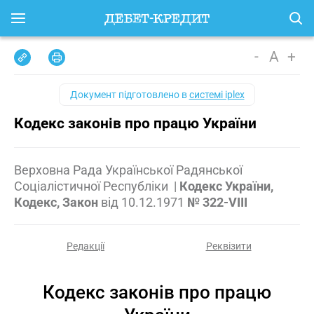
-
A
+
Документ підготовлено в
системі iplex
Кодекс законів про працю України
Верховна Рада Української Радянської
Соціалістичної Республіки
|
Кодекс України,
Кодекс, Закон
від
10.12.1971
№ 322-VIII
Редакції
Реквізити
Кодекс законів про працю