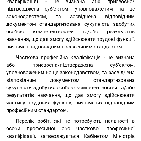
кваліфікація) - це визнана або присвоєна/
підтверджена суб’єктом, уповноваженим на це
законодавством, та засвідчена відповідним
документом стандартизована сукупність здобутих
особою компетентностей та/або результатів
навчання, що дає змогу здійснювати трудові функції,
визначені відповідним професійним стандартом.
Часткова професійна кваліфікація - це визнана
або присвоєна/підтверджена суб’єктом,
уповноваженим на це законодавством, та засвідчена
відповідним документом стандартизована
сукупність здобутих особою компетентностей та/або
результатів навчання, що дає змогу здійснювати
частину трудових функцій, визначених відповідним
професійним стандартом.
Перелік робіт, які не потребують наявності в
особи професійної або часткової професійної
кваліфікації, затверджується Кабінетом Міністрів