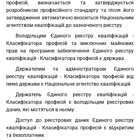
професій, визначається та затверджується
розробником професійного стандарту та після його
затвердження автоматично вноситься Національним
агентством кваліфікацій до зазначеного реєстру.
Володільцем Єдиного реєстру кваліфікацій -
Класифікатора професій та виключних майнових
прав на програмне забезпечення Єдиного реєстру
кваліфікацій - Класифікатора професій є держава.
Держателем та адміністратором Єдиного
реєстру кваліфікацій - Класифікатора професій від
імені держави є Національне агентство кваліфікацій.
Держатель Єдиного реєстру кваліфікацій -
Класифікатора професій є володільцем реєстрових
даних, які містяться в ньому.
Доступ до реєстрових даних Єдиного реєстру
кваліфікацій - Класифікатора професій є відкритим
та безоплатним.