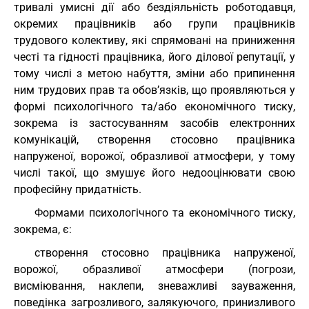
тривалі умисні дії або бездіяльність роботодавця,
окремих працівників або групи працівників
трудового колективу, які спрямовані на приниження
честі та гідності працівника, його ділової репутації, у
тому числі з метою набуття, зміни або припинення
ним трудових прав та обов’язків, що проявляються у
формі психологічного та/або економічного тиску,
зокрема із застосуванням засобів електронних
комунікацій, створення стосовно працівника
напруженої, ворожої, образливої атмосфери, у тому
числі такої, що змушує його недооцінювати свою
професійну придатність.
Формами психологічного та економічного тиску,
зокрема, є:
створення стосовно працівника напруженої,
ворожої, образливої атмосфери (погрози,
висміювання, наклепи, зневажливі зауваження,
поведінка загрозливого, залякуючого, принизливого