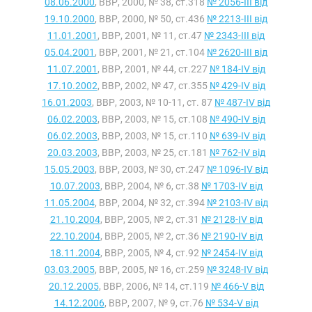
08.06.2000
, ВВР, 2000, № 38, ст.318
№ 2056-III від
19.10.2000
, ВВР, 2000, № 50, ст.436
№ 2213-III від
11.01.2001
, ВВР, 2001, № 11, ст.47
№ 2343-III від
05.04.2001
, ВВР, 2001, № 21, ст.104
№ 2620-III від
11.07.2001
, ВВР, 2001, № 44, ст.227
№ 184-IV від
17.10.2002
, ВВР, 2002, № 47, ст.355
№ 429-IV від
16.01.2003
, ВВР, 2003, № 10-11, ст. 87
№ 487-IV від
06.02.2003
, ВВР, 2003, № 15, ст.108
№ 490-IV від
06.02.2003
, ВВР, 2003, № 15, ст.110
№ 639-IV від
20.03.2003
, ВВР, 2003, № 25, ст.181
№ 762-IV від
15.05.2003
, ВВР, 2003, № 30, ст.247
№ 1096-IV від
10.07.2003
, ВВР, 2004, № 6, ст.38
№ 1703-IV від
11.05.2004
, ВВР, 2004, № 32, ст.394
№ 2103-IV від
21.10.2004
, ВВР, 2005, № 2, ст.31
№ 2128-IV від
22.10.2004
, ВВР, 2005, № 2, ст.36
№ 2190-IV від
18.11.2004
, ВВР, 2005, № 4, ст.92
№ 2454-IV від
03.03.2005
, ВВР, 2005, № 16, ст.259
№ 3248-IV від
20.12.2005
, ВВР, 2006, № 14, ст.119
№ 466-V від
14.12.2006
, ВВР, 2007, № 9, ст.76
№ 534-V від