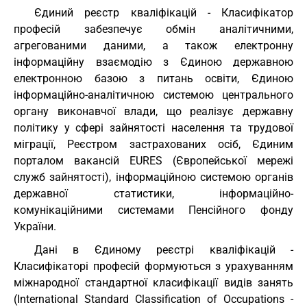
Єдиний реєстр кваліфікацій - Класифікатор
професій забезпечує обмін аналітичними,
агрегованими даними, а також електронну
інформаційну взаємодію з Єдиною державною
електронною базою з питань освіти, Єдиною
інформаційно-аналітичною системою центрального
органу виконавчої влади, що реалізує державну
політику у сфері зайнятості населення та трудової
міграції, Реєстром застрахованих осіб, Єдиним
порталом вакансій EURES (Європейської мережі
служб зайнятості), інформаційною системою органів
державної статистики, інформаційно-
комунікаційними системами Пенсійного фонду
України.
Дані в Єдиному реєстрі кваліфікацій -
Класифікаторі професій формуються з урахуванням
міжнародної стандартної класифікації видів занять
(International Standard Classification of Occupations -