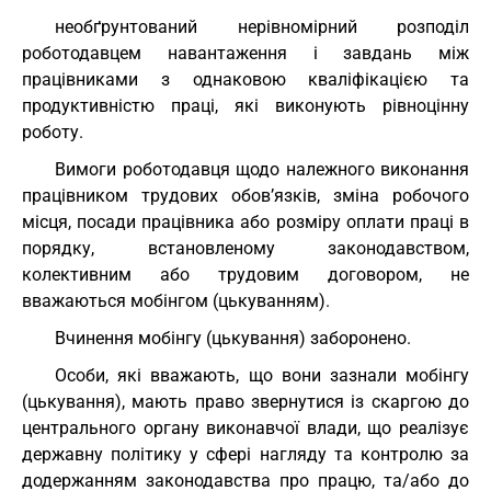
необґрунтований нерівномірний розподіл
роботодавцем навантаження і завдань між
працівниками з однаковою кваліфікацією та
продуктивністю праці, які виконують рівноцінну
роботу.
Вимоги роботодавця щодо належного виконання
працівником трудових обов’язків, зміна робочого
місця, посади працівника або розміру оплати праці в
порядку, встановленому законодавством,
колективним або трудовим договором, не
вважаються мобінгом (цькуванням).
Вчинення мобінгу (цькування) заборонено.
Особи, які вважають, що вони зазнали мобінгу
(цькування), мають право звернутися із скаргою до
центрального органу виконавчої влади, що реалізує
державну політику у сфері нагляду та контролю за
додержанням законодавства про працю, та/або до