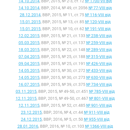
14.10.2014
, ВВР, 2015, № 2-3, ст.12
№ 1700-VII від
14.10.2014
, ВВР, 2014, № 49, ст.2056
№ 77-VIII від
28.12.2014
, ВВР, 2015, № 11, ст.75
№ 116-VIII від
15.01.2015
, ВВР, 2015, № 13, ст.85
№ 120-VIII від
15.01.2015
, ВВР, 2015, № 10, ст.62
№ 191-VIII від
12.02.2015
, ВВР, 2015, № 21, ст.133
№ 238-VIII від
05.03.2015
, ВВР, 2015, № 21, ст.137
№ 259-VIII від
18.03.2015
, ВВР, 2015, № 22, ст.148
№ 289-VIII від
07.04.2015
, ВВР, 2015, № 25, ст.188
№ 315-VIII від
09.04.2015
, ВВР, 2015, № 25, ст.191
№ 426-VIII від
14.05.2015
, ВВР, 2015, № 30, ст.272
№ 433-VIII від
14.05.2015
, ВВР, 2015, № 30, ст.273
№ 630-VIII від
16.07.2015
, ВВР, 2015, № 39, ст.375
№ 734-VIII від
03.11.2015
, ВВР, 2015, № 49-50, ст.451
№ 785-VIII від
12.11.2015
, ВВР, 2015, № 49-50, ст.467
№ 801-VIII від
12.11.2015
, ВВР, 2015, № 52, ст.485
№ 901-VIII від
23.12.2015
, ВВР, 2016, № 4, ст.44
№ 911-VIII від
24.12.2015
, ВВР, 2016, № 5, ст.50
№ 955-VIII від
28.01.2016
, ВВР, 2016, № 10, ст.103
№ 1366-VIII від