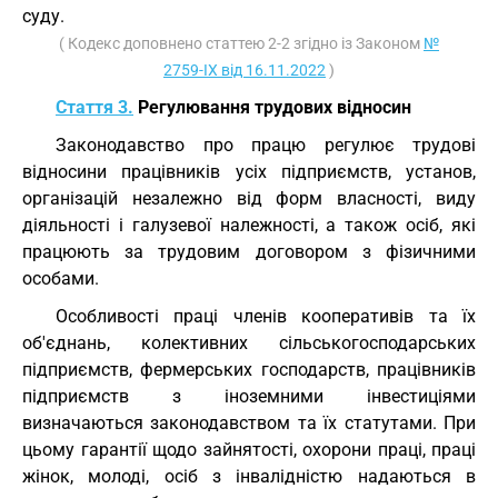
суду.
( Кодекс доповнено статтею 2-2 згідно із Законом
№
2759-IX від 16.11.2022
)
Стаття 3.
Регулювання трудових відносин
Законодавство про працю регулює трудові
відносини працівників усіх підприємств, установ,
організацій незалежно від форм власності, виду
діяльності і галузевої належності, а також осіб, які
працюють за трудовим договором з фізичними
особами.
Особливості праці членів кооперативів та їх
об'єднань, колективних сільськогосподарських
підприємств, фермерських господарств, працівників
підприємств з іноземними інвестиціями
визначаються законодавством та їх статутами. При
цьому гарантії щодо зайнятості, охорони праці, праці
жінок, молоді, осіб з інвалідністю надаються в