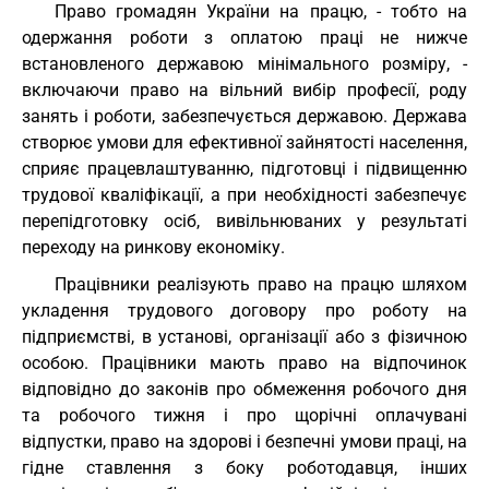
Право громадян України на працю, - тобто на
одержання роботи з оплатою праці не нижче
встановленого державою мінімального розміру, -
включаючи право на вільний вибір професії, роду
занять і роботи, забезпечується державою. Держава
створює умови для ефективної зайнятості населення,
сприяє працевлаштуванню, підготовці і підвищенню
трудової кваліфікації, а при необхідності забезпечує
перепідготовку осіб, вивільнюваних у результаті
переходу на ринкову економіку.
Працівники реалізують право на працю шляхом
укладення трудового договору про роботу на
підприємстві, в установі, організації або з фізичною
особою. Працівники мають право на відпочинок
відповідно до законів про обмеження робочого дня
та робочого тижня і про щорічні оплачувані
відпустки, право на здорові і безпечні умови праці, на
гідне ставлення з боку роботодавця, інших