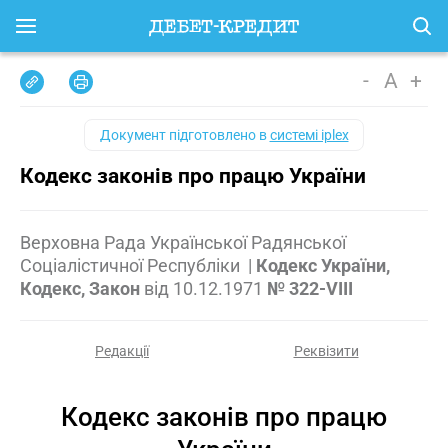
-
A
+
Документ підготовлено в
системі iplex
Кодекс законів про працю України
Верховна Рада Української Радянської
Соціалістичної Республіки
|
Кодекс України,
Кодекс, Закон
від
10.12.1971
№ 322-VIII
Редакції
Реквізити
Кодекс законів про працю