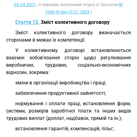
05.04.2001
, із змінами, внесеними згідно із Законом
№
1096-IV від 10.07.2003
)
Стаття 13.
Зміст колективного договору
Зміст колективного договору визначається
сторонами в межах їх компетенції.
У колективному договорі встановлюються
взаємні зобов'язання сторін щодо регулювання
виробничих, трудових, соціально-економічних
відносин, зокрема:
зміни в організації виробництва і праці;
забезпечення продуктивної зайнятості;
нормування і оплати праці, встановлення форм,
системи, розмірів заробітної плати та інших видів
трудових виплат (доплат, надбавок, премій та ін.);
встановлення гарантій, компенсацій, пільг;