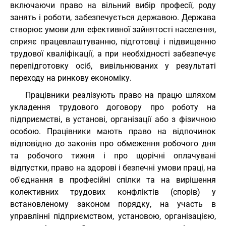
включаючи право на вільний вибір професії, роду
занять і роботи, забезпечується державою. Держава
створює умови для ефективної зайнятості населення,
сприяє працевлаштуванню, підготовці і підвищенню
трудової кваліфікації, а при необхідності забезпечує
перепідготовку осіб, вивільнюваних у результаті
переходу на ринкову економіку.
Працівники реалізують право на працю шляхом
укладення трудового договору про роботу на
підприємстві, в установі, організації або з фізичною
особою. Працівники мають право на відпочинок
відповідно до законів про обмеження робочого дня
та робочого тижня і про щорічні оплачувані
відпустки, право на здорові і безпечні умови праці, на
об'єднання в професійні спілки та на вирішення
колективних трудових конфліктів (спорів) у
встановленому законом порядку, на участь в
управлінні підприємством, установою, організацією,