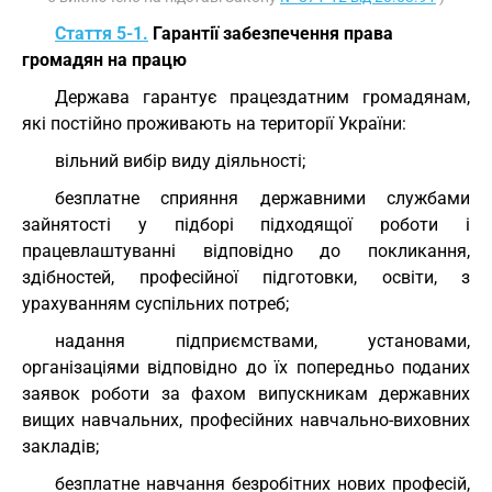
Стаття 5-1.
Гарантії забезпечення права
громадян на працю
Держава гарантує працездатним громадянам,
які постійно проживають на території України:
вільний вибір виду діяльності;
безплатне сприяння державними службами
зайнятості у підборі підходящої роботи і
працевлаштуванні відповідно до покликання,
здібностей, професійної підготовки, освіти, з
урахуванням суспільних потреб;
надання підприємствами, установами,
організаціями відповідно до їх попередньо поданих
заявок роботи за фахом випускникам державних
вищих навчальних, професійних навчально-виховних
закладів;
безплатне навчання безробітних нових професій,