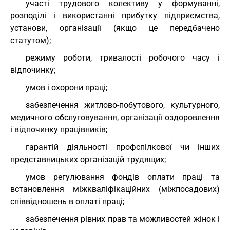
участі трудового колективу у формуванні,
розподілі і використанні прибутку підприємства,
установи, організації (якщо це передбачено
статутом);
режиму роботи, тривалості робочого часу і
відпочинку;
умов і охорони праці;
забезпечення житлово-побутового, культурного,
медичного обслуговування, організації оздоровлення
і відпочинку працівників;
гарантій діяльності профспілкової чи інших
представницьких організацій трудящих;
умов регулювання фондів оплати праці та
встановлення міжкваліфікаційних (міжпосадових)
співвідношень в оплаті праці;
забезпечення рівних прав та можливостей жінок і