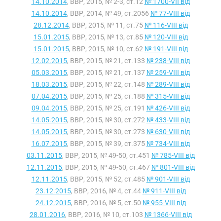
14.10.2014
, ВВР, 2015, № 2-3, ст.12
№ 1700-VII від
14.10.2014
, ВВР, 2014, № 49, ст.2056
№ 77-VIII від
28.12.2014
, ВВР, 2015, № 11, ст.75
№ 116-VIII від
15.01.2015
, ВВР, 2015, № 13, ст.85
№ 120-VIII від
15.01.2015
, ВВР, 2015, № 10, ст.62
№ 191-VIII від
12.02.2015
, ВВР, 2015, № 21, ст.133
№ 238-VIII від
05.03.2015
, ВВР, 2015, № 21, ст.137
№ 259-VIII від
18.03.2015
, ВВР, 2015, № 22, ст.148
№ 289-VIII від
07.04.2015
, ВВР, 2015, № 25, ст.188
№ 315-VIII від
09.04.2015
, ВВР, 2015, № 25, ст.191
№ 426-VIII від
14.05.2015
, ВВР, 2015, № 30, ст.272
№ 433-VIII від
14.05.2015
, ВВР, 2015, № 30, ст.273
№ 630-VIII від
16.07.2015
, ВВР, 2015, № 39, ст.375
№ 734-VIII від
03.11.2015
, ВВР, 2015, № 49-50, ст.451
№ 785-VIII від
12.11.2015
, ВВР, 2015, № 49-50, ст.467
№ 801-VIII від
12.11.2015
, ВВР, 2015, № 52, ст.485
№ 901-VIII від
23.12.2015
, ВВР, 2016, № 4, ст.44
№ 911-VIII від
24.12.2015
, ВВР, 2016, № 5, ст.50
№ 955-VIII від
28.01.2016
, ВВР, 2016, № 10, ст.103
№ 1366-VIII від