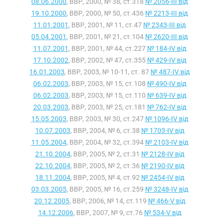
08.06.2000
, ВВР, 2000, № 38, ст.318
№ 2056-III від
19.10.2000
, ВВР, 2000, № 50, ст.436
№ 2213-III від
11.01.2001
, ВВР, 2001, № 11, ст.47
№ 2343-III від
05.04.2001
, ВВР, 2001, № 21, ст.104
№ 2620-III від
11.07.2001
, ВВР, 2001, № 44, ст.227
№ 184-IV від
17.10.2002
, ВВР, 2002, № 47, ст.355
№ 429-IV від
16.01.2003
, ВВР, 2003, № 10-11, ст. 87
№ 487-IV від
06.02.2003
, ВВР, 2003, № 15, ст.108
№ 490-IV від
06.02.2003
, ВВР, 2003, № 15, ст.110
№ 639-IV від
20.03.2003
, ВВР, 2003, № 25, ст.181
№ 762-IV від
15.05.2003
, ВВР, 2003, № 30, ст.247
№ 1096-IV від
10.07.2003
, ВВР, 2004, № 6, ст.38
№ 1703-IV від
11.05.2004
, ВВР, 2004, № 32, ст.394
№ 2103-IV від
21.10.2004
, ВВР, 2005, № 2, ст.31
№ 2128-IV від
22.10.2004
, ВВР, 2005, № 2, ст.36
№ 2190-IV від
18.11.2004
, ВВР, 2005, № 4, ст.92
№ 2454-IV від
03.03.2005
, ВВР, 2005, № 16, ст.259
№ 3248-IV від
20.12.2005
, ВВР, 2006, № 14, ст.119
№ 466-V від
14.12.2006
, ВВР, 2007, № 9, ст.76
№ 534-V від