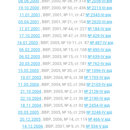
08.06.2000
, ВВР, 2000, № 38, ст.318
№ 2056-III від
19.10.2000
, ВВР, 2000, № 50, ст.436
№ 2213-III від
11.01.2001
, ВВР, 2001, № 11, ст.47
№ 2343-III від
05.04.2001
, ВВР, 2001, № 21, ст.104
№ 2620-III від
11.07.2001
, ВВР, 2001, № 44, ст.227
№ 184-IV від
17.10.2002
, ВВР, 2002, № 47, ст.355
№ 429-IV від
16.01.2003
, ВВР, 2003, № 10-11, ст. 87
№ 487-IV від
06.02.2003
, ВВР, 2003, № 15, ст.108
№ 490-IV від
06.02.2003
, ВВР, 2003, № 15, ст.110
№ 639-IV від
20.03.2003
, ВВР, 2003, № 25, ст.181
№ 762-IV від
15.05.2003
, ВВР, 2003, № 30, ст.247
№ 1096-IV від
10.07.2003
, ВВР, 2004, № 6, ст.38
№ 1703-IV від
11.05.2004
, ВВР, 2004, № 32, ст.394
№ 2103-IV від
21.10.2004
, ВВР, 2005, № 2, ст.31
№ 2128-IV від
22.10.2004
, ВВР, 2005, № 2, ст.36
№ 2190-IV від
18.11.2004
, ВВР, 2005, № 4, ст.92
№ 2454-IV від
03.03.2005
, ВВР, 2005, № 16, ст.259
№ 3248-IV від
20.12.2005
, ВВР, 2006, № 14, ст.119
№ 466-V від
14.12.2006
, ВВР, 2007, № 9, ст.76
№ 534-V від