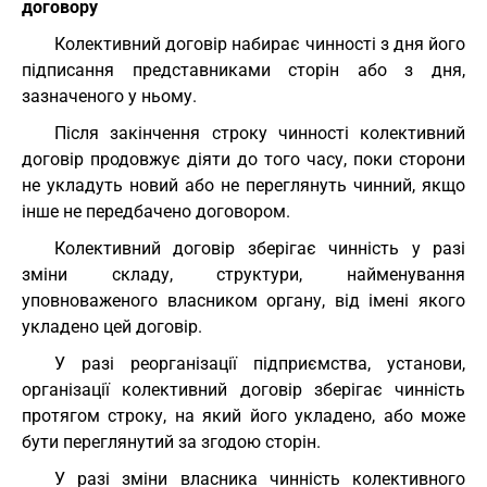
договору
Колективний договір набирає чинності з дня його
підписання представниками сторін або з дня,
зазначеного у ньому.
Після закінчення строку чинності колективний
договір продовжує діяти до того часу, поки сторони
не укладуть новий або не переглянуть чинний, якщо
інше не передбачено договором.
Колективний договір зберігає чинність у разі
зміни складу, структури, найменування
уповноваженого власником органу, від імені якого
укладено цей договір.
У разі реорганізації підприємства, установи,
організації колективний договір зберігає чинність
протягом строку, на який його укладено, або може
бути переглянутий за згодою сторін.
У разі зміни власника чинність колективного