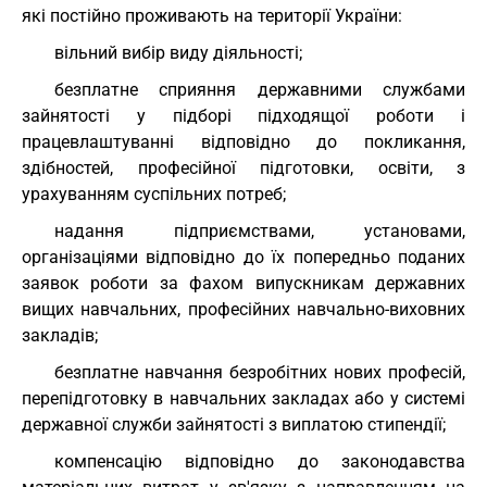
які постійно проживають на території України:
вільний вибір виду діяльності;
безплатне сприяння державними службами
зайнятості у підборі підходящої роботи і
працевлаштуванні відповідно до покликання,
здібностей, професійної підготовки, освіти, з
урахуванням суспільних потреб;
надання підприємствами, установами,
організаціями відповідно до їх попередньо поданих
заявок роботи за фахом випускникам державних
вищих навчальних, професійних навчально-виховних
закладів;
безплатне навчання безробітних нових професій,
перепідготовку в навчальних закладах або у системі
державної служби зайнятості з виплатою стипендії;
компенсацію відповідно до законодавства