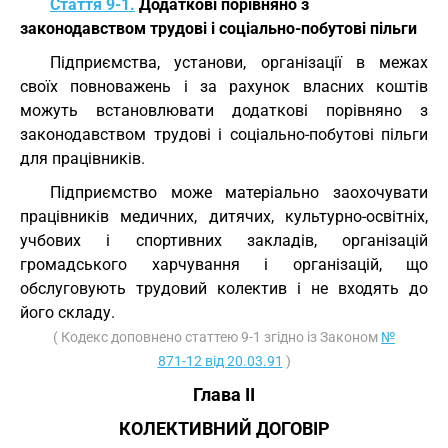
Стаття 9-1.
Додаткові порівняно з
законодавством трудові і соціально-побутові пільги
Підприємства, установи, організації в межах
своїх повноважень і за рахунок власних коштів
можуть встановлювати додаткові порівняно з
законодавством трудові і соціально-побутові пільги
для працівників.
Підприємство може матеріально заохочувати
працівників медичних, дитячих, культурно-освітніх,
учбових і спортивних закладів, організацій
громадського харчування і організацій, що
обслуговують трудовий колектив і не входять до
його складу.
( Кодекс доповнено статтею 9-1 згідно із Законом
№
871-12 від 20.03.91
)
Глава II
КОЛЕКТИВНИЙ ДОГОВІР