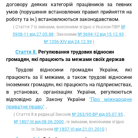
договору деяких категорій працівників за певних
умов (порушення встановлених правил прийняття на
роботу та ін.) встановлюються законодавством.
( Стаття 7 із змінами, внесеними згідно з Указом ПВР
№
5938-11 від 27.05.88
; Законами
№ 3694-12 від 15.12.93
,
№ 1356-XIV від 24.12.99
)
Стаття 8.
Регулювання трудових відносин
громадян, які працюють за межами своїх держав
Трудові відносини громадян України, які
працюють за її межами, а також трудові відносини
іноземних громадян, які працюють на підприємствах,
в установах, організаціях України, регулюються
відповідно до Закону України
"Про міжнародне
приватне право"
.
( Стаття 8 в редакції Законів
№ 263/95-ВР від 05.07.95
,
№ 1807-III від 08.06.2000
; із змінами, внесеними згідно
із Законом
№ 1837-VI від 21.01.2010
)