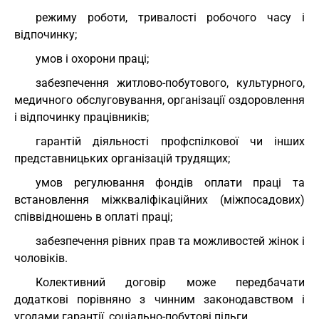
режиму роботи, тривалості робочого часу і
відпочинку;
умов і охорони праці;
забезпечення житлово-побутового, культурного,
медичного обслуговування, організації оздоровлення
і відпочинку працівників;
гарантій діяльності профспілкової чи інших
представницьких організацій трудящих;
умов регулювання фондів оплати праці та
встановлення міжкваліфікаційних (міжпосадових)
співвідношень в оплаті праці;
забезпечення рівних прав та можливостей жінок і
чоловіків.
Колективний договір може передбачати
додаткові порівняно з чинним законодавством і
угодами гарантії, соціально-побутові пільги.