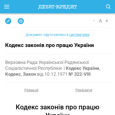
-
A
+
Документ підготовлено в
системі iplex
Кодекс законів про працю України
Верховна Рада Української Радянської
Соціалістичної Республіки
|
Кодекс України,
Кодекс, Закон
від
10.12.1971
№ 322-VIII
Редакції
Реквізити
Кодекс законів про працю