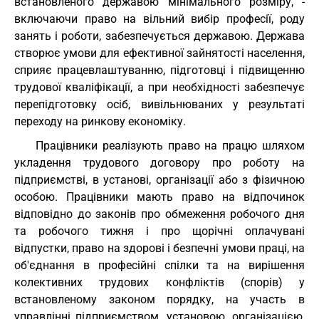
встановленого державою мінімального розміру, -
включаючи право на вільний вибір професії, роду
занять і роботи, забезпечується державою. Держава
створює умови для ефективної зайнятості населення,
сприяє працевлаштуванню, підготовці і підвищенню
трудової кваліфікації, а при необхідності забезпечує
перепідготовку осіб, вивільнюваних у результаті
переходу на ринкову економіку.
Працівники реалізують право на працю шляхом
укладення трудового договору про роботу на
підприємстві, в установі, організації або з фізичною
особою. Працівники мають право на відпочинок
відповідно до законів про обмеження робочого дня
та робочого тижня і про щорічні оплачувані
відпустки, право на здорові і безпечні умови праці, на
об'єднання в професійні спілки та на вирішення
колективних трудових конфліктів (спорів) у
встановленому законом порядку, на участь в
управлінні підприємством, установою, організацією,