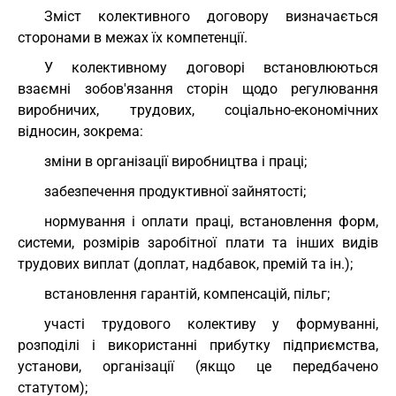
Зміст колективного договору визначається
сторонами в межах їх компетенції.
У колективному договорі встановлюються
взаємні зобов'язання сторін щодо регулювання
виробничих, трудових, соціально-економічних
відносин, зокрема:
зміни в організації виробництва і праці;
забезпечення продуктивної зайнятості;
нормування і оплати праці, встановлення форм,
системи, розмірів заробітної плати та інших видів
трудових виплат (доплат, надбавок, премій та ін.);
встановлення гарантій, компенсацій, пільг;
участі трудового колективу у формуванні,
розподілі і використанні прибутку підприємства,
установи, організації (якщо це передбачено
статутом);