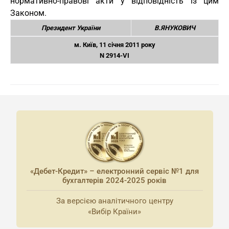
нормативно-правові акти у відповідність із цим
Законом.
Президент України
В.ЯНУКОВИЧ
м. Київ, 11 січня 2011 року
N 2914-VI
«Дебет-Кредит» – електронний сервіс №1 для
бухгалтерів 2024-2025 років
За версією аналітичного центру
«Вибір Країни»