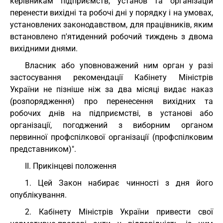
керівникам підприємств, установ та організацій
перенести вихідні та робочі дні у порядку і на умовах,
установлених законодавством, для працівників, яким
встановлено п'ятиденний робочий тиждень з двома
вихідними днями.
Власник або уповноважений ним орган у разі
застосування рекомендації Кабінету Міністрів
України не пізніше ніж за два місяці видає наказ
(розпорядження) про перенесення вихідних та
робочих днів на підприємстві, в установі або
організації, погоджений з виборним органом
первинної профспілкової організації (профспілковим
представником)".
II. Прикінцеві положення
1. Цей Закон набирає чинності з дня його
опублікування.
2. Кабінету Міністрів України привести свої