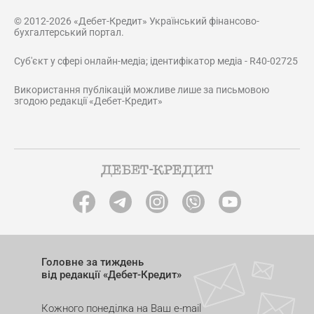
© 2012-2026 «Дебет-Кредит» Український фінансово-
бухгалтерський портал.
Суб'єкт у сфері онлайн-медіа; ідентифікатор медіа - R40-02725
Використання публікацій можливе лише за письмовою
згодою редакції «Дебет-Кредит»
Головне за тиждень
від редакції «Дебет-Кредит»
Кожного понеділка на Ваш e-mail