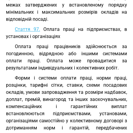
межах затверджених у встановленому порядку
мінімальних і максимальних розмірів окладів на
відповідній посаді.
Стаття 97.
Оплата праці на підприємствах, в
установах і організаціях
Оплата праці працівників здійснюється за
погодинною, відрядною або іншими системами
оплати праці. Оплата може провадитися за
результатами індивідуальних і колективних робіт.
Форми і системи оплати праці, норми праці,
розцінки, тарифні сітки, ставки, схеми посадових
окладів, умови запровадження та розміри надбавок,
доплат, премій, винагород та інших заохочувальних,
компенсаційних і гарантійних виплат
встановлюються підприємствами, установами,
організаціями самостійно у колективному договорі з
дотриманням норм і гарантій, передбачених