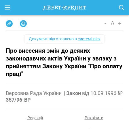
-
A
+
Документ підготовлено в
системі iplex
Про внесення змін до деяких
законодавчих актів України у звязку з
прийняттям Закону України "Про оплату
праці"
Верховна Рада України
|
Закон
від
10.09.1996
№
357/96-ВР
Редакції
Реквізити