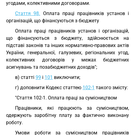
угодами, колективними договорами.
Стаття 98.
Оплата праці працівників установ і
організацій, що фінансуються з бюджету
Оплата праці працівників установ і організацій,
що фінансуються з бюджету, здійснюється на
підставі законів та інших нормативно-правових актів
України, генеральної, галузевих, регіональних угод,
колективних договорів у межах бюджетних
асигнувань та позабюджетних доходів";
в) статті
99
і
101
виключити;
г) доповнити Кодекс статтею
102-1
такого змісту:
"Стаття 102-1. Оплата праці за сумісництвом
Працівники, які працюють за сумісництвом,
одержують заробітну плату за фактично виконану
роботу.
Умови роботи за сумісництвом працівників