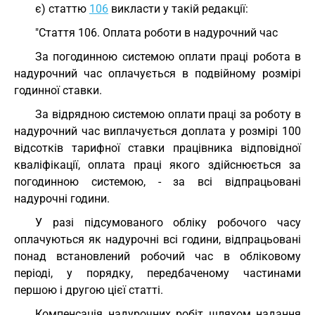
є) статтю
106
викласти у такій редакції:
"Стаття 106. Оплата роботи в надурочний час
За погодинною системою оплати праці робота в
надурочний час оплачується в подвійному розмірі
годинної ставки.
За відрядною системою оплати праці за роботу в
надурочний час виплачується доплата у розмірі 100
відсотків тарифної ставки працівника відповідної
кваліфікації, оплата праці якого здійснюється за
погодинною системою, - за всі відпрацьовані
надурочні години.
У разі підсумованого обліку робочого часу
оплачуються як надурочні всі години, відпрацьовані
понад встановлений робочий час в обліковому
періоді, у порядку, передбаченому частинами
першою і другою цієї статті.
Компенсація надурочних робіт шляхом надання