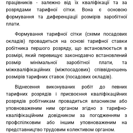
працівників - залежно від їх кваліфікації та за
розрядами тарифної сітки. Вона є основою
формування та диференціації розмірів заробітної
плати.
Формування тарифної сітки (схеми посадових
окладів) провадиться на основі тарифної ставки
робітника першого розряду, що встановлюється в
розмірі, який перевищує законодавчо встановлений
розмір мінімальної заробітної плати, та
міжкваліфікаційних (міжпосадових) співвідношень
розмірів тарифних ставок (посадових окладів).
Віднесення виконуваних робіт до певних
тарифних розрядів і присвоєння кваліфікаційних
розрядів робітникам провадиться власником або
уповноваженим ним органом згідно з тарифно-
кваліфікаційним довідником за погодженням з
профспілковим або іншим уповноваженим на
представництво трудовим колективом органом.