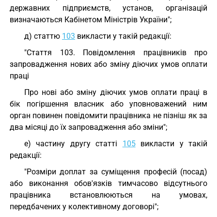
державних підприємств, установ, організацій
визначаються Кабінетом Міністрів України";
д) статтю
103
викласти у такій редакції:
"Стаття 103. Повідомлення працівників про
запровадження нових або зміну діючих умов оплати
праці
Про нові або зміну діючих умов оплати праці в
бік погіршення власник або уповноважений ним
орган повинен повідомити працівника не пізніш як за
два місяці до їх запровадження або зміни";
е) частину другу статті
105
викласти у такій
редакції:
"Розміри доплат за суміщення професій (посад)
або виконання обов'язків тимчасово відсутнього
працівника встановлюються на умовах,
передбачених у колективному договорі";