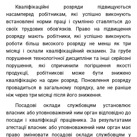
Кваліфікаційні розряди підвищуються
насамперед робітникам, які успішно виконують
встановлені норми праці і сумлінно ставляться до
своїх трудових обов'язків. Право на підвищення
розряду мають робітники, які успішно виконують
роботи більш високого розряду не менш як три
місяці і склали кваліфікаційний екзамен. За грубе
порушення технологічної дисципліни та інші серйозні
порушення, які спричинили погіршення якості
продукції, робітникові може бути знижено
кваліфікацію на один розряд. Поновлення розряду
провадиться в загальному порядку, але не раніше
ніж через три місяці після його зниження.
Посадові оклади службовцям установлює
власник або уповноважений ним орган відповідно до
посади і кваліфікації працівника. За результатами
атестації власник або уповноважений ним орган має
право змінювати посадові оклади службовцям у