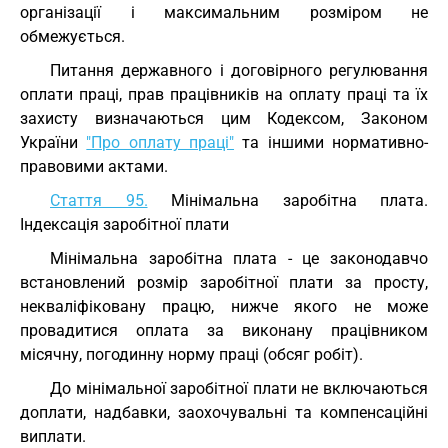
організації і максимальним розміром не
обмежується.
Питання державного і договірного регулювання
оплати праці, прав працівників на оплату праці та їх
захисту визначаються цим Кодексом, Законом
України
"Про оплату праці"
та іншими нормативно-
правовими актами.
Стаття 95.
Мінімальна заробітна плата.
Індексація заробітної плати
Мінімальна заробітна плата - це законодавчо
встановлений розмір заробітної плати за просту,
некваліфіковану працю, нижче якого не може
провадитися оплата за виконану працівником
місячну, погодинну норму праці (обсяг робіт).
До мінімальної заробітної плати не включаються
доплати, надбавки, заохочувальні та компенсаційні
виплати.