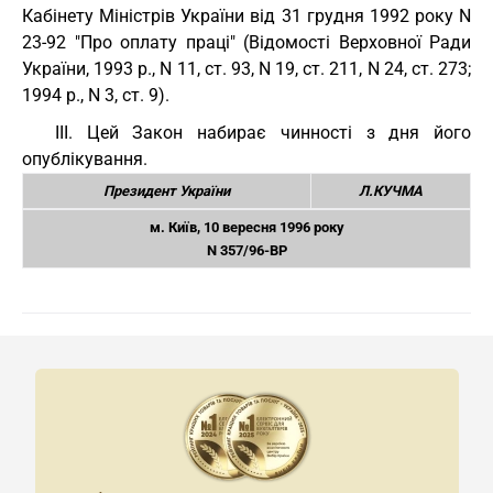
Кабінету Міністрів України від 31 грудня 1992 року N
23-92 "Про оплату праці" (Відомості Верховної Ради
України, 1993 р., N 11, ст. 93, N 19, ст. 211, N 24, ст. 273;
1994 р., N 3, ст. 9).
III. Цей Закон набирає чинності з дня його
опублікування.
Президент України
Л.КУЧМА
м. Київ, 10 вересня 1996 року
N 357/96-ВР