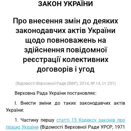
ЗАКОН УКРАЇНИ
Про внесення змін до деяких
законодавчих актів України
щодо повноважень на
здійснення повідомної
реєстрації колективних
договорів і угод
(Відомості Верховної Ради (ВВР), 2014, № 14, ст.251)
Верховна Рада України постановляє:
I. Внести зміни до таких законодавчих актів
України:
1. Частину першу
статті 15 Кодексу законів про
працю України
(Відомості Верховної Ради УРСР, 1971