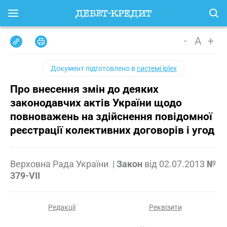
-
A
+
Документ підготовлено в
системі iplex
Про внесення змін до деяких
законодавчих актів України щодо
повноважень на здійснення повідомної
реєстрації колективних договорів і угод
Верховна Рада України
|
Закон
від
02.07.2013
№
379-VII
Редакції
Реквізити