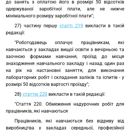
до занять з оплатою його в розмірі 50 відсотків
одержуваної заробітної плати, але не нижче
мінімального розміру заробітної плати";
27) частину першу
статті 219
викласти в такій
редакції:
"Роботодавець оплачує працівникам, які
навчаються у закладах вищої освіти з вечірньою та
заочною формами навчання, проїзд до місця
знаходження навчального закладу і назад один раз
на рік на настановні заняття, для виконання
лабораторних робіт і складання заліків та іспитів - у
розмірі 50 відсотків вартості проїзду";
28)
статтю 220
викласти в такій редакції:
"Стаття 220. Обмеження надурочних робіт для
працівників, які навчаються
Працівників, які навчаються без відриву від
виробництва у закладах середньої, професійної