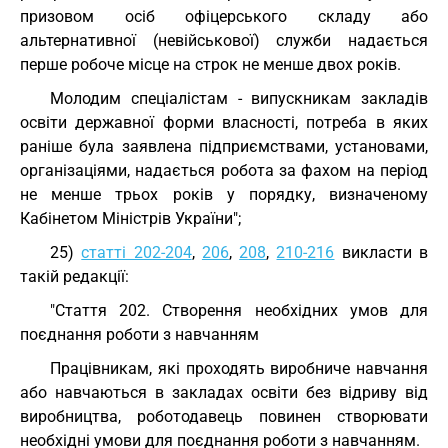
призовом осіб офіцерського складу або
альтернативної (невійськової) служби надається
перше робоче місце на строк не менше двох років.
Молодим спеціалістам - випускникам закладів
освіти державної форми власності, потреба в яких
раніше була заявлена підприємствами, установами,
організаціями, надається робота за фахом на період
не менше трьох років у порядку, визначеному
Кабінетом Міністрів України";
25)
статті 202-204
,
206
,
208
,
210-216
викласти в
такій редакції:
"Стаття 202. Створення необхідних умов для
поєднання роботи з навчанням
Працівникам, які проходять виробниче навчання
або навчаються в закладах освіти без відриву від
виробництва, роботодавець повинен створювати
необхідні умови для поєднання роботи з навчанням.