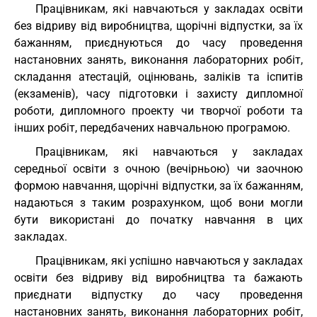
Працівникам, які навчаються у закладах освіти
без відриву від виробництва, щорічні відпустки, за їх
бажанням, приєднуються до часу проведення
настановних занять, виконання лабораторних робіт,
складання атестацій, оцінювань, заліків та іспитів
(екзаменів), часу підготовки і захисту дипломної
роботи, дипломного проекту чи творчої роботи та
інших робіт, передбачених навчальною програмою.
Працівникам, які навчаються у закладах
середньої освіти з очною (вечірньою) чи заочною
формою навчання, щорічні відпустки, за їх бажанням,
надаються з таким розрахунком, щоб вони могли
бути використані до початку навчання в цих
закладах.
Працівникам, які успішно навчаються у закладах
освіти без відриву від виробництва та бажають
приєднати відпустку до часу проведення
настановних занять, виконання лабораторних робіт,