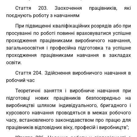
Cтаття 203. Заохочення працівників, які
поєднують роботу з навчанням
При підвищенні кваліфікаційних розрядів або при
просуванні по роботі повинні враховуватися успішне
проходження працівниками виробничого навчання,
загальноосвітня і професійна підготовка та успішне
проходження працівниками навчання в закладах
освіти.
Cтаття 204. Здійснення виробничого навчання в
робочий час
Теоретичні заняття і виробниче навчання при
підготовці нових працівників безпосередньо на
виробництві шляхом індивідуального, бригадного і
курсового навчання проводяться в межах робочого
часу, встановленого законодавством про працю для
працівників відповідних віку, професій і виробництв";