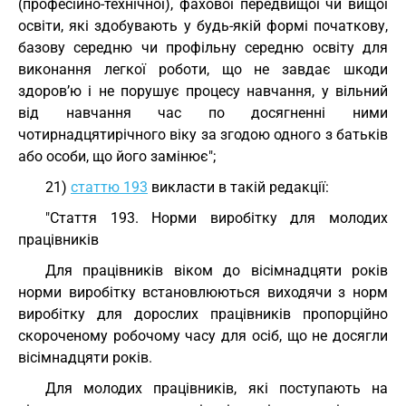
(професійно-технічної), фахової передвищої чи вищої
освіти, які здобувають у будь-якій формі початкову,
базову середню чи профільну середню освіту для
виконання легкої роботи, що не завдає шкоди
здоров’ю і не порушує процесу навчання, у вільний
від навчання час по досягненні ними
чотирнадцятирічного віку за згодою одного з батьків
або особи, що його замінює";
21)
статтю 193
викласти в такій редакції:
"Стаття 193. Норми виробітку для молодих
працівників
Для працівників віком до вісімнадцяти років
норми виробітку встановлюються виходячи з норм
виробітку для дорослих працівників пропорційно
скороченому робочому часу для осіб, що не досягли
вісімнадцяти років.
Для молодих працівників, які поступають на