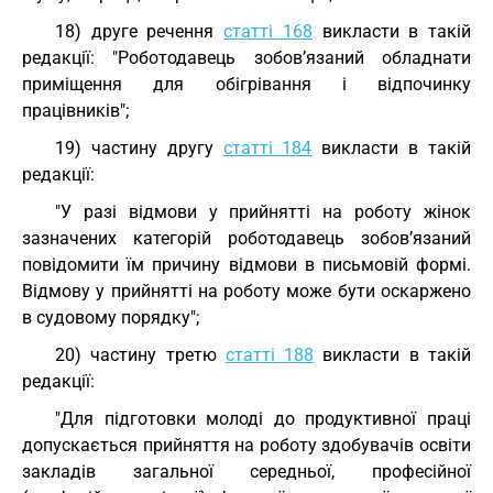
18) друге речення
статті 168
викласти в такій
редакції: "Роботодавець зобов’язаний обладнати
приміщення для обігрівання і відпочинку
працівників";
19) частину другу
статті 184
викласти в такій
редакції:
"У разі відмови у прийнятті на роботу жінок
зазначених категорій роботодавець зобов’язаний
повідомити їм причину відмови в письмовій формі.
Відмову у прийнятті на роботу може бути оскаржено
в судовому порядку";
20) частину третю
статті 188
викласти в такій
редакції:
"Для підготовки молоді до продуктивної праці
допускається прийняття на роботу здобувачів освіти
закладів загальної середньої, професійної