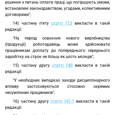
рішення з питань оплати праці, що погіршують умови,
встановлені законодавством, угодами, колективними
договорами";
14) частину п’яту
статті 113
викласти в такій
редакції:
"На період освоєння нового виробництва
(продукції) роботодавець може здійснювати
працівникам доплату до попереднього середнього
заробітку на строк не більш як шість місяців";
15) частину другу
статті 140
викласти в такій
редакції:
"У необхідних випадках заходи дисциплінарного
впливу застосовуються стосовно окремих
несумлінних працівників";
16) частину другу
статті 147-1
викласти в такій
редакції: