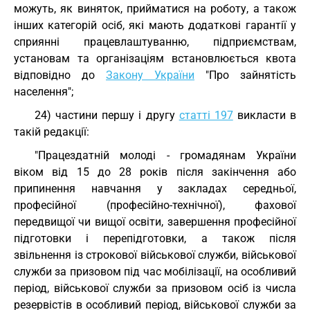
можуть, як виняток, прийматися на роботу, а також
інших категорій осіб, які мають додаткові гарантії у
сприянні працевлаштуванню, підприємствам,
установам та організаціям встановлюється квота
відповідно до
Закону України
"Про зайнятість
населення";
24) частини першу і другу
статті 197
викласти в
такій редакції:
"Працездатній молоді - громадянам України
віком від 15 до 28 років після закінчення або
припинення навчання у закладах середньої,
професійної (професійно-технічної), фахової
передвищої чи вищої освіти, завершення професійної
підготовки і перепідготовки, а також після
звільнення із строкової військової служби, військової
служби за призовом під час мобілізації, на особливий
період, військової служби за призовом осіб із числа
резервістів в особливий період, військової служби за