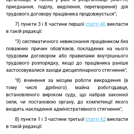
приєднання, поділу, виділення, перетворення) дія
трудового договору працівника продовжується";
7) пункти 3 і 8 частини першої
статті 40
викласти
в такій редакції:
"3) систематичного невиконання працівником без
поважних причин обов’язків, покладених на нього
трудовим договором або правилами внутрішнього
трудового розпорядку, якщо до працівника раніше
застосовувалися заходи дисциплінарного стягнення";
"8) вчинення за місцем роботи викрадення (в
тому числі дрібного) майна роботодавця,
встановленого вироком суду, що набрав законної
сили, чи постановою органу, до компетенції якого
входить накладення адміністративного стягнення";
8) пункти 1 і 3 частини третьої
статті 62
викласти
в такій редакції: