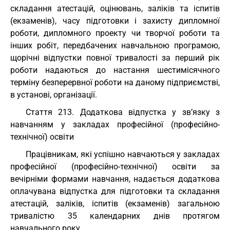
складання атестацій, оцінювань, заліків та іспитів
(екзаменів), часу підготовки і захисту дипломної
роботи, дипломного проекту чи творчої роботи та
інших робіт, передбачених навчальною програмою,
щорічні відпустки повної тривалості за перший рік
роботи надаються до настання шестимісячного
терміну безперервної роботи на даному підприємстві,
в установі, організації.
Cтаття 213. Додаткова відпустка у зв’язку з
навчанням у закладах професійної (професійно-
технічної) освіти
Працівникам, які успішно навчаються у закладах
професійної (професійно-технічної) освіти за
вечірніми формами навчання, надається додаткова
оплачувана відпустка для підготовки та складання
атестацій, заліків, іспитів (екзаменів) загальною
тривалістю 35 календарних днів протягом
навчального року.