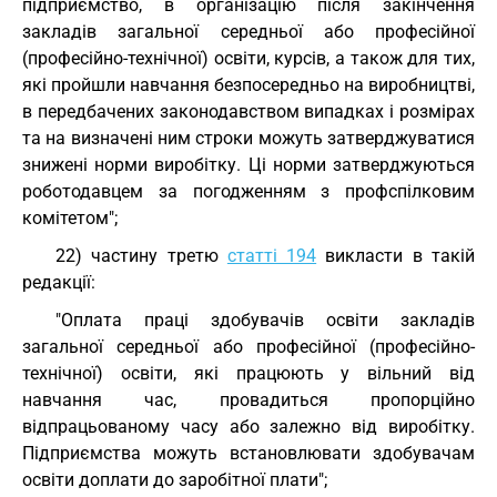
підприємство, в організацію після закінчення
закладів загальної середньої або професійної
(професійно-технічної) освіти, курсів, а також для тих,
які пройшли навчання безпосередньо на виробництві,
в передбачених законодавством випадках і розмірах
та на визначені ним строки можуть затверджуватися
знижені норми виробітку. Ці норми затверджуються
роботодавцем за погодженням з профспілковим
комітетом";
22) частину третю
статті 194
викласти в такій
редакції:
"Оплата праці здобувачів освіти закладів
загальної середньої або професійної (професійно-
технічної) освіти, які працюють у вільний від
навчання час, провадиться пропорційно
відпрацьованому часу або залежно від виробітку.
Підприємства можуть встановлювати здобувачам
освіти доплати до заробітної плати";