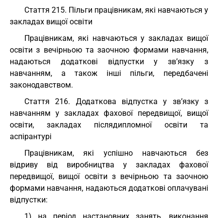
Cтаття 215. Пільги працівникам, які навчаються у
закладах вищої освіти
Працівникам, які навчаються у закладах вищої
освіти з вечірньою та заочною формами навчання,
надаються додаткові відпустки у зв’язку з
навчанням, а також інші пільги, передбачені
законодавством.
Cтаття 216. Додаткова відпустка у зв’язку з
навчанням у закладах фахової передвищої, вищої
освіти, закладах післядипломної освіти та
аспірантурі
Працівникам, які успішно навчаються без
відриву від виробництва у закладах фахової
передвищої, вищої освіти з вечірньою та заочною
формами навчання, надаються додаткові оплачувані
відпустки:
1) на період настановних занять, виконання