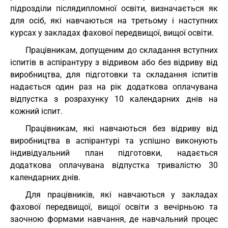
підрозділи післядипломної освіти, визначається як
для осіб, які навчаються на третьому і наступних
курсах у закладах фахової передвищої, вищої освіти.
Працівникам, допущеним до складання вступних
іспитів в аспірантуру з відривом або без відриву від
виробництва, для підготовки та складання іспитів
надається один раз на рік додаткова оплачувана
відпустка з розрахунку 10 календарних днів на
кожний іспит.
Працівникам, які навчаються без відриву від
виробництва в аспірантурі та успішно виконують
індивідуальний план підготовки, надається
додаткова оплачувана відпустка тривалістю 30
календарних днів.
Для працівників, які навчаються у закладах
фахової передвищої, вищої освіти з вечірньою та
заочною формами навчання, де навчальний процес