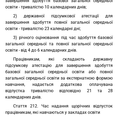
завершення здобуття базової загальної середньої
освіти - тривалістю 10 календарних днів;
2) державної підсумкової атестації для
завершення здобуття повної загальної середньої
освіти - тривалістю 23 календарні дні;
3) річного оцінювання під час здобуття базової
загальної середньої та повної загальної середньої
освіти - від 4 до 6 календарних днів.
Працівникам, які складають державну
підсумкову атестацію для завершення здобуття
базової загальної середньої освіти або повної
загальної середньої освіти за екстернатною формою
навчання, надається додаткова оплачувана
відпустка тривалістю відповідно 21 та 28
календарних днів.
Cтаття 212. Час надання щорічних відпусток
працівникам, які навчаються у закладах освіти