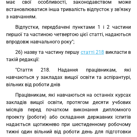
має свої особливості, законодавством може
встановлюватися інша тривалість відпусток у зв’язку
з навчанням.
Відпустки, передбачені пунктами 1 і 2 частини
першої та частиною четвертою цієї статті, надаються
впродовж навчального року";
26) назву та частину першу
статті 218
викласти в
такій редакції:
"Стаття 218. Надання працівникам, які
навчаються у закладах вищої освіти та аспірантурі,
вільних від роботи днів
Працівникам, які навчаються на останніх курсах
закладів вищої освіти, протягом десяти учбових
місяців перед початком виконання дипломного
проекту (роботи) або складання державних іспитів
надається щотижнево при шестиденному робочому
тижні один вільний від роботи день для підготовки