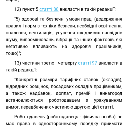
12) пункт 5
статті 88
викласти в такій редакції:
"5) здорові та безпечні умови праці (додержання
правил і норм з техніки безпеки, необхідні освітлення,
опалення, вентиляція, усунення шкідливих наслідків
шуму, випромінювань, вібрації та інших факторів, які
негативно впливають на здоров’я працівників,
тощо)";
13) частини третю і четверту
статті 97
викласти в
такій редакції:
"Конкретні розміри тарифних ставок (окладів),
відрядних розцінок, посадових окладів працівникам,
а також надбавок, доплат, премій і винагород
встановлюються роботодавцем з урахуванням
вимог, передбачених частиною другою цієї статті.
Роботодавець (роботодавець - фізична особа) не
має права в односторонньому порядку приймати