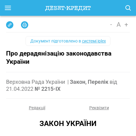
-
A
+
Документ підготовлено в
системі iplex
Про дерадянізацію законодавства
України
Верховна Рада України
|
Закон, Перелік
від
21.04.2022
№ 2215-IX
Редакції
Реквізити
ЗАКОН УКРАЇНИ