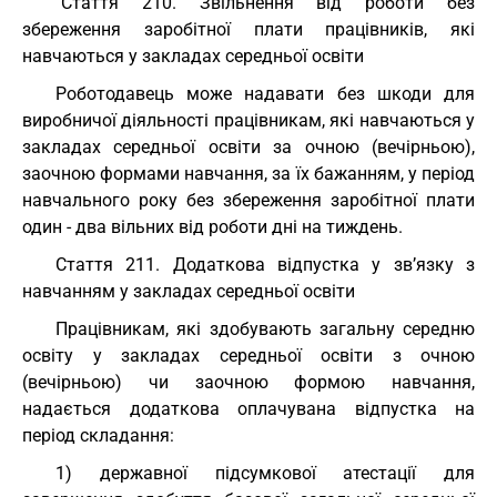
"Стаття 210. Звільнення від роботи без
збереження заробітної плати працівників, які
навчаються у закладах середньої освіти
Роботодавець може надавати без шкоди для
виробничої діяльності працівникам, які навчаються у
закладах середньої освіти за очною (вечірньою),
заочною формами навчання, за їх бажанням, у період
навчального року без збереження заробітної плати
один - два вільних від роботи дні на тиждень.
Cтаття 211. Додаткова відпустка у зв’язку з
навчанням у закладах середньої освіти
Працівникам, які здобувають загальну середню
освіту у закладах середньої освіти з очною
(вечірньою) чи заочною формою навчання,
надається додаткова оплачувана відпустка на
період складання:
1) державної підсумкової атестації для