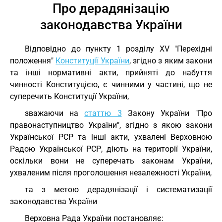
Про дерадянізацію
законодавства України
Відповідно до пункту 1 розділу XV "Перехідні
положення"
Конституції України
, згідно з яким закони
та інші нормативні акти, прийняті до набуття
чинності Конституцією, є чинними у частині, що не
суперечить Конституції України,
зважаючи на
статтю 3
Закону України "Про
правонаступництво України", згідно з якою закони
Української РСР та інші акти, ухвалені Верховною
Радою Української РСР, діють на території України,
оскільки вони не суперечать законам України,
ухваленим після проголошення незалежності України,
та з метою дерадянізації і систематизації
законодавства України
Верховна Рада України постановляє: