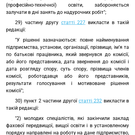
(професійно-технічної) освіти, забороняється
залучати в дні занять до надурочних робіт";
29) частину другу
статті 227
викласти в такій
редакції:
"У рішенні зазначаються: повне найменування
підприємства, установи, організації, прізвище, ім’я та
по батькові працівника, який звернувся до комісії,
або його представника, дата звернення до комісії і
дата розгляду спору, суть спору, прізвища членів
комісії, роботодавця або його представників,
результати голосування і мотивоване рішення
комісії";
30) пункт 2 частини другої
статті 232
викласти в
такій редакції:
"2) молодих спеціалістів, які закінчили заклад
фахової передвищої, вищої освіти і в установленому
порядку направлені на роботу на дане підприємство,