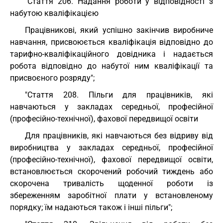
"Стаття 206. Надання роботи у відповідності з
набутою кваліфікацією
Працівникові, який успішно закінчив виробниче
навчання, присвоюється кваліфікація відповідно до
тарифно-кваліфікаційного довідника і надається
робота відповідно до набутої ним кваліфікації та
присвоєного розряду";
"Стаття 208. Пільги для працівників, які
навчаються у закладах середньої, професійної
(професійно-технічної), фахової передвищої освіти
Для працівників, які навчаються без відриву від
виробництва у закладах середньої, професійної
(професійно-технічної), фахової передвищої освіти,
встановлюється скорочений робочий тиждень або
скорочена тривалість щоденної роботи із
збереженням заробітної плати у встановленому
порядку; їм надаються також і інші пільги";