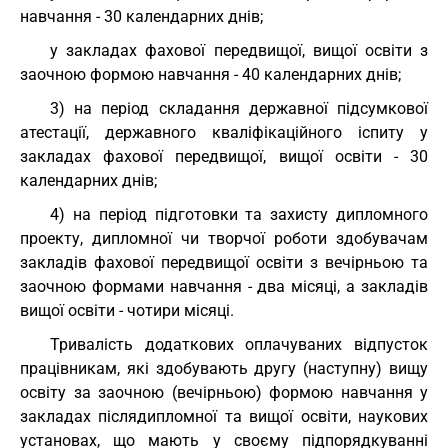
навчання - 30 календарних днів;
у закладах фахової передвищої, вищої освіти з
заочною формою навчання - 40 календарних днів;
3) на період складання державної підсумкової
атестації, державного кваліфікаційного іспиту у
закладах фахової передвищої, вищої освіти - 30
календарних днів;
4) на період підготовки та захисту дипломного
проекту, дипломної чи творчої роботи здобувачам
закладів фахової передвищої освіти з вечірньою та
заочною формами навчання - два місяці, а закладів
вищої освіти - чотири місяці.
Тривалість додаткових оплачуваних відпусток
працівникам, які здобувають другу (наступну) вищу
освіту за заочною (вечірньою) формою навчання у
закладах післядипломної та вищої освіти, наукових
установах, що мають у своєму підпорядкуванні