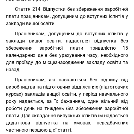
Cтаття 214. Відпустки без збереження заробітної
плати працівникам, допущеним до вступних іспитів у
заклади вищої освіти
Працівникам, допущеним до вступних іспитів у
заклади вищої освіти, надається відпустка без
збереження заробітної плати тривалістю 15
календарних днів без урахування часу, необхідного
для проїзду до місцезнаходження закладу освіти та
назад.
Працівникам, які навчаються без відриву від
виробництва на підготовчих відділеннях (підготовчих
курсах) закладів вищої освіти, у період навчального
року надається, за їх бажанням, один вільний від
роботи день на тиждень без збереження заробітної
плати. Для складання випускних іспитів їм надається
додаткова відпустка на умовах, передбачених
частиною першою цієї статті.