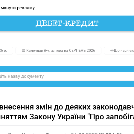
мкнути рекламу
26 р.
📅 Календар бухгалтера на СЕРПЕНЬ 2026
☀️Що нас чек
внесення змін до деяких законодавчи
няттям Закону України "Про запобіг