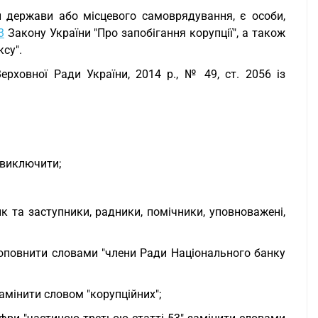
 держави або місцевого самоврядування, є особи,
3
Закону України "Про запобігання корупції", а також
ксу".
Верховної Ради України, 2014 р., № 49, ст. 2056 із
" виключити;
к та заступники, радники, помічники, уповноважені,
" доповнити словами "члени Ради Національного банку
амінити словом "корупційних";