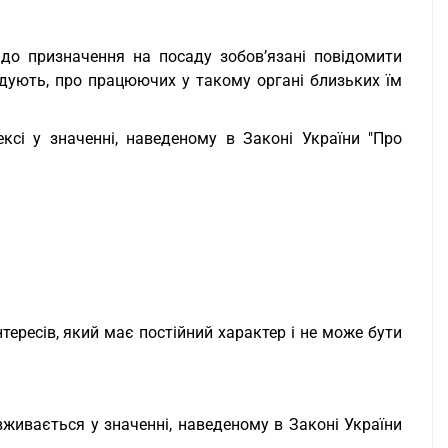
 до призначення на посаду зобов’язані повідомити
ндують, про працюючих у такому органі близьких їм
сі у значенні, наведеному в Законі України "Про
нтересів, який має постійний характер і не може бути
живається у значенні, наведеному в Законі України