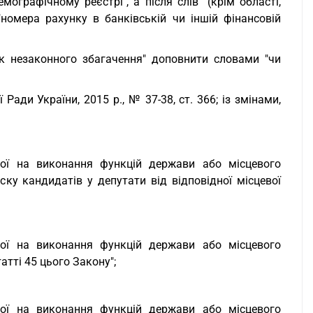
графічному реєстрі", а після слів "(крім області,
"номера рахунку в банківській чи іншій фінансовій
ак незаконного збагачення" доповнити словами "чи
Ради України, 2015 р., № 37-38, ст. 366; із змінами,
ної на виконання функцій держави або місцевого
у кандидатів у депутати від відповідної місцевої
ної на виконання функцій держави або місцевого
тті 45 цього Закону";
ної на виконання функцій держави або місцевого