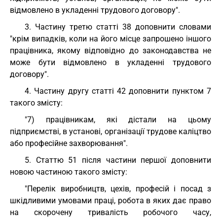
відмовлено в укладенні трудового договору".
3. Частину третю статті 38 доповнити словами
"крім випадків, коли на його місце запрошено іншого
працівника, якому відповідно до законодавства не
може бути відмовлено в укладенні трудового
договору".
4. Частину другу статті 42 доповнити пунктом 7
такого змісту:
"7) працівникам, які дістали на цьому
підприємстві, в установі, організації трудове каліцтво
або професійне захворювання".
5. Статтю 51 після частини першої доповнити
новою частиною такого змісту:
"Перелік виробництв, цехів, професій і посад з
шкідливими умовами праці, робота в яких дає право
на скорочену тривалість робочого часу,