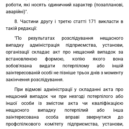
роботи, які носять одиничний характер (позапланові,
аварійні)".
8. Частини другу і третю статті 171 викласти в
такій редакції:
"По результатах розслідування нещасного
випадку адміністрація підприємства, установи,
організації складає акт про нещасний випадок за
встановленою формою, копію якого вона
зобов'язана видати потерпілому або іншій
заінтересованій особі не пізніше трьох днів з моменту
закінчення розслідування.
При відмові адміністрації у складанні акта про
нещасний випадок чи при незгоді потерпілого або
іншої особи із змістом акта чи кваліфікацією
нещасного випадку потерпілий або інша
заінтересована особа вправі звернутися до
профспілкового комітету підприємства, установи,