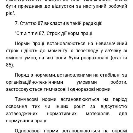
бути приєднана до відпустки за наступний робочий
рік".
7. Статтю 87 викласти в такій редакції:
"С т а т т я 87. Строк дії норм праці
Норми праці встановлюються на невизначений
строк і діють до моменту їх перегляду у зв'язку зі
зміною умов, на які вони були розраховані (стаття
85).
Поряд з нормами, встановленими на стабільні за
організаційно-технічними умовами роботи,
застосовуються тимчасові і одноразові норми.
Тимчасові норми встановлюються на період
освоєння тих чи інших робіт за відсутністю
затверджених нормативних матеріалів для
нормування праці.
Одноразові норми встановлюються на окремі