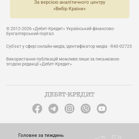
За версією аналітичного центру
«Вибір Країни»
© 2012-2026 «Дебет-Кредит» Український фінансово-
бухгалтерський портал.
Суб'єкт у сфері онлайн-медіа; ідентифікатор медіа - R40-02725
Використання публікацій можливе лише за письмовою
згодою редакції «Дебет-Кредит»
Головне за тиждень