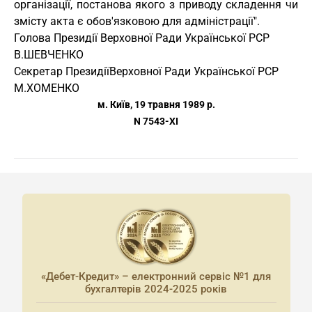
організації, постанова якого з приводу складення чи
змісту акта є обов'язковою для адміністрації".
Голова Президії
Верховної Ради Української РСР
В.ШЕВЧЕНКО
Секретар Президії
Верховної Ради Української РСР
М.ХОМЕНКО
м. Київ, 19 травня 1989 р.
N 7543-XI
«Дебет-Кредит» – електронний сервіс №1 для
бухгалтерів 2024-2025 років