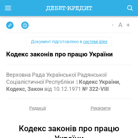
-
A
+
Документ підготовлено в
системі iplex
Кодекс законів про працю України
Верховна Рада Української Радянської
Соціалістичної Республіки
|
Кодекс України,
Кодекс, Закон
від
10.12.1971
№ 322-VIII
Редакції
Реквізити
Кодекс законів про працю