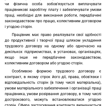
чи фізична особа зобов'язується виплачувати
працівникові заробітну плату і забезпечувати умови
праці, необхідні для виконання роботи, передбачені
законодавством про працю, колективним договором
і угодою сторін.
Працівник має право реалізувати свої здібності
до продуктивної і творчої праці шляхом укладення
трудового договору на одному або одночасно на
декількох підприємствах, в установах, організаціях,
якщо інше не передбачене законодавством,
колективним договором або угодою сторін.
Особливою формою трудового договору є
контракт, в якому строк його дії, права, обов'язки і
відповідальність сторін (в тому числі матеріальна),
умови матеріального забезпечення і організації праці
працівника, умови розірвання договору, в тому числі
дострокового, можуть встановлюватися угодою
сторін. Сфера застосування контракту визначається