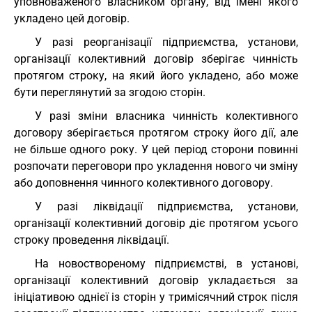
уповноваженого власником органу, від імені якого
укладено цей договір.
У разі реорганізації підприємства, установи,
організації колективний договір зберігає чинність
протягом строку, на який його укладено, або може
бути переглянутий за згодою сторін.
У разі зміни власника чинність колективного
договору зберігається протягом строку його дії, але
не більше одного року. У цей період сторони повинні
розпочати переговори про укладення нового чи зміну
або доповнення чинного колективного договору.
У разі ліквідації підприємства, установи,
організації колективний договір діє протягом усього
строку проведення ліквідації.
На новоствореному підприємстві, в установі,
організації колективний договір укладається за
ініціативою однієї із сторін у тримісячний строк після