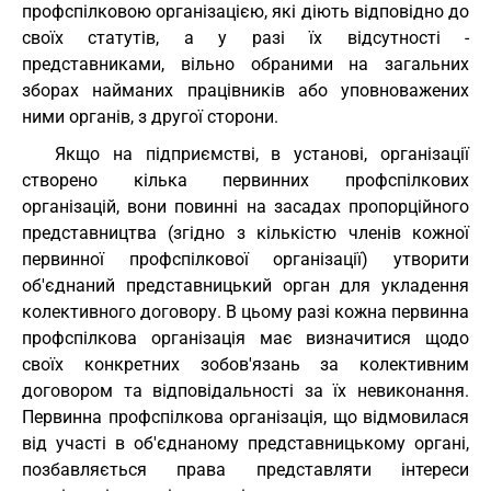
профспілковою організацією, які діють відповідно до
своїх статутів, а у разі їх відсутності -
представниками, вільно обраними на загальних
зборах найманих працівників або уповноважених
ними органів, з другої сторони.
Якщо на підприємстві, в установі, організації
створено кілька первинних профспілкових
організацій, вони повинні на засадах пропорційного
представництва (згідно з кількістю членів кожної
первинної профспілкової організації) утворити
об'єднаний представницький орган для укладення
колективного договору. В цьому разі кожна первинна
профспілкова організація має визначитися щодо
своїх конкретних зобов'язань за колективним
договором та відповідальності за їх невиконання.
Первинна профспілкова організація, що відмовилася
від участі в об'єднаному представницькому органі,
позбавляється права представляти інтереси