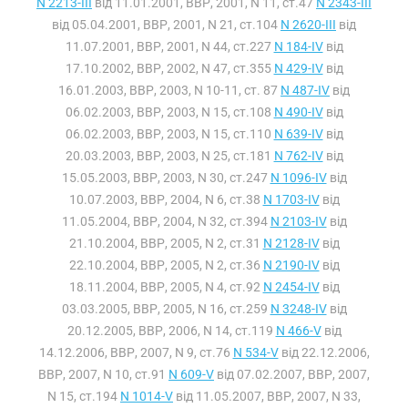
N 2213-III
від 11.01.2001, ВВР, 2001, N 11, ст.47
N 2343-III
від 05.04.2001, ВВР, 2001, N 21, ст.104
N 2620-III
від
11.07.2001, ВВР, 2001, N 44, ст.227
N 184-IV
від
17.10.2002, ВВР, 2002, N 47, ст.355
N 429-IV
від
16.01.2003, ВВР, 2003, N 10-11, ст. 87
N 487-IV
від
06.02.2003, ВВР, 2003, N 15, ст.108
N 490-IV
від
06.02.2003, ВВР, 2003, N 15, ст.110
N 639-IV
від
20.03.2003, ВВР, 2003, N 25, ст.181
N 762-IV
від
15.05.2003, ВВР, 2003, N 30, ст.247
N 1096-IV
від
10.07.2003, ВВР, 2004, N 6, ст.38
N 1703-IV
від
11.05.2004, ВВР, 2004, N 32, ст.394
N 2103-IV
від
21.10.2004, ВВР, 2005, N 2, ст.31
N 2128-IV
від
22.10.2004, ВВР, 2005, N 2, ст.36
N 2190-IV
від
18.11.2004, ВВР, 2005, N 4, ст.92
N 2454-IV
від
03.03.2005, ВВР, 2005, N 16, ст.259
N 3248-IV
від
20.12.2005, ВВР, 2006, N 14, ст.119
N 466-V
від
14.12.2006, ВВР, 2007, N 9, ст.76
N 534-V
від 22.12.2006,
ВВР, 2007, N 10, ст.91
N 609-V
від 07.02.2007, ВВР, 2007,
N 15, ст.194
N 1014-V
від 11.05.2007, ВВР, 2007, N 33,