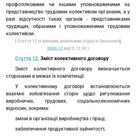
профспілковими чи іншими уповноваженими на
представництво трудовим колективом органами, а у
разі відсутності таких органів - представниками
трудящих, обраними і уповноваженими трудовим
колективом.
( Стаття 12 із змінами, внесеними згідно із Законом
N
3693-12
від15.12.93 )
Стаття 13.
Зміст колективного договору
Зміст колективного договору визначається
сторонами в межах їх компетенції.
У колективному договорі встановлюються
взаємні зобов'язання сторін щодо регулювання
виробничих, трудових, соціально-економічних
відносин, зокрема:
зміни в організації виробництва і праці;
забезпечення продуктивної зайнятості;