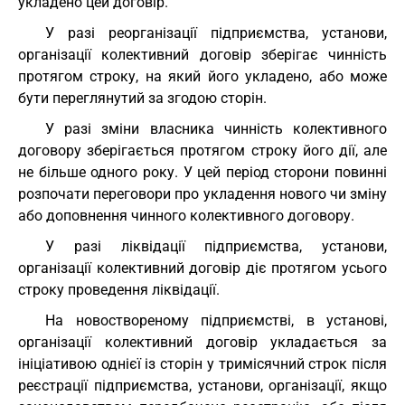
укладено цей договір.
У разі реорганізації підприємства, установи,
організації колективний договір зберігає чинність
протягом строку, на який його укладено, або може
бути переглянутий за згодою сторін.
У разі зміни власника чинність колективного
договору зберігається протягом строку його дії, але
не більше одного року. У цей період сторони повинні
розпочати переговори про укладення нового чи зміну
або доповнення чинного колективного договору.
У разі ліквідації підприємства, установи,
організації колективний договір діє протягом усього
строку проведення ліквідації.
На новоствореному підприємстві, в установі,
організації колективний договір укладається за
ініціативою однієї із сторін у тримісячний строк після
реєстрації підприємства, установи, організації, якщо