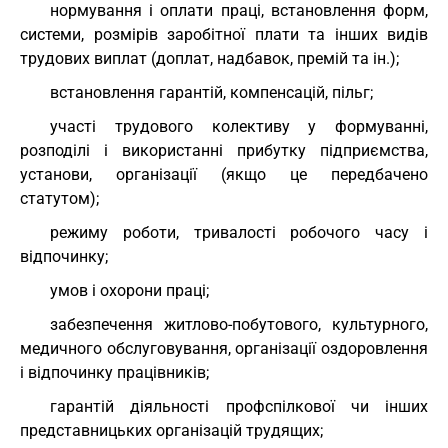
нормування і оплати праці, встановлення форм,
системи, розмірів заробітної плати та інших видів
трудових виплат (доплат, надбавок, премій та ін.);
встановлення гарантій, компенсацій, пільг;
участі трудового колективу у формуванні,
розподілі і використанні прибутку підприємства,
установи, організації (якщо це передбачено
статутом);
режиму роботи, тривалості робочого часу і
відпочинку;
умов і охорони праці;
забезпечення житлово-побутового, культурного,
медичного обслуговування, організації оздоровлення
і відпочинку працівників;
гарантій діяльності профспілкової чи інших
представницьких організацій трудящих;