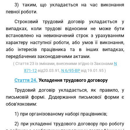
3) таким, що укладається на час виконання
певної роботи.
Строковий трудовий договір укладається у
випадках, коли трудові відносини не може бути
встановлено на невизначений строк з урахуванням
характеру наступної роботи, або умов її виконання,
або інтересів працівника та в інших випадках,
передбачених законодавчими актами.
( Стаття 23 із змінами, внесеними згідно із Законами
N
871-12
від20.03.91,
N 6/95-ВР
від 19.01.95 )
Стаття 24.
Укладення трудового договору
Трудовий договір укладається, як правило, у
письмовій формі. Додержання письмової форми є
обов'язковим:
1) при організованому наборі працівників;
2) при укладенні трудового договору про роботу