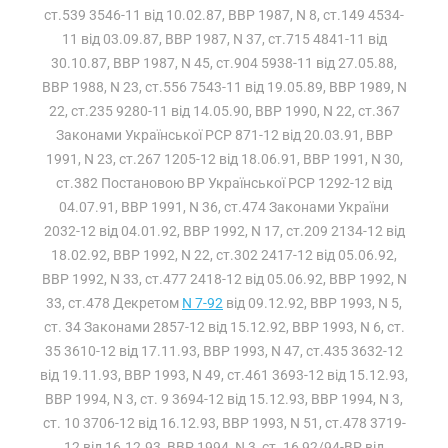
ст.539 3546-11 від 10.02.87, ВВР 1987, N 8, ст.149 4534-
11 від 03.09.87, ВВР 1987, N 37, ст.715 4841-11 від
30.10.87, ВВР 1987, N 45, ст.904 5938-11 від 27.05.88,
ВВР 1988, N 23, ст.556 7543-11 від 19.05.89, ВВР 1989, N
22, ст.235 9280-11 від 14.05.90, ВВР 1990, N 22, ст.367
Законами Української РСР 871-12 від 20.03.91, ВВР
1991, N 23, ст.267 1205-12 від 18.06.91, ВВР 1991, N 30,
ст.382 Постановою ВР Української РСР 1292-12 від
04.07.91, ВВР 1991, N 36, ст.474 Законами України
2032-12 від 04.01.92, ВВР 1992, N 17, ст.209 2134-12 від
18.02.92, ВВР 1992, N 22, ст.302 2417-12 від 05.06.92,
ВВР 1992, N 33, ст.477 2418-12 від 05.06.92, ВВР 1992, N
33, ст.478 Декретом
N 7-92
від 09.12.92, ВВР 1993, N 5,
ст. 34 Законами 2857-12 від 15.12.92, ВВР 1993, N 6, ст.
35 3610-12 від 17.11.93, ВВР 1993, N 47, ст.435 3632-12
від 19.11.93, ВВР 1993, N 49, ст.461 3693-12 від 15.12.93,
ВВР 1994, N 3, ст. 9 3694-12 від 15.12.93, ВВР 1994, N 3,
ст. 10 3706-12 від 16.12.93, ВВР 1993, N 51, ст.478 3719-
12 від 16.12.93, ВВР 1994, N 3, ст. 16 92/94-ВР від