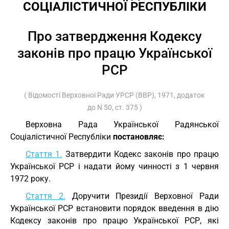
СОЦІАЛІСТИЧНОЇ РЕСПУБЛІКИ
Про затвердження Кодексу
законів про працю Української
РСР
( Відомості Верховної Ради УРСР (ВВР), 1971, додаток
до N 50, ст. 375 )
Верховна Рада Української Радянської
Соціалістичної Республіки
постановляє:
Стаття 1.
Затвердити Кодекс законів про працю
Української РСР і надати йому чинності з 1 червня
1972 року.
Стаття 2.
Доручити Президії Верховної Ради
Української РСР встановити порядок введення в дію
Кодексу законів про працю Української РСР, які