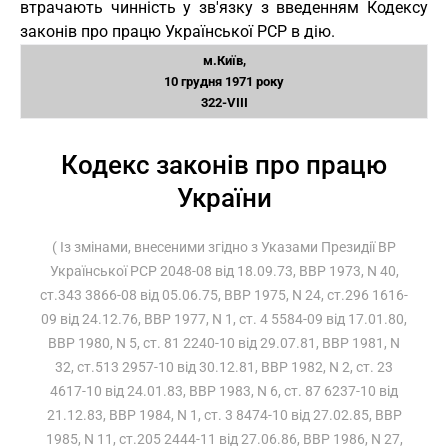
втрачають чинність у зв'язку з введенням Кодексу
законів про працю Української РСР в дію.
м.Київ,
10 грудня 1971 року
322-VIII
Кодекс законів про працю
України
( Із змінами, внесеними згідно з Указами Президії ВР
Української РСР 2048-08 від 18.09.73, ВВР 1973, N 40,
ст.343 3866-08 від 05.06.75, ВВР 1975, N 24, ст.296 1616-
09 від 24.12.76, ВВР 1977, N 1, ст. 4 5584-09 від 17.01.80,
ВВР 1980, N 5, ст. 81 2240-10 від 29.07.81, ВВР 1981, N
32, ст.513 2957-10 від 30.12.81, ВВР 1982, N 2, ст. 23
4617-10 від 24.01.83, ВВР 1983, N 6, ст. 87 6237-10 від
21.12.83, ВВР 1984, N 1, ст. 3 8474-10 від 27.02.85, ВВР
1985, N 11, ст.205 2444-11 від 27.06.86, ВВР 1986, N 27,