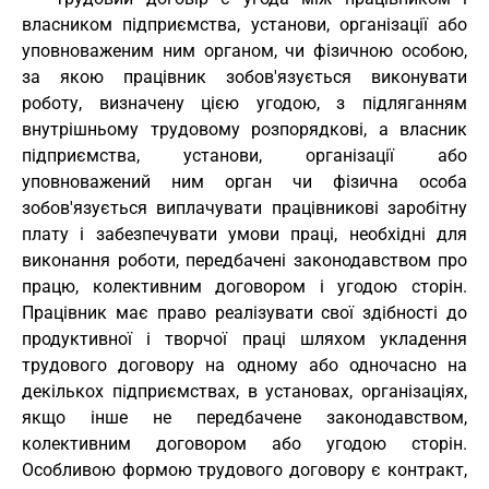
власником підприємства, установи, організації або
уповноваженим ним органом, чи фізичною особою,
за якою працівник зобов'язується виконувати
роботу, визначену цією угодою, з підляганням
внутрішньому трудовому розпорядкові, а власник
підприємства, установи, організації або
уповноважений ним орган чи фізична особа
зобов'язується виплачувати працівникові заробітну
плату і забезпечувати умови праці, необхідні для
виконання роботи, передбачені законодавством про
працю, колективним договором і угодою сторін.
Працівник має право реалізувати свої здібності до
продуктивної і творчої праці шляхом укладення
трудового договору на одному або одночасно на
декількох підприємствах, в установах, організаціях,
якщо інше не передбачене законодавством,
колективним договором або угодою сторін.
Особливою формою трудового договору є контракт,