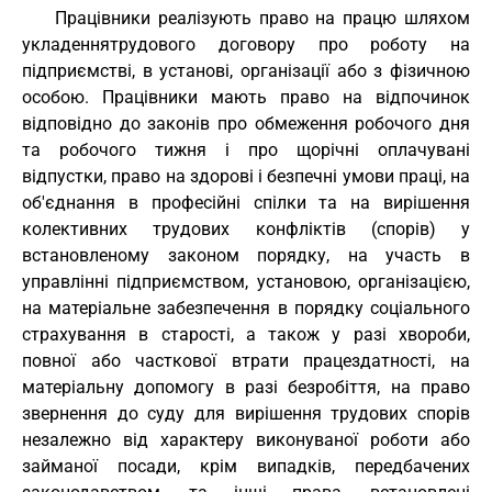
Працівники реалізують право на працю шляхом
укладеннятрудового договору про роботу на
підприємстві, в установі, організації або з фізичною
особою. Працівники мають право на відпочинок
відповідно до законів про обмеження робочого дня
та робочого тижня і про щорічні оплачувані
відпустки, право на здорові і безпечні умови праці, на
об'єднання в професійні спілки та на вирішення
колективних трудових конфліктів (спорів) у
встановленому законом порядку, на участь в
управлінні підприємством, установою, організацією,
на матеріальне забезпечення в порядку соціального
страхування в старості, а також у разі хвороби,
повної або часткової втрати працездатності, на
матеріальну допомогу в разі безробіття, на право
звернення до суду для вирішення трудових спорів
незалежно від характеру виконуваної роботи або
займаної посади, крім випадків, передбачених