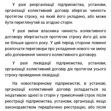
У разі реорганізації підприємства, установи,
організації колективний договір зберігає чинність
протягом строку, на який його укладено, або може
бути переглянутий за згодою сторін.
У разі зміни власника чинність колективного
договору зберігається протягом строку його дії, але
не більше одного року. У цей період сторони повинні
розпочати переговори про укладення нового чи зміну
або доповнення чинного колективного договору.
У разі ліквідації підприємства, установи,
організації колективний договір діє протягом усього
строку проведення ліквідації.
На новоствореному підприємстві, в установі,
організації колективний договір укладається за
ініціативою однієї із сторін у тримісячний строк після
реєстрації підприємства, установи, організації, якщо
законодавством передбачено реєстрацію, або після