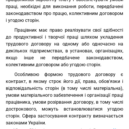
праці, необхідні для виконання роботи, передбачені
законодавством про працю, колективним договором
і угодою сторін.
Працівник має право реалізувати свої здібності
до продуктивної і творчої праці шляхом укладення
трудового договору на одному або одночасно на
декількох підприємствах, в установах, організаціях,
якщо інше не передбачене законодавством,
колективним договором або угодою сторін.
Особливою формою трудового договору є
контракт, в якому строк його дії, права, обов'язки і
відповідальність сторін (в тому числі матеріальна),
умови матеріального забезпечення і організації праці
працівника, умови розірвання договору, в тому числі
дострокового, можуть встановлюватися угодою
сторін. Сфера застосування контракту визначається
законами України.