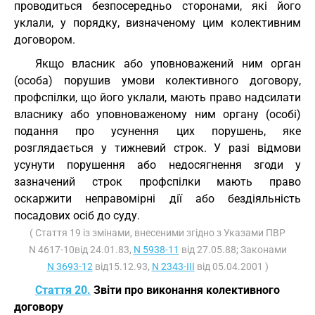
проводиться безпосередньо сторонами, які його
уклали, у порядку, визначеному цим колективним
договором.
Якщо власник або уповноважений ним орган
(особа) порушив умови колективного договору,
профспілки, що його уклали, мають право надсилати
власнику або уповноваженому ним органу (особі)
подання про усунення цих порушень, яке
розглядається у тижневий строк. У разі відмови
усунути порушення або недосягнення згоди у
зазначений строк профспілки мають право
оскаржити неправомірні дії або бездіяльність
посадових осіб до суду.
( Стаття 19 із змінами, внесеними згідно з Указами ПВР
N 4617-10від 24.01.83,
N 5938-11
від 27.05.88; Законами
N 3693-12
від15.12.93,
N 2343-III
від 05.04.2001 )
Стаття 20.
Звіти про виконання колективного
договору