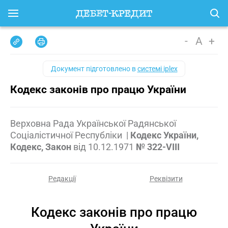
-
A
+
Документ підготовлено в
системі iplex
Кодекс законів про працю України
Верховна Рада Української Радянської
Соціалістичної Республіки
|
Кодекс України,
Кодекс, Закон
від
10.12.1971
№ 322-VIII
Редакції
Реквізити
Кодекс законів про працю