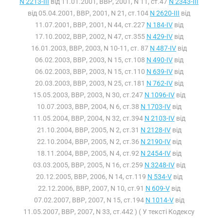
N 2213-III
від 11.01.2001, ВВР, 2001, N 11, ст.47
N 2343-III
від 05.04.2001, ВВР, 2001, N 21, ст.104
N 2620-III
від
11.07.2001, ВВР, 2001, N 44, ст.227
N 184-IV
від
17.10.2002, ВВР, 2002, N 47, ст.355
N 429-IV
від
16.01.2003, ВВР, 2003, N 10-11, ст. 87
N 487-IV
від
06.02.2003, ВВР, 2003, N 15, ст.108
N 490-IV
від
06.02.2003, ВВР, 2003, N 15, ст.110
N 639-IV
від
20.03.2003, ВВР, 2003, N 25, ст.181
N 762-IV
від
15.05.2003, ВВР, 2003, N 30, ст.247
N 1096-IV
від
10.07.2003, ВВР, 2004, N 6, ст.38
N 1703-IV
від
11.05.2004, ВВР, 2004, N 32, ст.394
N 2103-IV
від
21.10.2004, ВВР, 2005, N 2, ст.31
N 2128-IV
від
22.10.2004, ВВР, 2005, N 2, ст.36
N 2190-IV
від
18.11.2004, ВВР, 2005, N 4, ст.92
N 2454-IV
від
03.03.2005, ВВР, 2005, N 16, ст.259
N 3248-IV
від
20.12.2005, ВВР, 2006, N 14, ст.119
N 534-V
від
22.12.2006, ВВР, 2007, N 10, ст.91
N 609-V
від
07.02.2007, ВВР, 2007, N 15, ст.194
N 1014-V
від
11.05.2007, ВВР, 2007, N 33, ст.442 ) ( У тексті Кодексу