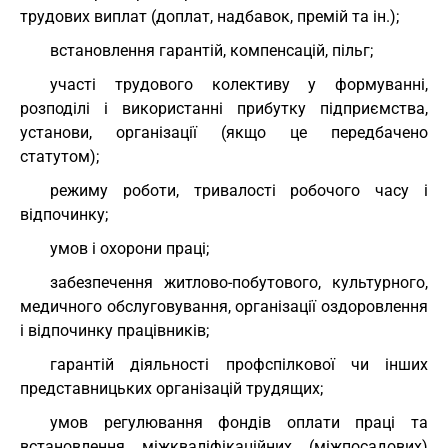
трудових виплат (доплат, надбавок, премій та ін.);
встановлення гарантій, компенсацій, пільг;
участі трудового колективу у формуванні,
розподілі і використанні прибутку підприємства,
установи, організації (якщо це передбачено
статутом);
режиму роботи, тривалості робочого часу і
відпочинку;
умов і охорони праці;
забезпечення житлово-побутового, культурного,
медичного обслуговування, організації оздоровлення
і відпочинку працівників;
гарантій діяльності профспілкової чи інших
представницьких організацій трудящих;
умов регулювання фондів оплати праці та
встановлення міжкваліфікаційних (міжпосадових)