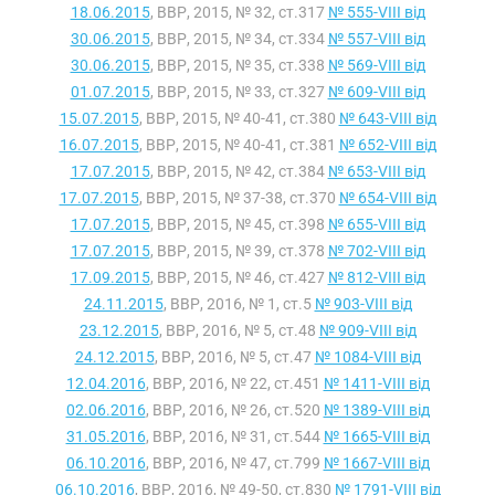
18.06.2015
, ВВР, 2015, № 32, ст.317
№ 555-VIII від
30.06.2015
, ВВР, 2015, № 34, ст.334
№ 557-VIII від
30.06.2015
, ВВР, 2015, № 35, ст.338
№ 569-VIII від
01.07.2015
, ВВР, 2015, № 33, ст.327
№ 609-VIII від
15.07.2015
, ВВР, 2015, № 40-41, ст.380
№ 643-VIII від
16.07.2015
, ВВР, 2015, № 40-41, ст.381
№ 652-VIII від
17.07.2015
, ВВР, 2015, № 42, ст.384
№ 653-VIII від
17.07.2015
, ВВР, 2015, № 37-38, ст.370
№ 654-VIII від
17.07.2015
, ВВР, 2015, № 45, ст.398
№ 655-VIII від
17.07.2015
, ВВР, 2015, № 39, ст.378
№ 702-VIII від
17.09.2015
, ВВР, 2015, № 46, ст.427
№ 812-VIII від
24.11.2015
, ВВР, 2016, № 1, ст.5
№ 903-VIII від
23.12.2015
, ВВР, 2016, № 5, ст.48
№ 909-VIII від
24.12.2015
, ВВР, 2016, № 5, ст.47
№ 1084-VIII від
12.04.2016
, ВВР, 2016, № 22, ст.451
№ 1411-VIII від
02.06.2016
, ВВР, 2016, № 26, ст.520
№ 1389-VIII від
31.05.2016
, ВВР, 2016, № 31, ст.544
№ 1665-VIII від
06.10.2016
, ВВР, 2016, № 47, ст.799
№ 1667-VIII від
06.10.2016
, ВВР, 2016, № 49-50, ст.830
№ 1791-VIII від