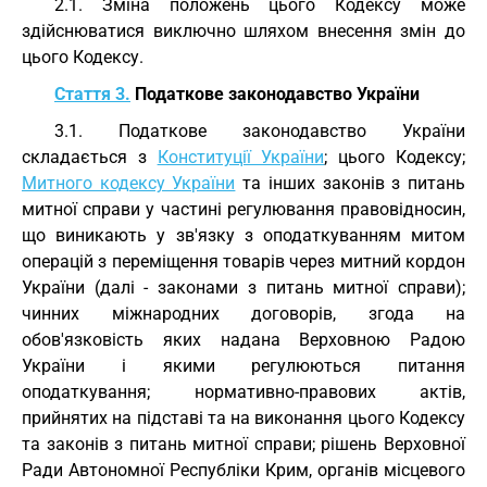
2.1. Зміна положень цього Кодексу може
здійснюватися виключно шляхом внесення змін до
цього Кодексу.
Стаття 3.
Податкове законодавство України
3.1. Податкове законодавство України
складається з
Конституції України
; цього Кодексу;
Митного кодексу України
та інших законів з питань
митної справи у частині регулювання правовідносин,
що виникають у зв'язку з оподаткуванням митом
операцій з переміщення товарів через митний кордон
України (далі - законами з питань митної справи);
чинних міжнародних договорів, згода на
обов'язковість яких надана Верховною Радою
України і якими регулюються питання
оподаткування; нормативно-правових актів,
прийнятих на підставі та на виконання цього Кодексу
та законів з питань митної справи; рішень Верховної
Ради Автономної Республіки Крим, органів місцевого