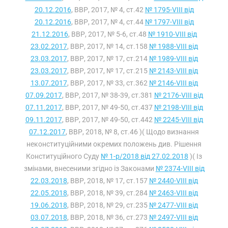
20.12.2016
, ВВР, 2017, № 4, ст.42
№ 1795-VIII від
20.12.2016
, ВВР, 2017, № 4, ст.44
№ 1797-VIII від
21.12.2016
, ВВР, 2017, № 5-6, ст.48
№ 1910-VIII від
23.02.2017
, ВВР, 2017, № 14, ст.158
№ 1988-VIII від
23.03.2017
, ВВР, 2017, № 17, ст.214
№ 1989-VIII від
23.03.2017
, ВВР, 2017, № 17, ст.215
№ 2143-VIII від
13.07.2017
, ВВР, 2017, № 33, ст.362
№ 2146-VIII від
07.09.2017
, ВВР, 2017, № 38-39, ст.381
№ 2176-VIII від
07.11.2017
, ВВР, 2017, № 49-50, ст.437
№ 2198-VIII від
09.11.2017
, ВВР, 2017, № 49-50, ст.442
№ 2245-VIII від
07.12.2017
, ВВР, 2018, № 8, ст.46 )( Щодо визнання
неконституційними окремих положень див. Рішення
Конституційного Суду
№ 1-р/2018 від 27.02.2018
)( Із
змінами, внесеними згідно із Законами
№ 2374-VIII від
22.03.2018
, ВВР, 2018, № 17, ст.157
№ 2440-VIII від
22.05.2018
, ВВР, 2018, № 39, ст.284
№ 2463-VIII від
19.06.2018
, ВВР, 2018, № 29, ст.235
№ 2477-VIII від
03.07.2018
, ВВР, 2018, № 36, ст.273
№ 2497-VIII від