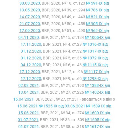
30.03.2020
, ВВР, 2020, № 18, ст.123
№ 591-IX від
13.05.2020
, ВВР, 2020, № 39, ст.294
№ 786-IX від
14.07.2020
, ВВР, 2020, № 49, ст.443
№ 821-IX від
21.07.2020
, ВВР, 2020, № 50, ст.458
№ 905-IX від
17.09.2020
, ВВР, 2020, № 51, ст.490
№ 962-IX від
04.11.2020
, ВВР, 2021, № 15, ст.124
№ 1005-IX від
17.11.2020
, ВВР, 2021, № 4, ст.29
№ 1016-IX від
01.12.2020
, ВВР, 2021, № 4, ст.32
№ 1017-IX від
01.12.2020
, ВВР, 2021, № 5, ст.36
№ 1072-IX від
04.12.2020
, ВВР, 2021, № 6, ст.46
№ 1115-IX від
17.12.2020
, ВВР, 2021, № 12, ст.96
№ 1117-IX від
17.12.2020
, ВВР, 2021, № 9, ст.60
№ 1293-IX від
02.03.2021
, ВВР, 2021, № 21, ст.193
№ 1383-IX від
13.04.2021
, ВВР, 2021, № 27, ст.226
№ 1402-IX від
15.04.2021
, ВВР, 2021, № 27, ст.231 - вводиться в дію з
15.06.2021
№ 1525-IX від 03.06.2021
№ 1539-IX від
15.06.2021
, ВВР, 2021, № 34, ст.274
№ 1600-IX від
01.07.2021
, ВВР, 2021, № 36, ст. 309
№ 1605-IX від
01.07.2021
, ВВР, 2021, № 38, ст.318
№ 1617-IX від