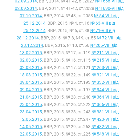
02.09.2014
, ВВР, 2014, № 41-42, ст.2027
№ 1668-VII від
02.09.2014
, ВВР, 2014, № 41-42, ст.2028
№ 1690-VII від
07.10.2014
, ВВР, 2014, № 48, ст.2053
№ 54-VIII від
25.12.2014
, ВВР, 2015, № 4, ст.16
№ 63-VIII від
25.12.2014
, ВВР, 2015, № 6, ст.38
№ 71-VIII від
28.12.2014
, ВВР, 2015, № 7-8, № 9, ст.55
№ 72-VIII від
28.12.2014
, ВВР, 2015, № 10, ст.56
№ 206-VIII від
13.02.2015
, ВВР, 2015, № 17, ст.119
№ 211-VIII від
02.03.2015
, ВВР, 2015, № 16, ст.115
№ 215-VIII від
02.03.2015
, ВВР, 2015, № 17, ст.121
№ 263-VIII від
18.03.2015
, ВВР, 2015, № 22, ст.149
№ 321-VIII від
09.04.2015
, ВВР, 2015, № 25, ст.193
№ 332-VIII від
09.04.2015
, ВВР, 2015, № 25, ст.197
№ 344-VIII від
21.04.2015
, ВВР, 2015, № 28, ст.240
№ 364-VIII від
23.04.2015
, ВВР, 2015, № 26, ст.222
№ 366-VIII від
23.04.2015
, ВВР, 2015, № 28, ст.243
№ 381-VIII від
12.05.2015
, ВВР, 2015, № 28, ст.247
№ 420-VIII від
14.05.2015
, ВВР, 2015, № 29, ст.263
№ 482-VIII від
22.05.2015
, ВВР, 2015, № 26, ст.225
№ 548-VIII від