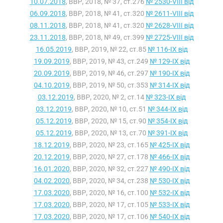
10.07.2018
, ВВР, 2018, № 37, ст.276
№ 2530-VIII від
06.09.2018
, ВВР, 2018, № 41, ст.320
№ 2611-VIII від
08.11.2018
, ВВР, 2018, № 41, ст.320
№ 2628-VIII від
23.11.2018
, ВВР, 2018, № 49, ст.399
№ 2725-VIII від
16.05.2019
, ВВР, 2019, № 22, ст.85
№ 116-IX від
19.09.2019
, ВВР, 2019, № 43, ст.249
№ 129-IX від
20.09.2019
, ВВР, 2019, № 46, ст.297
№ 190-IX від
04.10.2019
, ВВР, 2019, № 50, ст.353
№ 314-IX від
03.12.2019
, ВВР, 2020, № 2, ст.14
№ 323-IX від
03.12.2019
, ВВР, 2020, № 10, ст.51
№ 344-IX від
05.12.2019
, ВВР, 2020, № 15, ст.90
№ 354-IX від
05.12.2019
, ВВР, 2020, № 13, ст.70
№ 391-IX від
18.12.2019
, ВВР, 2020, № 23, ст.165
№ 425-IX від
20.12.2019
, ВВР, 2020, № 27, ст.178
№ 466-IX від
16.01.2020
, ВВР, 2020, № 32, ст.227
№ 490-IX від
04.02.2020
, ВВР, 2020, № 34, ст.238
№ 530-IX від
17.03.2020
, ВВР, 2020, № 16, ст.100
№ 532-IX від
17.03.2020
, ВВР, 2020, № 17, ст.105
№ 533-IX від
17.03.2020
, ВВР, 2020, № 17, ст.106
№ 540-IX від