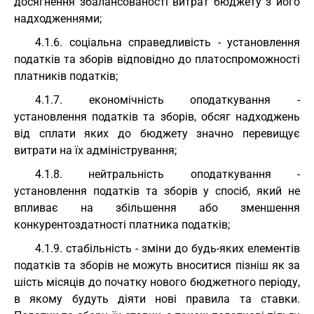
досягнення збалансованості витрат бюджету з його
надходженнями;
4.1.6. соціальна справедливість - установлення
податків та зборів відповідно до платоспроможності
платників податків;
4.1.7. економічність оподаткування -
установлення податків та зборів, обсяг надходжень
від сплати яких до бюджету значно перевищує
витрати на їх адміністрування;
4.1.8. нейтральність оподаткування -
установлення податків та зборів у спосіб, який не
впливає на збільшення або зменшення
конкурентоздатності платника податків;
4.1.9. стабільність - зміни до будь-яких елементів
податків та зборів не можуть вноситися пізніш як за
шість місяців до початку нового бюджетного періоду,
в якому будуть діяти нові правила та ставки.