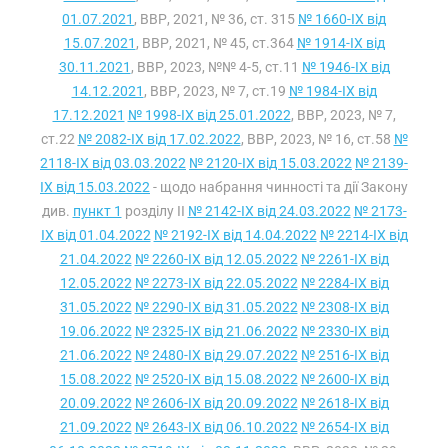
01.07.2021
, ВВР, 2021, № 36, ст. 315
№ 1660-IX від
15.07.2021
, ВВР, 2021, № 45, ст.364
№ 1914-IX від
30.11.2021
, ВВР, 2023, №№ 4-5, ст.11
№ 1946-IX від
14.12.2021
, ВВР, 2023, № 7, ст.19
№ 1984-IX від
17.12.2021
№ 1998-IX від 25.01.2022
, ВВР, 2023, № 7,
ст.22
№ 2082-IX від 17.02.2022
, ВВР, 2023, № 16, ст.58
№
2118-IX від 03.03.2022
№ 2120-IX від 15.03.2022
№ 2139-
IX від 15.03.2022
- щодо набрання чинності та дії Закону
див.
пункт 1
розділу II
№ 2142-IX від 24.03.2022
№ 2173-
IX від 01.04.2022
№ 2192-IX від 14.04.2022
№ 2214-IX від
21.04.2022
№ 2260-IX від 12.05.2022
№ 2261-IX від
12.05.2022
№ 2273-IX від 22.05.2022
№ 2284-IX від
31.05.2022
№ 2290-IX від 31.05.2022
№ 2308-IX від
19.06.2022
№ 2325-IX від 21.06.2022
№ 2330-IX від
21.06.2022
№ 2480-IX від 29.07.2022
№ 2516-IX від
15.08.2022
№ 2520-IX від 15.08.2022
№ 2600-IX від
20.09.2022
№ 2606-IX від 20.09.2022
№ 2618-IX від
21.09.2022
№ 2643-IX від 06.10.2022
№ 2654-IX від