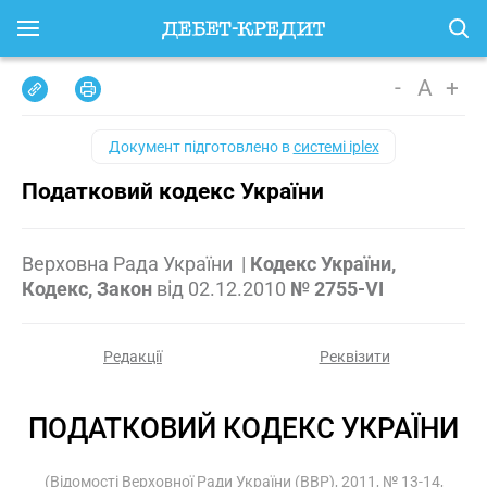
-
A
+
Документ підготовлено в
системі iplex
Податковий кодекс України
Верховна Рада України
|
Кодекс України,
Кодекс, Закон
від
02.12.2010
№ 2755-VI
Редакції
Реквізити
ПОДАТКОВИЙ КОДЕКС УКРАЇНИ
(Відомості Верховної Ради України (ВВР), 2011, № 13-14,