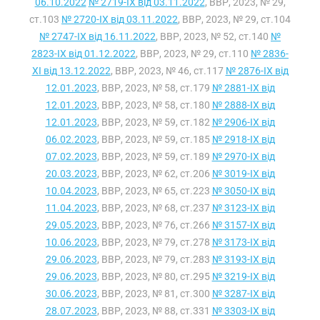
06.10.2022
№ 2719-IX від 03.11.2022
, ВВР, 2023, № 29,
ст.103
№ 2720-IX від 03.11.2022
, ВВР, 2023, № 29, ст.104
№ 2747-IX від 16.11.2022
, ВВР, 2023, № 52, ст.140
№
2823-IX від 01.12.2022
, ВВР, 2023, № 29, ст.110
№ 2836-
XI від 13.12.2022
, ВВР, 2023, № 46, ст.117
№ 2876-IX від
12.01.2023
, ВВР, 2023, № 58, ст.179
№ 2881-IX від
12.01.2023
, ВВР, 2023, № 58, ст.180
№ 2888-IX від
12.01.2023
, ВВР, 2023, № 59, ст.182
№ 2906-IX від
06.02.2023
, ВВР, 2023, № 59, ст.185
№ 2918-IX від
07.02.2023
, ВВР, 2023, № 59, ст.189
№ 2970-IX від
20.03.2023
, ВВР, 2023, № 62, ст.206
№ 3019-IX від
10.04.2023
, ВВР, 2023, № 65, ст.223
№ 3050-IX від
11.04.2023
, ВВР, 2023, № 68, ст.237
№ 3123-IX від
29.05.2023
, ВВР, 2023, № 76, ст.266
№ 3157-IX від
10.06.2023
, ВВР, 2023, № 79, ст.278
№ 3173-IX від
29.06.2023
, ВВР, 2023, № 79, ст.283
№ 3193-IX від
29.06.2023
, ВВР, 2023, № 80, ст.295
№ 3219-IX від
30.06.2023
, ВВР, 2023, № 81, ст.300
№ 3287-IX від
28.07.2023
, ВВР, 2023, № 88, ст.331
№ 3303-IX від