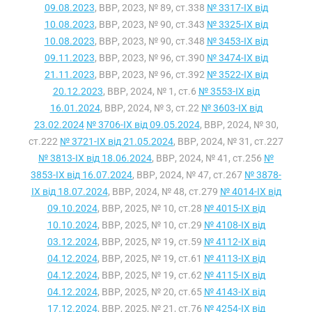
09.08.2023
, ВВР, 2023, № 89, ст.338
№ 3317-IX від
10.08.2023
, ВВР, 2023, № 90, ст.343
№ 3325-IX від
10.08.2023
, ВВР, 2023, № 90, ст.348
№ 3453-IX від
09.11.2023
, ВВР, 2023, № 96, ст.390
№ 3474-IX від
21.11.2023
, ВВР, 2023, № 96, ст.392
№ 3522-IX від
20.12.2023
, ВВР, 2024, № 1, ст.6
№ 3553-IX від
16.01.2024
, ВВР, 2024, № 3, ст.22
№ 3603-IX від
23.02.2024
№ 3706-IX від 09.05.2024
, ВВР, 2024, № 30,
ст.222
№ 3721-IX від 21.05.2024
, ВВР, 2024, № 31, ст.227
№ 3813-IX від 18.06.2024
, ВВР, 2024, № 41, ст.256
№
3853-IX від 16.07.2024
, ВВР, 2024, № 47, ст.267
№ 3878-
IX від 18.07.2024
, ВВР, 2024, № 48, ст.279
№ 4014-IX від
09.10.2024
, ВВР, 2025, № 10, ст.28
№ 4015-IX від
10.10.2024
, ВВР, 2025, № 10, ст.29
№ 4108-IX від
03.12.2024
, ВВР, 2025, № 19, ст.59
№ 4112-IX від
04.12.2024
, ВВР, 2025, № 19, ст.61
№ 4113-IX від
04.12.2024
, ВВР, 2025, № 19, ст.62
№ 4115-IX від
04.12.2024
, ВВР, 2025, № 20, ст.65
№ 4143-IX від
17.12.2024
, ВВР, 2025, № 21, ст.76
№ 4254-IX від