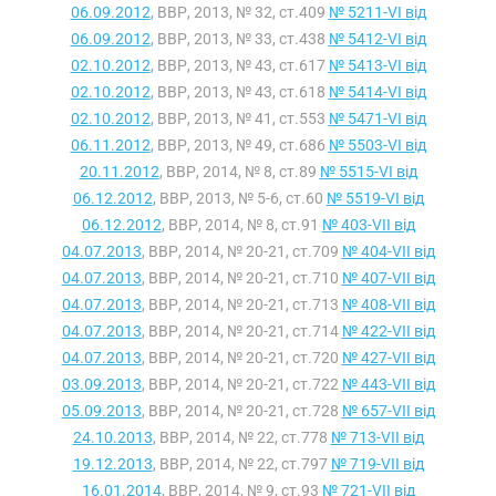
06.09.2012
, ВВР, 2013, № 32, ст.409
№ 5211-VI від
06.09.2012
, ВВР, 2013, № 33, ст.438
№ 5412-VI від
02.10.2012
, ВВР, 2013, № 43, ст.617
№ 5413-VI від
02.10.2012
, ВВР, 2013, № 43, ст.618
№ 5414-VI від
02.10.2012
, ВВР, 2013, № 41, ст.553
№ 5471-VI від
06.11.2012
, ВВР, 2013, № 49, ст.686
№ 5503-VI від
20.11.2012
, ВВР, 2014, № 8, ст.89
№ 5515-VI від
06.12.2012
, ВВР, 2013, № 5-6, ст.60
№ 5519-VI від
06.12.2012
, ВВР, 2014, № 8, ст.91
№ 403-VII від
04.07.2013
, ВВР, 2014, № 20-21, ст.709
№ 404-VII від
04.07.2013
, ВВР, 2014, № 20-21, ст.710
№ 407-VII від
04.07.2013
, ВВР, 2014, № 20-21, ст.713
№ 408-VII від
04.07.2013
, ВВР, 2014, № 20-21, ст.714
№ 422-VII від
04.07.2013
, ВВР, 2014, № 20-21, ст.720
№ 427-VII від
03.09.2013
, ВВР, 2014, № 20-21, ст.722
№ 443-VII від
05.09.2013
, ВВР, 2014, № 20-21, ст.728
№ 657-VII від
24.10.2013
, ВВР, 2014, № 22, ст.778
№ 713-VII від
19.12.2013
, ВВР, 2014, № 22, ст.797
№ 719-VII від
16.01.2014
, ВВР, 2014, № 9, ст.93
№ 721-VII від