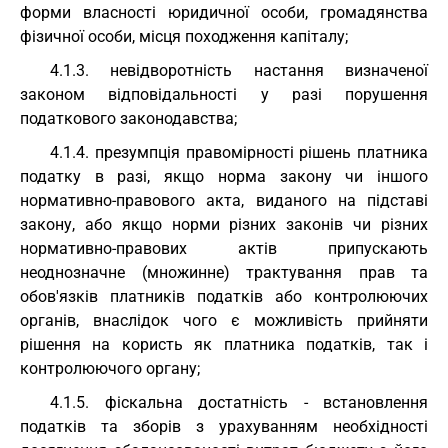
форми власності юридичної особи, громадянства
фізичної особи, місця походження капіталу;
4.1.3. невідворотність настання визначеної
законом відповідальності у разі порушення
податкового законодавства;
4.1.4. презумпція правомірності рішень платника
податку в разі, якщо норма закону чи іншого
нормативно-правового акта, виданого на підставі
закону, або якщо норми різних законів чи різних
нормативно-правових актів припускають
неоднозначне (множинне) трактування прав та
обов'язків платників податків або контролюючих
органів, внаслідок чого є можливість прийняти
рішення на користь як платника податків, так і
контролюючого органу;
4.1.5. фіскальна достатність - встановлення
податків та зборів з урахуванням необхідності