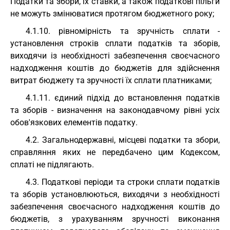
Податки та збори, їх ставки, а також податкові пільги
не можуть змінюватися протягом бюджетного року;
4.1.10. рівномірність та зручність сплати -
установлення строків сплати податків та зборів,
виходячи із необхідності забезпечення своєчасного
надходження коштів до бюджетів для здійснення
витрат бюджету та зручності їх сплати платниками;
4.1.11. єдиний підхід до встановлення податків
та зборів - визначення на законодавчому рівні усіх
обов'язкових елементів податку.
4.2. Загальнодержавні, місцеві податки та збори,
справляння яких не передбачено цим Кодексом,
сплаті не підлягають.
4.3. Податкові періоди та строки сплати податків
та зборів установлюються, виходячи з необхідності
забезпечення своєчасного надходження коштів до
бюджетів, з урахуванням зручності виконання