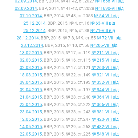
02.09.2014
, ВВР, 2014, № 41-42, ст.2027
№ 1668-VII від
02.09.2014
, ВВР, 2014, № 41-42, ст.2028
№ 1690-VII від
07.10.2014
, ВВР, 2014, № 48, ст.2053
№ 54-VIII від
25.12.2014
, ВВР, 2015, № 4, ст.16
№ 63-VIII від
25.12.2014
, ВВР, 2015, № 6, ст.38
№ 71-VIII від
28.12.2014
, ВВР, 2015, № 7-8, № 9, ст.55
№ 72-VIII від
28.12.2014
, ВВР, 2015, № 10, ст.56
№ 206-VIII від
13.02.2015
, ВВР, 2015, № 17, ст.119
№ 211-VIII від
02.03.2015
, ВВР, 2015, № 16, ст.115
№ 215-VIII від
02.03.2015
, ВВР, 2015, № 17, ст.121
№ 263-VIII від
18.03.2015
, ВВР, 2015, № 22, ст.149
№ 321-VIII від
09.04.2015
, ВВР, 2015, № 25, ст.193
№ 332-VIII від
09.04.2015
, ВВР, 2015, № 25, ст.197
№ 344-VIII від
21.04.2015
, ВВР, 2015, № 28, ст.240
№ 364-VIII від
23.04.2015
, ВВР, 2015, № 26, ст.222
№ 366-VIII від
23.04.2015
, ВВР, 2015, № 28, ст.243
№ 381-VIII від
12.05.2015
, ВВР, 2015, № 28, ст.247
№ 420-VIII від
14.05.2015
, ВВР, 2015, № 29, ст.263
№ 482-VIII від
22.05.2015
, ВВР, 2015, № 26, ст.225
№ 548-VIII від