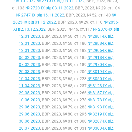
06.10.2022
№ 2719-IX від 03.11.2022
, ВВР, 2023, № 29,
ст.103
№ 2720-IX від 03.11.2022
, ВВР, 2023, № 29, ст.104
№ 2747-IX від 16.11.2022
, ВВР, 2023, № 52, ст.140
№
2823-IX від 01.12.2022
, ВВР, 2023, № 29, ст.110
№ 2836-
XI від 13.12.2022
, ВВР, 2023, № 46, ст.117
№ 2876-IX від
12.01.2023
, ВВР, 2023, № 58, ст.179
№ 2881-IX від
12.01.2023
, ВВР, 2023, № 58, ст.180
№ 2888-IX від
12.01.2023
, ВВР, 2023, № 59, ст.182
№ 2906-IX від
06.02.2023
, ВВР, 2023, № 59, ст.185
№ 2918-IX від
07.02.2023
, ВВР, 2023, № 59, ст.189
№ 2970-IX від
20.03.2023
, ВВР, 2023, № 62, ст.206
№ 3019-IX від
10.04.2023
, ВВР, 2023, № 65, ст.223
№ 3050-IX від
11.04.2023
, ВВР, 2023, № 68, ст.237
№ 3123-IX від
29.05.2023
, ВВР, 2023, № 76, ст.266
№ 3157-IX від
10.06.2023
, ВВР, 2023, № 79, ст.278
№ 3173-IX від
29.06.2023
, ВВР, 2023, № 79, ст.283
№ 3193-IX від
29.06.2023
, ВВР, 2023, № 80, ст.295
№ 3219-IX від
30.06.2023
, ВВР, 2023, № 81, ст.300
№ 3287-IX від
28.07.2023
, ВВР, 2023, № 88, ст.331
№ 3303-IX від