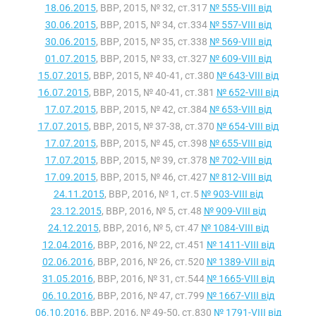
18.06.2015
, ВВР, 2015, № 32, ст.317
№ 555-VIII від
30.06.2015
, ВВР, 2015, № 34, ст.334
№ 557-VIII від
30.06.2015
, ВВР, 2015, № 35, ст.338
№ 569-VIII від
01.07.2015
, ВВР, 2015, № 33, ст.327
№ 609-VIII від
15.07.2015
, ВВР, 2015, № 40-41, ст.380
№ 643-VIII від
16.07.2015
, ВВР, 2015, № 40-41, ст.381
№ 652-VIII від
17.07.2015
, ВВР, 2015, № 42, ст.384
№ 653-VIII від
17.07.2015
, ВВР, 2015, № 37-38, ст.370
№ 654-VIII від
17.07.2015
, ВВР, 2015, № 45, ст.398
№ 655-VIII від
17.07.2015
, ВВР, 2015, № 39, ст.378
№ 702-VIII від
17.09.2015
, ВВР, 2015, № 46, ст.427
№ 812-VIII від
24.11.2015
, ВВР, 2016, № 1, ст.5
№ 903-VIII від
23.12.2015
, ВВР, 2016, № 5, ст.48
№ 909-VIII від
24.12.2015
, ВВР, 2016, № 5, ст.47
№ 1084-VIII від
12.04.2016
, ВВР, 2016, № 22, ст.451
№ 1411-VIII від
02.06.2016
, ВВР, 2016, № 26, ст.520
№ 1389-VIII від
31.05.2016
, ВВР, 2016, № 31, ст.544
№ 1665-VIII від
06.10.2016
, ВВР, 2016, № 47, ст.799
№ 1667-VIII від
06.10.2016
, ВВР, 2016, № 49-50, ст.830
№ 1791-VIII від