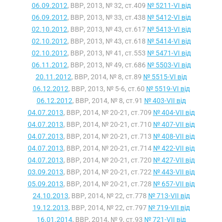
06.09.2012
, ВВР, 2013, № 32, ст.409
№ 5211-VI від
06.09.2012
, ВВР, 2013, № 33, ст.438
№ 5412-VI від
02.10.2012
, ВВР, 2013, № 43, ст.617
№ 5413-VI від
02.10.2012
, ВВР, 2013, № 43, ст.618
№ 5414-VI від
02.10.2012
, ВВР, 2013, № 41, ст.553
№ 5471-VI від
06.11.2012
, ВВР, 2013, № 49, ст.686
№ 5503-VI від
20.11.2012
, ВВР, 2014, № 8, ст.89
№ 5515-VI від
06.12.2012
, ВВР, 2013, № 5-6, ст.60
№ 5519-VI від
06.12.2012
, ВВР, 2014, № 8, ст.91
№ 403-VII від
04.07.2013
, ВВР, 2014, № 20-21, ст.709
№ 404-VII від
04.07.2013
, ВВР, 2014, № 20-21, ст.710
№ 407-VII від
04.07.2013
, ВВР, 2014, № 20-21, ст.713
№ 408-VII від
04.07.2013
, ВВР, 2014, № 20-21, ст.714
№ 422-VII від
04.07.2013
, ВВР, 2014, № 20-21, ст.720
№ 427-VII від
03.09.2013
, ВВР, 2014, № 20-21, ст.722
№ 443-VII від
05.09.2013
, ВВР, 2014, № 20-21, ст.728
№ 657-VII від
24.10.2013
, ВВР, 2014, № 22, ст.778
№ 713-VII від
19.12.2013
, ВВР, 2014, № 22, ст.797
№ 719-VII від
16.01.2014
, ВВР, 2014, № 9, ст.93
№ 721-VII від