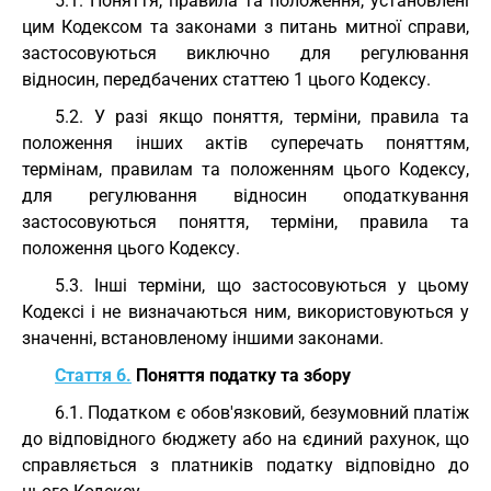
5.1. Поняття, правила та положення, установлені
цим Кодексом та законами з питань митної справи,
застосовуються виключно для регулювання
відносин, передбачених статтею 1 цього Кодексу.
5.2. У разі якщо поняття, терміни, правила та
положення інших актів суперечать поняттям,
термінам, правилам та положенням цього Кодексу,
для регулювання відносин оподаткування
застосовуються поняття, терміни, правила та
положення цього Кодексу.
5.3. Інші терміни, що застосовуються у цьому
Кодексі і не визначаються ним, використовуються у
значенні, встановленому іншими законами.
Стаття 6.
Поняття податку та збору
6.1. Податком є обов'язковий, безумовний платіж
до відповідного бюджету або на єдиний рахунок, що
справляється з платників податку відповідно до