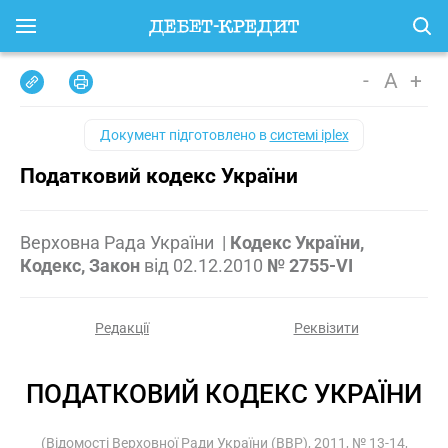
-
A
+
Документ підготовлено в
системі iplex
Податковий кодекс України
Верховна Рада України
|
Кодекс України,
Кодекс, Закон
від
02.12.2010
№ 2755-VI
Редакції
Реквізити
ПОДАТКОВИЙ КОДЕКС УКРАЇНИ
(Відомості Верховної Ради України (ВВР), 2011, № 13-14,