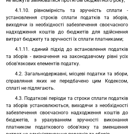
не можуть змінюватися протягом бюджетного року;
4.1.10. рівномірність та зручність сплати -
установлення строків сплати податків та зборів,
виходячи із необхідності забезпечення своєчасного
надходження коштів до бюджетів для здійснення
витрат бюджету та зручності їх сплати платниками;
4.1.11. єдиний підхід до встановлення податків
та зборів - визначення на законодавчому рівні усіх
обов'язкових елементів податку.
4.2. Загальнодержавні, місцеві податки та збори,
справляння яких не передбачено цим Кодексом,
сплаті не підлягають.
4.3. Податкові періоди та строки сплати податків
та зборів установлюються, виходячи з необхідності
забезпечення своєчасного надходження коштів до
бюджетів, з урахуванням зручності виконання
платником податкового обов'язку та зменшення