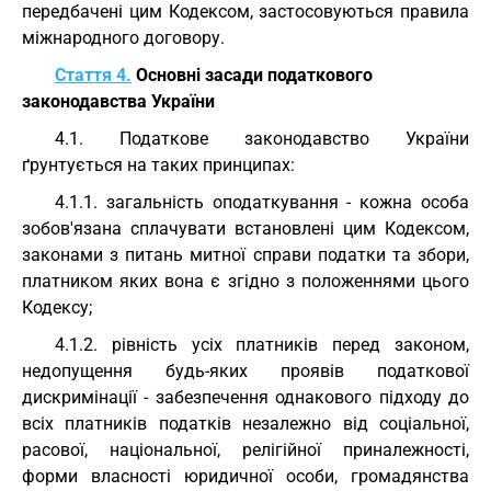
передбачені цим Кодексом, застосовуються правила
міжнародного договору.
Стаття 4.
Основні засади податкового
законодавства України
4.1. Податкове законодавство України
ґрунтується на таких принципах:
4.1.1. загальність оподаткування - кожна особа
зобов'язана сплачувати встановлені цим Кодексом,
законами з питань митної справи податки та збори,
платником яких вона є згідно з положеннями цього
Кодексу;
4.1.2. рівність усіх платників перед законом,
недопущення будь-яких проявів податкової
дискримінації - забезпечення однакового підходу до
всіх платників податків незалежно від соціальної,
расової, національної, релігійної приналежності,
форми власності юридичної особи, громадянства