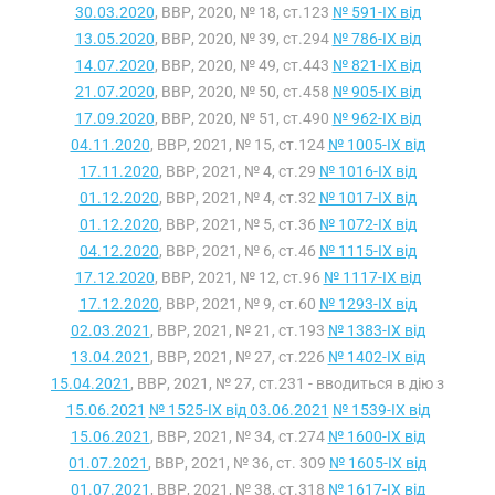
30.03.2020
, ВВР, 2020, № 18, ст.123
№ 591-IX від
13.05.2020
, ВВР, 2020, № 39, ст.294
№ 786-IX від
14.07.2020
, ВВР, 2020, № 49, ст.443
№ 821-IX від
21.07.2020
, ВВР, 2020, № 50, ст.458
№ 905-IX від
17.09.2020
, ВВР, 2020, № 51, ст.490
№ 962-IX від
04.11.2020
, ВВР, 2021, № 15, ст.124
№ 1005-IX від
17.11.2020
, ВВР, 2021, № 4, ст.29
№ 1016-IX від
01.12.2020
, ВВР, 2021, № 4, ст.32
№ 1017-IX від
01.12.2020
, ВВР, 2021, № 5, ст.36
№ 1072-IX від
04.12.2020
, ВВР, 2021, № 6, ст.46
№ 1115-IX від
17.12.2020
, ВВР, 2021, № 12, ст.96
№ 1117-IX від
17.12.2020
, ВВР, 2021, № 9, ст.60
№ 1293-IX від
02.03.2021
, ВВР, 2021, № 21, ст.193
№ 1383-IX від
13.04.2021
, ВВР, 2021, № 27, ст.226
№ 1402-IX від
15.04.2021
, ВВР, 2021, № 27, ст.231 - вводиться в дію з
15.06.2021
№ 1525-IX від 03.06.2021
№ 1539-IX від
15.06.2021
, ВВР, 2021, № 34, ст.274
№ 1600-IX від
01.07.2021
, ВВР, 2021, № 36, ст. 309
№ 1605-IX від
01.07.2021
, ВВР, 2021, № 38, ст.318
№ 1617-IX від