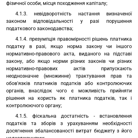
фізичної особи, місця походження капіталу;
4.1.3. невідворотність настання визначеної
законом відповідальності у разі порушення
податкового законодавства;
4.1.4. презумпція правомірності рішень платника
податку в разі, якщо норма закону чи іншого
нормативно-правового акта, виданого на підставі
закону, або якщо норми різних законів чи різних
нормативно-правових актів припускають
неоднозначне (множинне) трактування прав та
обов'язків платників податків або контролюючих
органів, внаслідок чого є можливість прийняти
рішення на користь як платника податків, так і
контролюючого органу;
4.1.5. фіскальна достатність - встановлення
податків та зборів з урахуванням необхідності
досягнення збалансованості витрат бюджету з його