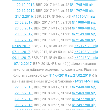
20.12.2016
, ВВР, 2017, № 4, ст.42
№ 1795-VIII від
20.12.2016
, ВВР, 2017, № 4, ст.44
№ 1797-VIII від
21.12.2016
, ВВР, 2017, № 5-6, ст.48
№ 1910-VIII від
23.02.2017
, ВВР, 2017, № 14, ст.158
№ 1988-VIII від
23.03.2017
, ВВР, 2017, № 17, ст.214
№ 1989-VIII від
23.03.2017
, ВВР, 2017, № 17, ст.215
№ 2143-VIII від
13.07.2017
, ВВР, 2017, № 33, ст.362
№ 2146-VIII від
07.09.2017
, ВВР, 2017, № 38-39, ст.381
№ 2176-VIII від
07.11.2017
, ВВР, 2017, № 49-50, ст.437
№ 2198-VIII від
09.11.2017
, ВВР, 2017, № 49-50, ст.442
№ 2245-VIII від
07.12.2017
, ВВР, 2018, № 8, ст.46 )( Щодо визнання
неконституційними окремих положень див. Рішення
Конституційного Суду
№ 1-р/2018 від 27.02.2018
)( Із
змінами, внесеними згідно із Законами
№ 2374-VIII від
22.03.2018
, ВВР, 2018, № 17, ст.157
№ 2440-VIII від
22.05.2018
, ВВР, 2018, № 39, ст.284
№ 2463-VIII від
19.06.2018
, ВВР, 2018, № 29, ст.235
№ 2477-VIII від
03.07.2018
, ВВР, 2018, № 36, ст.273
№ 2497-VIII від