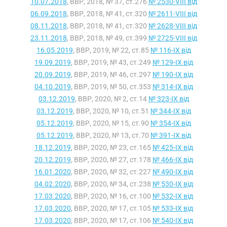
10.07.2018
, ВВР, 2018, № 37, ст.276
№ 2530-VIII від
06.09.2018
, ВВР, 2018, № 41, ст.320
№ 2611-VIII від
08.11.2018
, ВВР, 2018, № 41, ст.320
№ 2628-VIII від
23.11.2018
, ВВР, 2018, № 49, ст.399
№ 2725-VIII від
16.05.2019
, ВВР, 2019, № 22, ст.85
№ 116-IX від
19.09.2019
, ВВР, 2019, № 43, ст.249
№ 129-IX від
20.09.2019
, ВВР, 2019, № 46, ст.297
№ 190-IX від
04.10.2019
, ВВР, 2019, № 50, ст.353
№ 314-IX від
03.12.2019
, ВВР, 2020, № 2, ст.14
№ 323-IX від
03.12.2019
, ВВР, 2020, № 10, ст.51
№ 344-IX від
05.12.2019
, ВВР, 2020, № 15, ст.90
№ 354-IX від
05.12.2019
, ВВР, 2020, № 13, ст.70
№ 391-IX від
18.12.2019
, ВВР, 2020, № 23, ст.165
№ 425-IX від
20.12.2019
, ВВР, 2020, № 27, ст.178
№ 466-IX від
16.01.2020
, ВВР, 2020, № 32, ст.227
№ 490-IX від
04.02.2020
, ВВР, 2020, № 34, ст.238
№ 530-IX від
17.03.2020
, ВВР, 2020, № 16, ст.100
№ 532-IX від
17.03.2020
, ВВР, 2020, № 17, ст.105
№ 533-IX від
17.03.2020
, ВВР, 2020, № 17, ст.106
№ 540-IX від