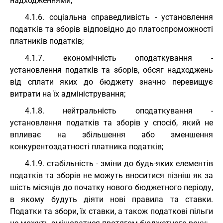
надходженнями;
4.1.6. соціальна справедливість - установлення
податків та зборів відповідно до платоспроможності
платників податків;
4.1.7. економічність оподаткування -
установлення податків та зборів, обсяг надходжень
від сплати яких до бюджету значно перевищує
витрати на їх адміністрування;
4.1.8. нейтральність оподаткування -
установлення податків та зборів у спосіб, який не
впливає на збільшення або зменшення
конкурентоздатності платника податків;
4.1.9. стабільність - зміни до будь-яких елементів
податків та зборів не можуть вноситися пізніш як за
шість місяців до початку нового бюджетного періоду,
в якому будуть діяти нові правила та ставки.
Податки та збори, їх ставки, а також податкові пільги