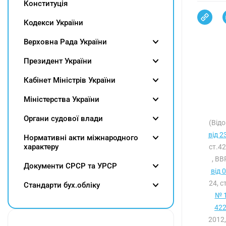
Конституція
Кодекси України
Верховна Рада України
Президент України
Кабінет Міністрів України
Міністерства України
Органи судової влади
(Відо
від 2
Нормативні акти міжнародного
характеру
ст.4
, ВВ
Документи СРСР та УРСР
від 
24, с
Cтандарти бух.обліку
№ 1
422
2012,