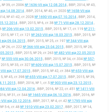
, № 39, ст.2006
№ 1636-VII від 12.08.2014
, ВВР, 2014, № 43,
 від 14.08.2014
, ВВР, 2014, № 40, ст.2020
№ 1658-VII від
014, № 41-42, ст.2028
№ 1690-VII від 07.10.2014
, ВВР, 2014,
 25.12.2014
, ВВР, 2015, № 6, ст.38
№ 71-VIII від 28.12.2014
,
56
№ 206-VIII від 13.02.2015
, ВВР, 2015, № 17, ст.119
№ 211-
 2015, № 17, ст.121
№ 263-VIII від 18.03.2015
, ВВР, 2015, №
I від 09.04.2015
, ВВР, 2015, № 25, ст.197
№ 344-VIII від
, № 26, ст.222
№ 366-VIII від 23.04.2015
, ВВР, 2015, № 28,
4.05.2015
, ВВР, 2015, № 29, ст.263
№ 482-VIII від 22.05.2015
7
№ 555-VIII від 30.06.2015
, ВВР, 2015, № 34, ст.334
№ 557-
 2015, № 33, ст.327
№ 609-VIII від 15.07.2015
, ВВР, 2015, №
VIII від 17.07.2015
, ВВР, 2015, № 42, ст.384
№ 653-VIII від
15, № 45, ст.398
№ 655-VIII від 17.07.2015
, ВВР, 2015, № 39,
24.11.2015
, ВВР, 2016, № 1, ст.5
№ 903-VIII від 23.12.2015
,
84-VIII від 12.04.2016
, ВВР, 2016, № 22, ст.451
№ 1411-VIII
2016, № 31, ст.544
№ 1665-VIII від 06.10.2016
, ВВР, 2016, №
VIII від 20.12.2016
, ВВР, 2017, № 4, ст.42
№ 1795-VIII від
 № 5-6, ст.48
№ 1910-VIII від 23.02.2017
, ВВР, 2017, № 14,