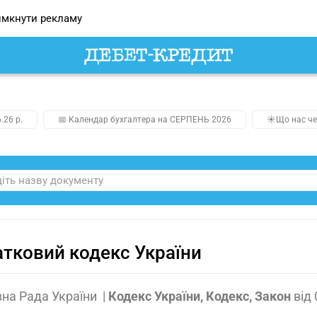
мкнути рекламу
.26 р.
📅 Календар бухгалтера на СЕРПЕНЬ 2026
☀️Що нас че
тковий кодекс України
на Рада України
|
Кодекс України, Кодекс, Закон
від