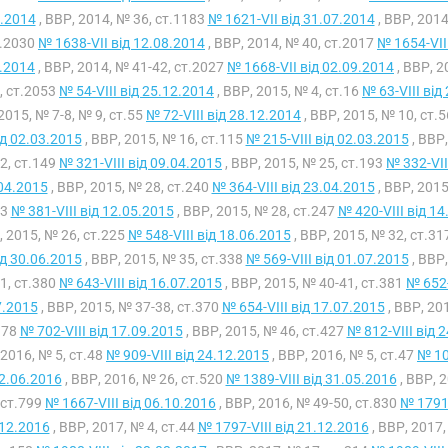
.2014
, ВВР, 2014, № 36, ст.1183
№ 1621-VII від 31.07.2014
, ВВР, 2014
т.2030
№ 1638-VII від 12.08.2014
, ВВР, 2014, № 40, ст.2017
№ 1654-VII
.2014
, ВВР, 2014, № 41-42, ст.2027
№ 1668-VII від 02.09.2014
, ВВР, 2
, ст.2053
№ 54-VIII від 25.12.2014
, ВВР, 2015, № 4, ст.16
№ 63-VIII від
2015, № 7-8, № 9, ст.55
№ 72-VIII від 28.12.2014
, ВВР, 2015, № 10, ст.
від 02.03.2015
, ВВР, 2015, № 16, ст.115
№ 215-VIII від 02.03.2015
, ВВР,
2, ст.149
№ 321-VIII від 09.04.2015
, ВВР, 2015, № 25, ст.193
№ 332-VII
04.2015
, ВВР, 2015, № 28, ст.240
№ 364-VIII від 23.04.2015
, ВВР, 2015
43
№ 381-VIII від 12.05.2015
, ВВР, 2015, № 28, ст.247
№ 420-VIII від 1
, 2015, № 26, ст.225
№ 548-VIII від 18.06.2015
, ВВР, 2015, № 32, ст.31
від 30.06.2015
, ВВР, 2015, № 35, ст.338
№ 569-VIII від 01.07.2015
, ВВР,
1, ст.380
№ 643-VIII від 16.07.2015
, ВВР, 2015, № 40-41, ст.381
№ 652-
7.2015
, ВВР, 2015, № 37-38, ст.370
№ 654-VIII від 17.07.2015
, ВВР, 20
378
№ 702-VIII від 17.09.2015
, ВВР, 2015, № 46, ст.427
№ 812-VIII від 
 2016, № 5, ст.48
№ 909-VIII від 24.12.2015
, ВВР, 2016, № 5, ст.47
№ 10
02.06.2016
, ВВР, 2016, № 26, ст.520
№ 1389-VIII від 31.05.2016
, ВВР, 
 ст.799
№ 1667-VIII від 06.10.2016
, ВВР, 2016, № 49-50, ст.830
№ 1791-
12.2016
, ВВР, 2017, № 4, ст.44
№ 1797-VIII від 21.12.2016
, ВВР, 2017,