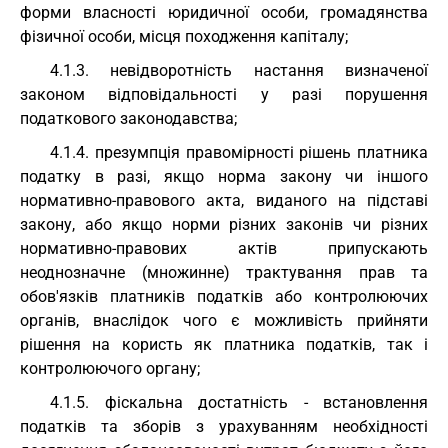
форми власності юридичної особи, громадянства
фізичної особи, місця походження капіталу;
4.1.3. невідворотність настання визначеної
законом відповідальності у разі порушення
податкового законодавства;
4.1.4. презумпція правомірності рішень платника
податку в разі, якщо норма закону чи іншого
нормативно-правового акта, виданого на підставі
закону, або якщо норми різних законів чи різних
нормативно-правових актів припускають
неоднозначне (множинне) трактування прав та
обов'язків платників податків або контролюючих
органів, внаслідок чого є можливість прийняти
рішення на користь як платника податків, так і
контролюючого органу;
4.1.5. фіскальна достатність - встановлення
податків та зборів з урахуванням необхідності