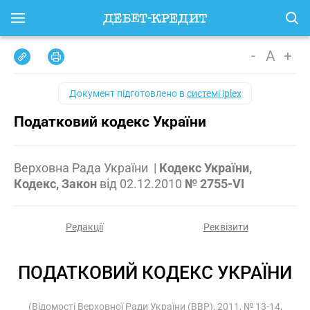
-
A
+
Документ підготовлено в
системі iplex
Податковий кодекс України
Верховна Рада України
|
Кодекс України,
Кодекс, Закон
від
02.12.2010
№ 2755-VI
Редакції
Реквізити
ПОДАТКОВИЙ КОДЕКС УКРАЇНИ
(Відомості Верховної Ради України (ВВР), 2011, № 13-14,