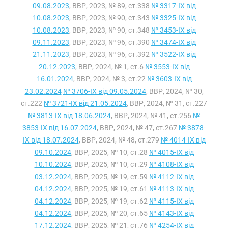
09.08.2023
, ВВР, 2023, № 89, ст.338
№ 3317-IX від
10.08.2023
, ВВР, 2023, № 90, ст.343
№ 3325-IX від
10.08.2023
, ВВР, 2023, № 90, ст.348
№ 3453-IX від
09.11.2023
, ВВР, 2023, № 96, ст.390
№ 3474-IX від
21.11.2023
, ВВР, 2023, № 96, ст.392
№ 3522-IX від
20.12.2023
, ВВР, 2024, № 1, ст.6
№ 3553-IX від
16.01.2024
, ВВР, 2024, № 3, ст.22
№ 3603-IX від
23.02.2024
№ 3706-IX від 09.05.2024
, ВВР, 2024, № 30,
ст.222
№ 3721-IX від 21.05.2024
, ВВР, 2024, № 31, ст.227
№ 3813-IX від 18.06.2024
, ВВР, 2024, № 41, ст.256
№
3853-IX від 16.07.2024
, ВВР, 2024, № 47, ст.267
№ 3878-
IX від 18.07.2024
, ВВР, 2024, № 48, ст.279
№ 4014-IX від
09.10.2024
, ВВР, 2025, № 10, ст.28
№ 4015-IX від
10.10.2024
, ВВР, 2025, № 10, ст.29
№ 4108-IX від
03.12.2024
, ВВР, 2025, № 19, ст.59
№ 4112-IX від
04.12.2024
, ВВР, 2025, № 19, ст.61
№ 4113-IX від
04.12.2024
, ВВР, 2025, № 19, ст.62
№ 4115-IX від
04.12.2024
, ВВР, 2025, № 20, ст.65
№ 4143-IX від
17.12.2024
, ВВР, 2025, № 21, ст.76
№ 4254-IX від