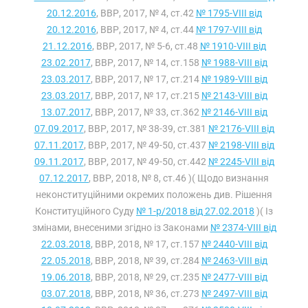
20.12.2016
, ВВР, 2017, № 4, ст.42
№ 1795-VIII від
20.12.2016
, ВВР, 2017, № 4, ст.44
№ 1797-VIII від
21.12.2016
, ВВР, 2017, № 5-6, ст.48
№ 1910-VIII від
23.02.2017
, ВВР, 2017, № 14, ст.158
№ 1988-VIII від
23.03.2017
, ВВР, 2017, № 17, ст.214
№ 1989-VIII від
23.03.2017
, ВВР, 2017, № 17, ст.215
№ 2143-VIII від
13.07.2017
, ВВР, 2017, № 33, ст.362
№ 2146-VIII від
07.09.2017
, ВВР, 2017, № 38-39, ст.381
№ 2176-VIII від
07.11.2017
, ВВР, 2017, № 49-50, ст.437
№ 2198-VIII від
09.11.2017
, ВВР, 2017, № 49-50, ст.442
№ 2245-VIII від
07.12.2017
, ВВР, 2018, № 8, ст.46 )( Щодо визнання
неконституційними окремих положень див. Рішення
Конституційного Суду
№ 1-р/2018 від 27.02.2018
)( Із
змінами, внесеними згідно із Законами
№ 2374-VIII від
22.03.2018
, ВВР, 2018, № 17, ст.157
№ 2440-VIII від
22.05.2018
, ВВР, 2018, № 39, ст.284
№ 2463-VIII від
19.06.2018
, ВВР, 2018, № 29, ст.235
№ 2477-VIII від
03.07.2018
, ВВР, 2018, № 36, ст.273
№ 2497-VIII від