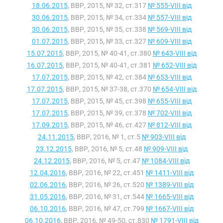
18.06.2015
, ВВР, 2015, № 32, ст.317
№ 555-VIII від
30.06.2015
, ВВР, 2015, № 34, ст.334
№ 557-VIII від
30.06.2015
, ВВР, 2015, № 35, ст.338
№ 569-VIII від
01.07.2015
, ВВР, 2015, № 33, ст.327
№ 609-VIII від
15.07.2015
, ВВР, 2015, № 40-41, ст.380
№ 643-VIII від
16.07.2015
, ВВР, 2015, № 40-41, ст.381
№ 652-VIII від
17.07.2015
, ВВР, 2015, № 42, ст.384
№ 653-VIII від
17.07.2015
, ВВР, 2015, № 37-38, ст.370
№ 654-VIII від
17.07.2015
, ВВР, 2015, № 45, ст.398
№ 655-VIII від
17.07.2015
, ВВР, 2015, № 39, ст.378
№ 702-VIII від
17.09.2015
, ВВР, 2015, № 46, ст.427
№ 812-VIII від
24.11.2015
, ВВР, 2016, № 1, ст.5
№ 903-VIII від
23.12.2015
, ВВР, 2016, № 5, ст.48
№ 909-VIII від
24.12.2015
, ВВР, 2016, № 5, ст.47
№ 1084-VIII від
12.04.2016
, ВВР, 2016, № 22, ст.451
№ 1411-VIII від
02.06.2016
, ВВР, 2016, № 26, ст.520
№ 1389-VIII від
31.05.2016
, ВВР, 2016, № 31, ст.544
№ 1665-VIII від
06.10.2016
, ВВР, 2016, № 47, ст.799
№ 1667-VIII від
06.10.2016
, ВВР, 2016, № 49-50, ст.830
№ 1791-VIII від