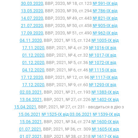
30.03.2020
, ВВР, 2020, № 18, ст.123
№ 591-IX від
13.05.2020
, ВВР, 2020, № 39, ст.294
№ 786-IX від
14.07.2020
, ВВР, 2020, № 49, ст.443
№ 821-IX від
21.07.2020
, ВВР, 2020, № 50, ст.458
№ 905-IX від
17.09.2020
, ВВР, 2020, № 51, ст.490
№ 962-IX від
04.11.2020
, ВВР, 2021, № 15, ст.124
№ 1005-IX від
17.11.2020
, ВВР, 2021, № 4, ст.29
№ 1016-IX від
01.12.2020
, ВВР, 2021, № 4, ст.32
№ 1017-IX від
01.12.2020
, ВВР, 2021, № 5, ст.36
№ 1072-IX від
04.12.2020
, ВВР, 2021, № 6, ст.46
№ 1115-IX від
17.12.2020
, ВВР, 2021, № 12, ст.96
№ 1117-IX від
17.12.2020
, ВВР, 2021, № 9, ст.60
№ 1293-IX від
02.03.2021
, ВВР, 2021, № 21, ст.193
№ 1383-IX від
13.04.2021
, ВВР, 2021, № 27, ст.226
№ 1402-IX від
15.04.2021
, ВВР, 2021, № 27, ст.231 - вводиться в дію з
15.06.2021
№ 1525-IX від 03.06.2021
№ 1539-IX від
15.06.2021
, ВВР, 2021, № 34, ст.274
№ 1600-IX від
01.07.2021
, ВВР, 2021, № 36, ст. 309
№ 1605-IX від
01.07.2021
, ВВР, 2021, № 38, ст.318
№ 1617-IX від