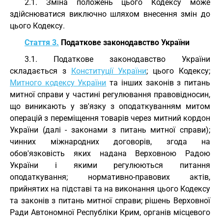
2.1. Зміна положень цього Кодексу може
здійснюватися виключно шляхом внесення змін до
цього Кодексу.
Стаття 3.
Податкове законодавство України
3.1. Податкове законодавство України
складається з
Конституції України
; цього Кодексу;
Митного кодексу України
та інших законів з питань
митної справи у частині регулювання правовідносин,
що виникають у зв'язку з оподаткуванням митом
операцій з переміщення товарів через митний кордон
України (далі - законами з питань митної справи);
чинних міжнародних договорів, згода на
обов'язковість яких надана Верховною Радою
України і якими регулюються питання
оподаткування; нормативно-правових актів,
прийнятих на підставі та на виконання цього Кодексу
та законів з питань митної справи; рішень Верховної
Ради Автономної Республіки Крим, органів місцевого