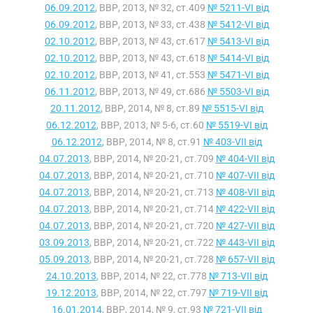
06.09.2012
, ВВР, 2013, № 32, ст.409
№ 5211-VI від
06.09.2012
, ВВР, 2013, № 33, ст.438
№ 5412-VI від
02.10.2012
, ВВР, 2013, № 43, ст.617
№ 5413-VI від
02.10.2012
, ВВР, 2013, № 43, ст.618
№ 5414-VI від
02.10.2012
, ВВР, 2013, № 41, ст.553
№ 5471-VI від
06.11.2012
, ВВР, 2013, № 49, ст.686
№ 5503-VI від
20.11.2012
, ВВР, 2014, № 8, ст.89
№ 5515-VI від
06.12.2012
, ВВР, 2013, № 5-6, ст.60
№ 5519-VI від
06.12.2012
, ВВР, 2014, № 8, ст.91
№ 403-VII від
04.07.2013
, ВВР, 2014, № 20-21, ст.709
№ 404-VII від
04.07.2013
, ВВР, 2014, № 20-21, ст.710
№ 407-VII від
04.07.2013
, ВВР, 2014, № 20-21, ст.713
№ 408-VII від
04.07.2013
, ВВР, 2014, № 20-21, ст.714
№ 422-VII від
04.07.2013
, ВВР, 2014, № 20-21, ст.720
№ 427-VII від
03.09.2013
, ВВР, 2014, № 20-21, ст.722
№ 443-VII від
05.09.2013
, ВВР, 2014, № 20-21, ст.728
№ 657-VII від
24.10.2013
, ВВР, 2014, № 22, ст.778
№ 713-VII від
19.12.2013
, ВВР, 2014, № 22, ст.797
№ 719-VII від
16.01.2014
, ВВР, 2014, № 9, ст.93
№ 721-VII від