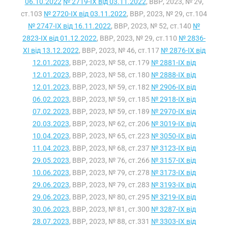
06.10.2022
№ 2719-IX від 03.11.2022
, ВВР, 2023, № 29,
ст.103
№ 2720-IX від 03.11.2022
, ВВР, 2023, № 29, ст.104
№ 2747-IX від 16.11.2022
, ВВР, 2023, № 52, ст.140
№
2823-IX від 01.12.2022
, ВВР, 2023, № 29, ст.110
№ 2836-
XI від 13.12.2022
, ВВР, 2023, № 46, ст.117
№ 2876-IX від
12.01.2023
, ВВР, 2023, № 58, ст.179
№ 2881-IX від
12.01.2023
, ВВР, 2023, № 58, ст.180
№ 2888-IX від
12.01.2023
, ВВР, 2023, № 59, ст.182
№ 2906-IX від
06.02.2023
, ВВР, 2023, № 59, ст.185
№ 2918-IX від
07.02.2023
, ВВР, 2023, № 59, ст.189
№ 2970-IX від
20.03.2023
, ВВР, 2023, № 62, ст.206
№ 3019-IX від
10.04.2023
, ВВР, 2023, № 65, ст.223
№ 3050-IX від
11.04.2023
, ВВР, 2023, № 68, ст.237
№ 3123-IX від
29.05.2023
, ВВР, 2023, № 76, ст.266
№ 3157-IX від
10.06.2023
, ВВР, 2023, № 79, ст.278
№ 3173-IX від
29.06.2023
, ВВР, 2023, № 79, ст.283
№ 3193-IX від
29.06.2023
, ВВР, 2023, № 80, ст.295
№ 3219-IX від
30.06.2023
, ВВР, 2023, № 81, ст.300
№ 3287-IX від
28.07.2023
, ВВР, 2023, № 88, ст.331
№ 3303-IX від