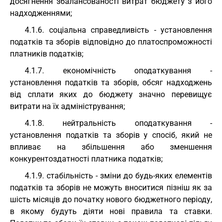
досягнення збалансованості витрат бюджету з його
надходженнями;
4.1.6. соціальна справедливість - установлення
податків та зборів відповідно до платоспроможності
платників податків;
4.1.7. економічність оподаткування -
установлення податків та зборів, обсяг надходжень
від сплати яких до бюджету значно перевищує
витрати на їх адміністрування;
4.1.8. нейтральність оподаткування -
установлення податків та зборів у спосіб, який не
впливає на збільшення або зменшення
конкурентоздатності платника податків;
4.1.9. стабільність - зміни до будь-яких елементів
податків та зборів не можуть вноситися пізніш як за
шість місяців до початку нового бюджетного періоду,
в якому будуть діяти нові правила та ставки.