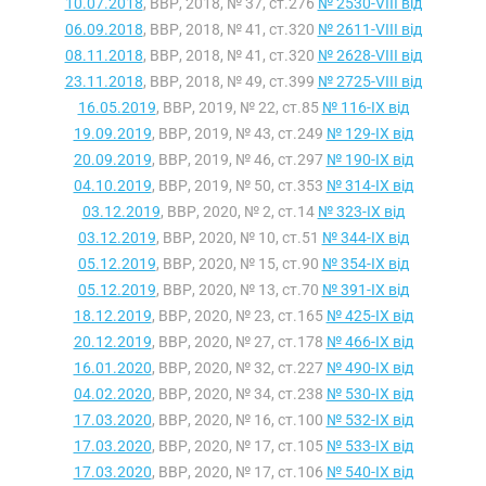
10.07.2018
, ВВР, 2018, № 37, ст.276
№ 2530-VIII від
06.09.2018
, ВВР, 2018, № 41, ст.320
№ 2611-VIII від
08.11.2018
, ВВР, 2018, № 41, ст.320
№ 2628-VIII від
23.11.2018
, ВВР, 2018, № 49, ст.399
№ 2725-VIII від
16.05.2019
, ВВР, 2019, № 22, ст.85
№ 116-IX від
19.09.2019
, ВВР, 2019, № 43, ст.249
№ 129-IX від
20.09.2019
, ВВР, 2019, № 46, ст.297
№ 190-IX від
04.10.2019
, ВВР, 2019, № 50, ст.353
№ 314-IX від
03.12.2019
, ВВР, 2020, № 2, ст.14
№ 323-IX від
03.12.2019
, ВВР, 2020, № 10, ст.51
№ 344-IX від
05.12.2019
, ВВР, 2020, № 15, ст.90
№ 354-IX від
05.12.2019
, ВВР, 2020, № 13, ст.70
№ 391-IX від
18.12.2019
, ВВР, 2020, № 23, ст.165
№ 425-IX від
20.12.2019
, ВВР, 2020, № 27, ст.178
№ 466-IX від
16.01.2020
, ВВР, 2020, № 32, ст.227
№ 490-IX від
04.02.2020
, ВВР, 2020, № 34, ст.238
№ 530-IX від
17.03.2020
, ВВР, 2020, № 16, ст.100
№ 532-IX від
17.03.2020
, ВВР, 2020, № 17, ст.105
№ 533-IX від
17.03.2020
, ВВР, 2020, № 17, ст.106
№ 540-IX від