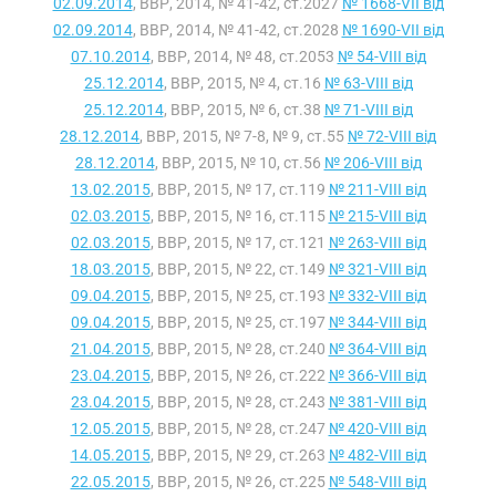
02.09.2014
, ВВР, 2014, № 41-42, ст.2027
№ 1668-VII від
02.09.2014
, ВВР, 2014, № 41-42, ст.2028
№ 1690-VII від
07.10.2014
, ВВР, 2014, № 48, ст.2053
№ 54-VIII від
25.12.2014
, ВВР, 2015, № 4, ст.16
№ 63-VIII від
25.12.2014
, ВВР, 2015, № 6, ст.38
№ 71-VIII від
28.12.2014
, ВВР, 2015, № 7-8, № 9, ст.55
№ 72-VIII від
28.12.2014
, ВВР, 2015, № 10, ст.56
№ 206-VIII від
13.02.2015
, ВВР, 2015, № 17, ст.119
№ 211-VIII від
02.03.2015
, ВВР, 2015, № 16, ст.115
№ 215-VIII від
02.03.2015
, ВВР, 2015, № 17, ст.121
№ 263-VIII від
18.03.2015
, ВВР, 2015, № 22, ст.149
№ 321-VIII від
09.04.2015
, ВВР, 2015, № 25, ст.193
№ 332-VIII від
09.04.2015
, ВВР, 2015, № 25, ст.197
№ 344-VIII від
21.04.2015
, ВВР, 2015, № 28, ст.240
№ 364-VIII від
23.04.2015
, ВВР, 2015, № 26, ст.222
№ 366-VIII від
23.04.2015
, ВВР, 2015, № 28, ст.243
№ 381-VIII від
12.05.2015
, ВВР, 2015, № 28, ст.247
№ 420-VIII від
14.05.2015
, ВВР, 2015, № 29, ст.263
№ 482-VIII від
22.05.2015
, ВВР, 2015, № 26, ст.225
№ 548-VIII від