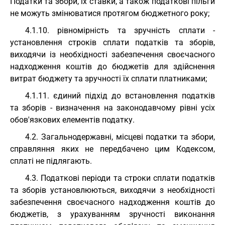
Податки та збори, їх ставки, а також податкові пільги
не можуть змінюватися протягом бюджетного року;
4.1.10. рівномірність та зручність сплати -
установлення строків сплати податків та зборів,
виходячи із необхідності забезпечення своєчасного
надходження коштів до бюджетів для здійснення
витрат бюджету та зручності їх сплати платниками;
4.1.11. єдиний підхід до встановлення податків
та зборів - визначення на законодавчому рівні усіх
обов'язкових елементів податку.
4.2. Загальнодержавні, місцеві податки та збори,
справляння яких не передбачено цим Кодексом,
сплаті не підлягають.
4.3. Податкові періоди та строки сплати податків
та зборів установлюються, виходячи з необхідності
забезпечення своєчасного надходження коштів до
бюджетів, з урахуванням зручності виконання