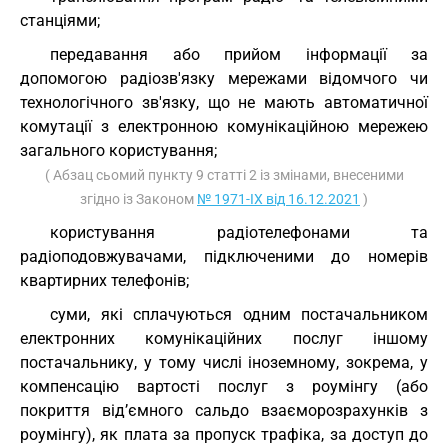
станціями;
передавання або прийом інформації за
допомогою радіозв'язку мережами відомчого чи
технологічного зв'язку, що не мають автоматичної
комутації з електронною комунікаційною мережею
загального користування;
( Абзац сьомий пункту 9 статті 2 із змінами, внесеними
згідно із Законом
№ 1971-IX від 16.12.2021
)
користування радіотелефонами та
радіоподовжувачами, підключеними до номерів
квартирних телефонів;
суми, які сплачуються одним постачальником
електронних комунікаційних послуг іншому
постачальнику, у тому числі іноземному, зокрема, у
компенсацію вартості послуг з роумінгу (або
покриття від’ємного сальдо взаєморозрахунків з
роумінгу), як плата за пропуск трафіка, за доступ до