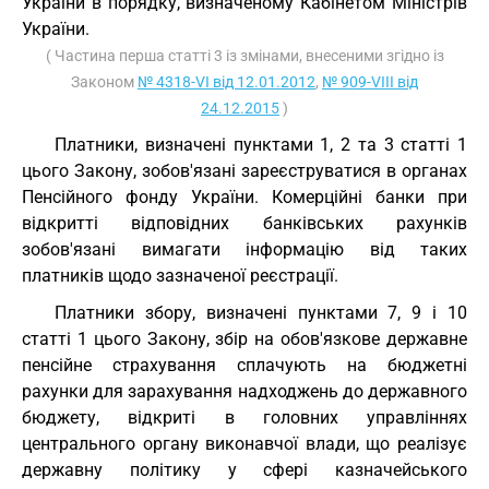
України в порядку, визначеному Кабінетом Міністрів
України.
( Частина перша статті 3 із змінами, внесеними згідно із
Законом
№ 4318-VI від 12.01.2012
,
№ 909-VIII від
24.12.2015
)
Платники, визначені пунктами 1, 2 та 3 статті 1
цього Закону, зобов'язані зареєструватися в органах
Пенсійного фонду України. Комерційні банки при
відкритті відповідних банківських рахунків
зобов'язані вимагати інформацію від таких
платників щодо зазначеної реєстрації.
Платники збору, визначені пунктами 7, 9 і 10
статті 1 цього Закону, збір на обов'язкове державне
пенсійне страхування сплачують на бюджетні
рахунки для зарахування надходжень до державного
бюджету, відкриті в головних управліннях
центрального органу виконавчої влади, що реалізує
державну політику у сфері казначейського