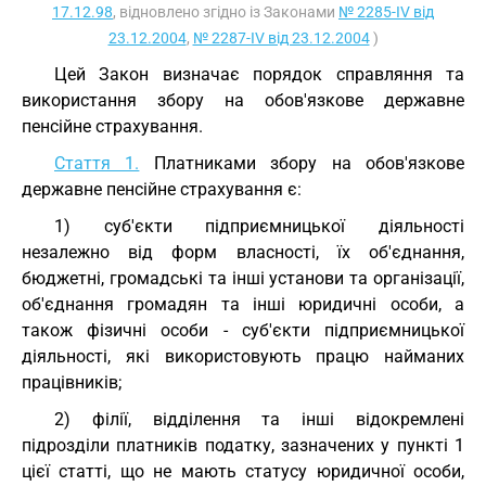
17.12.98
, відновлено згідно із Законами
№ 2285-IV від
23.12.2004
,
№ 2287-IV від 23.12.2004
)
Цей Закон визначає порядок справляння та
використання збору на обов'язкове державне
пенсійне страхування.
Стаття 1.
Платниками збору на обов'язкове
державне пенсійне страхування є:
1) суб'єкти підприємницької діяльності
незалежно від форм власності, їх об'єднання,
бюджетні, громадські та інші установи та організації,
об'єднання громадян та інші юридичні особи, а
також фізичні особи - суб'єкти підприємницької
діяльності, які використовують працю найманих
працівників;
2) філії, відділення та інші відокремлені
підрозділи платників податку, зазначених у пункті 1
цієї статті, що не мають статусу юридичної особи,