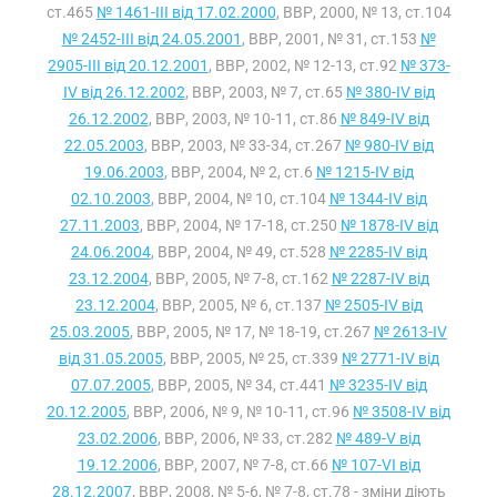
ст.465
№ 1461-III від 17.02.2000
, ВВР, 2000, № 13, ст.104
№ 2452-III від 24.05.2001
, ВВР, 2001, № 31, ст.153
№
2905-III від 20.12.2001
, ВВР, 2002, № 12-13, ст.92
№ 373-
IV від 26.12.2002
, ВВР, 2003, № 7, ст.65
№ 380-IV від
26.12.2002
, ВВР, 2003, № 10-11, ст.86
№ 849-IV від
22.05.2003
, ВВР, 2003, № 33-34, ст.267
№ 980-IV від
19.06.2003
, ВВР, 2004, № 2, ст.6
№ 1215-IV від
02.10.2003
, ВВР, 2004, № 10, ст.104
№ 1344-IV від
27.11.2003
, ВВР, 2004, № 17-18, ст.250
№ 1878-IV від
24.06.2004
, ВВР, 2004, № 49, ст.528
№ 2285-IV від
23.12.2004
, ВВР, 2005, № 7-8, ст.162
№ 2287-IV від
23.12.2004
, ВВР, 2005, № 6, ст.137
№ 2505-IV від
25.03.2005
, ВВР, 2005, № 17, № 18-19, ст.267
№ 2613-IV
від 31.05.2005
, ВВР, 2005, № 25, ст.339
№ 2771-IV від
07.07.2005
, ВВР, 2005, № 34, ст.441
№ 3235-IV від
20.12.2005
, ВВР, 2006, № 9, № 10-11, ст.96
№ 3508-IV від
23.02.2006
, ВВР, 2006, № 33, ст.282
№ 489-V від
19.12.2006
, ВВР, 2007, № 7-8, ст.66
№ 107-VI від
28.12.2007
, ВВР, 2008, № 5-6, № 7-8, ст.78 - зміни діють