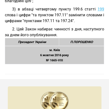
благодійні цілі";
3) в абзаці четвертому пункту 199.6 статті
199
слова і цифри "та пунктом 197.11" замінити словами і
цифрами "пунктами 197.11 та 197.24".
2. Цей Закон набирає чинності з дня, наступного
за днем його опублікування.
Президент України
П.ПОРОШЕНКО
м. Київ
6 жовтня 2016 року
№ 1665-VIII