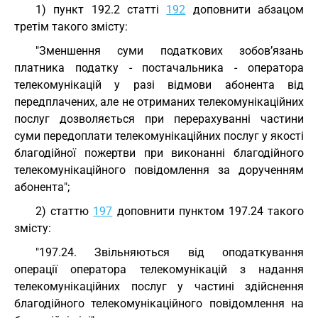
1) пункт 192.2 статті
192
доповнити абзацом
третім такого змісту:
"Зменшення суми податкових зобов’язань
платника податку - постачальника - оператора
телекомунікацій у разі відмови абонента від
передплачених, але не отриманих телекомунікаційних
послуг дозволяється при перерахуванні частини
суми передоплати телекомунікаційних послуг у якості
благодійної пожертви при виконанні благодійного
телекомунікаційного повідомлення за дорученням
абонента";
2) статтю
197
доповнити пунктом 197.24 такого
змісту:
"197.24. Звільняються від оподаткування
операції оператора телекомунікацій з надання
телекомунікаційних послуг у частині здійснення
благодійного телекомунікаційного повідомлення на