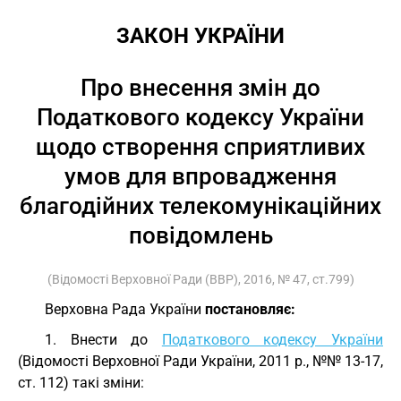
ЗАКОН УКРАЇНИ
Про внесення змін до
Податкового кодексу України
щодо створення сприятливих
умов для впровадження
благодійних телекомунікаційних
повідомлень
(Відомості Верховної Ради (ВВР), 2016, № 47, ст.799)
Верховна Рада України
постановляє:
1. Внести до
Податкового кодексу України
(Відомості Верховної Ради України, 2011 р., №№ 13-17,
ст. 112) такі зміни: