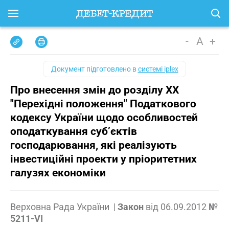
-
A
+
Документ підготовлено в
системі iplex
Про внесення змін до розділу XX
"Перехідні положення" Податкового
кодексу України щодо особливостей
оподаткування суб’єктів
господарювання, які реалізують
інвестиційні проекти у пріоритетних
галузях економіки
Верховна Рада України
|
Закон
від
06.09.2012
№
5211-VI