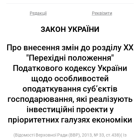
Редакції
Реквізити
ЗАКОН УКРАЇНИ
Про внесення змін до розділу XX
"Перехідні положення"
Податкового кодексу України
щодо особливостей
оподаткування суб’єктів
господарювання, які реалізують
інвестиційні проекти у
пріоритетних галузях економіки
(Відомості Верховної Ради (ВВР), 2013, № 33, ст.438)( Із