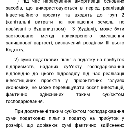
1) під час нарахування амортизації основних
засобів, що використовуються в період реалізації
інвестиційного проекту та входять до груп 2
(капітальні витрати на поліпшення земель, не
пов’язані з будівництвом) і 3 (будівлі), може бути
застосовано метод прискореного зменшення
залишкової вартості, визначений розділом III цього
Кодексу;
2) сума податкових пільг з податку на прибуток
підприємств, наданих суб’єкту господарювання
відповідно до цього підрозділу під час реалізації
інвестиційних проектів у пріоритетних галузях
економіки, не може перевищувати обсяг інвестицій,
фактично здійснених таким суб’єктом
господарювання.
При досягненні таким суб’єктом господарювання
суми податкових пільг з податку на прибуток у
розмірі, що дорівнює сумі фактично здійснених