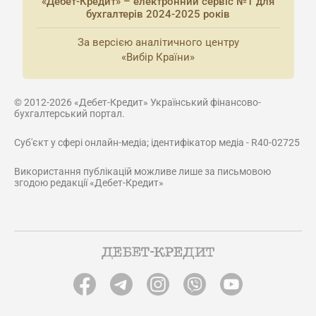
«Дебет-Кредит» – електронний сервіс №1 для
бухгалтерів 2024-2025 років
За версією аналітичного центру
«Вибір Країни»
© 2012-2026 «Дебет-Кредит» Український фінансово-
бухгалтерський портал.
Суб'єкт у сфері онлайн-медіа; ідентифікатор медіа - R40-02725
Використання публікацій можливе лише за письмовою
згодою редакції «Дебет-Кредит»