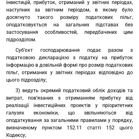
інвестицій, прибуток, отриманий у звітних періодах,
наступних за звітним періодом, в якому було
досягнуто такого розміру податкових пільг,
оподатковується на загальних підставах без
застосування особливостей, передбачених цим
підрозділом.
Суб’єкт господарювання подає разом з
податковою декларацією з податку на прибуток
інформацію в довільній формі про розмір податкових
пільг, отриманих у звітних періодах відповідно до
цього підрозділу;
3) ведуть окремий податковий облік доходів та
витрат, пов’язаних з отриманням прибутку від
реалізації інвестиційних проектів у пріоритетних
галузях економіки, що звільняються від
оподаткування за загальними правилами у порядку,
визначеному пунктом 152.11 статті 152 цього
Кодексу;