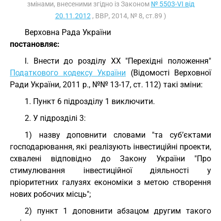
змінами, внесеними згідно із Законом
№ 5503-VI від
20.11.2012
, ВВР, 2014, № 8, ст.89 )
Верховна Рада України
постановляє:
I. Внести до розділу XX "Перехідні положення"
Податкового кодексу України
(Відомості Верховної
Ради України, 2011 р., №№ 13-17, ст. 112) такі зміни:
1. Пункт 6 підрозділу 1 виключити.
2. У підрозділі 3:
1) назву доповнити словами "та суб’єктами
господарювання, які реалізують інвестиційні проекти,
схвалені відповідно до Закону України "Про
стимулювання інвестиційної діяльності у
пріоритетних галузях економіки з метою створення
нових робочих місць";
2) пункт 1 доповнити абзацом другим такого