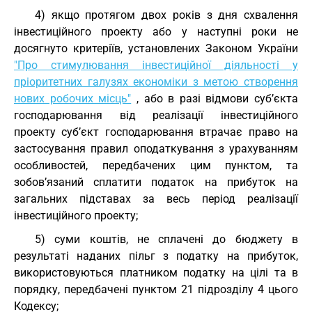
4) якщо протягом двох років з дня схвалення
інвестиційного проекту або у наступні роки не
досягнуто критеріїв, установлених Законом України
"Про стимулювання інвестиційної діяльності у
пріоритетних галузях економіки з метою створення
нових робочих місць"
, або в разі відмови суб’єкта
господарювання від реалізації інвестиційного
проекту суб’єкт господарювання втрачає право на
застосування правил оподаткування з урахуванням
особливостей, передбачених цим пунктом, та
зобов’язаний сплатити податок на прибуток на
загальних підставах за весь період реалізації
інвестиційного проекту;
5) суми коштів, не сплачені до бюджету в
результаті наданих пільг з податку на прибуток,
використовуються платником податку на цілі та в
порядку, передбачені пунктом 21 підрозділу 4 цього
Кодексу;