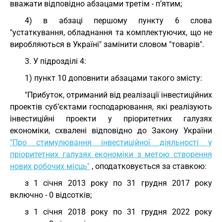
вважати відповідно абзацами третім - п’ятим;
4) в абзаці першому пункту 6 слова
"устаткування, обладнання та комплектуючих, що не
виробляються в Україні" замінити словом "товарів".
3. У підрозділі 4:
1) пункт 10 доповнити абзацами такого змісту:
"Прибуток, отриманий від реалізації інвестиційних
проектів суб’єктами господарювання, які реалізують
інвестиційні проекти у пріоритетних галузях
економіки, схвалені відповідно до Закону України
"Про стимулювання інвестиційної діяльності у
пріоритетних галузях економіки з метою створення
нових робочих місць"
, оподатковується за ставкою:
з 1 січня 2013 року по 31 грудня 2017 року
включно - 0 відсотків;
з 1 січня 2018 року по 31 грудня 2022 року