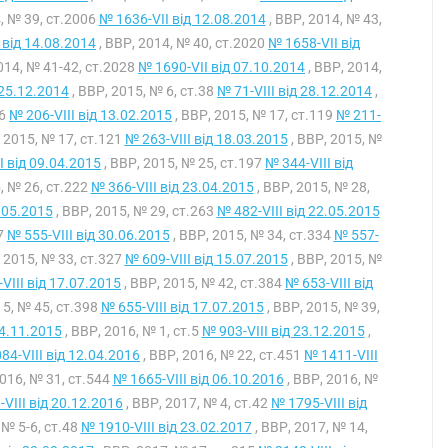
, № 39, ст.2006
№ 1636-VII від 12.08.2014
, ВВР, 2014, № 43,
 від 14.08.2014
, ВВР, 2014, № 40, ст.2020
№ 1658-VII від
014, № 41-42, ст.2028
№ 1690-VII від 07.10.2014
, ВВР, 2014,
 25.12.2014
, ВВР, 2015, № 6, ст.38
№ 71-VIII від 28.12.2014
,
56
№ 206-VIII від 13.02.2015
, ВВР, 2015, № 17, ст.119
№ 211-
 2015, № 17, ст.121
№ 263-VIII від 18.03.2015
, ВВР, 2015, №
I від 09.04.2015
, ВВР, 2015, № 25, ст.197
№ 344-VIII від
, № 26, ст.222
№ 366-VIII від 23.04.2015
, ВВР, 2015, № 28,
4.05.2015
, ВВР, 2015, № 29, ст.263
№ 482-VIII від 22.05.2015
7
№ 555-VIII від 30.06.2015
, ВВР, 2015, № 34, ст.334
№ 557-
 2015, № 33, ст.327
№ 609-VIII від 15.07.2015
, ВВР, 2015, №
VIII від 17.07.2015
, ВВР, 2015, № 42, ст.384
№ 653-VIII від
15, № 45, ст.398
№ 655-VIII від 17.07.2015
, ВВР, 2015, № 39,
24.11.2015
, ВВР, 2016, № 1, ст.5
№ 903-VIII від 23.12.2015
,
84-VIII від 12.04.2016
, ВВР, 2016, № 22, ст.451
№ 1411-VIII
2016, № 31, ст.544
№ 1665-VIII від 06.10.2016
, ВВР, 2016, №
VIII від 20.12.2016
, ВВР, 2017, № 4, ст.42
№ 1795-VIII від
 № 5-6, ст.48
№ 1910-VIII від 23.02.2017
, ВВР, 2017, № 14,