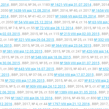
.2014
, ВВР, 2014, № 36, ст.1183
№ 1621-VII від 31.07.2014
, ВВР, 2014
т.2030
№ 1638-VII від 12.08.2014
, ВВР, 2014, № 40, ст.2017
№ 1654-VII
.2014
, ВВР, 2014, № 41-42, ст.2027
№ 1668-VII від 02.09.2014
, ВВР, 2
, ст.2053
№ 54-VIII від 25.12.2014
, ВВР, 2015, № 4, ст.16
№ 63-VIII від
2015, № 7-8, № 9, ст.55
№ 72-VIII від 28.12.2014
, ВВР, 2015, № 10, ст.
від 02.03.2015
, ВВР, 2015, № 16, ст.115
№ 215-VIII від 02.03.2015
, ВВР,
2, ст.149
№ 321-VIII від 09.04.2015
, ВВР, 2015, № 25, ст.193
№ 332-VII
04.2015
, ВВР, 2015, № 28, ст.240
№ 364-VIII від 23.04.2015
, ВВР, 2015
43
№ 381-VIII від 12.05.2015
, ВВР, 2015, № 28, ст.247
№ 420-VIII від 1
, 2015, № 26, ст.225
№ 548-VIII від 18.06.2015
, ВВР, 2015, № 32, ст.31
від 30.06.2015
, ВВР, 2015, № 35, ст.338
№ 569-VIII від 01.07.2015
, ВВР,
1, ст.380
№ 643-VIII від 16.07.2015
, ВВР, 2015, № 40-41, ст.381
№ 652-
7.2015
, ВВР, 2015, № 37-38, ст.370
№ 654-VIII від 17.07.2015
, ВВР, 20
378
№ 702-VIII від 17.09.2015
, ВВР, 2015, № 46, ст.427
№ 812-VIII від 
 2016, № 5, ст.48
№ 909-VIII від 24.12.2015
, ВВР, 2016, № 5, ст.47
№ 10
02.06.2016
, ВВР, 2016, № 26, ст.520
№ 1389-VIII від 31.05.2016
, ВВР, 
 ст.799
№ 1667-VIII від 06.10.2016
, ВВР, 2016, № 49-50, ст.830
№ 1791-
12.2016
, ВВР, 2017, № 4, ст.44
№ 1797-VIII від 21.12.2016
, ВВР, 2017,