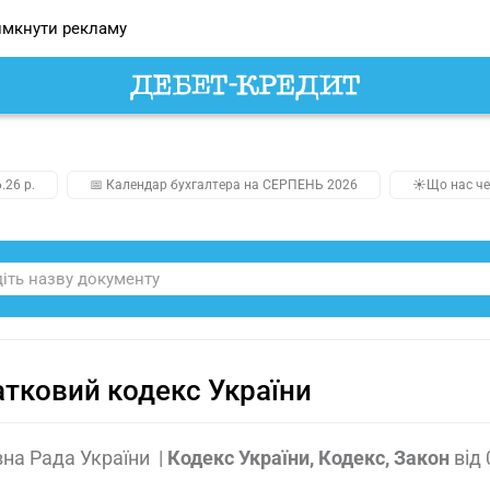
мкнути рекламу
.26 р.
📅 Календар бухгалтера на СЕРПЕНЬ 2026
☀️Що нас че
тковий кодекс України
на Рада України
|
Кодекс України, Кодекс, Закон
від