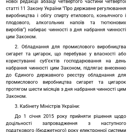
нової редакції абзацу четвертого частини четвертої
статті 11 Закону України "Про державне регулювання
виробництва і обігу спирту етилового, коньячного і
плодового, алкогольних напоїв та тютюнових
виробів") набирає чинності з дня набрання чинності
цим Законом.
2. Обладнання для промислового виробництва
сигарет та цигарок, що перебуває у власності або
користуванні суб’єктів господарювання на день
набрання чинності цим Законом, підлягає внесенню
до Єдиного державного реєстру обладнання для
промислового виробництва сигарет та цигарок
протягом шести місяців з дня набрання чинності цим
Законом.
3. Кабінету Міністрів України:
До 1 січня 2015 року прийняти рішення щодо
доцільності запровадження з наступного
податкового (бюджетного) року електронної системи