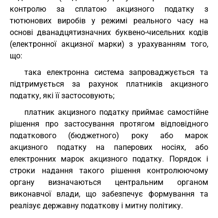
контролю за сплатою акцизного податку з
тютюнових виробів у режимі реального часу на
основі дванадцятизначних буквено-чисельних кодів
(електронної акцизної марки) з урахуванням того,
що:
така електронна система запроваджується та
підтримується за рахунок платників акцизного
податку, які її застосовують;
платник акцизного податку приймає самостійне
рішення про застосування протягом відповідного
податкового (бюджетного) року або марок
акцизного податку на паперових носіях, або
електронних марок акцизного податку. Порядок і
строки надання такого рішення контролюючому
органу визначаються центральним органом
виконавчої влади, що забезпечує формування та
реалізує державну податкову і митну політику.