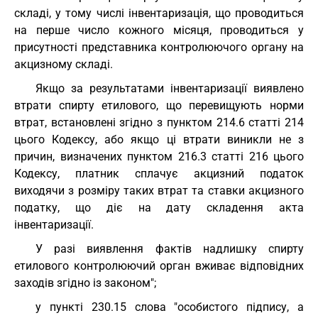
складі, у тому числі інвентаризація, що проводиться
на перше число кожного місяця, проводиться у
присутності представника контролюючого органу на
акцизному складі.
Якщо за результатами інвентаризації виявлено
втрати спирту етилового, що перевищують норми
втрат, встановлені згідно з пунктом 214.6 статті 214
цього Кодексу, або якщо ці втрати виникли не з
причин, визначених пунктом 216.3 статті 216 цього
Кодексу, платник сплачує акцизний податок
виходячи з розміру таких втрат та ставки акцизного
податку, що діє на дату складення акта
інвентаризації.
У разі виявлення фактів надлишку спирту
етилового контролюючий орган вживає відповідних
заходів згідно із законом";
у пункті 230.15 слова "особистого підпису, а