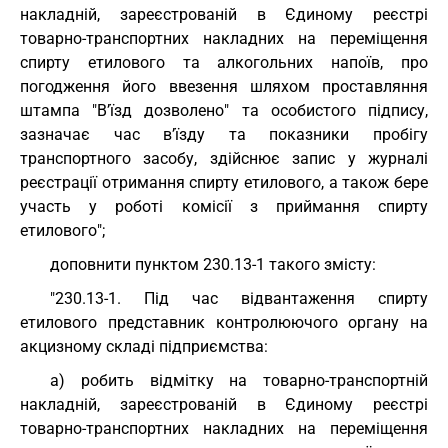
накладній, зареєстрованій в Єдиному реєстрі
товарно-транспортних накладних на переміщення
спирту етилового та алкогольних напоїв, про
погодження його ввезення шляхом проставляння
штампа "В’їзд дозволено" та особистого підпису,
зазначає час в’їзду та показники пробігу
транспортного засобу, здійснює запис у журналі
реєстрації отримання спирту етилового, а також бере
участь у роботі комісії з приймання спирту
етилового";
доповнити пунктом 230.13-1 такого змісту:
"230.13-1. Під час відвантаження спирту
етилового представник контролюючого органу на
акцизному складі підприємства:
а) робить відмітку на товарно-транспортній
накладній, зареєстрованій в Єдиному реєстрі
товарно-транспортних накладних на переміщення