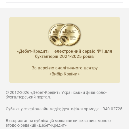
«Дебет-Кредит» – електронний сервіс №1 для
бухгалтерів 2024-2025 років
За версією аналітичного центру
«Вибір Країни»
© 2012-2026 «Дебет-Кредит» Український фінансово-
бухгалтерський портал.
Суб'єкт у сфері онлайн-медіа; ідентифікатор медіа - R40-02725
Використання публікацій можливе лише за письмовою
згодою редакції «Дебет-Кредит»