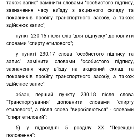
також запис" замінити словами "особистого підпису,
зазначення часу виїзду з акцизного складу та
показників пробігу транспортного засобу, а також
здійснює запис";
пункт 230.16 після слів "для відпуску" доповнити
словами "спирту етилового";
у пункті 230.17 слова "особистого підпису та
запис" замінити словами "особистого підпису,
зазначення часу в’їзду на акцизний склад та
показників пробігу транспортного засобу, а також
здійснює запис";
абзац перший пункту 230.18 після слова
"Транспортування" доповнити словами "спирту
етилового", а після слова "виробляються" - словами
"спирт етиловий";
5) у підрозділі 5 розділу XX "Перехідні
положення":