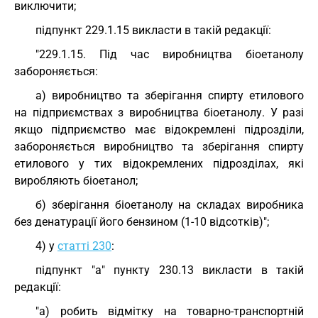
виключити;
підпункт 229.1.15 викласти в такій редакції:
"229.1.15. Під час виробництва біоетанолу
забороняється:
а) виробництво та зберігання спирту етилового
на підприємствах з виробництва біоетанолу. У разі
якщо підприємство має відокремлені підрозділи,
забороняється виробництво та зберігання спирту
етилового у тих відокремлених підрозділах, які
виробляють біоетанол;
б) зберігання біоетанолу на складах виробника
без денатурації його бензином (1-10 відсотків)";
4) у
статті 230
:
підпункт "а" пункту 230.13 викласти в такій
редакції:
"а) робить відмітку на товарно-транспортній