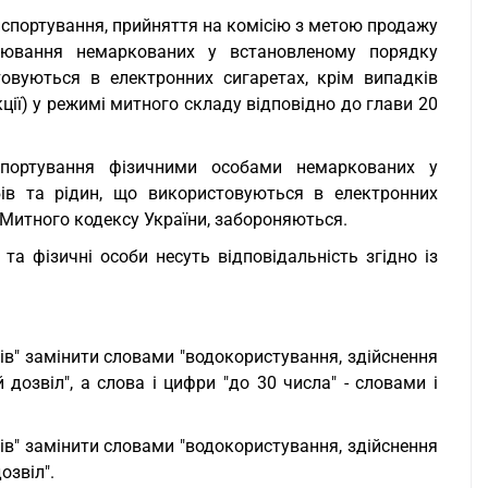
анспортування, прийняття на комісію з метою продажу
арювання немаркованих у встановленому порядку
овуються в електронних сигаретах, крім випадків
ії) у режимі митного складу відповідно до глави 20
нспортування фізичними особами немаркованих у
ів та рідин, що використовуються в електронних
Митного кодексу України, забороняються.
а фізичні особи несуть відповідальність згідно із
ів" замінити словами "водокористування, здійснення
 дозвіл", а слова і цифри "до 30 числа" - словами і
ів" замінити словами "водокористування, здійснення
озвіл".