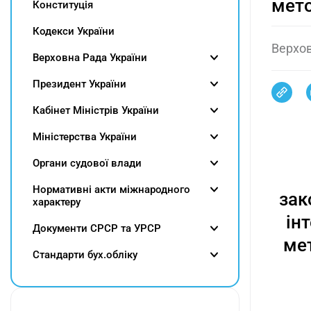
мето
Конституція
Кодекси України
Верхов
Верховна Рада України
Президент України
Кабінет Міністрів України
Міністерства України
Органи судової влади
Нормативні акти міжнародного
зак
характеру
ін
Документи СРСР та УРСР
ме
Cтандарти бух.обліку