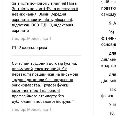
якій з
Звітність по-новому з липня! Нова
податко
Звітність по квоті 4% та внеску за її
невиконання! Зміни Середня
самому
зарплата: критичність, лікарняні,
9. 
відпускні. ЄСВ, ПДФО, індексація
зарплати
"б)
фізични
Лектор: Мойсеєнко Т.
основни
12 серпня, середа
для
діяльн
Сучасний трудовий договір (усний,
квартал
письмовий, електронний). Як
перевести працівників на письмові
для
трудові договори без порушення
діяльні
законодавства. Трудові функції і
Так
компетентності на основі
фізичні
професійного стандарту без
дублювання посадової інструкції...
У з
Лектор: Мойсеєнко Т.
10.