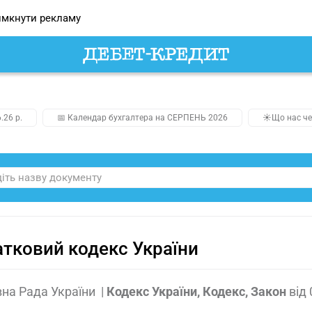
мкнути рекламу
.26 р.
📅 Календар бухгалтера на СЕРПЕНЬ 2026
☀️Що нас че
тковий кодекс України
на Рада України
|
Кодекс України, Кодекс, Закон
від