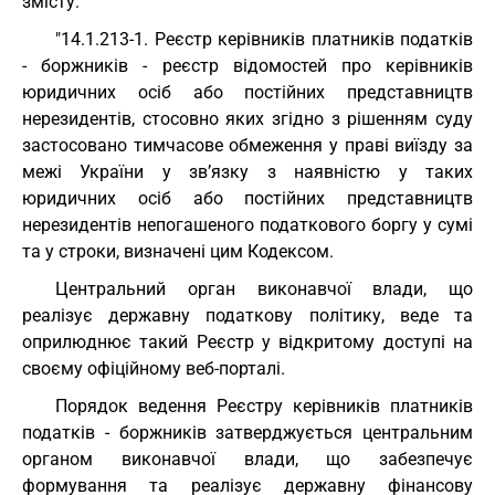
змісту:
"14.1.213-1. Реєстр керівників платників податків
- боржників - реєстр відомостей про керівників
юридичних осіб або постійних представництв
нерезидентів, стосовно яких згідно з рішенням суду
застосовано тимчасове обмеження у праві виїзду за
межі України у зв’язку з наявністю у таких
юридичних осіб або постійних представництв
нерезидентів непогашеного податкового боргу у сумі
та у строки, визначені цим Кодексом.
Центральний орган виконавчої влади, що
реалізує державну податкову політику, веде та
оприлюднює такий Реєстр у відкритому доступі на
своєму офіційному веб-порталі.
Порядок ведення Реєстру керівників платників
податків - боржників затверджується центральним
органом виконавчої влади, що забезпечує
формування та реалізує державну фінансову