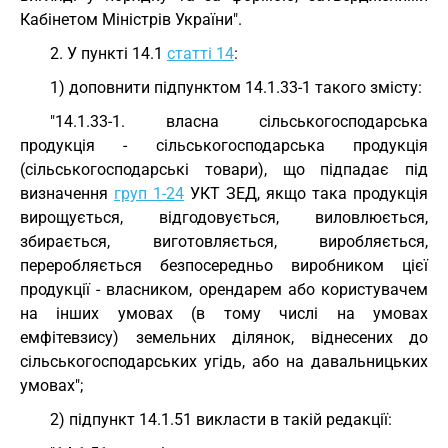
Кабінетом Міністрів України".
2. У пункті 14.1
статті 14
:
1) доповнити підпунктом 14.1.33-1 такого змісту:
"14.1.33-1. власна сільськогосподарська
продукція - сільськогосподарська продукція
(сільськогосподарські товари), що підпадає під
визначення
груп 1-24
УКТ ЗЕД, якщо така продукція
вирощується, відгодовується, виловлюється,
збирається, виготовляється, виробляється,
переробляється безпосередньо виробником цієї
продукції - власником, орендарем або користувачем
на інших умовах (в тому числі на умовах
емфітевзису) земельних ділянок, віднесених до
сільськогосподарських угідь, або на давальницьких
умовах";
2) підпункт 14.1.51 викласти в такій редакції: