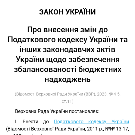
ЗАКОН УКРАЇНИ
Про внесення змін до
Податкового кодексу України та
інших законодавчих актів
України щодо забезпечення
збалансованості бюджетних
надходжень
(Відомості Верховної Ради України (ВВР), 2023, № 4-5,
ст.11)
Верховна Рада України постановляє:
I. Внести до
Податкового кодексу України
(Відомості Верховної Ради України, 2011 р., №№ 13-17,