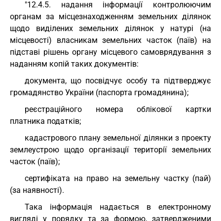
"12.4.5. надання інформації контролюючим
органам за місцезнаходженням земельних ділянок
щодо виділених земельних ділянок у натурі (на
місцевості) власникам земельних часток (паїв) на
підставі рішень органу місцевого самоврядування з
наданням копій таких документів:
документа, що посвідчує особу та підтверджує
громадянство України (паспорта громадянина);
реєстраційного номера облікової картки
платника податків;
кадастрового плану земельної ділянки з проекту
землеустрою щодо організації території земельних
часток (паїв);
сертифіката на право на земельну частку (пай)
(за наявності).
Така інформація надається в електронному
вигляді у порядку та за формою, затвердженими