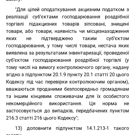
"Для цілей оподаткування акцизним податком з
реалізації суб’єктами господарювання роздрібної
торгівлі підакцизних товарів зіпсовані, знищені
товари, або товари, наявність чи місцезнаходження
яких не підтверджено таким суб’єктом
господарювання, у тому числі товари, нестача яких
виявлена за результатами інвентаризації, проведеної
суб’єктом господарювання роздрібної торгівлі (у
тому числі на вимогу контролюючого органу, надану
згідно з підпунктом 20.1.9 пункту 20.1 статті 20 цього
Кодексу під час перевірки контролюючим органом),
вважаються проданими безпосередньо громадянам
та іншим кінцевим споживачам для їх особистого
некомерційного використання. Ця норма не
застосовується до випадків, передбачених пунктом
216.3 статті 216 цього Кодексу";
13) доповнити підпунктом 14.1.213-1 такого