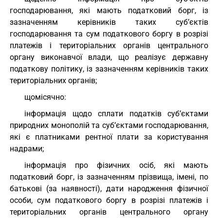
господарювання, які мають податковий борг, із
зазначенням керівників таких суб’єктів
господарювання та сум податкового боргу в розрізі
платежів і територіальних органів центрального
органу виконавчої влади, що реалізує державну
податкову політику, із зазначенням керівників таких
територіальних органів;
щомісячно:
інформація щодо сплати податків суб’єктами
природних монополій та суб’єктами господарювання,
які є платниками рентної плати за користування
надрами;
інформація про фізичних осіб, які мають
податковий борг, із зазначенням прізвища, імені, по
батькові (за наявності), дати народження фізичної
особи, сум податкового боргу в розрізі платежів і
територіальних органів центрального органу