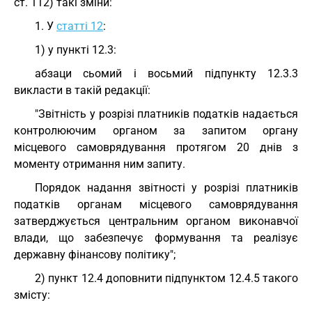
ст. 112) такі зміни:
1. У
статті 12
:
1) у пункті 12.3:
абзаци сьомий і восьмий підпункту 12.3.3
викласти в такій редакції:
"Звітність у розрізі платників податків надається
контролюючим органом за запитом органу
місцевого самоврядування протягом 20 днів з
моменту отримання ним запиту.
Порядок надання звітності у розрізі платників
податків органам місцевого самоврядування
затверджується центральним органом виконавчої
влади, що забезпечує формування та реалізує
державну фінансову політику";
2) пункт 12.4 доповнити підпунктом 12.4.5 такого
змісту: