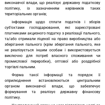
виконавчої влади, що реалізує державну податкову
політику, із зазначенням керівників таких
територіальних органів;
інформація щодо сплати податків і зборів
суб’єктами господарювання, які зареєстровані
платниками акцизного податку з реалізації пального,
та/або отримали ліцензії на право виробництва або
зберігання пального (крім зберігання пального, яке
не реалізується іншим особам і використовується
виключно для потреб власного споживання чи
промислової переробки), оптової або роздрібної
торгівлі пальним.
Форма такої інформації та порядок її
оприлюднення встановлюються центральним
органом виконавчої влади, що забезпечує
формування та реалізує державну фінансову
політику.