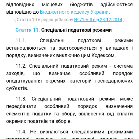
відповідних місцевих бюджетів здійснюється
відповідно до
Бюджетного кодексу України
.
( Стаття 10 в редакції Закону
№ 71-VIII від 28.12.2014
)
Стаття 11.
Спеціальні податкові режими
11.1. Спеціальні податкові режими
встановлюються та застосовуються у випадках і
порядку, визначених виключно цим Кодексом.
11.2. Спеціальний податковий режим - система
заходів, що визначає особливий порядок
оподаткування окремих категорій господарюючих
суб'єктів.
11.3. Спеціальний податковий режим може
передбачати особливий порядок визначення
елементів податку та збору, звільнення від сплати
окремих податків та зборів.
11.4. Не визнаються спеціальними режимами