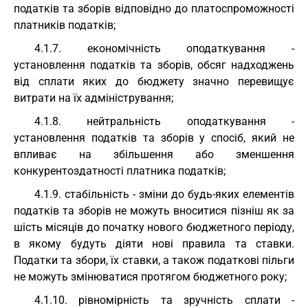
податків та зборів відповідно до платоспроможності
платників податків;
4.1.7. економічність оподаткування -
установлення податків та зборів, обсяг надходжень
від сплати яких до бюджету значно перевищує
витрати на їх адміністрування;
4.1.8. нейтральність оподаткування -
установлення податків та зборів у спосіб, який не
впливає на збільшення або зменшення
конкурентоздатності платника податків;
4.1.9. стабільність - зміни до будь-яких елементів
податків та зборів не можуть вноситися пізніш як за
шість місяців до початку нового бюджетного періоду,
в якому будуть діяти нові правила та ставки.
Податки та збори, їх ставки, а також податкові пільги
не можуть змінюватися протягом бюджетного року;
4.1.10. рівномірність та зручність сплати -