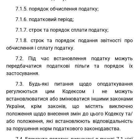
7.1.5. порядок обчислення податку;
7.1.6. податковий період;
7.1.7. строк та порядок сплати податку;
7.1.8. строк та порядок подання звітності про
обчислення і сплату податку.
7.2. Під час встановлення податку можуть
передбачатися податкові пільги та порядок їх
застосування.
7.3. Будь-які питання щодо оподаткування
регулюються цим Кодексом і не можуть
встановлюватися або змінюватися іншими законами
України, крім законів, що містять виключно
положення щодо внесення змін до цього Кодексу та/
або положення, які встановлюють відповідальність
за порушення норм податкового законодавства.