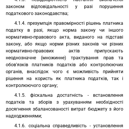
законом відповідальності у разі порушення
податкового законодавства;
4.1.4. презумпція правомірності рішень платника
податку в разі, якщо норма закону чи іншого
нормативно-правового акта, виданого на підставі
закону, або якщо норми різних законів чи різних
нормативно-правових актів припускають
неоднозначне (множинне) трактування прав та
обов'язків платників податків або контролюючих
органів, внаслідок чого є можливість прийняти
рішення на користь як платника податків, так і
контролюючого органу;
4.1.5. фіскальна достатність - встановлення
податків та зборів з урахуванням необхідності
досягнення збалансованості витрат бюджету з його
надходженнями;
4.1.6. соціальна справедливість - установлення