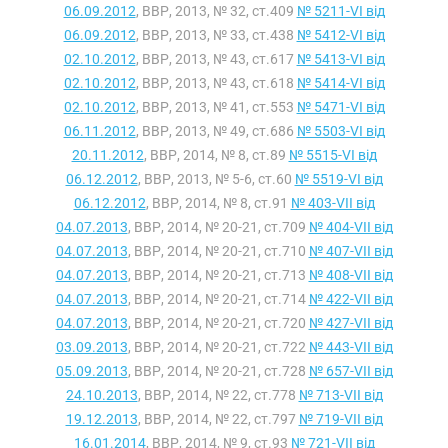
06.09.2012
, ВВР, 2013, № 32, ст.409
№ 5211-VI від
06.09.2012
, ВВР, 2013, № 33, ст.438
№ 5412-VI від
02.10.2012
, ВВР, 2013, № 43, ст.617
№ 5413-VI від
02.10.2012
, ВВР, 2013, № 43, ст.618
№ 5414-VI від
02.10.2012
, ВВР, 2013, № 41, ст.553
№ 5471-VI від
06.11.2012
, ВВР, 2013, № 49, ст.686
№ 5503-VI від
20.11.2012
, ВВР, 2014, № 8, ст.89
№ 5515-VI від
06.12.2012
, ВВР, 2013, № 5-6, ст.60
№ 5519-VI від
06.12.2012
, ВВР, 2014, № 8, ст.91
№ 403-VII від
04.07.2013
, ВВР, 2014, № 20-21, ст.709
№ 404-VII від
04.07.2013
, ВВР, 2014, № 20-21, ст.710
№ 407-VII від
04.07.2013
, ВВР, 2014, № 20-21, ст.713
№ 408-VII від
04.07.2013
, ВВР, 2014, № 20-21, ст.714
№ 422-VII від
04.07.2013
, ВВР, 2014, № 20-21, ст.720
№ 427-VII від
03.09.2013
, ВВР, 2014, № 20-21, ст.722
№ 443-VII від
05.09.2013
, ВВР, 2014, № 20-21, ст.728
№ 657-VII від
24.10.2013
, ВВР, 2014, № 22, ст.778
№ 713-VII від
19.12.2013
, ВВР, 2014, № 22, ст.797
№ 719-VII від
16.01.2014
, ВВР, 2014, № 9, ст.93
№ 721-VII від