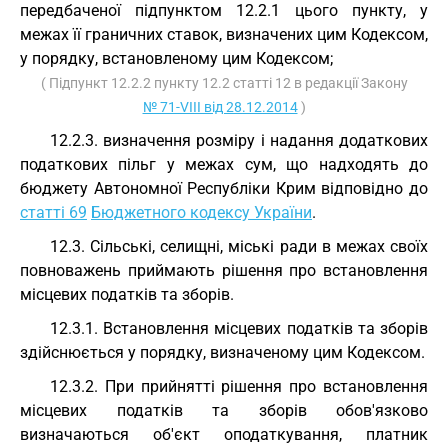
передбаченої підпунктом 12.2.1 цього пункту, у
межах її граничних ставок, визначених цим Кодексом,
у порядку, встановленому цим Кодексом;
( Підпункт 12.2.2 пункту 12.2 статті 12 в редакції Закону
№ 71-VIII від 28.12.2014
)
12.2.3. визначення розміру і надання додаткових
податкових пільг у межах сум, що надходять до
бюджету Автономної Республіки Крим відповідно до
статті 69
Бюджетного кодексу України
.
12.3. Сільські, селищні, міські ради в межах своїх
повноважень приймають рішення про встановлення
місцевих податків та зборів.
12.3.1. Встановлення місцевих податків та зборів
здійснюється у порядку, визначеному цим Кодексом.
12.3.2. При прийнятті рішення про встановлення
місцевих податків та зборів обов'язково
визначаються об'єкт оподаткування, платник