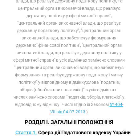
влади, що реалізує державну податкову політику, та
центральний орган виконавчої влади, що реалізує
державну політику у сфері митної справи",
"центральний орган виконавчої влади, що реалізує
державну податкову політику", "центральний орган
виконавчої влади, що забезпечує формування
державної фінансової політики", "центральний орган
виконавчої влади, що реалізує державну політику у
сфері митної справи" в усіх відмінках замінено словами
"центральний орган виконавчої влади, що забезпечує
формування та реалізує державну податкову і митну
політику" у відповідному відмінку;слова "податків,
зборів (обов’язкових платежів)" в усіх відмінках і
числах замінено словами "податків, зборів, платежів" у
відповідному відмінку і числі згідно із Законом
№ 404-
VII від 04.07.2013
)
РОЗДІЛ I. ЗАГАЛЬНІ ПОЛОЖЕННЯ
Стаття 1.
Сфера дії Податкового кодексу України