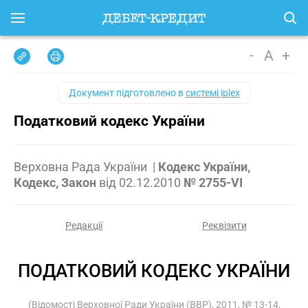
-
A
+
Документ підготовлено в
системі iplex
Податковий кодекс України
Верховна Рада України
|
Кодекс України,
Кодекс, Закон
від
02.12.2010
№ 2755-VI
Редакції
Реквізити
ПОДАТКОВИЙ КОДЕКС УКРАЇНИ
(Відомості Верховної Ради України (ВВР), 2011, № 13-14,