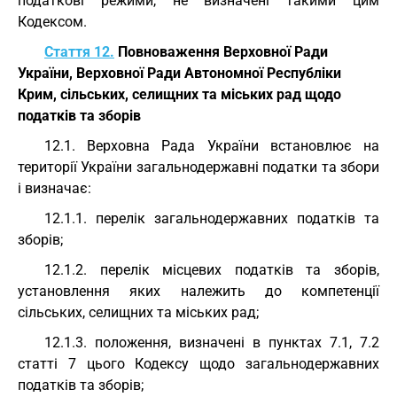
податкові режими, не визначені такими цим
Кодексом.
Стаття 12.
Повноваження Верховної Ради
України, Верховної Ради Автономної Республіки
Крим, сільських, селищних та міських рад щодо
податків та зборів
12.1. Верховна Рада України встановлює на
території України загальнодержавні податки та збори
і визначає:
12.1.1. перелік загальнодержавних податків та
зборів;
12.1.2. перелік місцевих податків та зборів,
установлення яких належить до компетенції
сільських, селищних та міських рад;
12.1.3. положення, визначені в пунктах 7.1, 7.2
статті 7 цього Кодексу щодо загальнодержавних
податків та зборів;