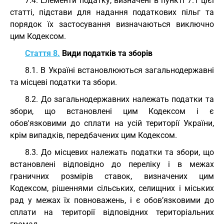
7.4. Елементи податку, визначені в пункті 7.1 цієї
статті, підстави для надання податкових пільг та
порядок їх застосування визначаються виключно
цим Кодексом.
Стаття 8.
Види податків та зборів
8.1. В Україні встановлюються загальнодержавні
та місцеві податки та збори.
8.2. До загальнодержавних належать податки та
збори, що встановлені цим Кодексом і є
обов'язковими до сплати на усій території України,
крім випадків, передбачених цим Кодексом.
8.3. До місцевих належать податки та збори, що
встановлені відповідно до переліку і в межах
граничних розмірів ставок, визначених цим
Кодексом, рішеннями сільських, селищних і міських
рад у межах їх повноважень, і є обов’язковими до
сплати на території відповідних територіальних