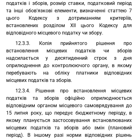
податків і зборів, розмір ставки, податковий період
та інші обов'язкові елементи, визначенні статтею 7
цього Кодексу з дотриманням критеріїв,
встановлених розділом XII цього Кодексу для
відповідного місцевого податку чи збору.
12.3.3. Копія прийнятого рішення про
встановлення місцевих податків чи зборів
надсилається у десятиденний строк з дня
оприлюднення до контролюючого органу, в якому
перебувають на обліку платники відповідних
місцевих податків та зборів.
12.3.4. Рішення про встановлення місцевих
податків та зборів офіційно оприлюднюється
відповідним органом місцевого самоврядування до
15 липня року, що передує бюджетному періоду, в
якому планується застосовування встановлюваних
місцевих податків та зборів або змін (плановий
період). В іншому разі норми відповідних рішень