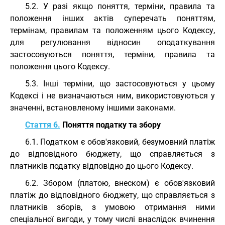
5.2. У разі якщо поняття, терміни, правила та
положення інших актів суперечать поняттям,
термінам, правилам та положенням цього Кодексу,
для регулювання відносин оподаткування
застосовуються поняття, терміни, правила та
положення цього Кодексу.
5.3. Інші терміни, що застосовуються у цьому
Кодексі і не визначаються ним, використовуються у
значенні, встановленому іншими законами.
Стаття 6.
Поняття податку та збору
6.1. Податком є обов'язковий, безумовний платіж
до відповідного бюджету, що справляється з
платників податку відповідно до цього Кодексу.
6.2. Збором (платою, внеском) є обов'язковий
платіж до відповідного бюджету, що справляється з
платників зборів, з умовою отримання ними
спеціальної вигоди, у тому числі внаслідок вчинення