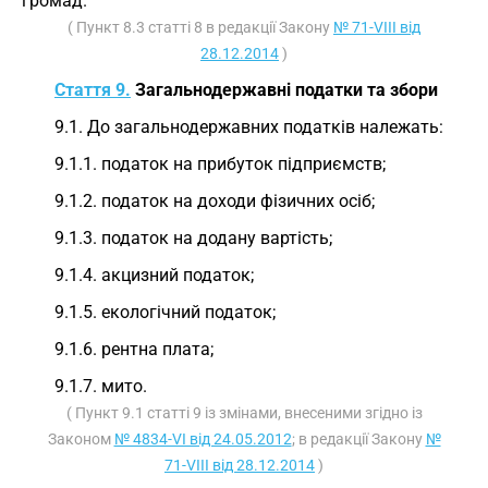
громад.
( Пункт 8.3 статті 8 в редакції Закону
№ 71-VIII від
28.12.2014
)
Стаття 9.
Загальнодержавні податки та збори
9.1. До загальнодержавних податків належать:
9.1.1. податок на прибуток підприємств;
9.1.2. податок на доходи фізичних осіб;
9.1.3. податок на додану вартість;
9.1.4. акцизний податок;
9.1.5. екологічний податок;
9.1.6. рентна плата;
9.1.7. мито.
( Пункт 9.1 статті 9 із змінами, внесеними згідно із
Законом
№ 4834-VI від 24.05.2012
; в редакції Закону
№
71-VIII від 28.12.2014
)