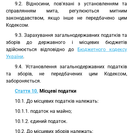
9.2. Відносини, пов'язані з установленням та
справлянням мита, регулюються митним
законодавством, якщо інше не передбачено цим
Кодексом.
9.3. Зарахування загальнодержавних податків та
зборів до державного і місцевих бюджетів
здійснюється відповідно до
Бюджетного кодексу
України
.
9.4. Установлення загальнодержавних податків
та зборів, не передбачених цим Кодексом,
забороняється.
Стаття 10.
Місцеві податки
10.1. До місцевих податків належать:
10.1.1. податок на майно;
10.1.2. єдиний податок.
10.2. До місцевих зборів належать: