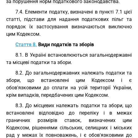
за порушення норм податкового законодавства.
7.4. Елементи податку, визначені в пункті 7.1 цієї
статті, підстави для надання податкових пільг та
порядок їх застосування визначаються виключно
цим Кодексом.
Стаття 8.
Види податків та зборів
8.1. В Україні встановлюються загальнодержавні
та місцеві податки та збори.
8.2. До загальнодержавних належать податки та
збори, що встановлені цим Кодексом і є
обов'язковими до сплати на усій території України,
крім випадків, передбачених цим Кодексом.
8.3. До місцевих належать податки та збори, що
встановлені відповідно до переліку і в межах
граничних розмірів ставок, визначених цим
Кодексом, рішеннями сільських, селищних і міських
рад у межах їх повноважень, і є обов'язковими до