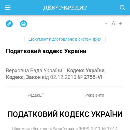
-
A
+
Документ підготовлено в
системі iplex
Податковий кодекс України
Верховна Рада України
|
Кодекс України,
Кодекс, Закон
від
02.12.2010
№ 2755-VI
Редакції
Реквізити
ПОДАТКОВИЙ КОДЕКС УКРАЇНИ
(Відомості Верховної Ради України (ВВР), 2011, № 13-14,