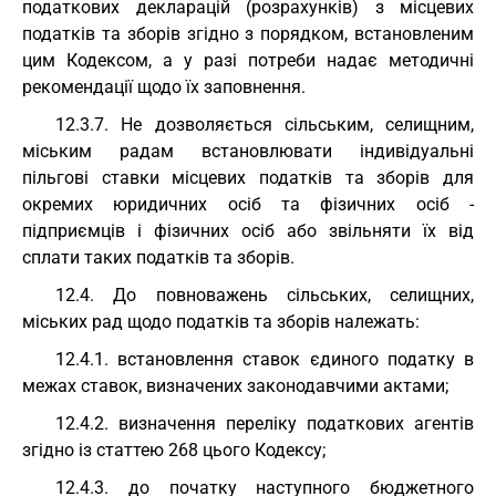
податкових декларацій (розрахунків) з місцевих
податків та зборів згідно з порядком, встановленим
цим Кодексом, а у разі потреби надає методичні
рекомендації щодо їх заповнення.
12.3.7. Не дозволяється сільським, селищним,
міським радам встановлювати індивідуальні
пільгові ставки місцевих податків та зборів для
окремих юридичних осіб та фізичних осіб -
підприємців і фізичних осіб або звільняти їх від
сплати таких податків та зборів.
12.4. До повноважень сільських, селищних,
міських рад щодо податків та зборів належать:
12.4.1. встановлення ставок єдиного податку в
межах ставок, визначених законодавчими актами;
12.4.2. визначення переліку податкових агентів
згідно із статтею 268 цього Кодексу;
12.4.3. до початку наступного бюджетного