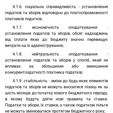
4.1.6. соціальна справедливість - установлення
податків та зборів відповідно до платоспроможності
платників податків;
4.1.7. економічність оподаткування -
установлення податків та зборів, обсяг надходжень
від сплати яких до бюджету значно перевищує
витрати на їх адміністрування;
4.1.8. нейтральність оподаткування -
установлення податків та зборів у спосіб, який не
впливає на збільшення або зменшення
конкурентоздатності платника податків;
4.1.9. стабільність - зміни до будь-яких елементів
податків та зборів не можуть вноситися пізніш як за
шість місяців до початку нового бюджетного періоду,
в якому будуть діяти нові правила та ставки.
Податки та збори, їх ставки, а також податкові пільги
не можуть змінюватися протягом бюджетного року;