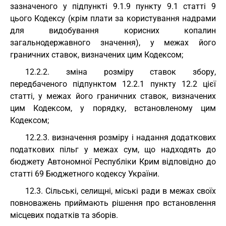
зазначеного у підпункті 9.1.9 пункту 9.1 статті 9
цього Кодексу (крім плати за користування надрами
для видобування корисних копалин
загальнодержавного значення), у межах його
граничних ставок, визначених цим Кодексом;
12.2.2. зміна розміру ставок збору,
передбаченого підпунктом 12.2.1 пункту 12.2 цієї
статті, у межах його граничних ставок, визначених
цим Кодексом, у порядку, встановленому цим
Кодексом;
12.2.3. визначення розміру і надання додаткових
податкових пільг у межах сум, що надходять до
бюджету Автономної Республіки Крим відповідно до
статті 69 Бюджетного кодексу України.
12.3. Сільські, селищні, міські ради в межах своїх
повноважень приймають рішення про встановлення
місцевих податків та зборів.