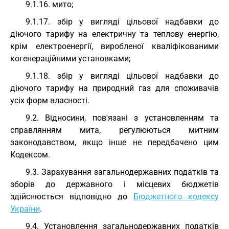
9.1.16. мито;
9.1.17. збір у вигляді цільової надбавки до
діючого тарифу на електричну та теплову енергію,
крім електроенергії, виробленої кваліфікованими
когенераційними установками;
9.1.18. збір у вигляді цільової надбавки до
діючого тарифу на природний газ для споживачів
усіх форм власності.
9.2. Відносини, пов'язані з установленням та
справлянням мита, регулюються митним
законодавством, якщо інше не передбачено цим
Кодексом.
9.3. Зарахування загальнодержавних податків та
зборів до державного і місцевих бюджетів
здійснюється відповідно до
Бюджетного кодексу
України
.
9.4. Установлення загальнодержавних податків