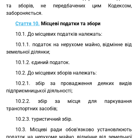
та зборів, не передбачених цим Кодексом,
забороняється.
Стаття 10.
Місцеві податки та збори
10.1. До місцевих податків належать:
10.1.1. податок на нерухоме майно, відмінне від
земельної ділянки;
10.1.2. єдиний податок.
10.2. До місцевих зборів належать:
10.2.1. збір за провадження деяких видів
підприємницької діяльності;
10.2.2. збір за місця для паркування
транспортних засобів;
10.2.3. туристичний збір.
10.3. Місцеві ради обов'язково установлюють
податок на нерухоме майно, відмінне від земельної