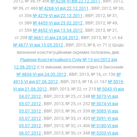
2012, № 38, ст.456
№ 4238-VI від 22.12.2011
, ВВР, 2012,
№ 39, ст.460
№ 4268-VI від 22.12.2011
, ВВР, 2012, № 30,
ст.356
№ 4279-VI від 22.12.2011
, ВВР, 2012, № 31,
ст.389
№ 4453-VI від 23.02.2012
, ВВР, 2012, № 49,
ст.559
№ 4652-VI від 13.04.2012
, ВВР, 2013, № 21,
ст.208
№ 4661-VI від 24.04.2012
, ВВР, 2013, № 7, ст.64
№ 4677-VI від 15.05.2012
, ВВР, 2013, № 8, ст.71 )( Щодо
визнання конституційними окремих положень див.
Рішення Конституційного Суду № 13-рп/2012 від
12.06.2012
)( Із змінами, внесеними згідно із Законами
№ 4834-VI від 24.05.2012
, ВВР, 2013, № 16, ст.136
№
4915-VI від 07.06.2012
, ВВР, 2013, № 18, ст.167
№ 5019-
VI від 21.06.2012
, ВВР, 2013, № 22, ст.213
№ 5043-VI від
04.07.2012
, ВВР, 2013, № 25, ст.248
№ 5073-VI від
05.07.2012
, ВВР, 2013, № 25, ст.252
№ 5074-VI від
05.07.2012
, ВВР, 2013, № 30, ст.339
№ 5083-VI від
05.07.2012
, ВВР, 2013, № 33, ст.435
№ 5091-VI від
05.07.2012
, ВВР, 2013, № 32, ст.406
№ 5180-VI від
06.07.2012
, ВВР, 2013, № 30, ст.348
№ 5203-VI від