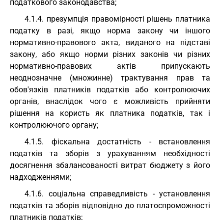
податкового законодавства;
4.1.4. презумпція правомірності рішень платника
податку в разі, якщо норма закону чи іншого
нормативно-правового акта, виданого на підставі
закону, або якщо норми різних законів чи різних
нормативно-правових актів припускають
неоднозначне (множинне) трактування прав та
обов'язків платників податків або контролюючих
органів, внаслідок чого є можливість прийняти
рішення на користь як платника податків, так і
контролюючого органу;
4.1.5. фіскальна достатність - встановлення
податків та зборів з урахуванням необхідності
досягнення збалансованості витрат бюджету з його
надходженнями;
4.1.6. соціальна справедливість - установлення
податків та зборів відповідно до платоспроможності
платників податків;