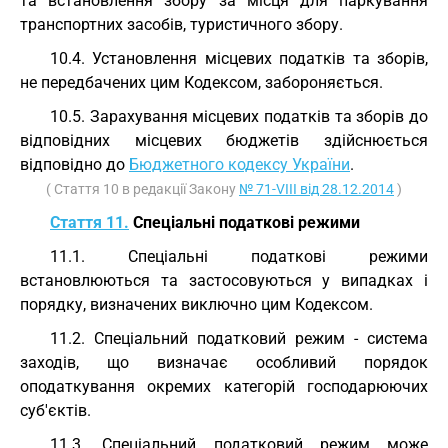
та встановлення збору за місця для паркування
транспортних засобів, туристичного збору.
10.4. Установлення місцевих податків та зборів,
не передбачених цим Кодексом, забороняється.
10.5. Зарахування місцевих податків та зборів до
відповідних місцевих бюджетів здійснюється
відповідно до
Бюджетного кодексу України
.
( Стаття 10 в редакції Закону
№ 71-VIII від 28.12.2014
)
Стаття 11.
Спеціальні податкові режими
11.1. Спеціальні податкові режими
встановлюються та застосовуються у випадках і
порядку, визначених виключно цим Кодексом.
11.2. Спеціальний податковий режим - система
заходів, що визначає особливий порядок
оподаткування окремих категорій господарюючих
суб'єктів.
11.3. Спеціальний податковий режим може