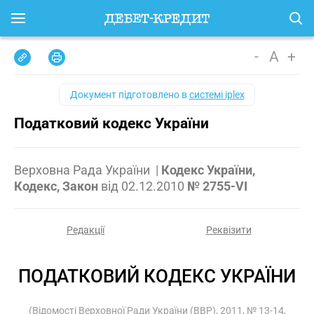
-
A
+
Документ підготовлено в
системі iplex
Податковий кодекс України
Верховна Рада України
|
Кодекс України,
Кодекс, Закон
від
02.12.2010
№ 2755-VI
Редакції
Реквізити
ПОДАТКОВИЙ КОДЕКС УКРАЇНИ
(Відомості Верховної Ради України (ВВР), 2011, № 13-14,