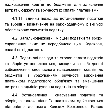
надходження коштів до бюджетів для здійснення
витрат бюджету та зручності їх сплати платниками;
4.1.11. єдиний підхід до встановлення податків
та зборів - визначення на законодавчому рівні усіх
обов'язкових елементів податку.
4.2. Загальнодержавні, місцеві податки та збори,
справляння яких не передбачено цим Кодексом,
сплаті не підлягають.
4.3. Податкові періоди та строки сплати податків
та зборів установлюються, виходячи з необхідності
забезпечення своєчасного надходження коштів до
бюджетів, з урахуванням зручності виконання
платником податкового обов'язку та зменшення
витрат на адміністрування податків та зборів.
4.4. Установлення і скасування податків та
зборів, а також пільг їх платникам здійснюються
відповідно до цього Кодексу Верховною Радою