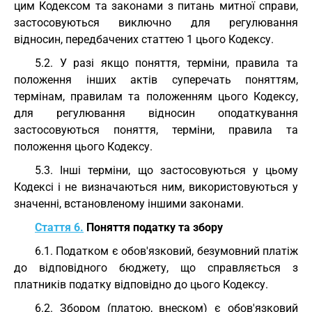
цим Кодексом та законами з питань митної справи,
застосовуються виключно для регулювання
відносин, передбачених статтею 1 цього Кодексу.
5.2. У разі якщо поняття, терміни, правила та
положення інших актів суперечать поняттям,
термінам, правилам та положенням цього Кодексу,
для регулювання відносин оподаткування
застосовуються поняття, терміни, правила та
положення цього Кодексу.
5.3. Інші терміни, що застосовуються у цьому
Кодексі і не визначаються ним, використовуються у
значенні, встановленому іншими законами.
Стаття 6.
Поняття податку та збору
6.1. Податком є обов'язковий, безумовний платіж
до відповідного бюджету, що справляється з
платників податку відповідно до цього Кодексу.
6.2. Збором (платою, внеском) є обов'язковий