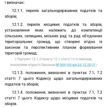
і визначає:
12.1.1. перелік загальнодержавних податків та
зборів;
12.1.2. перелік місцевих податків та зборів,
установлення яких належить до компетенції
сільських, селищних, міських рад та рад об'єднаних
територіальних громад, що створені згідно із
законом та перспективним планом формування
територій громад;
( Підпункт 12.1.2 пункту 12.1 статті 12 із змінами,
внесеними згідно із Законом
№ 909-VIII від 24.12.2015
)
12.1.3. положення, визначені в пунктах 7.1, 7.2
статті 7 цього Кодексу щодо загальнодержавних
податків та зборів;
12.1.4. положення, визначені в пунктах 7.1, 7.2
статті 7 цього Кодексу щодо місцевих податків та
зборів.