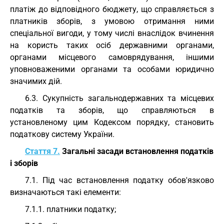
платіж до відповідного бюджету, що справляється з
платників зборів, з умовою отримання ними
спеціальної вигоди, у тому числі внаслідок вчинення
на користь таких осіб державними органами,
органами місцевого самоврядування, іншими
уповноваженими органами та особами юридично
значимих дій.
6.3. Сукупність загальнодержавних та місцевих
податків та зборів, що справляються в
установленому цим Кодексом порядку, становить
податкову систему України.
Стаття 7.
Загальні засади встановлення податків
і зборів
7.1. Під час встановлення податку обов'язково
визначаються такі елементи:
7.1.1. платники податку;