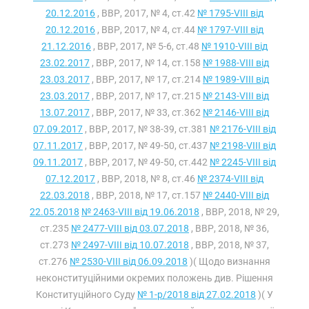
20.12.2016
, ВВР, 2017, № 4, ст.42
№ 1795-VIII від
20.12.2016
, ВВР, 2017, № 4, ст.44
№ 1797-VIII від
21.12.2016
, ВВР, 2017, № 5-6, ст.48
№ 1910-VIII від
23.02.2017
, ВВР, 2017, № 14, ст.158
№ 1988-VIII від
23.03.2017
, ВВР, 2017, № 17, ст.214
№ 1989-VIII від
23.03.2017
, ВВР, 2017, № 17, ст.215
№ 2143-VIII від
13.07.2017
, ВВР, 2017, № 33, ст.362
№ 2146-VIII від
07.09.2017
, ВВР, 2017, № 38-39, ст.381
№ 2176-VIII від
07.11.2017
, ВВР, 2017, № 49-50, ст.437
№ 2198-VIII від
09.11.2017
, ВВР, 2017, № 49-50, ст.442
№ 2245-VIII від
07.12.2017
, ВВР, 2018, № 8, ст.46
№ 2374-VIII від
22.03.2018
, ВВР, 2018, № 17, ст.157
№ 2440-VIII від
22.05.2018
№ 2463-VIII від 19.06.2018
, ВВР, 2018, № 29,
ст.235
№ 2477-VIII від 03.07.2018
, ВВР, 2018, № 36,
ст.273
№ 2497-VIII від 10.07.2018
, ВВР, 2018, № 37,
ст.276
№ 2530-VIII від 06.09.2018
)( Щодо визнання
неконституційними окремих положень див. Рішення
Конституційного Суду
№ 1-р/2018 від 27.02.2018
)( У