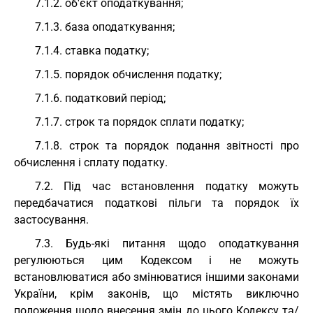
7.1.2. об'єкт оподаткування;
7.1.3. база оподаткування;
7.1.4. ставка податку;
7.1.5. порядок обчислення податку;
7.1.6. податковий період;
7.1.7. строк та порядок сплати податку;
7.1.8. строк та порядок подання звітності про
обчислення і сплату податку.
7.2. Під час встановлення податку можуть
передбачатися податкові пільги та порядок їх
застосування.
7.3. Будь-які питання щодо оподаткування
регулюються цим Кодексом і не можуть
встановлюватися або змінюватися іншими законами
України, крім законів, що містять виключно
положення щодо внесення змін до цього Кодексу та/