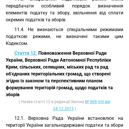
передбачати особливий порядок визначення
елементів податку та збору, звільнення від сплати
окремих податків та зборів.
11.4. Не визнаються спеціальними режимами
податкові режими, не визначені такими цим
Кодексом.
Стаття 12.
Повноваження Верховної Ради
України, Верховної Ради Автономної Республіки
Крим, сільських, селищних, міських рад та рад
об'єднаних територіальних громад, що створені
згідно із законом та перспективним планом
формування територій громад, щодо податків та
зборів
( Назва статті 12 в редакції Закону
№ 909-VIII від
24.12.2015
)
12.1. Верховна Рада України встановлює на
території України загальнодержавні податки та збори