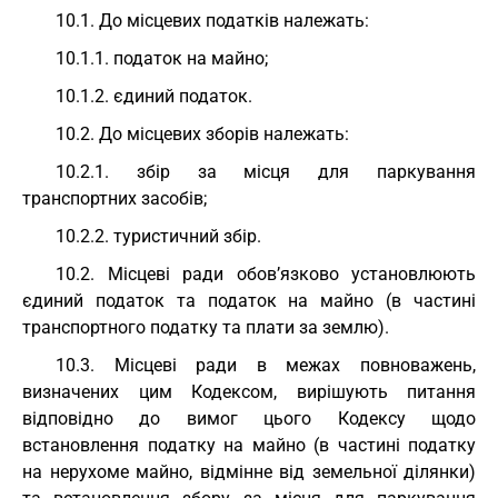
10.1. До місцевих податків належать:
10.1.1. податок на майно;
10.1.2. єдиний податок.
10.2. До місцевих зборів належать:
10.2.1. збір за місця для паркування
транспортних засобів;
10.2.2. туристичний збір.
10.2. Місцеві ради обов’язково установлюють
єдиний податок та податок на майно (в частині
транспортного податку та плати за землю).
10.3. Місцеві ради в межах повноважень,
визначених цим Кодексом, вирішують питання
відповідно до вимог цього Кодексу щодо
встановлення податку на майно (в частині податку
на нерухоме майно, відмінне від земельної ділянки)