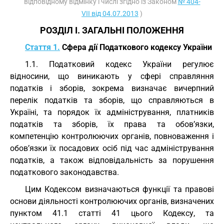
відповідному відмінку і числі згідно із Законом
№ 404-
VII від 04.07.2013
)
РОЗДІЛ I. ЗАГАЛЬНІ ПОЛОЖЕННЯ
Стаття 1.
Сфера дії Податкового кодексу України
1.1. Податковий кодекс України регулює
відносини, що виникають у сфері справляння
податків і зборів, зокрема визначає вичерпний
перелік податків та зборів, що справляються в
Україні, та порядок їх адміністрування, платників
податків та зборів, їх права та обов’язки,
компетенцію контролюючих органів, повноваження і
обов’язки їх посадових осіб під час адміністрування
податків, а також відповідальність за порушення
податкового законодавства.
Цим Кодексом визначаються функції та правові
основи діяльності контролюючих органів, визначених
пунктом 41.1 статті 41 цього Кодексу, та