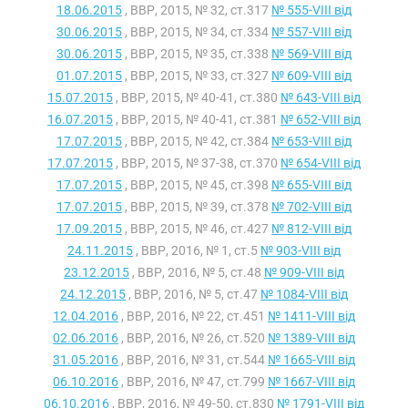
18.06.2015
, ВВР, 2015, № 32, ст.317
№ 555-VIII від
30.06.2015
, ВВР, 2015, № 34, ст.334
№ 557-VIII від
30.06.2015
, ВВР, 2015, № 35, ст.338
№ 569-VIII від
01.07.2015
, ВВР, 2015, № 33, ст.327
№ 609-VIII від
15.07.2015
, ВВР, 2015, № 40-41, ст.380
№ 643-VIII від
16.07.2015
, ВВР, 2015, № 40-41, ст.381
№ 652-VIII від
17.07.2015
, ВВР, 2015, № 42, ст.384
№ 653-VIII від
17.07.2015
, ВВР, 2015, № 37-38, ст.370
№ 654-VIII від
17.07.2015
, ВВР, 2015, № 45, ст.398
№ 655-VIII від
17.07.2015
, ВВР, 2015, № 39, ст.378
№ 702-VIII від
17.09.2015
, ВВР, 2015, № 46, ст.427
№ 812-VIII від
24.11.2015
, ВВР, 2016, № 1, ст.5
№ 903-VIII від
23.12.2015
, ВВР, 2016, № 5, ст.48
№ 909-VIII від
24.12.2015
, ВВР, 2016, № 5, ст.47
№ 1084-VIII від
12.04.2016
, ВВР, 2016, № 22, ст.451
№ 1411-VIII від
02.06.2016
, ВВР, 2016, № 26, ст.520
№ 1389-VIII від
31.05.2016
, ВВР, 2016, № 31, ст.544
№ 1665-VIII від
06.10.2016
, ВВР, 2016, № 47, ст.799
№ 1667-VIII від
06.10.2016
, ВВР, 2016, № 49-50, ст.830
№ 1791-VIII від