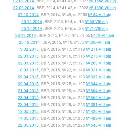
02.09.2014
, ВВР, 2014, № 41-42, ст.2027
№ 1668-VII від
02.09.2014
, ВВР, 2014, № 41-42, ст.2028
№ 1690-VII від
07.10.2014
, ВВР, 2014, № 48, ст.2053
№ 54-VIII від
25.12.2014
, ВВР, 2015, № 4, ст.16
№ 63-VIII від
25.12.2014
, ВВР, 2015, № 6, ст.38
№ 71-VIII від
28.12.2014
, ВВР, 2015, № 7-8, № 9, ст.55
№ 72-VIII від
28.12.2014
, ВВР, 2015, № 10, ст.56
№ 206-VIII від
13.02.2015
, ВВР, 2015, № 17, ст.119
№ 211-VIII від
02.03.2015
, ВВР, 2015, № 16, ст.115
№ 215-VIII від
02.03.2015
, ВВР, 2015, № 17, ст.121
№ 263-VIII від
18.03.2015
, ВВР, 2015, № 22, ст.149
№ 321-VIII від
09.04.2015
, ВВР, 2015, № 25, ст.193
№ 332-VIII від
09.04.2015
, ВВР, 2015, № 25, ст.197
№ 344-VIII від
21.04.2015
, ВВР, 2015, № 28, ст.240
№ 364-VIII від
23.04.2015
, ВВР, 2015, № 26, ст.222
№ 366-VIII від
23.04.2015
, ВВР, 2015, № 28, ст.243
№ 381-VIII від
12.05.2015
, ВВР, 2015, № 28, ст.247
№ 420-VIII від
14.05.2015
, ВВР, 2015, № 29, ст.263
№ 482-VIII від
22.05.2015
, ВВР, 2015, № 26, ст.225
№ 548-VIII від