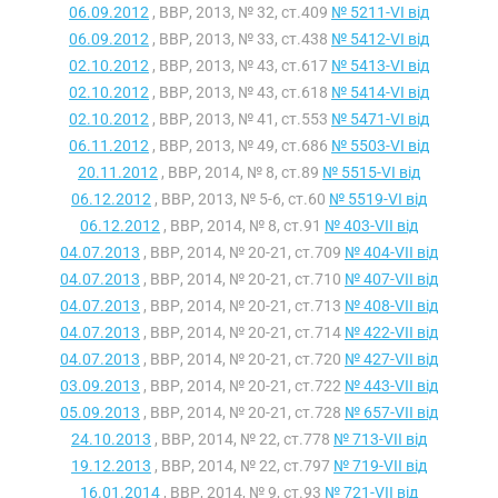
06.09.2012
, ВВР, 2013, № 32, ст.409
№ 5211-VI від
06.09.2012
, ВВР, 2013, № 33, ст.438
№ 5412-VI від
02.10.2012
, ВВР, 2013, № 43, ст.617
№ 5413-VI від
02.10.2012
, ВВР, 2013, № 43, ст.618
№ 5414-VI від
02.10.2012
, ВВР, 2013, № 41, ст.553
№ 5471-VI від
06.11.2012
, ВВР, 2013, № 49, ст.686
№ 5503-VI від
20.11.2012
, ВВР, 2014, № 8, ст.89
№ 5515-VI від
06.12.2012
, ВВР, 2013, № 5-6, ст.60
№ 5519-VI від
06.12.2012
, ВВР, 2014, № 8, ст.91
№ 403-VII від
04.07.2013
, ВВР, 2014, № 20-21, ст.709
№ 404-VII від
04.07.2013
, ВВР, 2014, № 20-21, ст.710
№ 407-VII від
04.07.2013
, ВВР, 2014, № 20-21, ст.713
№ 408-VII від
04.07.2013
, ВВР, 2014, № 20-21, ст.714
№ 422-VII від
04.07.2013
, ВВР, 2014, № 20-21, ст.720
№ 427-VII від
03.09.2013
, ВВР, 2014, № 20-21, ст.722
№ 443-VII від
05.09.2013
, ВВР, 2014, № 20-21, ст.728
№ 657-VII від
24.10.2013
, ВВР, 2014, № 22, ст.778
№ 713-VII від
19.12.2013
, ВВР, 2014, № 22, ст.797
№ 719-VII від
16.01.2014
, ВВР, 2014, № 9, ст.93
№ 721-VII від