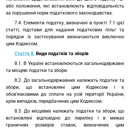
або положення, які встановлюють відповідальність
за порушення норм податкового законодавства.
7.4. Елементи податку, визначені в пункті 7.1 цієї
статті, підстави для надання податкових пільг та
порядок їх застосування визначаються виключно
цим Кодексом.
Стаття 8.
Види податків та зборів
8.1. В Україні встановлюються загальнодержавні
та місцеві податки та збори.
8.2. До загальнодержавних належать податки та
збори, що встановлені цим Кодексом і є
обов'язковими до сплати на усій території України,
крім випадків, передбачених цим Кодексом.
8.3. До місцевих належать податки та збори, що
встановлені відповідно до переліку і в межах
граничних розмірів ставок, визначених цим