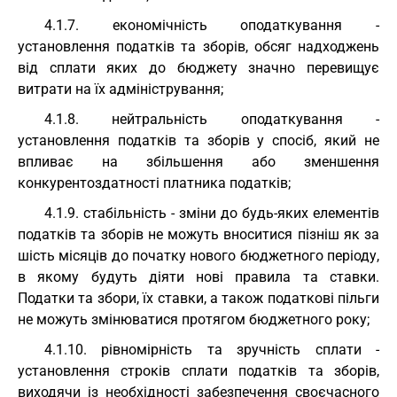
4.1.7. економічність оподаткування -
установлення податків та зборів, обсяг надходжень
від сплати яких до бюджету значно перевищує
витрати на їх адміністрування;
4.1.8. нейтральність оподаткування -
установлення податків та зборів у спосіб, який не
впливає на збільшення або зменшення
конкурентоздатності платника податків;
4.1.9. стабільність - зміни до будь-яких елементів
податків та зборів не можуть вноситися пізніш як за
шість місяців до початку нового бюджетного періоду,
в якому будуть діяти нові правила та ставки.
Податки та збори, їх ставки, а також податкові пільги
не можуть змінюватися протягом бюджетного року;
4.1.10. рівномірність та зручність сплати -
установлення строків сплати податків та зборів,
виходячи із необхідності забезпечення своєчасного