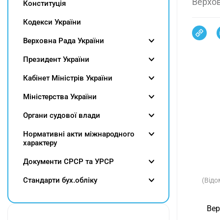
Верхов
Конституція
Кодекси України
Верховна Рада України
Президент України
Кабінет Міністрів України
Міністерства України
Органи судової влади
Нормативні акти міжнародного
характеру
Документи СРСР та УРСР
Cтандарти бух.обліку
(Відо
Вер