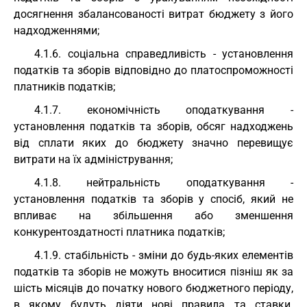
досягнення збалансованості витрат бюджету з його
надходженнями;
4.1.6. соціальна справедливість - установлення
податків та зборів відповідно до платоспроможності
платників податків;
4.1.7. економічність оподаткування -
установлення податків та зборів, обсяг надходжень
від сплати яких до бюджету значно перевищує
витрати на їх адміністрування;
4.1.8. нейтральність оподаткування -
установлення податків та зборів у спосіб, який не
впливає на збільшення або зменшення
конкурентоздатності платника податків;
4.1.9. стабільність - зміни до будь-яких елементів
податків та зборів не можуть вноситися пізніш як за
шість місяців до початку нового бюджетного періоду,
в якому будуть діяти нові правила та ставки.