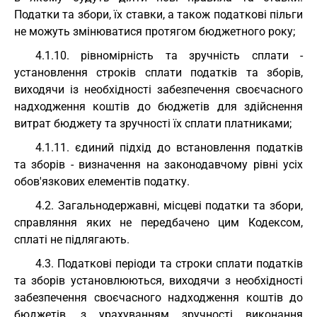
Податки та збори, їх ставки, а також податкові пільги
не можуть змінюватися протягом бюджетного року;
4.1.10. рівномірність та зручність сплати -
установлення строків сплати податків та зборів,
виходячи із необхідності забезпечення своєчасного
надходження коштів до бюджетів для здійснення
витрат бюджету та зручності їх сплати платниками;
4.1.11. єдиний підхід до встановлення податків
та зборів - визначення на законодавчому рівні усіх
обов'язкових елементів податку.
4.2. Загальнодержавні, місцеві податки та збори,
справляння яких не передбачено цим Кодексом,
сплаті не підлягають.
4.3. Податкові періоди та строки сплати податків
та зборів установлюються, виходячи з необхідності
забезпечення своєчасного надходження коштів до
бюджетів, з урахуванням зручності виконання