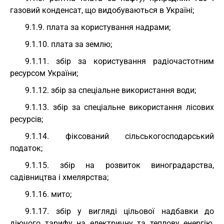
газовий конденсат, що видобуваються в Україні;
9.1.9. плата за користування надрами;
9.1.10. плата за землю;
9.1.11. збір за користування радіочастотним
ресурсом України;
9.1.12. збір за спеціальне використання води;
9.1.13. збір за спеціальне використання лісових
ресурсів;
9.1.14. фіксований сільськогосподарський
податок;
9.1.15. збір на розвиток виноградарства,
садівництва і хмелярства;
9.1.16. мито;
9.1.17. збір у вигляді цільової надбавки до
діючого тарифу на електричну та теплову енергію,