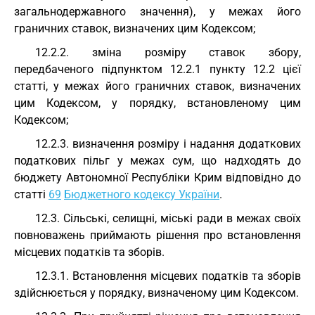
загальнодержавного значення), у межах його
граничних ставок, визначених цим Кодексом;
12.2.2. зміна розміру ставок збору,
передбаченого підпунктом 12.2.1 пункту 12.2 цієї
статті, у межах його граничних ставок, визначених
цим Кодексом, у порядку, встановленому цим
Кодексом;
12.2.3. визначення розміру і надання додаткових
податкових пільг у межах сум, що надходять до
бюджету Автономної Республіки Крим відповідно до
статті
69
Бюджетного кодексу України
.
12.3. Сільські, селищні, міські ради в межах своїх
повноважень приймають рішення про встановлення
місцевих податків та зборів.
12.3.1. Встановлення місцевих податків та зборів
здійснюється у порядку, визначеному цим Кодексом.