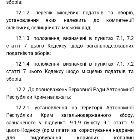
зборів;
12.1.2. перелік місцевих податків та зборів,
установлення яких належить до компетенції
сільських, селищних та міських рад;
12.1.3. положення, визначені в пунктах 7.1, 7.2
статті 7 цього Кодексу щодо загальнодержавних
податків та зборів;
12.1.4. положення, визначені в пунктах 7.1, 7.2
статті 7 цього Кодексу щодо місцевих податків та
зборів.
12.2. До повноважень Верховної Ради Автономної
Республіки Крим належать:
12.2.1. установлення на території Автономної
Республіки Крим загальнодержавного збору,
зазначеного у підпункті 9.1.9 пункту 9.1 статті 9
цього Кодексу (крім плати за користування надрами
для видобування корисних копалин