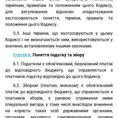
термінам, правилам та положенням цього Кодексу,
для регулювання відносин оподаткування
застосовуються поняття, терміни, правила та
положення цього Кодексу.
5.3. Інші терміни, що застосовуються у цьому
Кодексі і не визначаються ним, використовуються у
значенні, встановленому іншими законами.
Стаття 6.
Поняття податку та збору
6.1. Податком є обов'язковий, безумовний платіж
до відповідного бюджету, що справляється з
платників податку відповідно до цього Кодексу.
6.2. Збором (платою, внеском) є обов'язковий
платіж до відповідного бюджету, що справляється з
платників зборів, з умовою отримання ними
спеціальної вигоди, у тому числі внаслідок вчинення
на користь таких осіб державними органами,
органами місцевого самоврядування, іншими