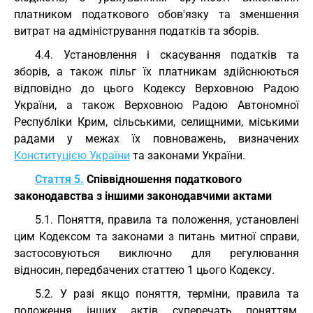
платником податкового обов'язку та зменшення
витрат на адміністрування податків та зборів.
4.4. Установлення і скасування податків та
зборів, а також пільг їх платникам здійснюються
відповідно до цього Кодексу Верховною Радою
України, а також Верховною Радою Автономної
Республіки Крим, сільськими, селищними, міськими
радами у межах їх повноважень, визначених
Конституцією України
та законами України.
Стаття 5.
Співвідношення податкового
законодавства з іншими законодавчими актами
5.1. Поняття, правила та положення, установлені
цим Кодексом та законами з питань митної справи,
застосовуються виключно для регулювання
відносин, передбачених статтею 1 цього Кодексу.
5.2. У разі якщо поняття, терміни, правила та
положення інших актів суперечать поняттям,