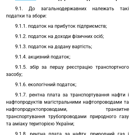
9.1. До загальнодержавних належать такі
податки та збори:
9.1.1. податок на прибуток підприємств;
9.1.2. податок на доходи фізичних осіб;
9.1.3. податок на додану вартість;
9.1.4. акцизний податок;
9.1.5. збір за першу реєстрацію транспортного
засобу;
9.1.6. екологічний податок;
9.1.7. рентна плата за транспортування нафти і
нафтопродуктів магістральними нафтопроводами та
нафтопродуктопроводами, транзитне
транспортування трубопроводами природного газу
та аміаку територією України;
9.1.8. рентна плата за нафту, природний газ і