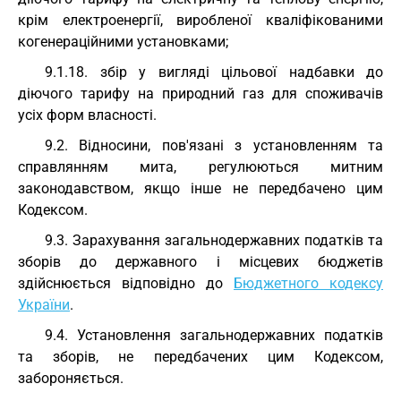
крім електроенергії, виробленої кваліфікованими
когенераційними установками;
9.1.18. збір у вигляді цільової надбавки до
діючого тарифу на природний газ для споживачів
усіх форм власності.
9.2. Відносини, пов'язані з установленням та
справлянням мита, регулюються митним
законодавством, якщо інше не передбачено цим
Кодексом.
9.3. Зарахування загальнодержавних податків та
зборів до державного і місцевих бюджетів
здійснюється відповідно до
Бюджетного кодексу
України
.
9.4. Установлення загальнодержавних податків
та зборів, не передбачених цим Кодексом,
забороняється.