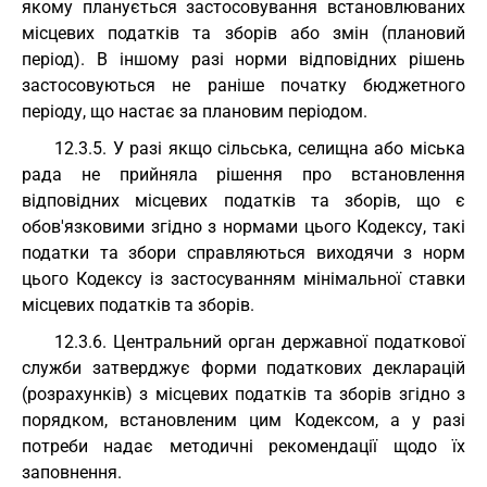
якому планується застосовування встановлюваних
місцевих податків та зборів або змін (плановий
період). В іншому разі норми відповідних рішень
застосовуються не раніше початку бюджетного
періоду, що настає за плановим періодом.
12.3.5. У разі якщо сільська, селищна або міська
рада не прийняла рішення про встановлення
відповідних місцевих податків та зборів, що є
обов'язковими згідно з нормами цього Кодексу, такі
податки та збори справляються виходячи з норм
цього Кодексу із застосуванням мінімальної ставки
місцевих податків та зборів.
12.3.6. Центральний орган державної податкової
служби затверджує форми податкових декларацій
(розрахунків) з місцевих податків та зборів згідно з
порядком, встановленим цим Кодексом, а у разі
потреби надає методичні рекомендації щодо їх
заповнення.