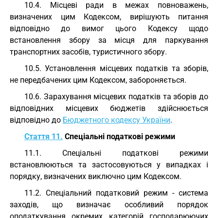
10.4. Місцеві ради в межах повноважень,
визначених цим Кодексом, вирішують питання
відповідно до вимог цього Кодексу щодо
встановлення збору за місця для паркування
транспортних засобів, туристичного збору.
10.5. Установлення місцевих податків та зборів,
не передбачених цим Кодексом, забороняється.
10.6. Зарахування місцевих податків та зборів до
відповідних місцевих бюджетів здійснюється
відповідно до
Бюджетного кодексу України
.
Стаття 11.
Спеціальні податкові режими
11.1. Спеціальні податкові режими
встановлюються та застосовуються у випадках і
порядку, визначених виключно цим Кодексом.
11.2. Спеціальний податковий режим - система
заходів, що визначає особливий порядок
оподаткування окремих категорій господарюючих