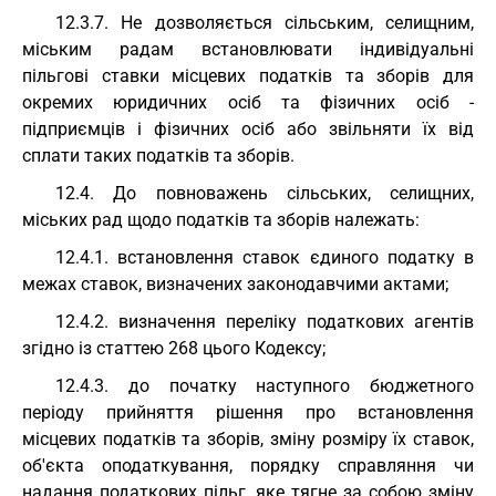
12.3.7. Не дозволяється сільським, селищним,
міським радам встановлювати індивідуальні
пільгові ставки місцевих податків та зборів для
окремих юридичних осіб та фізичних осіб -
підприємців і фізичних осіб або звільняти їх від
сплати таких податків та зборів.
12.4. До повноважень сільських, селищних,
міських рад щодо податків та зборів належать:
12.4.1. встановлення ставок єдиного податку в
межах ставок, визначених законодавчими актами;
12.4.2. визначення переліку податкових агентів
згідно із статтею 268 цього Кодексу;
12.4.3. до початку наступного бюджетного
періоду прийняття рішення про встановлення
місцевих податків та зборів, зміну розміру їх ставок,
об'єкта оподаткування, порядку справляння чи
надання податкових пільг, яке тягне за собою зміну