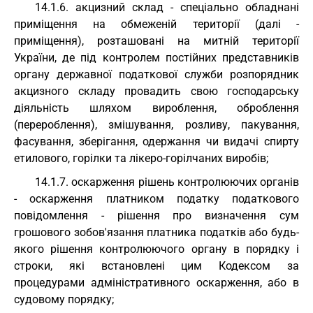
14.1.6. акцизний склад - спеціально обладнані
приміщення на обмеженій території (далі -
приміщення), розташовані на митній території
України, де під контролем постійних представників
органу державної податкової служби розпорядник
акцизного складу провадить свою господарську
діяльність шляхом вироблення, оброблення
(перероблення), змішування, розливу, пакування,
фасування, зберігання, одержання чи видачі спирту
етилового, горілки та лікеро-горілчаних виробів;
14.1.7. оскарження рішень контролюючих органів
- оскарження платником податку податкового
повідомлення - рішення про визначення сум
грошового зобов'язання платника податків або будь-
якого рішення контролюючого органу в порядку і
строки, які встановлені цим Кодексом за
процедурами адміністративного оскарження, або в
судовому порядку;