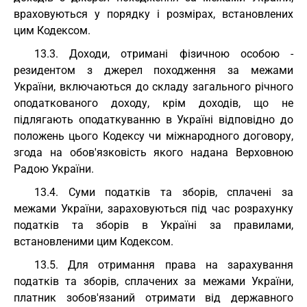
враховуються у порядку і розмірах, встановлених
цим Кодексом.
13.3. Доходи, отримані фізичною особою -
резидентом з джерел походження за межами
України, включаються до складу загального річного
оподаткованого доходу, крім доходів, що не
підлягають оподаткуванню в Україні відповідно до
положень цього Кодексу чи міжнародного договору,
згода на обов'язковість якого надана Верховною
Радою України.
13.4. Суми податків та зборів, сплачені за
межами України, зараховуються під час розрахунку
податків та зборів в Україні за правилами,
встановленими цим Кодексом.
13.5. Для отримання права на зарахування
податків та зборів, сплачених за межами України,
платник зобов'язаний отримати від державного