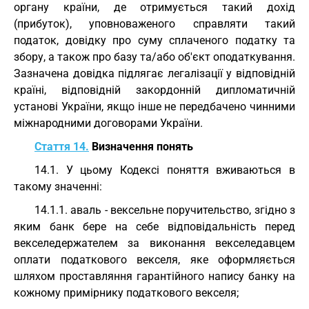
органу країни, де отримується такий дохід
(прибуток), уповноваженого справляти такий
податок, довідку про суму сплаченого податку та
збору, а також про базу та/або об'єкт оподаткування.
Зазначена довідка підлягає легалізації у відповідній
країні, відповідній закордонній дипломатичній
установі України, якщо інше не передбачено чинними
міжнародними договорами України.
Стаття 14.
Визначення понять
14.1. У цьому Кодексі поняття вживаються в
такому значенні:
14.1.1. аваль - вексельне поручительство, згідно з
яким банк бере на себе відповідальність перед
векселедержателем за виконання векселедавцем
оплати податкового векселя, яке оформляється
шляхом проставляння гарантійного напису банку на
кожному примірнику податкового векселя;