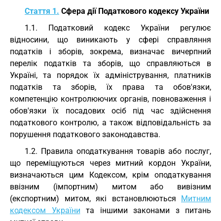
Стаття 1.
Сфера дії Податкового кодексу України
1.1. Податковий кодекс України регулює
відносини, що виникають у сфері справляння
податків і зборів, зокрема, визначає вичерпний
перелік податків та зборів, що справляються в
Україні, та порядок їх адміністрування, платників
податків та зборів, їх права та обов'язки,
компетенцію контролюючих органів, повноваження і
обов'язки їх посадових осіб під час здійснення
податкового контролю, а також відповідальність за
порушення податкового законодавства.
1.2. Правила оподаткування товарів або послуг,
що переміщуються через митний кордон України,
визначаються цим Кодексом, крім оподаткування
ввізним (імпортним) митом або вивізним
(експортним) митом, які встановлюються
Митним
кодексом України
та іншими законами з питань