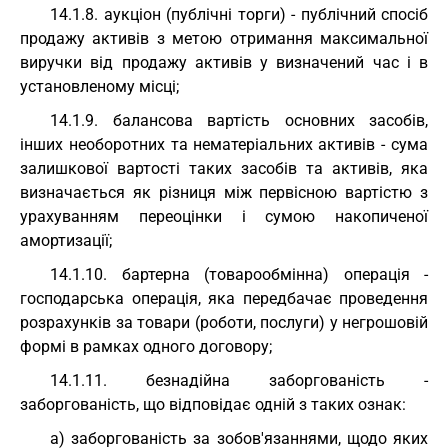
14.1.8. аукціон (публічні торги) - публічний спосіб
продажу активів з метою отримання максимальної
виручки від продажу активів у визначений час і в
установленому місці;
14.1.9. балансова вартість основних засобів,
інших необоротних та нематеріальних активів - сума
залишкової вартості таких засобів та активів, яка
визначається як різниця між первісною вартістю з
урахуванням переоцінки і сумою накопиченої
амортизації;
14.1.10. бартерна (товарообмінна) операція -
господарська операція, яка передбачає проведення
розрахунків за товари (роботи, послуги) у негрошовій
формі в рамках одного договору;
14.1.11. безнадійна заборгованість -
заборгованість, що відповідає одній з таких ознак:
а) заборгованість за зобов'язаннями, щодо яких