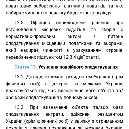
податкових зобов'язань платників податків та яке
набирає чинності з початку бюджетного періоду.
12.5. Офіційно оприлюднене рішення про
встановлення місцевих податків та зборів є
нормативно-правовим актом з питань
оподаткування місцевими податками та зборами,
який набирає чинності з урахуванням строків,
передбачених підпунктом 12.3.4 цієї статті.
Стаття 13.
Усунення подвійного оподаткування
13.1. Доходи, отримані резидентом України (крім
фізичних осіб) з джерел за межами України,
враховуються під час визначення його об'єкта та/
або бази оподаткування у повному обсязі.
13.2. При визначенні об'єкта та/або бази
оподаткування витрати, здійснені резидентом
України (крім фізичних осіб) у зв'язку з отриманням
доходів з джерел походження за межами України,