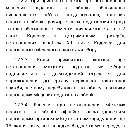
12.3.2. При прийнятті рішення про встановлення
місцевих податків та зборів обов'язково
визначаються об'єкт оподаткування, платник
податків і зборів, розмір ставки, податковий період
та інші обов'язкові елементи, визначенні статтею 7
цього Кодексу з дотриманням критеріїв,
встановлених розділом XII цього Кодексу для
відповідного місцевого податку чи збору.
12.3.3. Копія прийнятого рішення про
встановлення місцевих податків чи зборів
надсилається у десятиденний строк з дня
оприлюднення до органу державної податкової
служби, в якому перебувають на обліку платники
відповідних місцевих податків та зборів.
12.3.4. Рішення про встановлення місцевих
податків та зборів офіційно оприлюднюється
відповідним органом місцевого самоврядування до
15 липня року, що передує бюджетному періоду, в