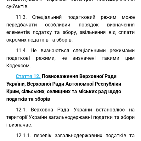
суб'єктів.
11.3. Спеціальний податковий режим може
передбачати особливий порядок визначення
елементів податку та збору, звільнення від сплати
окремих податків та зборів.
11.4. Не визнаються спеціальними режимами
податкові режими, не визначені такими цим
Кодексом.
Стаття 12.
Повноваження Верховної Ради
України, Верховної Ради Автономної Республіки
Крим, сільських, селищних та міських рад щодо
податків та зборів
12.1. Верховна Рада України встановлює на
території України загальнодержавні податки та збори
і визначає:
12.1.1. перелік загальнодержавних податків та