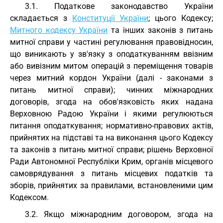
3.1. Податкове законодавство України
складається з
Конституції України
; цього Кодексу;
Митного кодексу України
та інших законів з питань
митної справи у частині регулювання правовідносин,
що виникають у зв'язку з оподаткуванням ввізним
або вивізним митом операцій з переміщення товарів
через митний кордон України (далі - законами з
питань митної справи); чинних міжнародних
договорів, згода на обов'язковість яких надана
Верховною Радою України і якими регулюються
питання оподаткування; нормативно-правових актів,
прийнятих на підставі та на виконання цього Кодексу
та законів з питань митної справи; рішень Верховної
Ради Автономної Республіки Крим, органів місцевого
самоврядування з питань місцевих податків та
зборів, прийнятих за правилами, встановленими цим
Кодексом.
3.2. Якщо міжнародним договором, згода на