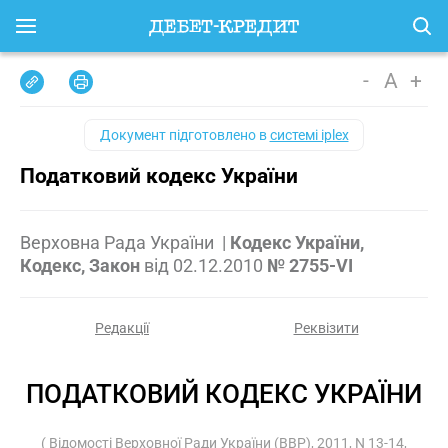
-
A
+
Документ підготовлено в
системі iplex
Податковий кодекс України
Верховна Рада України
|
Кодекс України,
Кодекс, Закон
від
02.12.2010
№ 2755-VI
Редакції
Реквізити
ПОДАТКОВИЙ КОДЕКС УКРАЇНИ
( Відомості Верховної Ради України (ВВР), 2011, N 13-14,