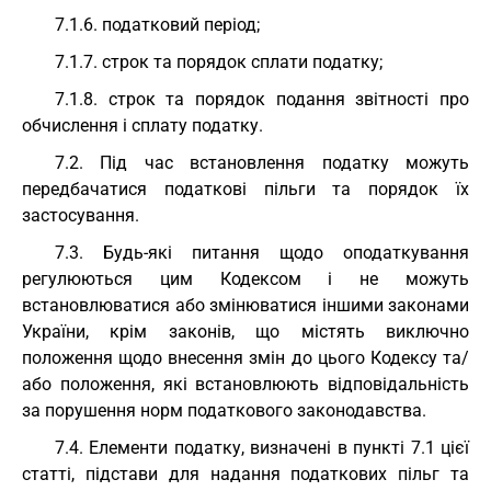
7.1.6. податковий період;
7.1.7. строк та порядок сплати податку;
7.1.8. строк та порядок подання звітності про
обчислення і сплату податку.
7.2. Під час встановлення податку можуть
передбачатися податкові пільги та порядок їх
застосування.
7.3. Будь-які питання щодо оподаткування
регулюються цим Кодексом і не можуть
встановлюватися або змінюватися іншими законами
України, крім законів, що містять виключно
положення щодо внесення змін до цього Кодексу та/
або положення, які встановлюють відповідальність
за порушення норм податкового законодавства.
7.4. Елементи податку, визначені в пункті 7.1 цієї
статті, підстави для надання податкових пільг та