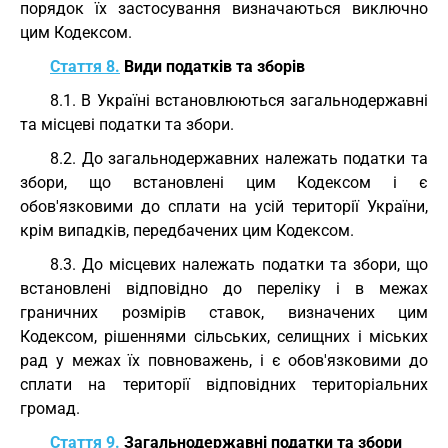
порядок їх застосування визначаються виключно
цим Кодексом.
Стаття 8.
Види податків та зборів
8.1. В Україні встановлюються загальнодержавні
та місцеві податки та збори.
8.2. До загальнодержавних належать податки та
збори, що встановлені цим Кодексом і є
обов'язковими до сплати на усій території України,
крім випадків, передбачених цим Кодексом.
8.3. До місцевих належать податки та збори, що
встановлені відповідно до переліку і в межах
граничних розмірів ставок, визначених цим
Кодексом, рішеннями сільських, селищних і міських
рад у межах їх повноважень, і є обов'язковими до
сплати на території відповідних територіальних
громад.
Стаття 9.
Загальнодержавні податки та збори