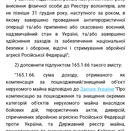
внесення фізичної особи до Реєстру волонтерів, але
не пізніше 31 грудня року, наступного за роком, в
якому завершено проведення антитерористичної
операції та/або припинено або скасовано воєнний,
надзвичайний стан в Україні, та/або завершено
здійснення заходів із забезпечення національної
безпеки і оборони, відсічі і стримування збройної
агресії Російської Федерації";
2) доповнити підпунктом 165.1.66 такого змісту:
"165.1.66. сума доходу, отриманого як
компенсація за пошкоджений/знищений об’єкт
нерухомого майна відповідно до
Закону України
"Про
компенсацію за пошкодження та знищення окремих
категорій об’єктів нерухомого майна внаслідок
бойових дій, терористичних актів, диверсій,
спричинених збройною агресією Російської Федерації
проти України, та Державний реєстр майна,