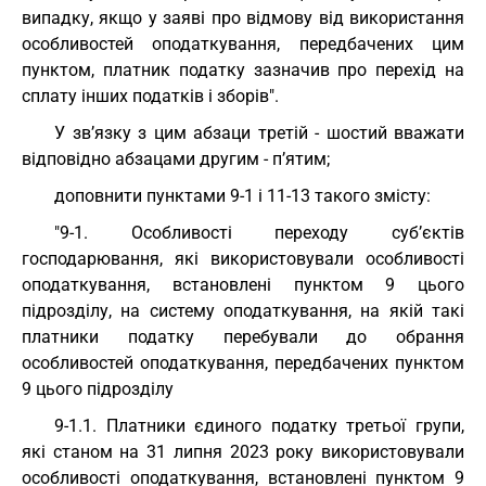
випадку, якщо у заяві про відмову від використання
особливостей оподаткування, передбачених цим
пунктом, платник податку зазначив про перехід на
сплату інших податків і зборів".
У зв’язку з цим абзаци третій - шостий вважати
відповідно абзацами другим - п’ятим;
доповнити пунктами 9-1 і 11-13 такого змісту:
"9-1. Особливості переходу суб’єктів
господарювання, які використовували особливості
оподаткування, встановлені пунктом 9 цього
підрозділу, на систему оподаткування, на якій такі
платники податку перебували до обрання
особливостей оподаткування, передбачених пунктом
9 цього підрозділу
9-1.1. Платники єдиного податку третьої групи,
які станом на 31 липня 2023 року використовували
особливості оподаткування, встановлені пунктом 9