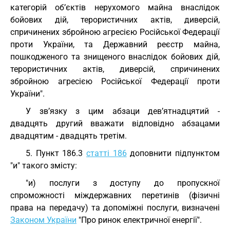
категорій об’єктів нерухомого майна внаслідок
бойових дій, терористичних актів, диверсій,
спричинених збройною агресією Російської Федерації
проти України, та Державний реєстр майна,
пошкодженого та знищеного внаслідок бойових дій,
терористичних актів, диверсій, спричинених
збройною агресією Російської Федерації проти
України".
У зв’язку з цим абзаци дев’ятнадцятий -
двадцять другий вважати відповідно абзацами
двадцятим - двадцять третім.
5. Пункт 186.3
статті 186
доповнити підпунктом
"и" такого змісту:
"и) послуги з доступу до пропускної
спроможності міждержавних перетинів (фізичні
права на передачу) та допоміжні послуги, визначені
Законом України
"Про ринок електричної енергії".