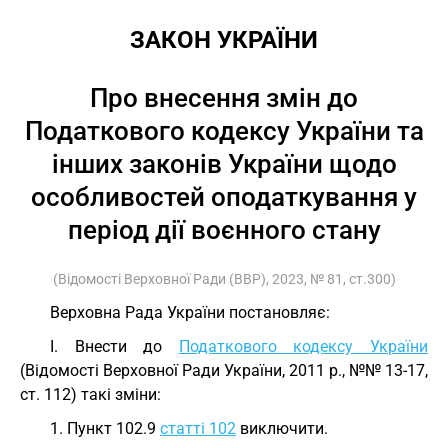
ЗАКОН УКРАЇНИ
Про внесення змін до
Податкового кодексу України та
інших законів України щодо
особливостей оподаткування у
період дії воєнного стану
(Відомості Верховної Ради (ВВР), 2023, № 81, ст.300)
Верховна Рада України постановляє:
I. Внести до
Податкового кодексу України
(Відомості Верховної Ради України, 2011 р., №№ 13-17,
ст. 112) такі зміни:
1. Пункт 102.9
статті 102
виключити.