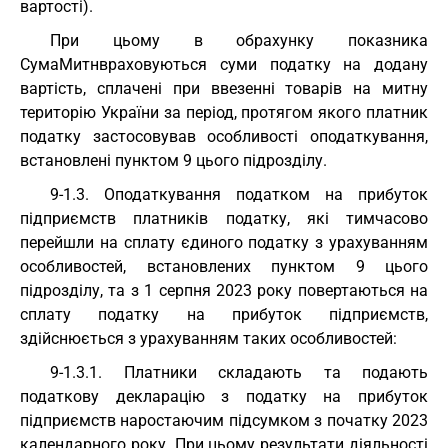
вартості).
При цьому в обрахунку показника
СумаМитнвраховуються суми податку на додану
вартість, сплачені при ввезенні товарів на митну
територію України за період, протягом якого платник
податку застосовував особливості оподаткування,
встановлені пунктом 9 цього підрозділу.
9-1.3. Оподаткування податком на прибуток
підприємств платників податку, які тимчасово
перейшли на сплату єдиного податку з урахуванням
особливостей, встановлених пунктом 9 цього
підрозділу, та з 1 серпня 2023 року повертаються на
сплату податку на прибуток підприємств,
здійснюється з урахуванням таких особливостей:
9-1.3.1. Платники складають та подають
податкову декларацію з податку на прибуток
підприємств наростаючим підсумком з початку 2023
календарного року. При цьому результати діяльності