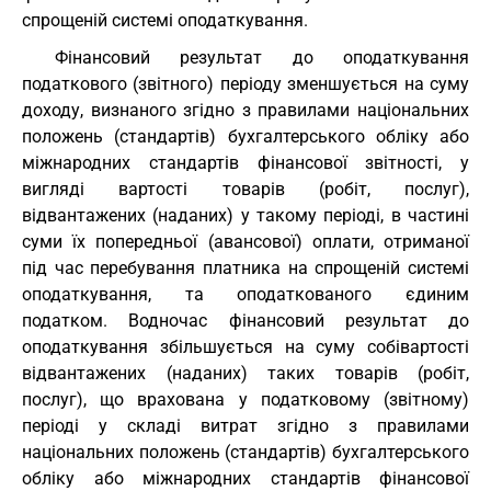
спрощеній системі оподаткування.
Фінансовий результат до оподаткування
податкового (звітного) періоду зменшується на суму
доходу, визнаного згідно з правилами національних
положень (стандартів) бухгалтерського обліку або
міжнародних стандартів фінансової звітності, у
вигляді вартості товарів (робіт, послуг),
відвантажених (наданих) у такому періоді, в частині
суми їх попередньої (авансової) оплати, отриманої
під час перебування платника на спрощеній системі
оподаткування, та оподаткованого єдиним
податком. Водночас фінансовий результат до
оподаткування збільшується на суму собівартості
відвантажених (наданих) таких товарів (робіт,
послуг), що врахована у податковому (звітному)
періоді у складі витрат згідно з правилами
національних положень (стандартів) бухгалтерського
обліку або міжнародних стандартів фінансової