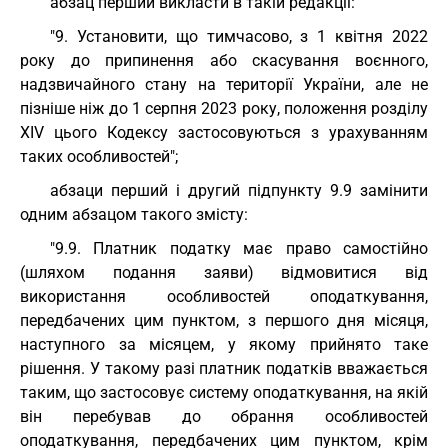
абзац перший викласти в такій редакції:
"9. Установити, що тимчасово, з 1 квітня 2022
року до припинення або скасування воєнного,
надзвичайного стану на території України, але не
пізніше ніж до 1 серпня 2023 року, положення розділу
XIV цього Кодексу застосовуються з урахуванням
таких особливостей";
абзаци перший і другий підпункту 9.9 замінити
одним абзацом такого змісту:
"9.9. Платник податку має право самостійно
(шляхом подання заяви) відмовитися від
використання особливостей оподаткування,
передбачених цим пунктом, з першого дня місяця,
наступного за місяцем, у якому прийнято таке
рішення. У такому разі платник податків вважається
таким, що застосовує систему оподаткування, на якій
він перебував до обрання особливостей
оподаткування, передбачених цим пунктом, крім