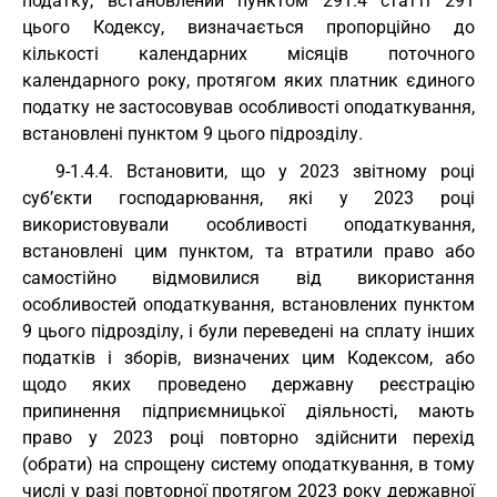
податку, встановлений пунктом 291.4 статті 291
цього Кодексу, визначається пропорційно до
кількості календарних місяців поточного
календарного року, протягом яких платник єдиного
податку не застосовував особливості оподаткування,
встановлені пунктом 9 цього підрозділу.
9-1.4.4. Встановити, що у 2023 звітному році
суб’єкти господарювання, які у 2023 році
використовували особливості оподаткування,
встановлені цим пунктом, та втратили право або
самостійно відмовилися від використання
особливостей оподаткування, встановлених пунктом
9 цього підрозділу, і були переведені на сплату інших
податків і зборів, визначених цим Кодексом, або
щодо яких проведено державну реєстрацію
припинення підприємницької діяльності, мають
право у 2023 році повторно здійснити перехід
(обрати) на спрощену систему оподаткування, в тому
числі у разі повторної протягом 2023 року державної