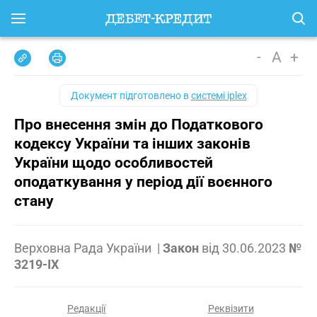
-
A
+
Документ підготовлено в
системі iplex
Про внесення змін до Податкового
кодексу України та інших законів
України щодо особливостей
оподаткування у період дії воєнного
стану
Верховна Рада України
|
Закон
від
30.06.2023
№
3219-IX
Редакції
Реквізити