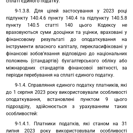
сплаті єдиного податку.
9-1.3.8. Для цілей застосування у 2023 році
підпункту 140.4.6 пункту 140.4 та підпункту 140.5.8
пункту 140.5 статті 140 цього Кодексу не
враховуються суми дооцінки та уцінки, враховані у
фінансовому результаті до оподаткування на
інструменти власного капіталу, перекласифіковані у
фінансові зобов’язання відповідно до національних
положень (стандартів) бухгалтерського обліку або
міжнародних стандартів фінансової звітності, за
періоди перебування на сплаті єдиного податку.
9-1.4. Справляння єдиного податку платників, які
до 1 серпня 2023 року використовували особливості
оподаткування, встановлені пунктом 9 цього
підрозділу, здійснюється з урахуванням таких
особливостей:
9-1.4.1. Платники податків, які станом на 31
липня 2023 року використовували особливості