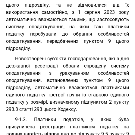
цього підрозділу, та не відмовилися від їх
використання самостійно, з 1 серпня 2023 року
автоматично вважаються такими, що застосовують
систему оподаткування, на якій такі платники
податку перебували до обрання особливостей
оподаткування, передбачених пунктом 9 цього
підрозділу.
Новостворені суб’єкти господарювання, які з дня
державної реєстрації обрали спрощену систему
оподаткування з урахуванням особливостей
оподаткування, встановлених пунктом 9 цього
підрозділу, автоматично вважаються платниками
єдиного податку третьої групи із ставкою єдиного
податку у розмірі, визначеному підпунктом 2 пункту
293.3 статті 293 цього Кодексу.
9-1.2. Платники податків, у яких була
призупинена реєстрація платником податку на
додану вартість відповідно до підпункту 9.5 пункту 9