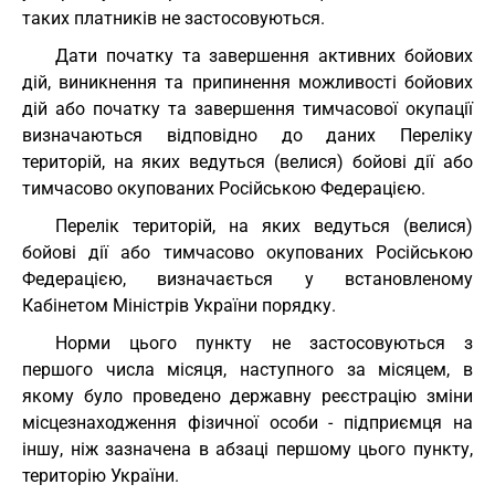
таких платників не застосовуються.
Дати початку та завершення активних бойових
дій, виникнення та припинення можливості бойових
дій або початку та завершення тимчасової окупації
визначаються відповідно до даних Переліку
територій, на яких ведуться (велися) бойові дії або
тимчасово окупованих Російською Федерацією.
Перелік територій, на яких ведуться (велися)
бойові дії або тимчасово окупованих Російською
Федерацією, визначається у встановленому
Кабінетом Міністрів України порядку.
Норми цього пункту не застосовуються з
першого числа місяця, наступного за місяцем, в
якому було проведено державну реєстрацію зміни
місцезнаходження фізичної особи - підприємця на
іншу, ніж зазначена в абзаці першому цього пункту,
територію України.