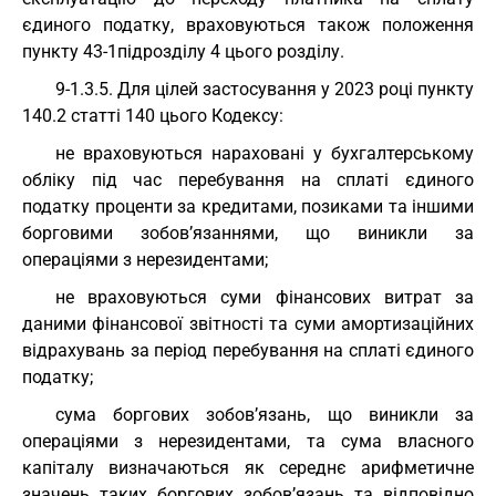
єдиного податку, враховуються також положення
пункту 43-1підрозділу 4 цього розділу.
9-1.3.5. Для цілей застосування у 2023 році пункту
140.2 статті 140 цього Кодексу:
не враховуються нараховані у бухгалтерському
обліку під час перебування на сплаті єдиного
податку проценти за кредитами, позиками та іншими
борговими зобов’язаннями, що виникли за
операціями з нерезидентами;
не враховуються суми фінансових витрат за
даними фінансової звітності та суми амортизаційних
відрахувань за період перебування на сплаті єдиного
податку;
сума боргових зобов’язань, що виникли за
операціями з нерезидентами, та сума власного
капіталу визначаються як середнє арифметичне
значень таких боргових зобов’язань та відповідно