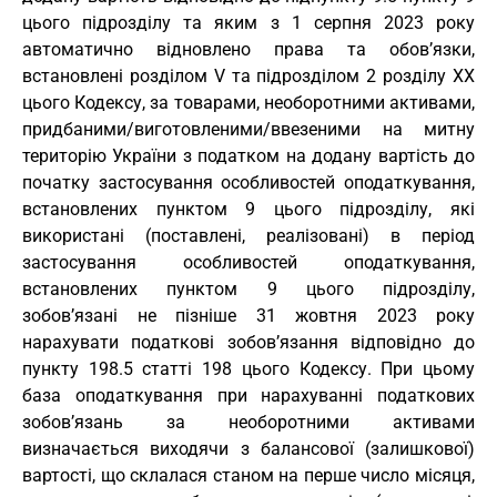
цього підрозділу та яким з 1 серпня 2023 року
автоматично відновлено права та обов’язки,
встановлені розділом V та підрозділом 2 розділу XX
цього Кодексу, за товарами, необоротними активами,
придбаними/виготовленими/ввезеними на митну
територію України з податком на додану вартість до
початку застосування особливостей оподаткування,
встановлених пунктом 9 цього підрозділу, які
використані (поставлені, реалізовані) в період
застосування особливостей оподаткування,
встановлених пунктом 9 цього підрозділу,
зобов’язані не пізніше 31 жовтня 2023 року
нарахувати податкові зобов’язання відповідно до
пункту 198.5 статті 198 цього Кодексу. При цьому
база оподаткування при нарахуванні податкових
зобов’язань за необоротними активами
визначається виходячи з балансової (залишкової)
вартості, що склалася станом на перше число місяця,