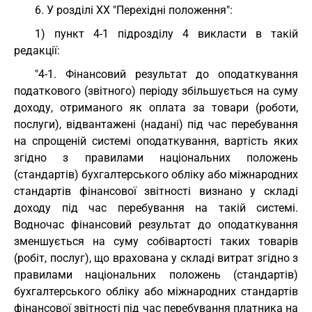
6. У розділі XX "Перехідні положення":
1) пункт 4-1 підрозділу 4 викласти в такій
редакції:
"4-1. Фінансовий результат до оподаткування
податкового (звітного) періоду збільшується на суму
доходу, отриманого як оплата за товари (роботи,
послуги), відвантажені (надані) під час перебування
на спрощеній системі оподаткування, вартість яких
згідно з правилами національних положень
(стандартів) бухгалтерського обліку або міжнародних
стандартів фінансової звітності визнано у складі
доходу під час перебування на такій системі.
Водночас фінансовий результат до оподаткування
зменшується на суму собівартості таких товарів
(робіт, послуг), що врахована у складі витрат згідно з
правилами національних положень (стандартів)
бухгалтерського обліку або міжнародних стандартів
фінансової звітності під час перебування платника на