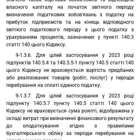
власного капіталу на початок звітного періоду
визначення податкових зобов’язань з податку на
прибуток підприємств та на кінець відповідного
звітного податкового періоду з цього податку з
урахуванням процентів, зазначених у пункті 140.3
статті 140 цього Кодексу.
9-1.3.6. Для цілей застосування у 2023 році
підпунктів 140.5.4 та 140.5.5-1 пункту 140.5 статті 140
цього Кодексу не враховується вартість придбаних
або реалізованих товарів (робіт, послуг) у періоди
перебування на сплаті єдиного податку.
9-1.3.7. Для цілей застосування у 2023 році
підпункту 140.5.7 пункту 140.5 статті 140 цього
Кодексу не враховується сума роялті, відображена у
складі витрат при визначенні фінансового результату
до оподаткування згідно з правилами
бухгалтерського обліку за періоди перебування на