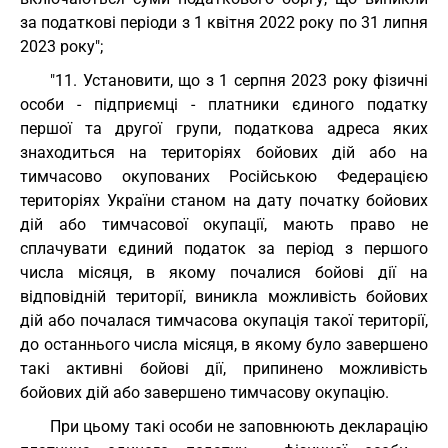
за податкові періоди з 1 квітня 2022 року по 31 липня
2023 року";
"11. Установити, що з 1 серпня 2023 року фізичні
особи - підприємці - платники єдиного податку
першої та другої групи, податкова адреса яких
знаходиться на територіях бойових дій або на
тимчасово окупованих Російською Федерацією
територіях України станом на дату початку бойових
дій або тимчасової окупації, мають право не
сплачувати єдиний податок за період з першого
числа місяця, в якому почалися бойові дії на
відповідній території, виникла можливість бойових
дій або почалася тимчасова окупація такої території,
до останнього числа місяця, в якому було завершено
такі активні бойові дії, припинено можливість
бойових дій або завершено тимчасову окупацію.
При цьому такі особи не заповнюють декларацію