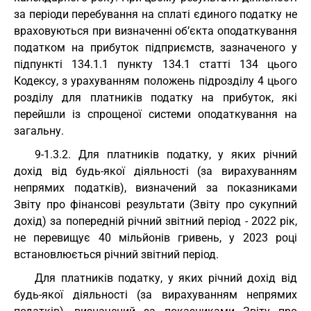
за періоди перебування на сплаті єдиного податку не
враховуються при визначенні об’єкта оподаткування
податком на прибуток підприємств, зазначеного у
підпункті 134.1.1 пункту 134.1 статті 134 цього
Кодексу, з урахуванням положень підрозділу 4 цього
розділу для платників податку на прибуток, які
перейшли із спрощеної системи оподаткування на
загальну.
9-1.3.2. Для платників податку, у яких річний
дохід від будь-якої діяльності (за вирахуванням
непрямих податків), визначений за показниками
Звіту про фінансові результати (Звіту про сукупний
дохід) за попередній річний звітний період - 2022 рік,
не перевищує 40 мільйонів гривень, у 2023 році
встановлюється річний звітний період.
Для платників податку, у яких річний дохід від
будь-якої діяльності (за вирахуванням непрямих