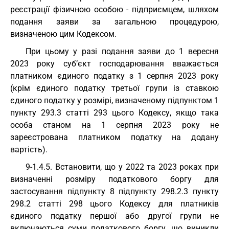
реєстрації фізичною особою - підприємцем, шляхом
подання заяви за загальною процедурою,
визначеною цим Кодексом.
При цьому у разі подання заяви до 1 вересня
2023 року суб’єкт господарювання вважається
платником єдиного податку з 1 серпня 2023 року
(крім єдиного податку третьої групи із ставкою
єдиного податку у розмірі, визначеному підпунктом 1
пункту 293.3 статті 293 цього Кодексу, якщо така
особа станом на 1 серпня 2023 року не
зареєстрована платником податку на додану
вартість).
9-1.4.5. Встановити, що у 2022 та 2023 роках при
визначенні розміру податкового боргу для
застосування підпункту 8 підпункту 298.2.3 пункту
298.2 статті 298 цього Кодексу для платників
єдиного податку першої або другої групи не
включаються суми податкового боргу, що виникли