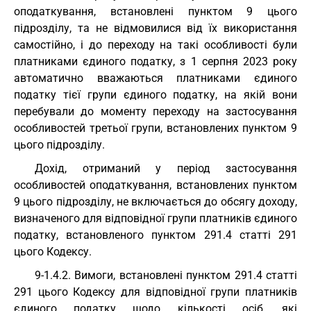
оподаткування, встановлені пунктом 9 цього
підрозділу, та не відмовилися від їх використання
самостійно, і до переходу на такі особливості були
платниками єдиного податку, з 1 серпня 2023 року
автоматично вважаються платниками єдиного
податку тієї групи єдиного податку, на якій вони
перебували до моменту переходу на застосування
особливостей третьої групи, встановлених пунктом 9
цього підрозділу.
Дохід, отриманий у період застосування
особливостей оподаткування, встановлених пунктом
9 цього підрозділу, не включається до обсягу доходу,
визначеного для відповідної групи платників єдиного
податку, встановленого пунктом 291.4 статті 291
цього Кодексу.
9-1.4.2. Вимоги, встановлені пунктом 291.4 статті
291 цього Кодексу для відповідної групи платників
єдиного податку щодо кількості осіб, які