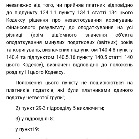
незалежно від того, чи прийняв платник відповідно
до підпункту 134.1.1 пункту 134.1 статті 134 цього
Кодексу рішення про незастосування коригувань
фінансового результату до оподаткування на усі
різниці (крім від’ємного значення об’єкта
оподаткування минулих податкових (звітних) років
та коригувань, визначених підпунктом 140.4.8 пункту
140.4 та підпунктом 140.5.16 пункту 140.5 статті 140
цього Кодексу), визначені відповідно до положень
розділу III цього Кодексу.
Положення цього пункту не поширюються на
платників податків, які були платниками єдиного
податку четвертої групи";
2) пункт 29-3 підрозділу 5 виключити;
3) у підрозділі 8:
у пункті 9: