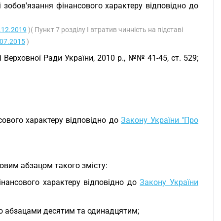
і зобов'язання фінансового характеру відповідно до
9.12.2019
)( Пункт 7 розділу I втратив чинність на підставі
.07.2015
)
 Верховної Ради України, 2010 р., №№ 41-45, ст. 529;
нсового характеру відповідно до
Закону України "Про
овим абзацом такого змісту:
фінансового характеру відповідно до
Закону України
дно абзацами десятим та одинадцятим;