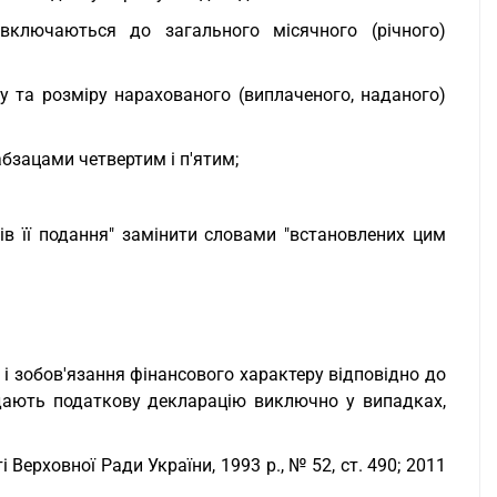
включаються до загального місячного (річного)
у та розміру нарахованого (виплаченого, наданого)
абзацами четвертим і п'ятим;
ів її подання" замінити словами "встановлених цим
и і зобов'язання фінансового характеру відповідно до
дають податкову декларацію виключно у випадках,
Верховної Ради України, 1993 р., № 52, ст. 490; 2011