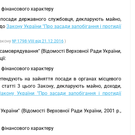
ь фінансового характеру
я посади державного службовця, декларують майно,
 до
Закону України "Про засади запобігання і протидії
 Закону
№ 1798-VIII від 21.12.2016
)
самоврядування" (Відомості Верховної Ради України,
ії:
ь фінансового характеру
етендують на зайняття посади в органах місцевого
статті 3 цього Закону, декларують майно, доходи,
Закону України "Про засади запобігання і протидії
країни" (Відомості Верховної Ради України, 2001 р.,
ь фінансового характеру