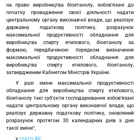
на право виробництва біоетанолу, зобов’язані до
початку провадження своєї діяльності надати
центральному органу виконавчої влади, що реалізує
державну податкову політику, розрахунок
максимальної продуктивності обладнання для
виробництва спирту етилового, біоетанолу за
формою, передбаченою порядком визначення
максимальної продуктивності обладнання для
виробництва спирту етилового, біоетанолу,
затвердженим Кабінетом Міністрів України.
У разі зміни максимальної продуктивності
обладнання для виробництва спирту етилового,
біоетанолу такі суб’єкти господарювання зобов’язані
надати центральному органу виконавчої влади, що
реалізує державну податкову політику, оновлений
розрахунок протягом 30 календарних днів з дня
такої зміни";
у
статті 46
: