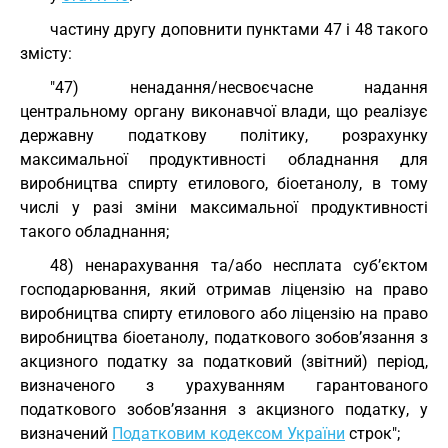
частину другу доповнити пунктами 47 і 48 такого
змісту:
"47) ненадання/несвоєчасне надання
центральному органу виконавчої влади, що реалізує
державну податкову політику, розрахунку
максимальної продуктивності обладнання для
виробництва спирту етилового, біоетанолу, в тому
числі у разі зміни максимальної продуктивності
такого обладнання;
48) ненарахування та/або несплата суб’єктом
господарювання, який отримав ліцензію на право
виробництва спирту етилового або ліцензію на право
виробництва біоетанолу, податкового зобов’язання з
акцизного податку за податковий (звітний) період,
визначеного з урахуванням гарантованого
податкового зобов’язання з акцизного податку, у
визначений
Податковим кодексом України
строк";