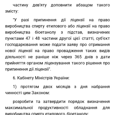
частину дев’яту доповнити абзацом такого
змісту:
"У разі припинення дії ліцензії на право
виробництва спирту етилового або ліцензії на право
виробництва біоетанолу з підстав, визначених
пунктами 47 і 48 частини другої цієї статті, суб’єкт
господарювання може подати заяву про отримання
нової ліцензії на право провадження таких видів
діяльності не раніше ніж через 365 днів з дати
прийняття органом ліцензування такого рішення про
припинення дії ліцензії".
6. Кабінету Міністрів України:
1) протягом двох місяців з дня набрання
чинності цим Законом:
розробити та затвердити порядок визначення
максимальної продуктивності обладнання для
виробництва спирту етилового, біоетанолу;