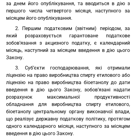
за днем його опублікування, та вводиться в дію з
першого числа четвертого місяця, наступного за
місяцем його опублікування.
2. Першим податковим (звітним) періодом, за
який розраховується гарантоване податкове
зобов’язання з акцизного податку, є календарний
місяць, наступний за місяцем введення в дію цього
Закону.
3. Суб’єкти господарювання, які отримали
ліцензію на право виробництва спирту етилового або
ліцензію на право виробництва біоетанолу до дати
введення в дію цього Закону, зобов’язані надати
розрахунок максимальної продуктивності
обладнання для виробництва спирту етилового,
біоетанолу центральному органу виконавчої влади,
що реалізує державну податкову політику, протягом
одного календарного місяця, наступного за місяцем
введення в дію цього Закону.