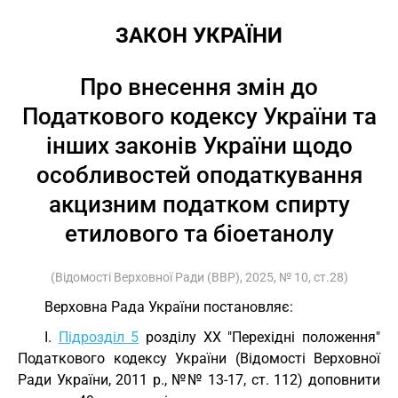
ЗАКОН УКРАЇНИ
Про внесення змін до
Податкового кодексу України та
інших законів України щодо
особливостей оподаткування
акцизним податком спирту
етилового та біоетанолу
(Відомості Верховної Ради (ВВР), 2025, № 10, ст.28)
Верховна Рада України постановляє:
I.
Підрозділ 5
розділу XX "Перехідні положення"
Податкового кодексу України (Відомості Верховної
Ради України, 2011 р., №№ 13-17, ст. 112) доповнити