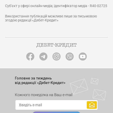
Суб'єкт у сфері онлайн-медіа; ідентифікатор медіа - R40-02725
Використання публікацій можливе лише за письмовою
згодою редакції «Дебет-Кредит»
Головне за тиждень
від редакції «Дебет-Кредит»
Кожного понеділка на Ваш e-mail