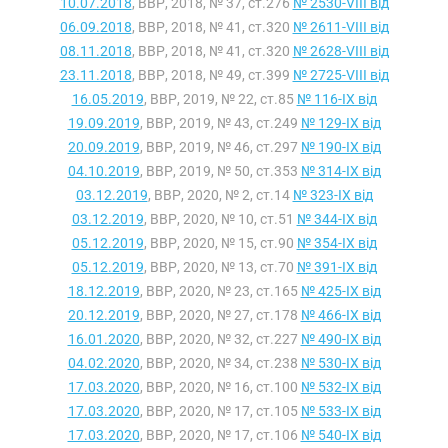
10.07.2018
, ВВР, 2018, № 37, ст.276
№ 2530-VIII від
06.09.2018
, ВВР, 2018, № 41, ст.320
№ 2611-VIII від
08.11.2018
, ВВР, 2018, № 41, ст.320
№ 2628-VIII від
23.11.2018
, ВВР, 2018, № 49, ст.399
№ 2725-VIII від
16.05.2019
, ВВР, 2019, № 22, ст.85
№ 116-IX від
19.09.2019
, ВВР, 2019, № 43, ст.249
№ 129-IX від
20.09.2019
, ВВР, 2019, № 46, ст.297
№ 190-IX від
04.10.2019
, ВВР, 2019, № 50, ст.353
№ 314-IX від
03.12.2019
, ВВР, 2020, № 2, ст.14
№ 323-IX від
03.12.2019
, ВВР, 2020, № 10, ст.51
№ 344-IX від
05.12.2019
, ВВР, 2020, № 15, ст.90
№ 354-IX від
05.12.2019
, ВВР, 2020, № 13, ст.70
№ 391-IX від
18.12.2019
, ВВР, 2020, № 23, ст.165
№ 425-IX від
20.12.2019
, ВВР, 2020, № 27, ст.178
№ 466-IX від
16.01.2020
, ВВР, 2020, № 32, ст.227
№ 490-IX від
04.02.2020
, ВВР, 2020, № 34, ст.238
№ 530-IX від
17.03.2020
, ВВР, 2020, № 16, ст.100
№ 532-IX від
17.03.2020
, ВВР, 2020, № 17, ст.105
№ 533-IX від
17.03.2020
, ВВР, 2020, № 17, ст.106
№ 540-IX від