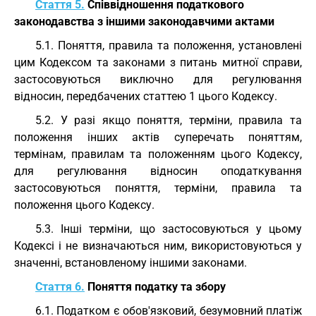
Стаття 5.
Співвідношення податкового
законодавства з іншими законодавчими актами
5.1. Поняття, правила та положення, установлені
цим Кодексом та законами з питань митної справи,
застосовуються виключно для регулювання
відносин, передбачених статтею 1 цього Кодексу.
5.2. У разі якщо поняття, терміни, правила та
положення інших актів суперечать поняттям,
термінам, правилам та положенням цього Кодексу,
для регулювання відносин оподаткування
застосовуються поняття, терміни, правила та
положення цього Кодексу.
5.3. Інші терміни, що застосовуються у цьому
Кодексі і не визначаються ним, використовуються у
значенні, встановленому іншими законами.
Стаття 6.
Поняття податку та збору
6.1. Податком є обов'язковий, безумовний платіж