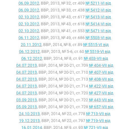
06.09.2012
, ВВР, 2013, № 32, ст.409
№ 5211-VI від
06.09.2012
, ВВР, 2013, № 33, ст.438
№ 5412-VI від
02.10.2012
, ВВР, 2013, № 43, ст.617
№ 5413-VI від
02.10.2012
, ВВР, 2013, № 43, ст.618
№ 5414-VI від
02.10.2012
, ВВР, 2013, № 41, ст.553
№ 5471-VI від
06.11.2012
, ВВР, 2013, № 49, ст.686
№ 5503-VI від
20.11.2012
, ВВР, 2014, № 8, ст.89
№ 5515-VI від
06.12.2012
, ВВР, 2013, № 5-6, ст.60
№ 5519-VI від
06.12.2012
, ВВР, 2014, № 8, ст.91
№ 403-VII від
04.07.2013
, ВВР, 2014, № 20-21, ст.709
№ 404-VII від
04.07.2013
, ВВР, 2014, № 20-21, ст.710
№ 407-VII від
04.07.2013
, ВВР, 2014, № 20-21, ст.713
№ 408-VII від
04.07.2013
, ВВР, 2014, № 20-21, ст.714
№ 422-VII від
04.07.2013
, ВВР, 2014, № 20-21, ст.720
№ 427-VII від
03.09.2013
, ВВР, 2014, № 20-21, ст.722
№ 443-VII від
05.09.2013
, ВВР, 2014, № 20-21, ст.728
№ 657-VII від
24.10.2013
, ВВР, 2014, № 22, ст.778
№ 713-VII від
19.12.2013
, ВВР, 2014, № 22, ст.797
№ 719-VII від
16.01.2014
, ВВР, 2014, № 9, ст.93
№ 721-VII від