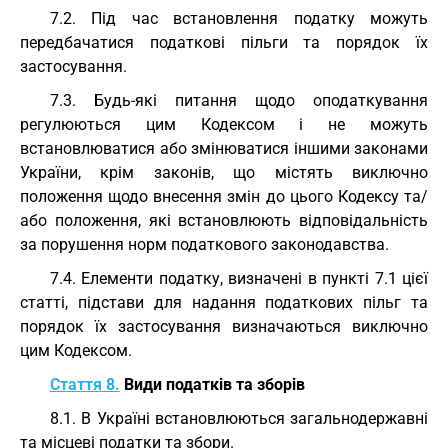
7.2. Під час встановлення податку можуть
передбачатися податкові пільги та порядок їх
застосування.
7.3. Будь-які питання щодо оподаткування
регулюються цим Кодексом і не можуть
встановлюватися або змінюватися іншими законами
України, крім законів, що містять виключно
положення щодо внесення змін до цього Кодексу та/
або положення, які встановлюють відповідальність
за порушення норм податкового законодавства.
7.4. Елементи податку, визначені в пункті 7.1 цієї
статті, підстави для надання податкових пільг та
порядок їх застосування визначаються виключно
цим Кодексом.
Стаття 8.
Види податків та зборів
8.1. В Україні встановлюються загальнодержавні
та місцеві податки та збори.