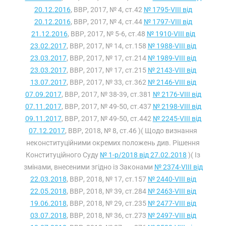
20.12.2016
, ВВР, 2017, № 4, ст.42
№ 1795-VIII від
20.12.2016
, ВВР, 2017, № 4, ст.44
№ 1797-VIII від
21.12.2016
, ВВР, 2017, № 5-6, ст.48
№ 1910-VIII від
23.02.2017
, ВВР, 2017, № 14, ст.158
№ 1988-VIII від
23.03.2017
, ВВР, 2017, № 17, ст.214
№ 1989-VIII від
23.03.2017
, ВВР, 2017, № 17, ст.215
№ 2143-VIII від
13.07.2017
, ВВР, 2017, № 33, ст.362
№ 2146-VIII від
07.09.2017
, ВВР, 2017, № 38-39, ст.381
№ 2176-VIII від
07.11.2017
, ВВР, 2017, № 49-50, ст.437
№ 2198-VIII від
09.11.2017
, ВВР, 2017, № 49-50, ст.442
№ 2245-VIII від
07.12.2017
, ВВР, 2018, № 8, ст.46 )( Щодо визнання
неконституційними окремих положень див. Рішення
Конституційного Суду
№ 1-р/2018 від 27.02.2018
)( Із
змінами, внесеними згідно із Законами
№ 2374-VIII від
22.03.2018
, ВВР, 2018, № 17, ст.157
№ 2440-VIII від
22.05.2018
, ВВР, 2018, № 39, ст.284
№ 2463-VIII від
19.06.2018
, ВВР, 2018, № 29, ст.235
№ 2477-VIII від
03.07.2018
, ВВР, 2018, № 36, ст.273
№ 2497-VIII від