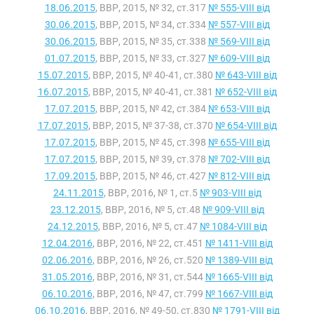
18.06.2015
, ВВР, 2015, № 32, ст.317
№ 555-VIII від
30.06.2015
, ВВР, 2015, № 34, ст.334
№ 557-VIII від
30.06.2015
, ВВР, 2015, № 35, ст.338
№ 569-VIII від
01.07.2015
, ВВР, 2015, № 33, ст.327
№ 609-VIII від
15.07.2015
, ВВР, 2015, № 40-41, ст.380
№ 643-VIII від
16.07.2015
, ВВР, 2015, № 40-41, ст.381
№ 652-VIII від
17.07.2015
, ВВР, 2015, № 42, ст.384
№ 653-VIII від
17.07.2015
, ВВР, 2015, № 37-38, ст.370
№ 654-VIII від
17.07.2015
, ВВР, 2015, № 45, ст.398
№ 655-VIII від
17.07.2015
, ВВР, 2015, № 39, ст.378
№ 702-VIII від
17.09.2015
, ВВР, 2015, № 46, ст.427
№ 812-VIII від
24.11.2015
, ВВР, 2016, № 1, ст.5
№ 903-VIII від
23.12.2015
, ВВР, 2016, № 5, ст.48
№ 909-VIII від
24.12.2015
, ВВР, 2016, № 5, ст.47
№ 1084-VIII від
12.04.2016
, ВВР, 2016, № 22, ст.451
№ 1411-VIII від
02.06.2016
, ВВР, 2016, № 26, ст.520
№ 1389-VIII від
31.05.2016
, ВВР, 2016, № 31, ст.544
№ 1665-VIII від
06.10.2016
, ВВР, 2016, № 47, ст.799
№ 1667-VIII від
06.10.2016
, ВВР, 2016, № 49-50, ст.830
№ 1791-VIII від