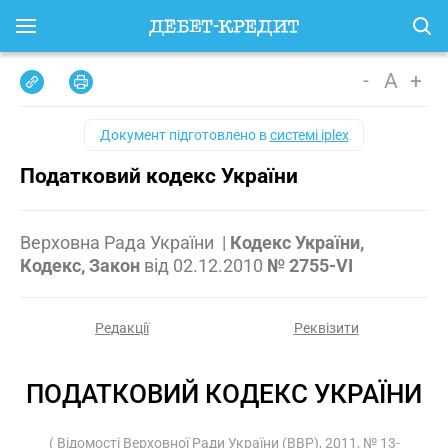
-
A
+
Документ підготовлено в
системі iplex
Податковий кодекс України
Верховна Рада України
|
Кодекс України,
Кодекс, Закон
від
02.12.2010
№ 2755-VI
Редакції
Реквізити
ПОДАТКОВИЙ КОДЕКС УКРАЇНИ
( Відомості Верховної Ради України (ВВР), 2011, № 13-