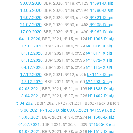
30.03.2020
, ВВР, 2020, № 18, ст.123
№ 591-IX від
13.05.2020
, ВВР, 2020, № 39, ст.294
№ 786-IX від
14.07.2020
, ВВР, 2020, № 49, ст.443
№ 821-IX від
21.07.2020
, ВВР, 2020, № 50, ст.458
№ 905-IX від
17.09.2020
, ВВР, 2020, № 51, ст.490
№ 962-IX від
04.11.2020
, ВВР, 2021, № 15, ст.124
№ 1005-IX від
17.11.2020
, ВВР, 2021, № 4, ст.29
№ 1016-IX від
01.12.2020
, ВВР, 2021, № 4, ст.32
№ 1017-IX від
01.12.2020
, ВВР, 2021, № 5, ст.36
№ 1072-IX від
04.12.2020
, ВВР, 2021, № 6, ст.46
№ 1115-IX від
17.12.2020
, ВВР, 2021, № 12, ст.96
№ 1117-IX від
17.12.2020
, ВВР, 2021, № 9, ст.60
№ 1293-IX від
02.03.2021
, ВВР, 2021, № 21, ст.193
№ 1383-IX від
13.04.2021
, ВВР, 2021, № 27, ст.226
№ 1402-IX від
15.04.2021
, ВВР, 2021, № 27, ст.231 - вводиться в дію з
15.06.2021
№ 1525-IX від 03.06.2021
№ 1539-IX від
15.06.2021
, ВВР, 2021, № 34, ст.274
№ 1600-IX від
01.07.2021
, ВВР, 2021, № 36, ст. 309
№ 1605-IX від
01.07.2021
, ВВР, 2021, № 38, ст.318
№ 1617-IX від