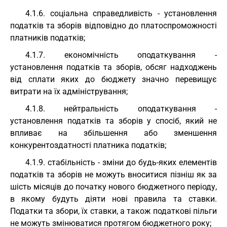
4.1.6. соціальна справедливість - установлення
податків та зборів відповідно до платоспроможності
платників податків;
4.1.7. економічність оподаткування -
установлення податків та зборів, обсяг надходжень
від сплати яких до бюджету значно перевищує
витрати на їх адміністрування;
4.1.8. нейтральність оподаткування -
установлення податків та зборів у спосіб, який не
впливає на збільшення або зменшення
конкурентоздатності платника податків;
4.1.9. стабільність - зміни до будь-яких елементів
податків та зборів не можуть вноситися пізніш як за
шість місяців до початку нового бюджетного періоду,
в якому будуть діяти нові правила та ставки.
Податки та збори, їх ставки, а також податкові пільги
не можуть змінюватися протягом бюджетного року;