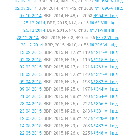
02.09.2014
, ВВР, 2014, № 41-42, ст.2027
№ 1668-VII від
02.09.2014
, ВВР, 2014, № 41-42, ст.2028
№ 1690-VII від
07.10.2014
, ВВР, 2014, № 48, ст.2053
№ 54-VIII від
25.12.2014
, ВВР, 2015, № 4, ст.16
№ 63-VIII від
25.12.2014
, ВВР, 2015, № 6, ст.38
№ 71-VIII від
28.12.2014
, ВВР, 2015, № 7-8, № 9, ст.55
№ 72-VIII від
28.12.2014
, ВВР, 2015, № 10, ст.56
№ 206-VIII від
13.02.2015
, ВВР, 2015, № 17, ст.119
№ 211-VIII від
02.03.2015
, ВВР, 2015, № 16, ст.115
№ 215-VIII від
02.03.2015
, ВВР, 2015, № 17, ст.121
№ 263-VIII від
18.03.2015
, ВВР, 2015, № 22, ст.149
№ 321-VIII від
09.04.2015
, ВВР, 2015, № 25, ст.193
№ 332-VIII від
09.04.2015
, ВВР, 2015, № 25, ст.197
№ 344-VIII від
21.04.2015
, ВВР, 2015, № 28, ст.240
№ 364-VIII від
23.04.2015
, ВВР, 2015, № 26, ст.222
№ 366-VIII від
23.04.2015
, ВВР, 2015, № 28, ст.243
№ 381-VIII від
12.05.2015
, ВВР, 2015, № 28, ст.247
№ 420-VIII від
14.05.2015
, ВВР, 2015, № 29, ст.263
№ 482-VIII від
22.05.2015
, ВВР, 2015, № 26, ст.225
№ 548-VIII від