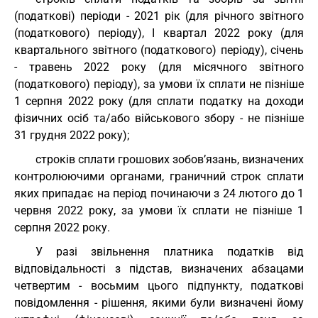
(податкові) періоди - 2021 рік (для річного звітного
(податкового) періоду), I квартал 2022 року (для
квартального звітного (податкового) періоду), січень
- травень 2022 року (для місячного звітного
(податкового) періоду), за умови їх сплати не пізніше
1 серпня 2022 року (для сплати податку на доходи
фізичних осіб та/або військового збору - не пізніше
31 грудня 2022 року);
строків сплати грошових зобов’язань, визначених
контролюючими органами, граничний строк сплати
яких припадає на період починаючи з 24 лютого до 1
червня 2022 року, за умови їх сплати не пізніше 1
серпня 2022 року.
У разі звільнення платника податків від
відповідальності з підстав, визначених абзацами
четвертим - восьмим цього підпункту, податкові
повідомлення - рішення, якими були визначені йому