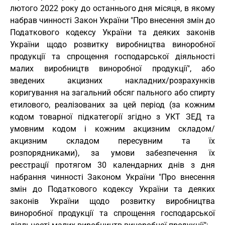
лютого 2022 року до останнього дня місяця, в якому
набрав чинності Закон України "Про внесення змін до
Податкового кодексу України та деяких законів
України щодо розвитку виробництва виноробної
продукції та спрощення господарської діяльності
малих виробництв виноробної продукції", або
зведених акцизних накладних/розрахунків
коригування на загальний обсяг пального або спирту
етилового, реалізованих за цей період (за кожним
кодом товарної підкатегорії згідно з
УКТ ЗЕД
та
умовним кодом і кожним акцизним складом/
акцизним складом пересувним та їх
розпорядниками), за умови забезпечення їх
реєстрації протягом 30 календарних днів з дня
набрання чинності Законом України "Про внесення
змін до Податкового кодексу України та деяких
законів України щодо розвитку виробництва
виноробної продукції та спрощення господарської