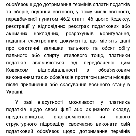
обов’язок щодо дотримання термінів сплати податків
та зборів, подання звітності, у тому числі звітності,
передбаченої пунктом 46.2 статті 46 цього Кодексу,
реєстрації у відповідних реєстрах податкових або
акцизних накладних, розрахунків коригування,
подання електронних документів, що містять дані
про фактичні залишки пального та обсяг обігу
пального або спирту етилового тощо, платники
податків звільняються від передбаченої цим
Кодексом відповідальності з обов’язковим
виконанням таких обов’язків протягом шести місяців
після припинення або скасування воєнного стану в
Україні.
У разі відсутності можливості у платника
податків щодо своєї філії або акцизного складу,
представництва, відокремленого чи іншого
структурного підрозділу, своєчасно виконати свій
податковий обов’язок щодо дотримання термінів