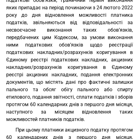
податкові обов’язки, граничний термін виконання
яких припадає на період починаючи з 24 лютого 2022
року до дня відновлення можливості платника
податків, звільняються від відповідальності за
несвоєчасне виконання таких обов’язків,
передбачених цим Кодексом, за умови виконання
ними податкових обов’язків щодо реєстрації
податкових накладних/розрахунків коригування в
Єдиному реєстрі податкових накладних, акцизних
накладних/розрахунків коригування в Єдиному
реєстрі акцизних накладних, подання електронних
документів, що містять дані про фактичні залишки
пального та обсяг обігу пального або спирту
етилового, подання звітності, сплати податків і зборів
протягом 60 календарних днів з першого дня місяця,
наступного за місяцем відновлення таких
можливостей платників податків.
При цьому платники акцизного податку протягом
60 календарних днів з першого дня місяця,