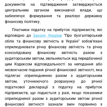
документів на підтвердження затверджується
центральним органом виконавчої влади, що
забезпечує формування та реалізує державну
фінансову політику.
Платники податку на прибуток підприємств, які
відповідно до
Закону України
"Про бухгалтерський
облік та фінансову звітність в Україні" зобов’язані
оприлюднювати річну фінансову звітність та річну
консолідовану фінансову звітність разом з
аудиторським звітом, звільняються від передбаченої
цим Кодексом відповідальності за неподання або
несвоєчасне подання річної фінансової звітності, яка
підлягає оприлюдненню разом з аудиторським
звітом, уточнюючого розрахунку до річної
податкової декларації з податку на прибуток
підприємств, що подається у разі, якщо показники
оприлюдненої разом з аудиторським звітом річної
фінансової звітності зазнали змін порівняно з