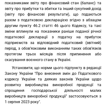
показниками звіту про фінансовий стан (баланс) та
звіту про прибутки та збитки та інший сукупний дохід
(звіту про фінансові результати), що подаються
разом з податковою декларацією згідно з абзацом
другим пункту 46.2 статті 46 цього Кодексу, та такі
зміни вплинули на показники раніше поданої річної
податкової декларації з податку на прибуток
підприємств за відповідний податковий (звітний)
період, з обов’язковим виконанням таких обов’язків
протягом трьох місяців після припинення або
скасування воєнного стану в Україні.
Установити, що норми цього підпункту в редакції
Закону України "Про внесення змін до Податкового
кодексу України та деяких законів України щодо
розвитку виробництва виноробної продукції та
спрощення господарської діяльності малих
виробництв виноробної продукції" застосовуються з
1 серпня 2023 року".