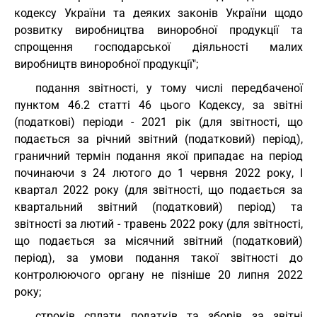
кодексу України та деяких законів України щодо
розвитку виробництва виноробної продукції та
спрощення господарської діяльності малих
виробництв виноробної продукції";
подання звітності, у тому числі передбаченої
пунктом 46.2 статті 46 цього Кодексу, за звітні
(податкові) періоди - 2021 рік (для звітності, що
подається за річний звітний (податковий) період),
граничний термін подання якої припадає на період
починаючи з 24 лютого до 1 червня 2022 року, I
квартал 2022 року (для звітності, що подається за
квартальний звітний (податковий) період) та
звітності за лютий - травень 2022 року (для звітності,
що подається за місячний звітний (податковий)
період), за умови подання такої звітності до
контролюючого органу не пізніше 20 липня 2022
року;
строків сплати податків та зборів за звітні