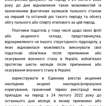
року до дня відновлення таких можливостей із
зазначенням фактичних залишків пального станом
на перший та останній дні такого періоду та обсягу
обігу пального або спирту етилового за цей період.
Платники податків, у тому числі щодо своєї філії
або акцизного складу, представництва,
відокремленого чи іншого структурного підрозділу, у
яких відновилася можливість виконувати свої
податкові обов’язки після припинення або
скасування воєнного стану в Україні, зобов’язані
протягом шести місяців після припинення або
скасування воєнного стану в Україні:
зареєструвати в Єдиному реєстрі акцизних
накладних акцизні накладні/розрахунки
коригування, граничний термін реєстрації яких
припадає на період з 24 лютого 2022 року до
останнього дня місяця, в якому припинено або