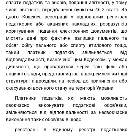
сплати податків та зборів, подання звітності, у тому
числі звітності, передбаченої пунктом 46.2 статті 46
цього Кодексу, реєстрації у відповідних реєстрах
податкових або акцизних накладних, розрахунків
коригування, подання електронних документів, що
містять дані про фактичні залишки пального та
обсяг обігу пального або спирту етилового тощо,
такий платник податків звільняється від
відповідальності, визначеної цим Кодексом, у межах
діяльності, що провадиться через такі філії або
акцизні склади, представництва, відокремлені чи інші
структурні підрозділи, на період до припинення або
скасування воєнного стану на території України.
Платники податків, які мають можливість
своєчасно виконувати податкові обов’язки,
звільняються від відповідальності за несвоєчасне
виконання таких обов’язків щодо:
реєстрації в Єдиному реєстрі податкових