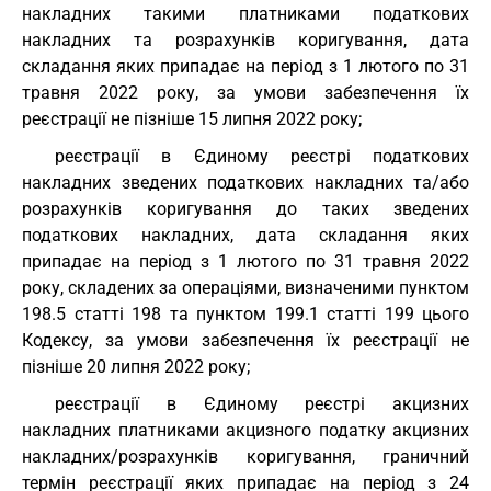
накладних такими платниками податкових
накладних та розрахунків коригування, дата
складання яких припадає на період з 1 лютого по 31
травня 2022 року, за умови забезпечення їх
реєстрації не пізніше 15 липня 2022 року;
реєстрації в Єдиному реєстрі податкових
накладних зведених податкових накладних та/або
розрахунків коригування до таких зведених
податкових накладних, дата складання яких
припадає на період з 1 лютого по 31 травня 2022
року, складених за операціями, визначеними пунктом
198.5 статті 198 та пунктом 199.1 статті 199 цього
Кодексу, за умови забезпечення їх реєстрації не
пізніше 20 липня 2022 року;
реєстрації в Єдиному реєстрі акцизних
накладних платниками акцизного податку акцизних
накладних/розрахунків коригування, граничний
термін реєстрації яких припадає на період з 24