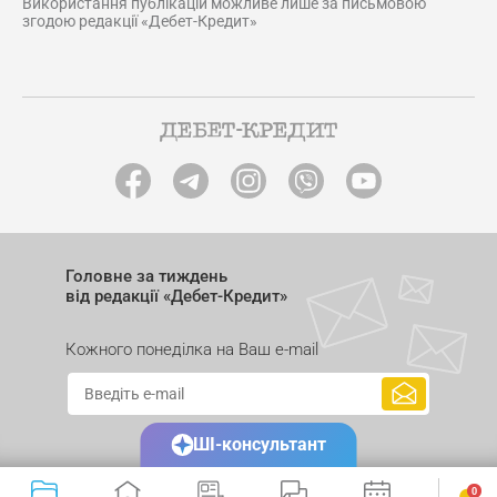
Використання публікацій можливе лише за письмовою
згодою редакції «Дебет-Кредит»
Головне за тиждень
від редакції «Дебет-Кредит»
Кожного понеділка на Ваш e-mail
ШІ-консультант
0