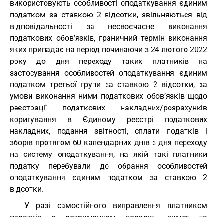
використовують особливості оподаткування єдиним
податком за ставкою 2 відсотки, звільняються від
відповідальності за несвоєчасне виконання
податкових обов’язків, граничний термін виконання
яких припадає на період починаючи з 24 лютого 2022
року до дня переходу таких платників на
застосування особливостей оподаткування єдиним
податком третьої групи за ставкою 2 відсотки, за
умови виконання ними податкових обов’язків щодо
реєстрації податкових накладних/розрахунків
коригування в Єдиному реєстрі податкових
накладних, подання звітності, сплати податків і
зборів протягом 60 календарних днів з дня переходу
на систему оподаткування, на якій такі платники
податку перебували до обрання особливостей
оподаткування єдиним податком за ставкою 2
відсотки.
У разі самостійного виправлення платником