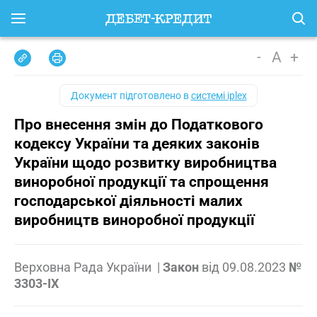
-
A
+
Документ підготовлено в
системі iplex
Про внесення змін до Податкового
кодексу України та деяких законів
України щодо розвитку виробництва
виноробної продукції та спрощення
господарської діяльності малих
виробництв виноробної продукції
Верховна Рада України
|
Закон
від
09.08.2023
№
3303-IX