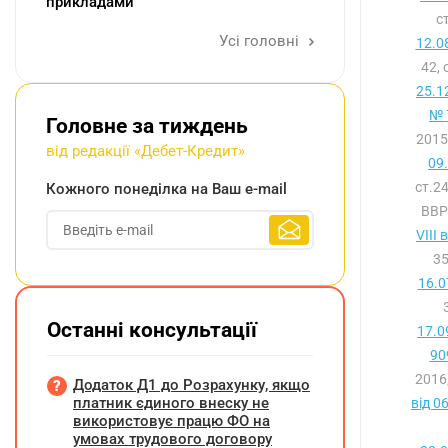
прикладами
с
Усі головні
12.0
42,
25.1
№ 
Головне за тиждень
2015
від редакції «Дебет-Кредит»
09
ст.2
Кожного понеділка на Ваш e-mail
ВВР,
VIII 
35
16.0
Останні консультації
17.0
90
2016
Додаток Д1 до Розрахунку, якщо
платник єдиного внеску не
від 0
використовує працю ФО на
умовах трудового договору