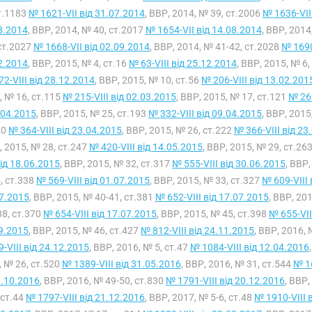
т.1183
№ 1621-VII від 31.07.2014
, ВВР, 2014, № 39, ст.2006
№ 1636-VII
8.2014
, ВВР, 2014, № 40, ст.2017
№ 1654-VII від 14.08.2014
, ВВР, 2014
 ст.2027
№ 1668-VII від 02.09.2014
, ВВР, 2014, № 41-42, ст.2028
№ 1690
2.2014
, ВВР, 2015, № 4, ст.16
№ 63-VIII від 25.12.2014
, ВВР, 2015, № 6,
72-VIII від 28.12.2014
, ВВР, 2015, № 10, ст.56
№ 206-VIII від 13.02.201
, № 16, ст.115
№ 215-VIII від 02.03.2015
, ВВР, 2015, № 17, ст.121
№ 263
.04.2015
, ВВР, 2015, № 25, ст.193
№ 332-VIII від 09.04.2015
, ВВР, 2015
40
№ 364-VIII від 23.04.2015
, ВВР, 2015, № 26, ст.222
№ 366-VIII від 23
 2015, № 28, ст.247
№ 420-VIII від 14.05.2015
, ВВР, 2015, № 29, ст.26
від 18.06.2015
, ВВР, 2015, № 32, ст.317
№ 555-VIII від 30.06.2015
, ВВР
, ст.338
№ 569-VIII від 01.07.2015
, ВВР, 2015, № 33, ст.327
№ 609-VIII 
7.2015
, ВВР, 2015, № 40-41, ст.381
№ 652-VIII від 17.07.2015
, ВВР, 20
38, ст.370
№ 654-VIII від 17.07.2015
, ВВР, 2015, № 45, ст.398
№ 655-VII
9.2015
, ВВР, 2015, № 46, ст.427
№ 812-VIII від 24.11.2015
, ВВР, 2016, 
9-VIII від 24.12.2015
, ВВР, 2016, № 5, ст.47
№ 1084-VIII від 12.04.2016
, № 26, ст.520
№ 1389-VIII від 31.05.2016
, ВВР, 2016, № 31, ст.544
№ 16
6.10.2016
, ВВР, 2016, № 49-50, ст.830
№ 1791-VIII від 20.12.2016
, ВВР,
ст.44
№ 1797-VIII від 21.12.2016
, ВВР, 2017, № 5-6, ст.48
№ 1910-VIII 