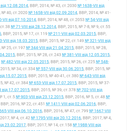
 від 12.08.2014
, ВВР, 2014, № 43, ст.2030
№ 1638-VII від
, № 40, ст.2020
№ 1658-VII від 02.09.2014
, ВВР, 2014, № 41-
-VII від 07.10.2014
, ВВР, 2014, № 48, ст.2053
№ 54-VIII від
 ст.38
№ 71-VIII від 28.12.2014
, ВВР, 2015, № 7-8, № 9, ст.55
5
, ВВР, 2015, № 17, ст.119
№ 211-VIII від 02.03.2015
, ВВР,
-VIII від 18.03.2015
, ВВР, 2015, № 22, ст.149
№ 321-VIII від
, № 25, ст.197
№ 344-VIII від 21.04.2015
, ВВР, 2015, № 28,
.04.2015
, ВВР, 2015, № 28, ст.243
№ 381-VIII від 12.05.2015
,
3
№ 482-VIII від 22.05.2015
, ВВР, 2015, № 26, ст.225
№ 548-
, 2015, № 34, ст.334
№ 557-VIII від 30.06.2015
, ВВР, 2015, №
від 15.07.2015
, ВВР, 2015, № 40-41, ст.380
№ 643-VIII від
15, № 42, ст.384
№ 653-VIII від 17.07.2015
, ВВР, 2015, № 37-
I від 17.07.2015
, ВВР, 2015, № 39, ст.378
№ 702-VIII від
№ 1, ст.5
№ 903-VIII від 23.12.2015
, ВВР, 2016, № 5, ст.48
№
, ВВР, 2016, № 22, ст.451
№ 1411-VIII від 02.06.2016
, ВВР,
65-VIII від 06.10.2016
, ВВР, 2016, № 47, ст.799
№ 1667-VIII
 2017, № 4, ст.42
№ 1795-VIII від 20.12.2016
, ВВР, 2017, № 4,
від 23.02.2017
, ВВР, 2017, № 14, ст.158
№ 1988-VIII від