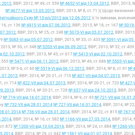
2.2012
, ВВР, 2012, № 49, ст.559
№ 4652-VI від 13.04.2012
, ВВР, 2013, 
№ 4677-VI від 15.05.2012
, ВВР, 2013, № 8, ст.71 )( Щодо визнан
титуційного Суду № 13-рп/2012 від 12.06.2012
)( Із змінами, внесен
 16, ст.136
№ 4915-VI від 07.06.2012
, ВВР, 2013, № 18, ст.167
№ 5019-
.07.2012
, ВВР, 2013, № 25, ст.248
№ 5073-VI від 05.07.2012
, ВВР, 2013
39
№ 5083-VI від 05.07.2012
, ВВР, 2013, № 33, ст.435
№ 5091-VI від 05
 2013, № 30, ст.348
№ 5203-VI від 06.09.2012
, ВВР, 2013, № 32, ст.409
ід 02.10.2012
, ВВР, 2013, № 43, ст.617
№ 5413-VI від 02.10.2012
, ВВР,
т.553
№ 5471-VI від 06.11.2012
, ВВР, 2013, № 49, ст.686
№ 5503-VI від
2013, № 5-6, ст.60
№ 5519-VI від 06.12.2012
, ВВР, 2014, № 8, ст.91
№ 4
4.07.2013
, ВВР, 2014, № 20-21, ст.710
№ 407-VII від 04.07.2013
, ВВР, 
1, ст.714
№ 422-VII від 04.07.2013
, ВВР, 2014, № 20-21, ст.720
№ 427-V
09.2013
, ВВР, 2014, № 20-21, ст.728
№ 657-VII від 24.10.2013
, ВВР, 20
97
№ 719-VII від 16.01.2014
, ВВР, 2014, № 9, ст.93
№ 721-VII від 16.01.
ну
№ 732-VII від 28.01.2014
№ 727-VII від 16.01.2014
, ВВР, 2014, № 22
28.01.2014
№ 736-VII від 28.01.2014
, ВВР, 2014, № 22, ст.815
№ 767-VI
3.2014
, ВВР, 2014, № 16, ст.582
№ 1166-VII від 27.03.2014
, ВВР, 2014,
ст.872
№ 1200-VII від 10.04.2014
, ВВР, 2014, № 24, ст.884
№ 1260-VII 
05.2014
, ВВР, 2014, № 29, ст.942
№ 1561-VII від 01.07.2014
, ВВР, 2014