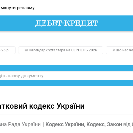
мкнути рекламу
.26 р.
📅 Календар бухгалтера на СЕРПЕНЬ 2026
☀️Що нас че
тковий кодекс України
на Рада України
|
Кодекс України, Кодекс, Закон
від