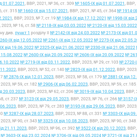
ід 01.07.2021
, ВВР, 2021, № 36, ст. 309
№ 1605-IX від 01.07.2021
, ВВР,
6, ст. 315
№ 1660-IX від 15.07.2021
, ВВР, 2021, № 45, ст.364
№ 1914-IX
2.2021
, ВВР, 2023, № 7, ст.19
№ 1984-IX від 17.12.2021
№ 1998-IX від 
 2023, № 16, ст.58
№ 2118-IX від 03.03.2022
№ 2120-IX від 15.03.2022
ну див.
пункт 1
розділу II
№ 2142-IX від 24.03.2022
№ 2173-IX від 01.
260-IX від 12.05.2022
№ 2261-IX від 12.05.2022
№ 2273-IX від 22.05.
IX від 19.06.2022
№ 2325-IX від 21.06.2022
№ 2330-IX від 21.06.2022
д 15.08.2022
№ 2600-IX від 20.09.2022
№ 2606-IX від 20.09.2022
№ 261
6.10.2022
№ 2719-IX від 03.11.2022
, ВВР, 2023, № 29, ст.103
№ 2720-I
.11.2022
, ВВР, 2023, № 52, ст.140
№ 2823-IX від 01.12.2022
, ВВР, 2023
17
№ 2876-IX від 12.01.2023
, ВВР, 2023, № 58, ст.179
№ 2881-IX від 12
 2023, № 59, ст.182
№ 2906-IX від 06.02.2023
, ВВР, 2023, № 59, ст.185
ід 20.03.2023
, ВВР, 2023, № 62, ст.206
№ 3019-IX від 10.04.2023
, ВВР,
68, ст.237
№ 3123-IX від 29.05.2023
, ВВР, 2023, № 76, ст.266
№ 3157-IX
.06.2023
, ВВР, 2023, № 79, ст.283
№ 3193-IX від 29.06.2023
, ВВР, 2023
00
№ 3287-IX від 28.07.2023
, ВВР, 2023, № 88, ст.331
№ 3303-IX від 09
 2023, № 90, ст.343
№ 3325-IX від 10.08.2023
, ВВР, 2023, № 90, ст.348
від 21.11.2023
, ВВР, 2023, № 96, ст.392
№ 3522-IX від 20.12.2023
, ВВР
2
№ 3603-IX від 23.02.2024
№ 3706-IX від 09.05.2024
№ 3721-IX від 21