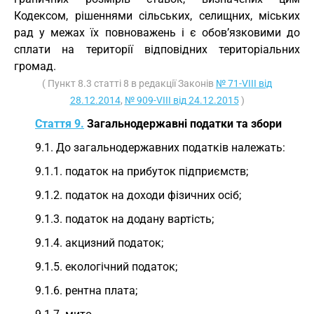
Кодексом, рішеннями сільських, селищних, міських
рад у межах їх повноважень і є обов’язковими до
сплати на території відповідних територіальних
громад.
( Пункт 8.3 статті 8 в редакції Законів
№ 71-VIII від
28.12.2014
,
№ 909-VIII від 24.12.2015
)
Стаття 9.
Загальнодержавні податки та збори
9.1. До загальнодержавних податків належать:
9.1.1. податок на прибуток підприємств;
9.1.2. податок на доходи фізичних осіб;
9.1.3. податок на додану вартість;
9.1.4. акцизний податок;
9.1.5. екологічний податок;
9.1.6. рентна плата;