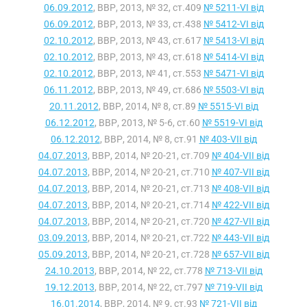
06.09.2012
, ВВР, 2013, № 32, ст.409
№ 5211-VI від
06.09.2012
, ВВР, 2013, № 33, ст.438
№ 5412-VI від
02.10.2012
, ВВР, 2013, № 43, ст.617
№ 5413-VI від
02.10.2012
, ВВР, 2013, № 43, ст.618
№ 5414-VI від
02.10.2012
, ВВР, 2013, № 41, ст.553
№ 5471-VI від
06.11.2012
, ВВР, 2013, № 49, ст.686
№ 5503-VI від
20.11.2012
, ВВР, 2014, № 8, ст.89
№ 5515-VI від
06.12.2012
, ВВР, 2013, № 5-6, ст.60
№ 5519-VI від
06.12.2012
, ВВР, 2014, № 8, ст.91
№ 403-VII від
04.07.2013
, ВВР, 2014, № 20-21, ст.709
№ 404-VII від
04.07.2013
, ВВР, 2014, № 20-21, ст.710
№ 407-VII від
04.07.2013
, ВВР, 2014, № 20-21, ст.713
№ 408-VII від
04.07.2013
, ВВР, 2014, № 20-21, ст.714
№ 422-VII від
04.07.2013
, ВВР, 2014, № 20-21, ст.720
№ 427-VII від
03.09.2013
, ВВР, 2014, № 20-21, ст.722
№ 443-VII від
05.09.2013
, ВВР, 2014, № 20-21, ст.728
№ 657-VII від
24.10.2013
, ВВР, 2014, № 22, ст.778
№ 713-VII від
19.12.2013
, ВВР, 2014, № 22, ст.797
№ 719-VII від
16.01.2014
, ВВР, 2014, № 9, ст.93
№ 721-VII від