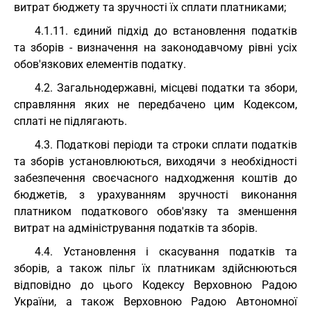
витрат бюджету та зручності їх сплати платниками;
4.1.11. єдиний підхід до встановлення податків
та зборів - визначення на законодавчому рівні усіх
обов'язкових елементів податку.
4.2. Загальнодержавні, місцеві податки та збори,
справляння яких не передбачено цим Кодексом,
сплаті не підлягають.
4.3. Податкові періоди та строки сплати податків
та зборів установлюються, виходячи з необхідності
забезпечення своєчасного надходження коштів до
бюджетів, з урахуванням зручності виконання
платником податкового обов'язку та зменшення
витрат на адміністрування податків та зборів.
4.4. Установлення і скасування податків та
зборів, а також пільг їх платникам здійснюються
відповідно до цього Кодексу Верховною Радою
України, а також Верховною Радою Автономної