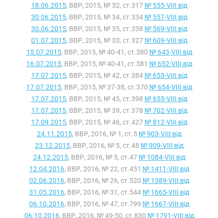
18.06.2015
, ВВР, 2015, № 32, ст.317
№ 555-VIII від
30.06.2015
, ВВР, 2015, № 34, ст.334
№ 557-VIII від
30.06.2015
, ВВР, 2015, № 35, ст.338
№ 569-VIII від
01.07.2015
, ВВР, 2015, № 33, ст.327
№ 609-VIII від
15.07.2015
, ВВР, 2015, № 40-41, ст.380
№ 643-VIII від
16.07.2015
, ВВР, 2015, № 40-41, ст.381
№ 652-VIII від
17.07.2015
, ВВР, 2015, № 42, ст.384
№ 653-VIII від
17.07.2015
, ВВР, 2015, № 37-38, ст.370
№ 654-VIII від
17.07.2015
, ВВР, 2015, № 45, ст.398
№ 655-VIII від
17.07.2015
, ВВР, 2015, № 39, ст.378
№ 702-VIII від
17.09.2015
, ВВР, 2015, № 46, ст.427
№ 812-VIII від
24.11.2015
, ВВР, 2016, № 1, ст.5
№ 903-VIII від
23.12.2015
, ВВР, 2016, № 5, ст.48
№ 909-VIII від
24.12.2015
, ВВР, 2016, № 5, ст.47
№ 1084-VIII від
12.04.2016
, ВВР, 2016, № 22, ст.451
№ 1411-VIII від
02.06.2016
, ВВР, 2016, № 26, ст.520
№ 1389-VIII від
31.05.2016
, ВВР, 2016, № 31, ст.544
№ 1665-VIII від
06.10.2016
, ВВР, 2016, № 47, ст.799
№ 1667-VIII від
06.10.2016
, ВВР, 2016, № 49-50, ст.830
№ 1791-VIII від