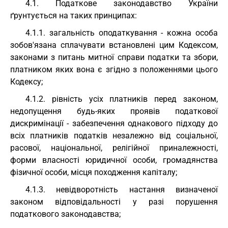
4.1. Податкове законодавство України
ґрунтується на таких принципах:
4.1.1. загальність оподаткування - кожна особа
зобов'язана сплачувати встановлені цим Кодексом,
законами з питань митної справи податки та збори,
платником яких вона є згідно з положеннями цього
Кодексу;
4.1.2. рівність усіх платників перед законом,
недопущення будь-яких проявів податкової
дискримінації - забезпечення однакового підходу до
всіх платників податків незалежно від соціальної,
расової, національної, релігійної приналежності,
форми власності юридичної особи, громадянства
фізичної особи, місця походження капіталу;
4.1.3. невідворотність настання визначеної
законом відповідальності у разі порушення
податкового законодавства;