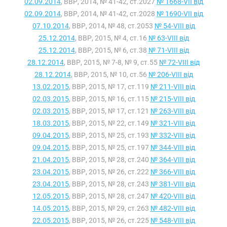
02.09.2014
, ВВР, 2014, № 41-42, ст.2027
№ 1668-VII від
02.09.2014
, ВВР, 2014, № 41-42, ст.2028
№ 1690-VII від
07.10.2014
, ВВР, 2014, № 48, ст.2053
№ 54-VIII від
25.12.2014
, ВВР, 2015, № 4, ст.16
№ 63-VIII від
25.12.2014
, ВВР, 2015, № 6, ст.38
№ 71-VIII від
28.12.2014
, ВВР, 2015, № 7-8, № 9, ст.55
№ 72-VIII від
28.12.2014
, ВВР, 2015, № 10, ст.56
№ 206-VIII від
13.02.2015
, ВВР, 2015, № 17, ст.119
№ 211-VIII від
02.03.2015
, ВВР, 2015, № 16, ст.115
№ 215-VIII від
02.03.2015
, ВВР, 2015, № 17, ст.121
№ 263-VIII від
18.03.2015
, ВВР, 2015, № 22, ст.149
№ 321-VIII від
09.04.2015
, ВВР, 2015, № 25, ст.193
№ 332-VIII від
09.04.2015
, ВВР, 2015, № 25, ст.197
№ 344-VIII від
21.04.2015
, ВВР, 2015, № 28, ст.240
№ 364-VIII від
23.04.2015
, ВВР, 2015, № 26, ст.222
№ 366-VIII від
23.04.2015
, ВВР, 2015, № 28, ст.243
№ 381-VIII від
12.05.2015
, ВВР, 2015, № 28, ст.247
№ 420-VIII від
14.05.2015
, ВВР, 2015, № 29, ст.263
№ 482-VIII від
22.05.2015
, ВВР, 2015, № 26, ст.225
№ 548-VIII від