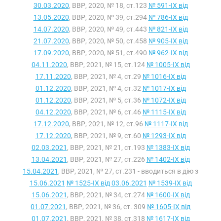
30.03.2020
, ВВР, 2020, № 18, ст.123
№ 591-IX від
13.05.2020
, ВВР, 2020, № 39, ст.294
№ 786-IX від
14.07.2020
, ВВР, 2020, № 49, ст.443
№ 821-IX від
21.07.2020
, ВВР, 2020, № 50, ст.458
№ 905-IX від
17.09.2020
, ВВР, 2020, № 51, ст.490
№ 962-IX від
04.11.2020
, ВВР, 2021, № 15, ст.124
№ 1005-IX від
17.11.2020
, ВВР, 2021, № 4, ст.29
№ 1016-IX від
01.12.2020
, ВВР, 2021, № 4, ст.32
№ 1017-IX від
01.12.2020
, ВВР, 2021, № 5, ст.36
№ 1072-IX від
04.12.2020
, ВВР, 2021, № 6, ст.46
№ 1115-IX від
17.12.2020
, ВВР, 2021, № 12, ст.96
№ 1117-IX від
17.12.2020
, ВВР, 2021, № 9, ст.60
№ 1293-IX від
02.03.2021
, ВВР, 2021, № 21, ст.193
№ 1383-IX від
13.04.2021
, ВВР, 2021, № 27, ст.226
№ 1402-IX від
15.04.2021
, ВВР, 2021, № 27, ст.231 - вводиться в дію з
15.06.2021
№ 1525-IX від 03.06.2021
№ 1539-IX від
15.06.2021
, ВВР, 2021, № 34, ст.274
№ 1600-IX від
01.07.2021
, ВВР, 2021, № 36, ст. 309
№ 1605-IX від
01.07.2021
, ВВР, 2021, № 38, ст.318
№ 1617-IX від