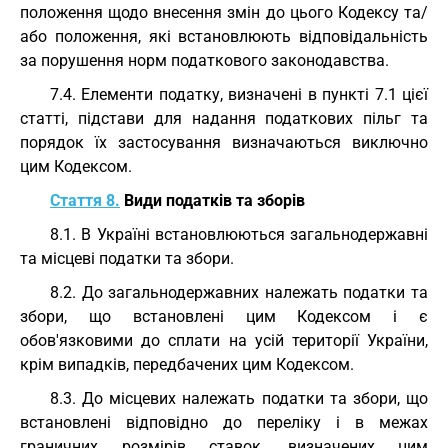
положення щодо внесення змін до цього Кодексу та/
або положення, які встановлюють відповідальність
за порушення норм податкового законодавства.
7.4. Елементи податку, визначені в пункті 7.1 цієї
статті, підстави для надання податкових пільг та
порядок їх застосування визначаються виключно
цим Кодексом.
Стаття 8.
Види податків та зборів
8.1. В Україні встановлюються загальнодержавні
та місцеві податки та збори.
8.2. До загальнодержавних належать податки та
збори, що встановлені цим Кодексом і є
обов'язковими до сплати на усій території України,
крім випадків, передбачених цим Кодексом.
8.3. До місцевих належать податки та збори, що
встановлені відповідно до переліку і в межах
граничних розмірів ставок, визначених цим