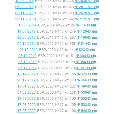
10.07.2018
, ВВР, 2018, № 37, ст.276
№ 2530-VIII від
06.09.2018
, ВВР, 2018, № 41, ст.320
№ 2611-VIII від
08.11.2018
, ВВР, 2018, № 41, ст.320
№ 2628-VIII від
23.11.2018
, ВВР, 2018, № 49, ст.399
№ 2725-VIII від
16.05.2019
, ВВР, 2019, № 22, ст.85
№ 116-IX від
19.09.2019
, ВВР, 2019, № 43, ст.249
№ 129-IX від
20.09.2019
, ВВР, 2019, № 46, ст.297
№ 190-IX від
04.10.2019
, ВВР, 2019, № 50, ст.353
№ 314-IX від
03.12.2019
, ВВР, 2020, № 2, ст.14
№ 323-IX від
03.12.2019
, ВВР, 2020, № 10, ст.51
№ 344-IX від
05.12.2019
, ВВР, 2020, № 15, ст.90
№ 354-IX від
05.12.2019
, ВВР, 2020, № 13, ст.70
№ 391-IX від
18.12.2019
, ВВР, 2020, № 23, ст.165
№ 425-IX від
20.12.2019
, ВВР, 2020, № 27, ст.178
№ 466-IX від
16.01.2020
, ВВР, 2020, № 32, ст.227
№ 490-IX від
04.02.2020
, ВВР, 2020, № 34, ст.238
№ 530-IX від
17.03.2020
, ВВР, 2020, № 16, ст.100
№ 532-IX від
17.03.2020
, ВВР, 2020, № 17, ст.105
№ 533-IX від
17.03.2020
, ВВР, 2020, № 17, ст.106
№ 540-IX від