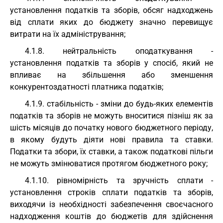
установлення податків та зборів, обсяг надходжень
від сплати яких до бюджету значно перевищує
витрати на їх адміністрування;
4.1.8. нейтральність оподаткування -
установлення податків та зборів у спосіб, який не
впливає на збільшення або зменшення
конкурентоздатності платника податків;
4.1.9. стабільність - зміни до будь-яких елементів
податків та зборів не можуть вноситися пізніш як за
шість місяців до початку нового бюджетного періоду,
в якому будуть діяти нові правила та ставки.
Податки та збори, їх ставки, а також податкові пільги
не можуть змінюватися протягом бюджетного року;
4.1.10. рівномірність та зручність сплати -
установлення строків сплати податків та зборів,
виходячи із необхідності забезпечення своєчасного
надходження коштів до бюджетів для здійснення