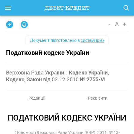
-
A
+
Документ підготовлено в
системі iplex
Податковий кодекс України
Верховна Рада України
|
Кодекс України,
Кодекс, Закон
від
02.12.2010
№ 2755-VI
Редакції
Реквізити
ПОДАТКОВИЙ КОДЕКС УКРАЇНИ
( Відомості Верховної Ради України (ВВР), 2011, № 13-