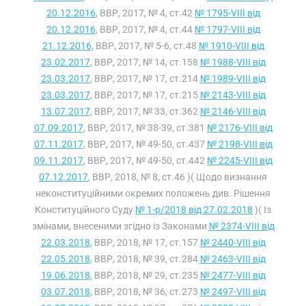
20.12.2016
, ВВР, 2017, № 4, ст.42
№ 1795-VIII від
20.12.2016
, ВВР, 2017, № 4, ст.44
№ 1797-VIII від
21.12.2016
, ВВР, 2017, № 5-6, ст.48
№ 1910-VIII від
23.02.2017
, ВВР, 2017, № 14, ст.158
№ 1988-VIII від
23.03.2017
, ВВР, 2017, № 17, ст.214
№ 1989-VIII від
23.03.2017
, ВВР, 2017, № 17, ст.215
№ 2143-VIII від
13.07.2017
, ВВР, 2017, № 33, ст.362
№ 2146-VIII від
07.09.2017
, ВВР, 2017, № 38-39, ст.381
№ 2176-VIII від
07.11.2017
, ВВР, 2017, № 49-50, ст.437
№ 2198-VIII від
09.11.2017
, ВВР, 2017, № 49-50, ст.442
№ 2245-VIII від
07.12.2017
, ВВР, 2018, № 8, ст.46 )( Щодо визнання
неконституційними окремих положень див. Рішення
Конституційного Суду
№ 1-р/2018 від 27.02.2018
)( Із
змінами, внесеними згідно із Законами
№ 2374-VIII від
22.03.2018
, ВВР, 2018, № 17, ст.157
№ 2440-VIII від
22.05.2018
, ВВР, 2018, № 39, ст.284
№ 2463-VIII від
19.06.2018
, ВВР, 2018, № 29, ст.235
№ 2477-VIII від
03.07.2018
, ВВР, 2018, № 36, ст.273
№ 2497-VIII від