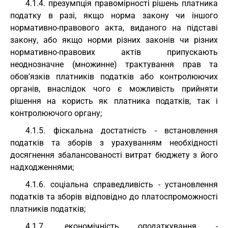
4.1.4. презумпція правомірності рішень платника
податку в разі, якщо норма закону чи іншого
нормативно-правового акта, виданого на підставі
закону, або якщо норми різних законів чи різних
нормативно-правових актів припускають
неоднозначне (множинне) трактування прав та
обов'язків платників податків або контролюючих
органів, внаслідок чого є можливість прийняти
рішення на користь як платника податків, так і
контролюючого органу;
4.1.5. фіскальна достатність - встановлення
податків та зборів з урахуванням необхідності
досягнення збалансованості витрат бюджету з його
надходженнями;
4.1.6. соціальна справедливість - установлення
податків та зборів відповідно до платоспроможності
платників податків;
4.1.7. економічність оподаткування -