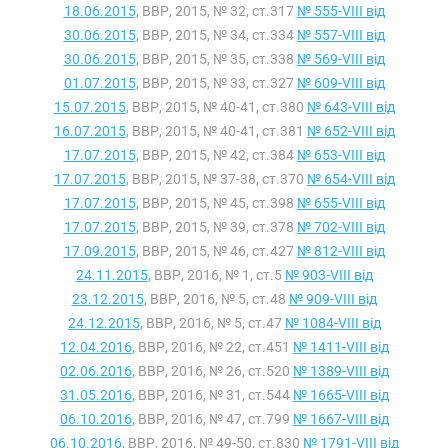
18.06.2015
, ВВР, 2015, № 32, ст.317
№ 555-VIII від
30.06.2015
, ВВР, 2015, № 34, ст.334
№ 557-VIII від
30.06.2015
, ВВР, 2015, № 35, ст.338
№ 569-VIII від
01.07.2015
, ВВР, 2015, № 33, ст.327
№ 609-VIII від
15.07.2015
, ВВР, 2015, № 40-41, ст.380
№ 643-VIII від
16.07.2015
, ВВР, 2015, № 40-41, ст.381
№ 652-VIII від
17.07.2015
, ВВР, 2015, № 42, ст.384
№ 653-VIII від
17.07.2015
, ВВР, 2015, № 37-38, ст.370
№ 654-VIII від
17.07.2015
, ВВР, 2015, № 45, ст.398
№ 655-VIII від
17.07.2015
, ВВР, 2015, № 39, ст.378
№ 702-VIII від
17.09.2015
, ВВР, 2015, № 46, ст.427
№ 812-VIII від
24.11.2015
, ВВР, 2016, № 1, ст.5
№ 903-VIII від
23.12.2015
, ВВР, 2016, № 5, ст.48
№ 909-VIII від
24.12.2015
, ВВР, 2016, № 5, ст.47
№ 1084-VIII від
12.04.2016
, ВВР, 2016, № 22, ст.451
№ 1411-VIII від
02.06.2016
, ВВР, 2016, № 26, ст.520
№ 1389-VIII від
31.05.2016
, ВВР, 2016, № 31, ст.544
№ 1665-VIII від
06.10.2016
, ВВР, 2016, № 47, ст.799
№ 1667-VIII від
06.10.2016
, ВВР, 2016, № 49-50, ст.830
№ 1791-VIII від