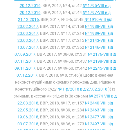
20.12.2016
, ВВР, 2017, № 4, ст.42
№ 1795-VIII від
20.12.2016
, ВВР, 2017, № 4, ст.44
№ 1797-VIII від
21.12.2016
, ВВР, 2017, № 5-6, ст.48
№ 1910-VIII від
23.02.2017
, ВВР, 2017, № 14, ст.158
№ 1988-VIII від
23.03.2017
, ВВР, 2017, № 17, ст.214
№ 1989-VIII від
23.03.2017
, ВВР, 2017, № 17, ст.215
№ 2143-VIII від
13.07.2017
, ВВР, 2017, № 33, ст.362
№ 2146-VIII від
07.09.2017
, ВВР, 2017, № 38-39, ст.381
№ 2176-VIII від
07.11.2017
, ВВР, 2017, № 49-50, ст.437
№ 2198-VIII від
09.11.2017
, ВВР, 2017, № 49-50, ст.442
№ 2245-VIII від
07.12.2017
, ВВР, 2018, № 8, ст.46 )( Щодо визнання
неконституційними окремих положень див. Рішення
Конституційного Суду
№ 1-р/2018 від 27.02.2018
)( Із
змінами, внесеними згідно із Законами
№ 2374-VIII від
22.03.2018
, ВВР, 2018, № 17, ст.157
№ 2440-VIII від
22.05.2018
, ВВР, 2018, № 39, ст.284
№ 2463-VIII від
19.06.2018
, ВВР, 2018, № 29, ст.235
№ 2477-VIII від
03.07.2018
, ВВР, 2018, № 36, ст.273
№ 2497-VIII від