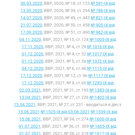
30.03.2020
, ВВР, 2020, № 18, ст.123
№ 591-IX від
13.05.2020
, ВВР, 2020, № 39, ст.294
№ 786-IX від
14.07.2020
, ВВР, 2020, № 49, ст.443
№ 821-IX від
21.07.2020
, ВВР, 2020, № 50, ст.458
№ 905-IX від
17.09.2020
, ВВР, 2020, № 51, ст.490
№ 962-IX від
04.11.2020
, ВВР, 2021, № 15, ст.124
№ 1005-IX від
17.11.2020
, ВВР, 2021, № 4, ст.29
№ 1016-IX від
01.12.2020
, ВВР, 2021, № 4, ст.32
№ 1017-IX від
01.12.2020
, ВВР, 2021, № 5, ст.36
№ 1072-IX від
04.12.2020
, ВВР, 2021, № 6, ст.46
№ 1115-IX від
17.12.2020
, ВВР, 2021, № 12, ст.96
№ 1117-IX від
17.12.2020
, ВВР, 2021, № 9, ст.60
№ 1293-IX від
02.03.2021
, ВВР, 2021, № 21, ст.193
№ 1383-IX від
13.04.2021
, ВВР, 2021, № 27, ст.226
№ 1402-IX від
15.04.2021
, ВВР, 2021, № 27, ст.231 - вводиться в дію з
15.06.2021
№ 1525-IX від 03.06.2021
№ 1539-IX від
15.06.2021
, ВВР, 2021, № 34, ст.274
№ 1600-IX від
01.07.2021
, ВВР, 2021, № 36, ст. 309
№ 1605-IX від
01.07.2021
, ВВР, 2021, № 38, ст.318
№ 1617-IX від