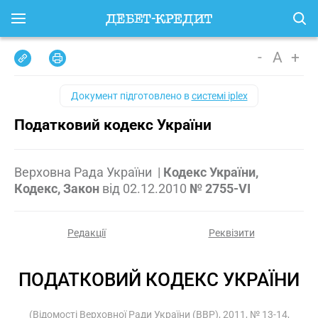
-
A
+
Документ підготовлено в
системі iplex
Податковий кодекс України
Верховна Рада України
|
Кодекс України,
Кодекс, Закон
від
02.12.2010
№ 2755-VI
Редакції
Реквізити
ПОДАТКОВИЙ КОДЕКС УКРАЇНИ
(Відомості Верховної Ради України (ВВР), 2011, № 13-14,