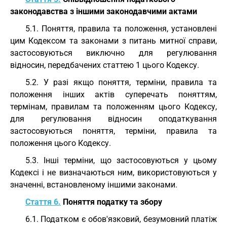
законодавства з іншими законодавчими актами
5.1. Поняття, правила та положення, установлені
цим Кодексом та законами з питань митної справи,
застосовуються виключно для регулювання
відносин, передбачених статтею 1 цього Кодексу.
5.2. У разі якщо поняття, терміни, правила та
положення інших актів суперечать поняттям,
термінам, правилам та положенням цього Кодексу,
для регулювання відносин оподаткування
застосовуються поняття, терміни, правила та
положення цього Кодексу.
5.3. Інші терміни, що застосовуються у цьому
Кодексі і не визначаються ним, використовуються у
значенні, встановленому іншими законами.
Стаття 6.
Поняття податку та збору
6.1. Податком є обов'язковий, безумовний платіж