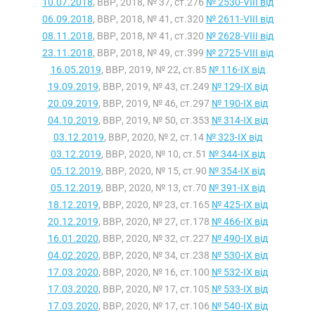
10.07.2018
, ВВР, 2018, № 37, ст.276
№ 2530-VIII від
06.09.2018
, ВВР, 2018, № 41, ст.320
№ 2611-VIII від
08.11.2018
, ВВР, 2018, № 41, ст.320
№ 2628-VIII від
23.11.2018
, ВВР, 2018, № 49, ст.399
№ 2725-VIII від
16.05.2019
, ВВР, 2019, № 22, ст.85
№ 116-IX від
19.09.2019
, ВВР, 2019, № 43, ст.249
№ 129-IX від
20.09.2019
, ВВР, 2019, № 46, ст.297
№ 190-IX від
04.10.2019
, ВВР, 2019, № 50, ст.353
№ 314-IX від
03.12.2019
, ВВР, 2020, № 2, ст.14
№ 323-IX від
03.12.2019
, ВВР, 2020, № 10, ст.51
№ 344-IX від
05.12.2019
, ВВР, 2020, № 15, ст.90
№ 354-IX від
05.12.2019
, ВВР, 2020, № 13, ст.70
№ 391-IX від
18.12.2019
, ВВР, 2020, № 23, ст.165
№ 425-IX від
20.12.2019
, ВВР, 2020, № 27, ст.178
№ 466-IX від
16.01.2020
, ВВР, 2020, № 32, ст.227
№ 490-IX від
04.02.2020
, ВВР, 2020, № 34, ст.238
№ 530-IX від
17.03.2020
, ВВР, 2020, № 16, ст.100
№ 532-IX від
17.03.2020
, ВВР, 2020, № 17, ст.105
№ 533-IX від
17.03.2020
, ВВР, 2020, № 17, ст.106
№ 540-IX від