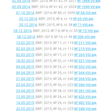
02.09.2014
, ВВР, 2014, № 41-42, ст.2027
№ 1668-VII від
02.09.2014
, ВВР, 2014, № 41-42, ст.2028
№ 1690-VII від
07.10.2014
, ВВР, 2014, № 48, ст.2053
№ 54-VIII від
25.12.2014
, ВВР, 2015, № 4, ст.16
№ 63-VIII від
25.12.2014
, ВВР, 2015, № 6, ст.38
№ 71-VIII від
28.12.2014
, ВВР, 2015, № 7-8, № 9, ст.55
№ 72-VIII від
28.12.2014
, ВВР, 2015, № 10, ст.56
№ 206-VIII від
13.02.2015
, ВВР, 2015, № 17, ст.119
№ 211-VIII від
02.03.2015
, ВВР, 2015, № 16, ст.115
№ 215-VIII від
02.03.2015
, ВВР, 2015, № 17, ст.121
№ 263-VIII від
18.03.2015
, ВВР, 2015, № 22, ст.149
№ 321-VIII від
09.04.2015
, ВВР, 2015, № 25, ст.193
№ 332-VIII від
09.04.2015
, ВВР, 2015, № 25, ст.197
№ 344-VIII від
21.04.2015
, ВВР, 2015, № 28, ст.240
№ 364-VIII від
23.04.2015
, ВВР, 2015, № 26, ст.222
№ 366-VIII від
23.04.2015
, ВВР, 2015, № 28, ст.243
№ 381-VIII від
12.05.2015
, ВВР, 2015, № 28, ст.247
№ 420-VIII від
14.05.2015
, ВВР, 2015, № 29, ст.263
№ 482-VIII від
22.05.2015
, ВВР, 2015, № 26, ст.225
№ 548-VIII від