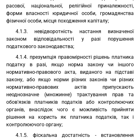
расової, національної, релігійної приналежності,
форми власності юридичної особи, громадянства
фізичної особи, місця походження капіталу;
4.1.3. невідворотність настання визначеної
законом відповідальності у разі порушення
податкового законодавства;
4.1.4. презумпція правомірності рішень платника
податку в разі, якщо норма закону чи іншого
нормативно-правового акта, виданого на підставі
закону, або якщо норми різних законів чи різних
нормативно-правових актів припускають
неоднозначне (множинне) трактування прав та
обов'язків платників податків або контролюючих
органів, внаслідок чого є можливість прийняти
рішення на користь як платника податків, так і
контролюючого органу;
4.1.5. фіскальна достатність - встановлення