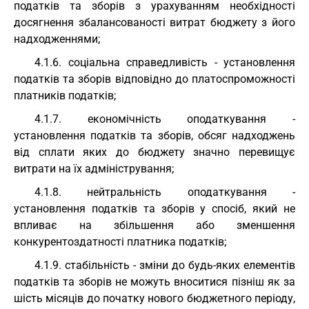
податків та зборів з урахуванням необхідності
досягнення збалансованості витрат бюджету з його
надходженнями;
4.1.6. соціальна справедливість - установлення
податків та зборів відповідно до платоспроможності
платників податків;
4.1.7. економічність оподаткування -
установлення податків та зборів, обсяг надходжень
від сплати яких до бюджету значно перевищує
витрати на їх адміністрування;
4.1.8. нейтральність оподаткування -
установлення податків та зборів у спосіб, який не
впливає на збільшення або зменшення
конкурентоздатності платника податків;
4.1.9. стабільність - зміни до будь-яких елементів
податків та зборів не можуть вноситися пізніш як за
шість місяців до початку нового бюджетного періоду,