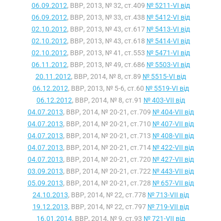
06.09.2012
, ВВР, 2013, № 32, ст.409
№ 5211-VI від
06.09.2012
, ВВР, 2013, № 33, ст.438
№ 5412-VI від
02.10.2012
, ВВР, 2013, № 43, ст.617
№ 5413-VI від
02.10.2012
, ВВР, 2013, № 43, ст.618
№ 5414-VI від
02.10.2012
, ВВР, 2013, № 41, ст.553
№ 5471-VI від
06.11.2012
, ВВР, 2013, № 49, ст.686
№ 5503-VI від
20.11.2012
, ВВР, 2014, № 8, ст.89
№ 5515-VI від
06.12.2012
, ВВР, 2013, № 5-6, ст.60
№ 5519-VI від
06.12.2012
, ВВР, 2014, № 8, ст.91
№ 403-VII від
04.07.2013
, ВВР, 2014, № 20-21, ст.709
№ 404-VII від
04.07.2013
, ВВР, 2014, № 20-21, ст.710
№ 407-VII від
04.07.2013
, ВВР, 2014, № 20-21, ст.713
№ 408-VII від
04.07.2013
, ВВР, 2014, № 20-21, ст.714
№ 422-VII від
04.07.2013
, ВВР, 2014, № 20-21, ст.720
№ 427-VII від
03.09.2013
, ВВР, 2014, № 20-21, ст.722
№ 443-VII від
05.09.2013
, ВВР, 2014, № 20-21, ст.728
№ 657-VII від
24.10.2013
, ВВР, 2014, № 22, ст.778
№ 713-VII від
19.12.2013
, ВВР, 2014, № 22, ст.797
№ 719-VII від
16.01.2014
, ВВР, 2014, № 9, ст.93
№ 721-VII від