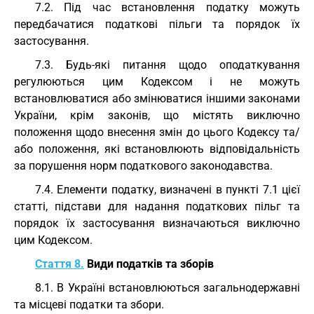
7.2. Під час встановлення податку можуть
передбачатися податкові пільги та порядок їх
застосування.
7.3. Будь-які питання щодо оподаткування
регулюються цим Кодексом і не можуть
встановлюватися або змінюватися іншими законами
України, крім законів, що містять виключно
положення щодо внесення змін до цього Кодексу та/
або положення, які встановлюють відповідальність
за порушення норм податкового законодавства.
7.4. Елементи податку, визначені в пункті 7.1 цієї
статті, підстави для надання податкових пільг та
порядок їх застосування визначаються виключно
цим Кодексом.
Стаття 8.
Види податків та зборів
8.1. В Україні встановлюються загальнодержавні
та місцеві податки та збори.