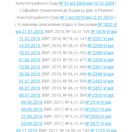
Конституційного Суду
№ 31-рп/2009 від 10.12.2009
)
( Офіційне тлумачення до Кодексу див. в Рішенні
Конституційного Суду
№ 1-рп/2010 від 12.01.2010
)
( Із змінами, внесеними згідно із Законами
№ 1822-VI
від 21.01.2010
, ВВР, 2010, № 10, ст.106
№ 1878-VI від
11.02.2010
, ВВР, 2010, № 18, ст.141
№ 2257-VI від
14.05.2010
, ВВР, 2010, № 28, ст.354
№ 2258-VI від
18.05.2010
, ВВР, 2010, № 29, ст.392
№ 2289-VI від
01.06.2010
, ВВР, 2010, № 33, ст.471
№ 2328-VI від
15.06.2010
, ВВР, 2010, № 32, ст.449
№ 2367-VI від
29.06.2010
, ВВР, 2010, № 34, ст.486
№ 2398-VI від
01.07.2010
, ВВР, 2010, № 38, ст.509
№ 2435-VI від
06.07.2010
, ВВР, 2010, № 46, ст.539
№ 2457-VI від
08.07.2010
, ВВР, 2010, № 48, ст.564
№ 2510-VI від
09.09.2010
, ВВР, 2011, № 4, ст.20
№ 2518-VI від
09.09.2010
, ВВР, 2011, № 4, ст.22
№ 2527-VI від
21.09.2010
, ВВР, 2011, № 5, ст.29
№ 2555-VI від
23.09.2010
, ВВР, 2011, № 6, ст.41
№ 2677-VI від
04.11.2010
, ВВР, 2011, № 19-20, ст.142
№ 2735-VI від