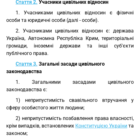
Стаття 2.
Учасники цивільних відносин
1. Учасниками цивільних відносин є фізичні
особи та юридичні особи (далі - особи).
2. Учасниками цивільних відносин є: держава
Україна, Автономна Республіка Крим, територіальні
громади, іноземні держави та інші суб'єкти
публічного права.
Стаття 3.
Загальні засади цивільного
законодавства
1. Загальними засадами цивільного
законодавства є:
1) неприпустимість свавільного втручання у
сферу особистого життя людини;
2) неприпустимість позбавлення права власності,
крім випадків, встановлених
Конституцією України
та
законом;