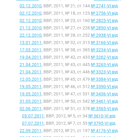
02.12.2010
, ВВР, 2011, № 21, ст.144
№ 2741-VI від
02.12.2010
, ВВР, 2011, № 18, ст.123
№ 2756-VI від
02.12.2010
, ВВР, 2011, № 23, ст.160
№ 2825-VI від
21.12.2010
, ВВР, 2011, № 27, ст.228
№ 2850-VI від
22.12.2010
, ВВР, 2011, № 28, ст.252
№ 2938-VI від
13.01.2011
, ВВР, 2011, № 32, ст.313
№ 3166-VI від
17.03.2011
, ВВР, 2011, № 38, ст.385
№ 3234-VI від
19.04.2011
, ВВР, 2011, № 42, ст.433
№ 3262-VI від
21.04.2011
, ВВР, 2011, № 43, ст.445
№ 3263-VI від
21.04.2011
, ВВР, 2011, № 43, ст.446
№ 3323-VI від
12.05.2011
, ВВР, 2011, № 45, ст.479
№ 3384-VI від
19.05.2011
, ВВР, 2011, № 46, ст.512
№ 3390-VI від
19.05.2011
, ВВР, 2011, № 47, ст.531
№ 3436-VI від
31.05.2011
, ВВР, 2011, № 50, ст.542
№ 3461-VI від
02.06.2011
, ВВР, 2011, № 51, ст.578
№ 3565-VI від
05.07.2011
, ВВР, 2012, № 5, ст.34
№ 3610-VI від
07.07.2011
, ВВР, 2012, № 7, ст.53
№ 3795-VI від
22.09.2011
, ВВР, 2012, № 21, ст.197
№ 4176-VI від