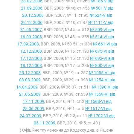
23.02.2006
, ВВР, 2006, № 31, ст.268
№ 185-V від
21.09.2006
, ВВР, 2006, № 46, ст.456
№ 501-V від
20.12.2006
, ВВР, 2007, № 11, ст.93
№ 524-V від
22.12.2006
, ВВР, 2007, № 10, ст.87
№ 1111-V від
31.05.2007
, ВВР, 2007, № 44, ст.512
№ 509-VI від
16.09.2008
, ВВР, 2008, № 48, ст.358
№ 514-VI від
17.09.2008
, ВВР, 2008, № 50-51, ст.384
№ 661-VI від
12.12.2008
, ВВР, 2009, № 15, ст.190
№ 675-VI від
17.12.2008
, ВВР, 2009, № 15, ст.192
№ 692-VI від
18.12.2008
, ВВР, 2009, № 17, ст.236
№ 800-VI від
25.12.2008
, ВВР, 2009, № 19, ст.257
№ 1055-VI від
03.03.2009
, ВВР, 2009, № 29, ст.393
№ 1254-VI від
14.04.2009
, ВВР, 2009, № 36-37, ст.511
№ 1390-VI від
21.05.2009
, ВВР, 2009, № 39, ст.559
№ 1559-VI від
17.11.2009
, ВВР, 2010, № 1, ст.2
№ 1568-VI від
25.06.2009
, ВВР, 2010, № 1, ст.5
№ 1617-VI від
24.07.2009
, ВВР, 2010, № 2-3, ст.11
№ 1702-VI від
05.11.2009
, ВВР, 2010, № 5, ст.40 )
( Офіційне тлумачення до Кодексу див. в Рішенні