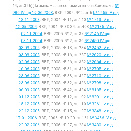
44, ст.356)( Із змінами, внесеними згідно із Законами
№
980-IV від 19.06.2003
, ВВР, 2004, № 2, ст.6
№ 1255-IV від
18.11.2003
, ВВР, 2004, № 11, ст.140
№ 1713-IV від
12.05.2004
, ВВР, 2004, № 33-34, ст.403
№ 2135-IV від
02.11.2004
, ВВР, 2005, № 2, ст.37
№ 2146-IV від
03.11.2004
, ВВР, 2005, № 2, ст.39
№ 2450-IV від
03.03.2005
, ВВР, 2005, № 13, ст.234
№ 2452-IV від
03.03.2005
, ВВР, 2005, № 16, ст.257
№ 2620-IV від
02.06.2005
, ВВР, 2005, № 26, ст.352
№ 2664-IV від
16.06.2005
, ВВР, 2005, № 31, ст.420
№ 2705-IV від
23.06.2005
, ВВР, 2005, № 33, ст.427
№ 2710-IV від
23.06.2005
, ВВР, 2005, № 32, ст.423
№ 2798-IV від
06.09.2005
, ВВР, 2005, № 42, ст.464
№ 3165-IV від
01.12.2005
, ВВР, 2006, № 12, ст.102
№ 3201-IV від
15.12.2005
, ВВР, 2006, № 13, ст.110
№ 3261-IV від
22.12.2005
, ВВР, 2006, № 15, ст.127
№ 3348-IV від
17.01.2006
, ВВР, 2006, № 19-20, ст.161
№ 3456-IV від
22.02.2006
, ВВР, 2006, № 27, ст.234
№ 3480-IV від