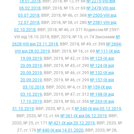
18.01.2018
, ВВР, 2018, № 12, ст.68
№ 2275-VIII від
06.02.2018
, ВВР, 2018, № 13, ст.69
№ 2478-VIII від
03.07.2018
, ВВР, 2018, № 46, ст.368
№ 2505-VIII від
12.07.2018
, ВВР, 2018, № 38, ст.280
№ 2581-VIII від
02.10.2018
, ВВР, 2018, № 46, ст.371 Кодексом № 2597-
VIII від 18.10.2018, ВВР, 2019, № 19, ст.74 Законами
№
2628-VIII від 23.11.2018
, ВВР, 2018, № 49, ст.399
№ 2694-
VIII від 28.02.2019
, ВВР, 2019, № 16, ст.69
№ 111-IX від
19.09.2019
, ВВР, 2019, № 42, ст.236
№ 123-IX від
20.09.2019
, ВВР, 2019, № 45, ст.290
№ 124-IX від
20.09.2019
, ВВР, 2019, № 46, ст.295
№ 132-IX від
20.09.2019
, ВВР, 2019, № 46, ст.299
№ 157-IX від
03.10.2019
, ВВР, 2020, № 4, ст.25
№ 159-IX від
03.10.2019
, ВВР, 2019, № 47, ст.312
№ 198-IX від
17.10.2019
, ВВР, 2019, № 50, ст.356
№ 263-IX від
31.10.2019
, ВВР, 2020, № 2, ст.5
№ 340-IX від 05.12.2019
,
ВВР, 2020, № 12, ст.66
№ 361-IX від 06.12.2019
, ВВР,
2020, № 25, ст.171
№ 421-IX від 20.12.2019
, ВВР, 2020, №
27, ст.176
№ 440-IX від 14.01.2020
, ВВР, 2020, № 28,