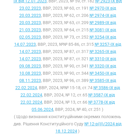
IX від 12.01.2023
, ВВР, 2023, № 59, ст.182
№ 2923-IX від
23.02.2023
, ВВР, 2023, № 60, ст.191
№ 2970-IX від
20.03.2023
, ВВР, 2023, № 62, ст.206
№ 2974-IX від
20.03.2023
, ВВР, 2023, № 63, ст.209
№ 2989-IX від
21.03.2023
, ВВР, 2023, № 64, ст.215
№ 3081-IX від
02.05.2023
, ВВР, 2023, № 73, ст.252
№ 3254-IX від
14.07.2023
, ВВР, 2023, №№ 85-86, ст.315
№ 3257-IX від
14.07.2023
, ВВР, 2023, № 87, ст.317
№ 3265-IX від
14.07.2023
, ВВР, 2023, № 87, ст.321
№ 3310-IX від
09.08.2023
, ВВР, 2023, № 90, ст.341
№ 3320-IX від
10.08.2023
, ВВР, 2023, № 90, ст.344
№ 3450-IX від
08.11.2023
, ВВР, 2023, № 96, ст.389
№ 3585-IX від
22.02.2024
, ВВР, 2024, №№ 15-18, ст.74
№ 3586-IX від
22.02.2024
, ВВР, 2024, № 12, ст.65
№ 3587-IX від
22.02.2024
, ВВР, 2024, № 13, ст.66
№ 3778-IX від
05.06.2024
, ВВР, 2024, № 40, ст.251 )
( Щодо визнання конституційними окремих положень
див. Рішення Конституційного Суду
№ 12-р(II)/2024 від
18.12.2024
)