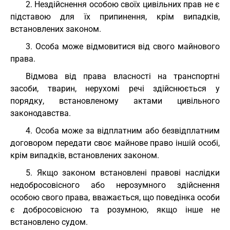
2. Нездійснення особою своїх цивільних прав не є
підставою для їх припинення, крім випадків,
встановлених законом.
3. Особа може відмовитися від свого майнового
права.
Відмова від права власності на транспортні
засоби, тварин, нерухомі речі здійснюється у
порядку, встановленому актами цивільного
законодавства.
4. Особа може за відплатним або безвідплатним
договором передати своє майнове право іншій особі,
крім випадків, встановлених законом.
5. Якщо законом встановлені правові наслідки
недобросовісного або нерозумного здійснення
особою свого права, вважається, що поведінка особи
є добросовісною та розумною, якщо інше не
встановлено судом.