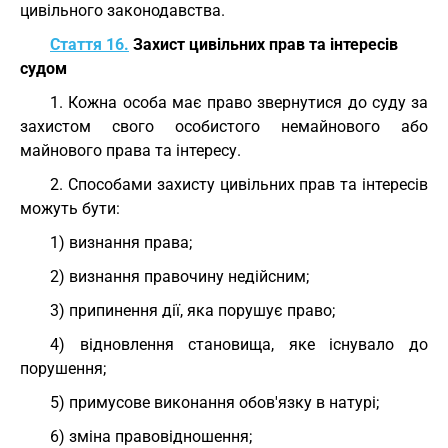
цивільного законодавства.
Стаття 16.
Захист цивільних прав та інтересів
судом
1. Кожна особа має право звернутися до суду за
захистом свого особистого немайнового або
майнового права та інтересу.
2. Способами захисту цивільних прав та інтересів
можуть бути:
1) визнання права;
2) визнання правочину недійсним;
3) припинення дії, яка порушує право;
4) відновлення становища, яке існувало до
порушення;
5) примусове виконання обов'язку в натурі;
6) зміна правовідношення;