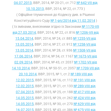
04.07.2013
, ВВР, 2014, № 20-21, ст.712
№ 642-VII від
10.10.2013
, ВВР, 2014, № 22, ст.773 )
( Офіційне тлумачення до Кодексу див. в Рішенні
Конституційного Суду
№ 1-рп/2014 від 11.02.2014
)
( Із змінами, внесеними згідно із Законами
№ 1170-VII
від 27.03.2014
, ВВР, 2014, № 22, ст.816
№ 1206-VII від
15.04.2014
, ВВР, 2014, № 24, ст.885
№ 1255-VII від
13.05.2014
, ВВР, 2014, № 27, ст.912
№ 1258-VII від
13.05.2014
, ВВР, 2014, № 28, ст.936
№ 1508-VII від
17.06.2014
, ВВР, 2014, № 34, ст.1167
№ 1673-VII від
02.09.2014
, ВВР, 2014, № 43, ст.2037
№ 1702-VII від
14.10.2014
, ВВР, 2014, № 50-51, ст.2057
№ 1709-VII від
20.10.2014
, ВВР, 2015, № 1, ст.2
№ 189-VIII від
12.02.2015
, ВВР, 2015, № 16, ст.112
№ 191-VIII від
12.02.2015
, ВВР, 2015, № 21, ст.133
№ 289-VIII від
07.04.2015
, ВВР, 2015, № 25, ст.188
№ 417-VIII від
14.05.2015
, ВВР, 2015, № 29, ст.262
№ 424-VIII від
14.05.2015
, ВВР, 2015, № 30, ст.270
№ 629-VIII від
16.07.2015
, ВВР, 2015, № 43, ст.386
№ 675-VIII від