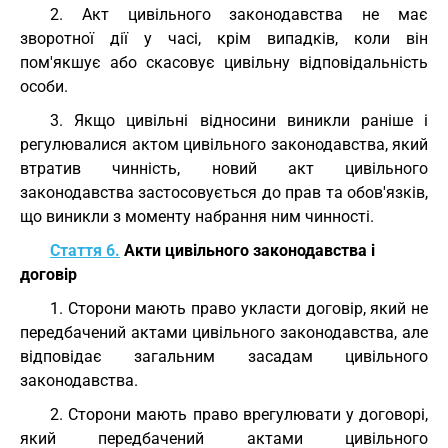
2. Акт цивільного законодавства не має
зворотної дії у часі, крім випадків, коли він
пом'якшує або скасовує цивільну відповідальність
особи.
3. Якщо цивільні відносини виникли раніше і
регулювалися актом цивільного законодавства, який
втратив чинність, новий акт цивільного
законодавства застосовується до прав та обов'язків,
що виникли з моменту набрання ним чинності.
Стаття 6.
Акти цивільного законодавства і
договір
1. Сторони мають право укласти договір, який не
передбачений актами цивільного законодавства, але
відповідає загальним засадам цивільного
законодавства.
2. Сторони мають право врегулювати у договорі,
який передбачений актами цивільного