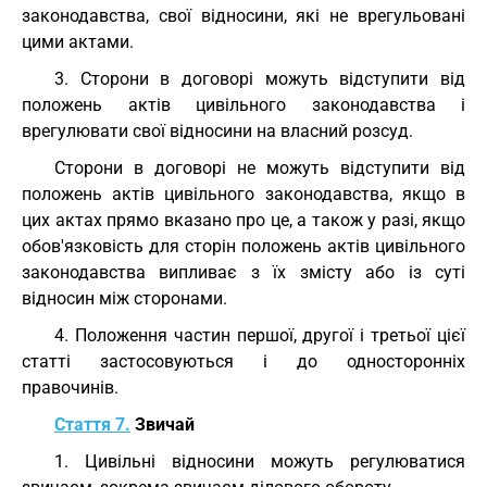
законодавства, свої відносини, які не врегульовані
цими актами.
3. Сторони в договорі можуть відступити від
положень актів цивільного законодавства і
врегулювати свої відносини на власний розсуд.
Сторони в договорі не можуть відступити від
положень актів цивільного законодавства, якщо в
цих актах прямо вказано про це, а також у разі, якщо
обов'язковість для сторін положень актів цивільного
законодавства випливає з їх змісту або із суті
відносин між сторонами.
4. Положення частин першої, другої і третьої цієї
статті застосовуються і до односторонніх
правочинів.
Стаття 7.
Звичай
1. Цивільні відносини можуть регулюватися