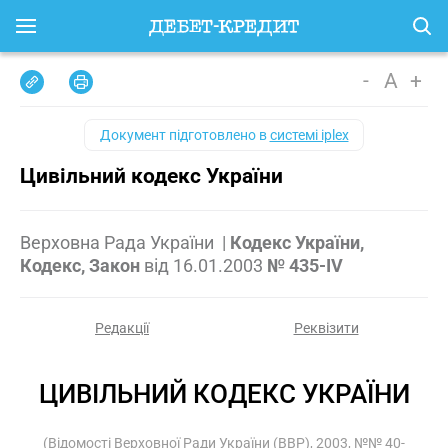
-
A
+
Документ підготовлено в
системі iplex
Цивільний кодекс України
Верховна Рада України
|
Кодекс України,
Кодекс, Закон
від
16.01.2003
№ 435-IV
Редакції
Реквізити
ЦИВІЛЬНИЙ КОДЕКС УКРАЇНИ
(Відомості Верховної Ради України (ВВР), 2003, №№ 40-