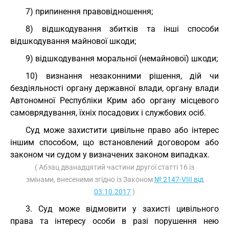
7) припинення правовідношення;
8) відшкодування збитків та інші способи
відшкодування майнової шкоди;
9) відшкодування моральної (немайнової) шкоди;
10) визнання незаконними рішення, дій чи
бездіяльності органу державної влади, органу влади
Автономної Республіки Крим або органу місцевого
самоврядування, їхніх посадових і службових осіб.
Суд може захистити цивільне право або інтерес
іншим способом, що встановлений договором або
законом чи судом у визначених законом випадках.
( Абзац дванадцятий частини другої статті 16 із
змінами, внесеними згідно із Законом
№ 2147-VIII від
03.10.2017
)
3. Суд може відмовити у захисті цивільного
права та інтересу особи в разі порушення нею