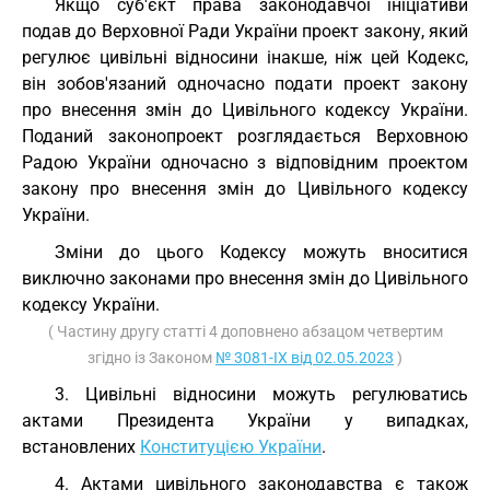
Якщо суб'єкт права законодавчої ініціативи
подав до Верховної Ради України проект закону, який
регулює цивільні відносини інакше, ніж цей Кодекс,
він зобов'язаний одночасно подати проект закону
про внесення змін до Цивільного кодексу України.
Поданий законопроект розглядається Верховною
Радою України одночасно з відповідним проектом
закону про внесення змін до Цивільного кодексу
України.
Зміни до цього Кодексу можуть вноситися
виключно законами про внесення змін до Цивільного
кодексу України.
( Частину другу статті 4 доповнено абзацом четвертим
згідно із Законом
№ 3081-IX від 02.05.2023
)
3. Цивільні відносини можуть регулюватись
актами Президента України у випадках,
встановлених
Конституцією України
.
4. Актами цивільного законодавства є також