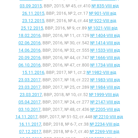
03.09.2015
, ВВР, 2015, № 45, ст.410
№ 835-VIII від
26.11.2015
, ВВР, 2016, № 2, ст.17
№ 901-VIII від
23.12.2015
, ВВР, 2016, № 4, ст.44
№ 922-VIII від
25.12.2015
, ВВР, 2016, № 9, ст.89
№ 1021-VIII від
18.02.2016
, ВВР, 2016, № 11, ст.129
№ 1404-VIII від
02.06.2016
, ВВР, 2016, № 30, ст.542
№ 1414-VIII від
14.06.2016
, ВВР, 2016, № 32, ст.555
№ 1533-VIII від
20.09.2016
, ВВР, 2016, № 44, ст.747
№ 1666-VIII від
06.10.2016
, ВВР, 2016, № 47, ст.800
№ 1734-VIII від
15.11.2016
, ВВР, 2017, № 1, ст.2
№ 1982-VIII від
23.03.2017
, ВВР, 2017, № 18, ст.222
№ 1983-VIII від
23.03.2017
, ВВР, 2017, № 25, ст.289
№ 1984-VIII від
23.03.2017
, ВВР, 2018, № 10, ст.52
№ 1999-VIII від
05.04.2017
, ВВР, 2017, № 24, ст.277
№ 2147-VIII від
03.10.2017
, ВВР, 2017, № 48, ст.436
№ 2205-VIII від
14.11.2017
, ВВР, 2017, № 51-52, ст.448
№ 2210-VIII від
16.11.2017
, ВВР, 2018, № 6-7, ст.38
№ 2234-VIII від
07.12.2017
, ВВР, 2018, № 6-7, ст.40
№ 2269-VIII від