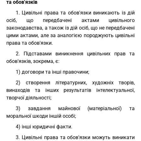
та обов'язків
1. Цивільні права та обов'язки виникають із дій
осіб, що передбачені актами цивільного
законодавства, а також із дій осіб, що не передбачені
цими актами, але за аналогією породжують цивільні
права та обов'язки.
2. Підставами виникнення цивільних прав та
обов'язків, зокрема, є:
1) договори та інші правочини;
2) створення літературних, художніх творів,
винаходів та інших результатів інтелектуальної,
творчої діяльності;
3) завдання майнової (матеріальної) та
моральної шкоди іншій особі;
4) інші юридичні факти.
3. Цивільні права та обов'язки можуть виникати