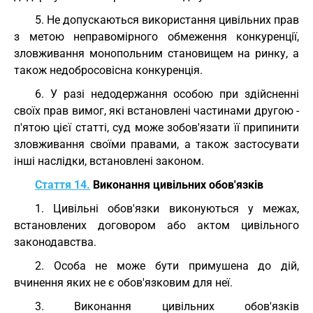
5. Не допускаються використання цивільних прав
з метою неправомірного обмеження конкуренції,
зловживання монопольним становищем на ринку, а
також недобросовісна конкуренція.
6. У разі недодержання особою при здійсненні
своїх прав вимог, які встановлені частинами другою -
п'ятою цієї статті, суд може зобов'язати її припинити
зловживання своїми правами, а також застосувати
інші наслідки, встановлені законом.
Стаття 14.
Виконання цивільних обов'язків
1. Цивільні обов'язки виконуються у межах,
встановлених договором або актом цивільного
законодавства.
2. Особа не може бути примушена до дій,
вчинення яких не є обов'язковим для неї.
3. Виконання цивільних обов'язків