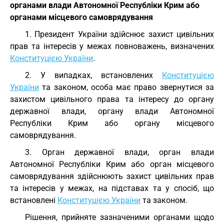
органами влади Автономної Республіки Крим або
органами місцевого самоврядування
1. Президент України здійснює захист цивільних
прав та інтересів у межах повноважень, визначених
Конституцією України
.
2. У випадках, встановлених
Конституцією
України
та законом, особа має право звернутися за
захистом цивільного права та інтересу до органу
державної влади, органу влади Автономної
Республіки Крим або органу місцевого
самоврядування.
3. Орган державної влади, орган влади
Автономної Республіки Крим або орган місцевого
самоврядування здійснюють захист цивільних прав
та інтересів у межах, на підставах та у спосіб, що
встановлені
Конституцією України
та законом.
Рішення, прийняте зазначеними органами щодо