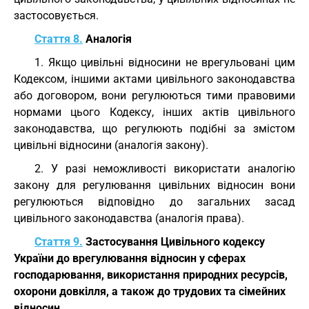
застосовується.
Стаття 8.
Аналогія
1. Якщо цивільні відносини не врегульовані цим
Кодексом, іншими актами цивільного законодавства
або договором, вони регулюються тими правовими
нормами цього Кодексу, інших актів цивільного
законодавства, що регулюють подібні за змістом
цивільні відносини (аналогія закону).
2. У разі неможливості використати аналогію
закону для регулювання цивільних відносин вони
регулюються відповідно до загальних засад
цивільного законодавства (аналогія права).
Стаття 9.
Застосування Цивільного кодексу
України до врегулювання відносин у сферах
господарювання, використання природних ресурсів,
охорони довкілля, а також до трудових та сімейних
відносин