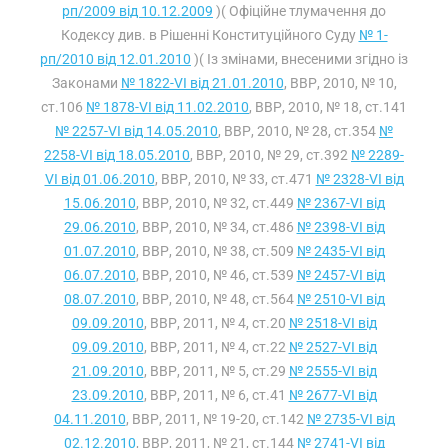
рп/2009 від 10.12.2009
)( Офіційне тлумачення до
Кодексу див. в Рішенні Конституційного Суду
№ 1-
рп/2010 від 12.01.2010
)( Із змінами, внесеними згідно із
Законами
№ 1822-VI від 21.01.2010
, ВВР, 2010, № 10,
ст.106
№ 1878-VI від 11.02.2010
, ВВР, 2010, № 18, ст.141
№ 2257-VI від 14.05.2010
, ВВР, 2010, № 28, ст.354
№
2258-VI від 18.05.2010
, ВВР, 2010, № 29, ст.392
№ 2289-
VI від 01.06.2010
, ВВР, 2010, № 33, ст.471
№ 2328-VI від
15.06.2010
, ВВР, 2010, № 32, ст.449
№ 2367-VI від
29.06.2010
, ВВР, 2010, № 34, ст.486
№ 2398-VI від
01.07.2010
, ВВР, 2010, № 38, ст.509
№ 2435-VI від
06.07.2010
, ВВР, 2010, № 46, ст.539
№ 2457-VI від
08.07.2010
, ВВР, 2010, № 48, ст.564
№ 2510-VI від
09.09.2010
, ВВР, 2011, № 4, ст.20
№ 2518-VI від
09.09.2010
, ВВР, 2011, № 4, ст.22
№ 2527-VI від
21.09.2010
, ВВР, 2011, № 5, ст.29
№ 2555-VI від
23.09.2010
, ВВР, 2011, № 6, ст.41
№ 2677-VI від
04.11.2010
, ВВР, 2011, № 19-20, ст.142
№ 2735-VI від
02.12.2010
, ВВР, 2011, № 21, ст.144
№ 2741-VI від