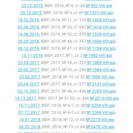
23.12.2015
, ВВР, 2016, № 4, ст.44
№ 922-VIII від
25.12.2015
, ВВР, 2016, № 9, ст.89
№ 1021-VIII від
18.02.2016
, ВВР, 2016, № 11, ст.129
№ 1404-VIII від
02.06.2016
, ВВР, 2016, № 30, ст.542
№ 1414-VIII від
14.06.2016
, ВВР, 2016, № 32, ст.555
№ 1533-VIII від
20.09.2016
, ВВР, 2016, № 44, ст.747
№ 1666-VIII від
06.10.2016
, ВВР, 2016, № 47, ст.800
№ 1734-VIII від
15.11.2016
, ВВР, 2017, № 1, ст.2
№ 1982-VIII від
23.03.2017
, ВВР, 2017, № 18, ст.222
№ 1983-VIII від
23.03.2017
, ВВР, 2017, № 25, ст.289
№ 1984-VIII від
23.03.2017
, ВВР, 2018, № 10, ст.52
№ 1999-VIII від
05.04.2017
, ВВР, 2017, № 24, ст.277
№ 2147-VIII від
03.10.2017
, ВВР, 2017, № 48, ст.436
№ 2205-VIII від
14.11.2017
, ВВР, 2017, № 51-52, ст.448
№ 2210-VIII від
16.11.2017
, ВВР, 2018, № 6-7, ст.38
№ 2234-VIII від
07.12.2017
, ВВР, 2018, № 6-7, ст.40
№ 2269-VIII від
18.01.2018
, ВВР, 2018, № 12, ст.68
№ 2275-VIII від
06.02.2018
, ВВР, 2018, № 13, ст.69
№ 2478-VIII від