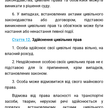
законодавства, цивільні права та обов'язки можуть
виникати з рішення суду.
6. У випадках, встановлених актами цивільного
законодавства або договором, підставою
виникнення цивільних прав та обов'язків може бути
настання або ненастання певної події.
Стаття 12.
Здійснення цивільних прав
1. Особа здійснює свої цивільні права вільно, на
власний розсуд.
2. Нездійснення особою своїх цивільних прав не є
підставою для їх припинення, крім випадків,
встановлених законом.
3. Особа може відмовитися від свого майнового
права.
Відмова від права власності на транспортні
засоби, тварин, нерухомі речі здійснюється у
порядку, встановленому актами цивільного