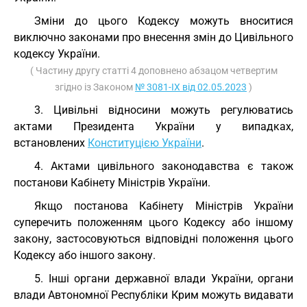
Зміни до цього Кодексу можуть вноситися
виключно законами про внесення змін до Цивільного
кодексу України.
( Частину другу статті 4 доповнено абзацом четвертим
згідно із Законом
№ 3081-IX від 02.05.2023
)
3. Цивільні відносини можуть регулюватись
актами Президента України у випадках,
встановлених
Конституцією України
.
4. Актами цивільного законодавства є також
постанови Кабінету Міністрів України.
Якщо постанова Кабінету Міністрів України
суперечить положенням цього Кодексу або іншому
закону, застосовуються відповідні положення цього
Кодексу або іншого закону.
5. Інші органи державної влади України, органи
влади Автономної Республіки Крим можуть видавати