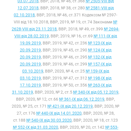
03.07.2018
, ВВР, 2018, № 46, ст.368
№ 2505-VIII від
12.07.2018
, ВВР, 2018, № 38, ст.280
№ 2581-VIII від
02.10.2018
, ВВР, 2018, № 46, ст.371 Кодексом № 2597-
VIII від 18.10.2018, ВВР, 2019, № 19, ст.74 Законами
№
2628-VIII від 23.11.2018
, ВВР, 2018, № 49, ст.399
№ 2694-
VIII від 28.02.2019
, ВВР, 2019, № 16, ст.69
№ 111-IX від
19.09.2019
, ВВР, 2019, № 42, ст.236
№ 123-IX від
20.09.2019
, ВВР, 2019, № 45, ст.290
№ 124-IX від
20.09.2019
, ВВР, 2019, № 46, ст.295
№ 132-IX від
20.09.2019
, ВВР, 2019, № 46, ст.299
№ 157-IX від
03.10.2019
, ВВР, 2020, № 4, ст.25
№ 159-IX від
03.10.2019
, ВВР, 2019, № 47, ст.312
№ 198-IX від
17.10.2019
, ВВР, 2019, № 50, ст.356
№ 263-IX від
31.10.2019
, ВВР, 2020, № 2, ст.5
№ 340-IX від 05.12.2019
,
ВВР, 2020, № 12, ст.66
№ 361-IX від 06.12.2019
, ВВР,
2020, № 25, ст.171
№ 421-IX від 20.12.2019
, ВВР, 2020, №
27, ст.176
№ 440-IX від 14.01.2020
, ВВР, 2020, № 28,
ст.188
№ 540-IX від 30.03.2020
, ВВР, 2020, № 18, ст.123
№ 552-IX від 31.03.2020
, ВВР, 2020, № 20, ст.142
№ 553-