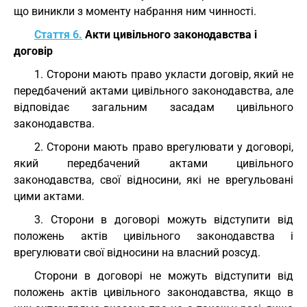
що виникли з моменту набрання ним чинності.
Стаття 6.
Акти цивільного законодавства і
договір
1. Сторони мають право укласти договір, який не
передбачений актами цивільного законодавства, але
відповідає загальним засадам цивільного
законодавства.
2. Сторони мають право врегулювати у договорі,
який передбачений актами цивільного
законодавства, свої відносини, які не врегульовані
цими актами.
3. Сторони в договорі можуть відступити від
положень актів цивільного законодавства і
врегулювати свої відносини на власний розсуд.
Сторони в договорі не можуть відступити від
положень актів цивільного законодавства, якщо в