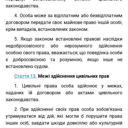
законодавства.
4. Особа може за відплатним або безвідплатним
договором передати своє майнове право іншій особі,
крім випадків, встановлених законом.
5. Якщо законом встановлені правові наслідки
недобросовісного або нерозумного здійснення
особою свого права, вважається, що поведінка особи
є добросовісною та розумною, якщо інше не
встановлено судом.
Стаття 13.
Межі здійснення цивільних прав
1. Цивільні права особа здійснює у межах,
наданих їй договором або актами цивільного
законодавства.
2. При здійсненні своїх прав особа зобов'язана
утримуватися від дій, які могли б порушити права
інших осіб, завдати шкоди довкіллю або культурній