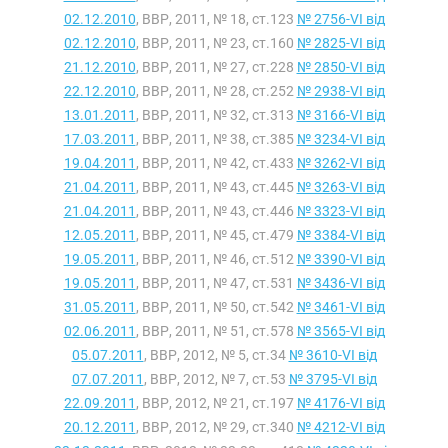
02.12.2010
, ВВР, 2011, № 18, ст.123
№ 2756-VI від
02.12.2010
, ВВР, 2011, № 23, ст.160
№ 2825-VI від
21.12.2010
, ВВР, 2011, № 27, ст.228
№ 2850-VI від
22.12.2010
, ВВР, 2011, № 28, ст.252
№ 2938-VI від
13.01.2011
, ВВР, 2011, № 32, ст.313
№ 3166-VI від
17.03.2011
, ВВР, 2011, № 38, ст.385
№ 3234-VI від
19.04.2011
, ВВР, 2011, № 42, ст.433
№ 3262-VI від
21.04.2011
, ВВР, 2011, № 43, ст.445
№ 3263-VI від
21.04.2011
, ВВР, 2011, № 43, ст.446
№ 3323-VI від
12.05.2011
, ВВР, 2011, № 45, ст.479
№ 3384-VI від
19.05.2011
, ВВР, 2011, № 46, ст.512
№ 3390-VI від
19.05.2011
, ВВР, 2011, № 47, ст.531
№ 3436-VI від
31.05.2011
, ВВР, 2011, № 50, ст.542
№ 3461-VI від
02.06.2011
, ВВР, 2011, № 51, ст.578
№ 3565-VI від
05.07.2011
, ВВР, 2012, № 5, ст.34
№ 3610-VI від
07.07.2011
, ВВР, 2012, № 7, ст.53
№ 3795-VI від
22.09.2011
, ВВР, 2012, № 21, ст.197
№ 4176-VI від
20.12.2011
, ВВР, 2012, № 29, ст.340
№ 4212-VI від