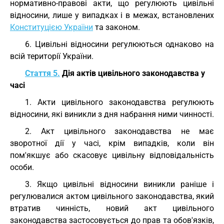
нормативно-правові акти, що регулюють цивільні
відносини, лише у випадках і в межах, встановлених
Конституцією України
та законом.
6. Цивільні відносини регулюються однаково на
всій території України.
Стаття 5.
Дія актів цивільного законодавства у
часі
1. Акти цивільного законодавства регулюють
відносини, які виникли з дня набрання ними чинності.
2. Акт цивільного законодавства не має
зворотної дії у часі, крім випадків, коли він
пом'якшує або скасовує цивільну відповідальність
особи.
3. Якщо цивільні відносини виникли раніше і
регулювалися актом цивільного законодавства, який
втратив чинність, новий акт цивільного
законодавства застосовується до прав та обов'язків,