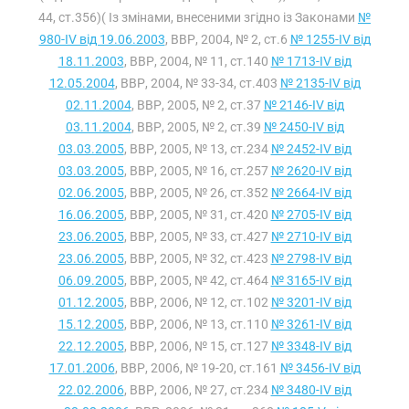
44, ст.356)( Із змінами, внесеними згідно із Законами
№
980-IV від 19.06.2003
, ВВР, 2004, № 2, ст.6
№ 1255-IV від
18.11.2003
, ВВР, 2004, № 11, ст.140
№ 1713-IV від
12.05.2004
, ВВР, 2004, № 33-34, ст.403
№ 2135-IV від
02.11.2004
, ВВР, 2005, № 2, ст.37
№ 2146-IV від
03.11.2004
, ВВР, 2005, № 2, ст.39
№ 2450-IV від
03.03.2005
, ВВР, 2005, № 13, ст.234
№ 2452-IV від
03.03.2005
, ВВР, 2005, № 16, ст.257
№ 2620-IV від
02.06.2005
, ВВР, 2005, № 26, ст.352
№ 2664-IV від
16.06.2005
, ВВР, 2005, № 31, ст.420
№ 2705-IV від
23.06.2005
, ВВР, 2005, № 33, ст.427
№ 2710-IV від
23.06.2005
, ВВР, 2005, № 32, ст.423
№ 2798-IV від
06.09.2005
, ВВР, 2005, № 42, ст.464
№ 3165-IV від
01.12.2005
, ВВР, 2006, № 12, ст.102
№ 3201-IV від
15.12.2005
, ВВР, 2006, № 13, ст.110
№ 3261-IV від
22.12.2005
, ВВР, 2006, № 15, ст.127
№ 3348-IV від
17.01.2006
, ВВР, 2006, № 19-20, ст.161
№ 3456-IV від
22.02.2006
, ВВР, 2006, № 27, ст.234
№ 3480-IV від