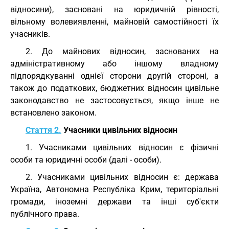
відносини), засновані на юридичній рівності,
вільному волевиявленні, майновій самостійності їх
учасників.
2. До майнових відносин, заснованих на
адміністративному або іншому владному
підпорядкуванні однієї сторони другій стороні, а
також до податкових, бюджетних відносин цивільне
законодавство не застосовується, якщо інше не
встановлено законом.
Стаття 2.
Учасники цивільних відносин
1. Учасниками цивільних відносин є фізичні
особи та юридичні особи (далі - особи).
2. Учасниками цивільних відносин є: держава
Україна, Автономна Республіка Крим, територіальні
громади, іноземні держави та інші суб'єкти
публічного права.