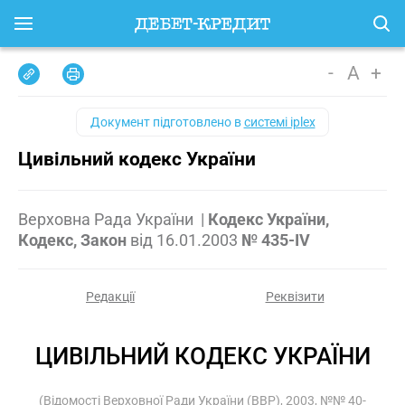
-
A
+
Документ підготовлено в
системі iplex
Цивільний кодекс України
Верховна Рада України
|
Кодекс України,
Кодекс, Закон
від
16.01.2003
№ 435-IV
Редакції
Реквізити
ЦИВІЛЬНИЙ КОДЕКС УКРАЇНИ
(Відомості Верховної Ради України (ВВР), 2003, №№ 40-