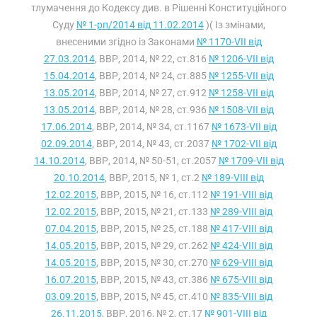
тлумачення до Кодексу див. в Рішенні Конституційного
Суду
№ 1-рп/2014 від 11.02.2014
)( Із змінами,
внесеними згідно із Законами
№ 1170-VII від
27.03.2014
, ВВР, 2014, № 22, ст.816
№ 1206-VII від
15.04.2014
, ВВР, 2014, № 24, ст.885
№ 1255-VII від
13.05.2014
, ВВР, 2014, № 27, ст.912
№ 1258-VII від
13.05.2014
, ВВР, 2014, № 28, ст.936
№ 1508-VII від
17.06.2014
, ВВР, 2014, № 34, ст.1167
№ 1673-VII від
02.09.2014
, ВВР, 2014, № 43, ст.2037
№ 1702-VII від
14.10.2014
, ВВР, 2014, № 50-51, ст.2057
№ 1709-VII від
20.10.2014
, ВВР, 2015, № 1, ст.2
№ 189-VIII від
12.02.2015
, ВВР, 2015, № 16, ст.112
№ 191-VIII від
12.02.2015
, ВВР, 2015, № 21, ст.133
№ 289-VIII від
07.04.2015
, ВВР, 2015, № 25, ст.188
№ 417-VIII від
14.05.2015
, ВВР, 2015, № 29, ст.262
№ 424-VIII від
14.05.2015
, ВВР, 2015, № 30, ст.270
№ 629-VIII від
16.07.2015
, ВВР, 2015, № 43, ст.386
№ 675-VIII від
03.09.2015
, ВВР, 2015, № 45, ст.410
№ 835-VIII від
26.11.2015
, ВВР, 2016, № 2, ст.17
№ 901-VIII від