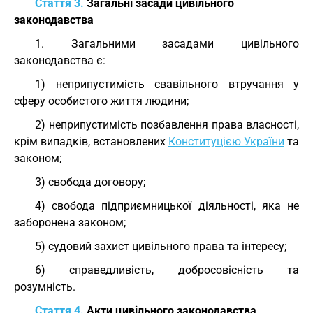
Стаття 3.
Загальні засади цивільного
законодавства
1. Загальними засадами цивільного
законодавства є:
1) неприпустимість свавільного втручання у
сферу особистого життя людини;
2) неприпустимість позбавлення права власності,
крім випадків, встановлених
Конституцією України
та
законом;
3) свобода договору;
4) свобода підприємницької діяльності, яка не
заборонена законом;
5) судовий захист цивільного права та інтересу;
6) справедливість, добросовісність та
розумність.
Стаття 4.
Акти цивільного законодавства