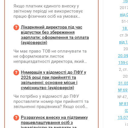
16
Якщо платник єдиного внеску у
2017
звітному періоді не використовує
від 
працю фізичних осіб на умовах
трудового договору (контракту) або
51-
на інших умовах, передбачених
Лікарняний директора під час
18
законодавством, Додаток Д1/
відпустки без збереження
ст.
Додаток ФІЗ-Д1 за відповідний
зарплати: оформлення та оплата
період не подається
від 
(аудіоверсія)
20
Чи має право ТОВ не оплачувати та
20.0
не оформлювати листок
непрацездатності директора, який
159-I
перебуває у відпустці без
2, ст
збереження заробітної плати під час
Нумерація у відомості до ПФУ у
20
призупинення діяльності
2026 році при прийнятті та
підприємства?
звільненні: основне місце і
31.0
сумісництво (аудіоверсія)
№ 691
Чи потрібно у відомості до ПФУ
№ 47,
проставляти номер при прийнятті та
№ 81
звільненні працівника? Якщо особа
0
одночасно працювала за основним
місцем роботи та за сумісництвом,
Розрахунок внеску на підтримку
15.07
чи рахується це як два роботодавці?
працевлаштування осіб з
і
інвалідністю та виплати за