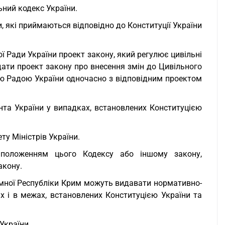
ьний кодекс України.
, які приймаються відповідно до Конституції України
ї Ради України проект закону, який регулює цивільні
одати проект закону про внесення змін до Цивільного
ю Радою України одночасно з відповідним проектом
нта України у випадках, встановлених Конституцією
ту Міністрів України.
ь положенням цього Кодексу або іншому закону,
акону.
номної Республіки Крим можуть видавати нормативно-
х і в межах, встановлених Конституцією України та
України.