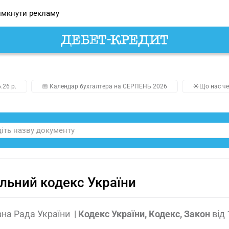
мкнути рекламу
.26 р.
📅 Календар бухгалтера на СЕРПЕНЬ 2026
☀️Що нас че
льний кодекс України
на Рада України
|
Кодекс України, Кодекс, Закон
від