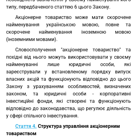
типу, передбаченого статтею 6 цього Закону.
Акціонерне товариство може мати скорочене
найменування українською мовою, повне та
скорочене найменування іноземною мовою
(іноземними мовами).
Словосполучення "акціонерне товариство" та
похідні від нього можуть використовувати у своєму
найменуванні лише юридичні особи, які
зареєстрували у встановленому порядку випуск
власних акцій та функціонують відповідно до цього
Закону з урахуванням особливостей, визначених
законом, та юридичні особи - корпоративні
інвестиційні фонди, які створені та функціонують
відповідно до законодавства, що регулює діяльність
у сфері спільного інвестування.
Стаття 4.
Структура управління акціонерним
товариством