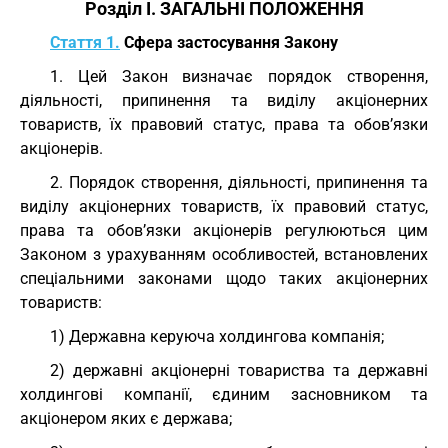
Розділ I. ЗАГАЛЬНІ ПОЛОЖЕННЯ
Стаття 1.
Сфера застосування Закону
1. Цей Закон визначає порядок створення,
діяльності, припинення та виділу акціонерних
товариств, їх правовий статус, права та обов’язки
акціонерів.
2. Порядок створення, діяльності, припинення та
виділу акціонерних товариств, їх правовий статус,
права та обов’язки акціонерів регулюються цим
Законом з урахуванням особливостей, встановлених
спеціальними законами щодо таких акціонерних
товариств:
1) Державна керуюча холдингова компанія;
2) державні акціонерні товариства та державні
холдингові компанії, єдиним засновником та
акціонером яких є держава;