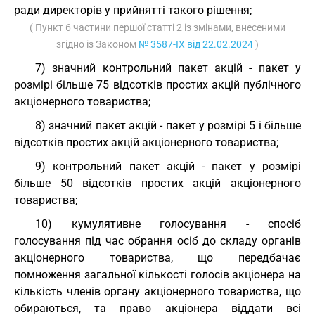
ради директорів у прийнятті такого рішення;
( Пункт 6 частини першої статті 2 із змінами, внесеними
згідно із Законом
№ 3587-IX від 22.02.2024
)
7) значний контрольний пакет акцій - пакет у
розмірі більше 75 відсотків простих акцій публічного
акціонерного товариства;
8) значний пакет акцій - пакет у розмірі 5 і більше
відсотків простих акцій акціонерного товариства;
9) контрольний пакет акцій - пакет у розмірі
більше 50 відсотків простих акцій акціонерного
товариства;
10) кумулятивне голосування - спосіб
голосування під час обрання осіб до складу органів
акціонерного товариства, що передбачає
помноження загальної кількості голосів акціонера на
кількість членів органу акціонерного товариства, що
обираються, та право акціонера віддати всі