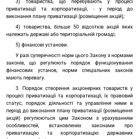
3) товариства, що перебувають у процесі
приватизації та корпоратизації, - у період до
виконання плану приватизації (розміщення акцій);
4) товариства, більше 50 відсотків акцій яких
належать державі або територіальній громаді;
5) фінансові установи.
У разі суперечності норм цього Закону з нормами
законів, що регулюють порядок функціонування
фінансових установ, норми спеціальних законів
мають перевагу.
3. Порядок створення акціонерних товариств у
процесі приватизації та корпоратизації, їх правовий
статус, порядок діяльності та управління ними в
період до виконання плану приватизації (розміщення
акцій) регулюються цим Законом з урахуванням
особливостей, встановлених законами про
приватизацію та корпоратизацію державних