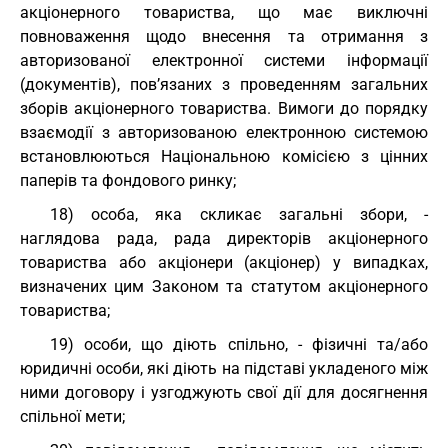
акціонерного товариства, що має виключні
повноваження щодо внесення та отримання з
авторизованої електронної системи інформації
(документів), пов’язаних з проведенням загальних
зборів акціонерного товариства. Вимоги до порядку
взаємодії з авторизованою електронною системою
встановлюються Національною комісією з цінних
паперів та фондового ринку;
18) особа, яка скликає загальні збори, -
наглядова рада, рада директорів акціонерного
товариства або акціонери (акціонер) у випадках,
визначених цим Законом та статутом акціонерного
товариства;
19) особи, що діють спільно, - фізичні та/або
юридичні особи, які діють на підставі укладеного між
ними договору і узгоджують свої дії для досягнення
спільної мети;