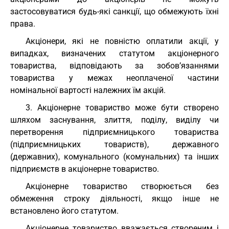
застосовуватися будь-які санкції, що обмежують їхні
права.
Акціонери, які не повністю оплатили акції, у
випадках, визначених статутом акціонерного
товариства, відповідають за зобов’язаннями
товариства у межах неоплаченої частини
номінальної вартості належних їм акцій.
3. Акціонерне товариство може бути створено
шляхом заснування, злиття, поділу, виділу чи
перетворення підприємницького товариства
(підприємницьких товариств), державного
(державних), комунального (комунальних) та інших
підприємств в акціонерне товариство.
Акціонерне товариство створюється без
обмеження строку діяльності, якщо інше не
встановлено його статутом.
Акціонерне товариство вважається створеним і