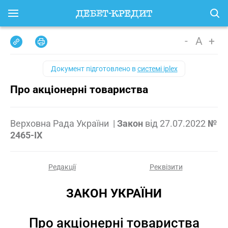
-
A
+
Документ підготовлено в
системі iplex
Про акціонерні товариства
Верховна Рада України
|
Закон
від
27.07.2022
№
2465-IX
Редакції
Реквізити
ЗАКОН УКРАЇНИ
Про акціонерні товариства