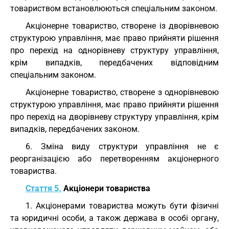
товариством встановлюються спеціальним законом.
Акціонерне товариство, створене із дворівневою
структурою управління, має право прийняти рішення
про перехід на однорівневу структуру управління,
крім випадків, передбачених відповідним
спеціальним законом.
Акціонерне товариство, створене з однорівневою
структурою управління, має право прийняти рішення
про перехід на дворівневу структуру управління, крім
випадків, передбачених законом.
6. Зміна виду структури управління не є
реорганізацією або перетворенням акціонерного
товариства.
Стаття 5.
Акціонери товариства
1. Акціонерами товариства можуть бути фізичні
та юридичні особи, а також держава в особі органу,