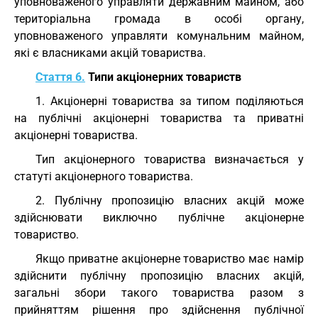
уповноваженого управляти державним майном, або
територіальна громада в особі органу,
уповноваженого управляти комунальним майном,
які є власниками акцій товариства.
Стаття 6.
Типи акціонерних товариств
1. Акціонерні товариства за типом поділяються
на публічні акціонерні товариства та приватні
акціонерні товариства.
Тип акціонерного товариства визначається у
статуті акціонерного товариства.
2. Публічну пропозицію власних акцій може
здійснювати виключно публічне акціонерне
товариство.
Якщо приватне акціонерне товариство має намір
здійснити публічну пропозицію власних акцій,
загальні збори такого товариства разом з
прийняттям рішення про здійснення публічної