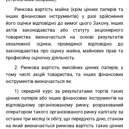
Ринкова вартість майна (крім цінних паперів та
інших фінансових інструментів) у разі здійснення
його оцінки відповідно до вимог цього Закону, інших
актів законодавства або статуту акціонерного
товариства визначається на основі результатів
незалежної оцінки, проведеної відповідно до
законодавства про оцінку майна, майнових прав та
професійну оціночну діяльність.
2. Ринкова вартість емісійних цінних паперів, у
тому числі акцій товариства, та інших фінансових
інструментів визначається як:
1) середній курс за результатами торгів таких
цінних паперів або інших фінансових інструментів на
відповідному організованому ринку, розрахований
оператором такого організованого ринку капіталу за
останні три місяці їх обігу, що передують дню, станом
на який визначається ринкова вартість таких цінних