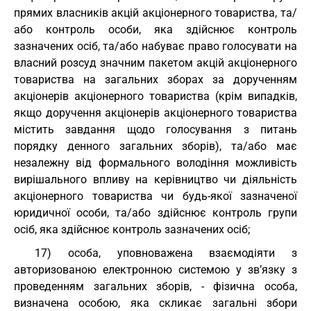
прямих власників акцій акціонерного товариства, та/
або контроль особи, яка здійснює контроль
зазначених осіб, та/або набуває право голосувати на
власний розсуд значним пакетом акцій акціонерного
товариства на загальних зборах за дорученням
акціонерів акціонерного товариства (крім випадків,
якщо доручення акціонерів акціонерного товариства
містить завдання щодо голосування з питань
порядку денного загальних зборів), та/або має
незалежну від формального володіння можливість
вирішального впливу на керівництво чи діяльність
акціонерного товариства чи будь-якої зазначеної
юридичної особи, та/або здійснює контроль групи
осіб, яка здійснює контроль зазначених осіб;
17) особа, уповноважена взаємодіяти з
авторизованою електронною системою у зв’язку з
проведенням загальних зборів, - фізична особа,
визначена особою, яка скликає загальні збори