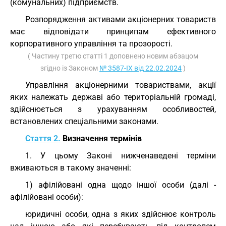
(комунальних) підприємств.
Розпорядження активами акціонерних товариств
має відповідати принципам ефективного
корпоративного управління та прозорості.
( Частину третю статті 1 доповнено новим абзацом
згідно із Законом
№ 3587-IX від 22.02.2024
)
Управління акціонерними товариствами, акції
яких належать державі або територіальній громаді,
здійснюється з урахуванням особливостей,
встановлених спеціальними законами.
Стаття 2.
Визначення термінів
1. У цьому Законі нижченаведені терміни
вживаються в такому значенні:
1) афілійовані одна щодо іншої особи (далі -
афілійовані особи):
юридичні особи, одна з яких здійснює контроль