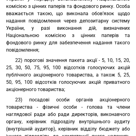
комісією з цінних паперів та фондового ринку. Особа
вважається такою, що виконала обов’язок щодо
надання повідомлення через депозитарну систему
України, у разі виконання дій, визначених
Національною комісією з цінних паперів та
фондового ринку для забезпечення надання такого
повідомлення;
22) порогові значення пакета акції - 5, 10, 15, 20,
25, 30, 50, 75, 95, 100 відсотків голосуючих акцій
публічного акціонерного товариства, а також 5, 25,
50, 95, 100 відсотків голосуючих акцій приватного
акціонерного товариства;
23) посадові особи органів акціонерного
товариства - фізичні особи - голова та члени
наглядової ради або ради директорів, виконавчого
органу, керівник підрозділу внутрішнього аудиту
(внутрішній аудитор), керівник відділу бюджету або