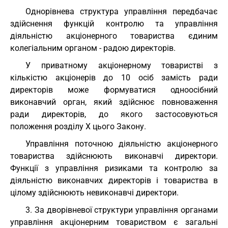
Однорівнева структура управління передбачає
здійснення функцій контролю та управління
діяльністю акціонерного товариства єдиним
колегіальним органом - радою директорів.
У приватному акціонерному товаристві з
кількістю акціонерів до 10 осіб замість ради
директорів може формуватися одноосібний
виконавчий орган, який здійснює повноваження
ради директорів, до якого застосовуються
положення розділу X цього Закону.
Управління поточною діяльністю акціонерного
товариства здійснюють виконавчі директори.
Функції з управління ризиками та контролю за
діяльністю виконавчих директорів і товариства в
цілому здійснюють невиконавчі директори.
3. За дворівневої структури управління органами
управління акціонерним товариством є загальні