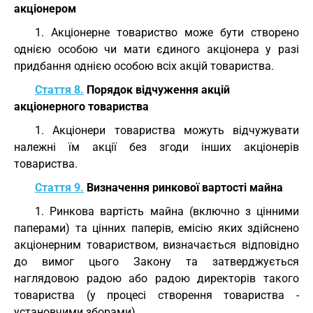
акціонером
1. Акціонерне товариство може бути створено
однією особою чи мати єдиного акціонера у разі
придбання однією особою всіх акцій товариства.
Стаття 8.
Порядок відчуження акцій
акціонерного товариства
1. Акціонери товариства можуть відчужувати
належні їм акції без згоди інших акціонерів
товариства.
Стаття 9.
Визначення ринкової вартості майна
1. Ринкова вартість майна (включно з цінними
паперами) та цінних паперів, емісію яких здійснено
акціонерним товариством, визначається відповідно
до вимог цього Закону та затверджується
наглядовою радою або радою директорів такого
товариства (у процесі створення товариства -
установчими зборами).