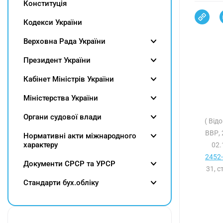
Конституція
Кодекси України
Верховна Рада України
Президент України
Кабінет Міністрів України
Міністерства України
Органи судової влади
( Від
ВВР, 
Нормативні акти міжнародного
характеру
02.
2452-
Документи СРСР та УРСР
31, с
Cтандарти бух.обліку