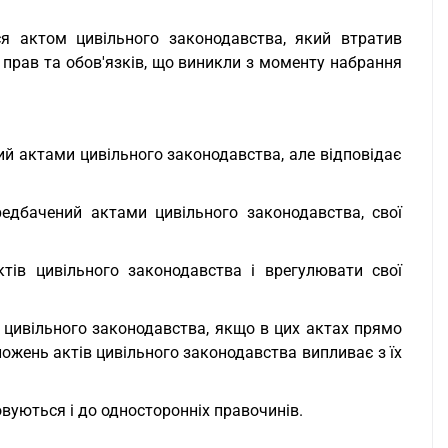
ся актом цивільного законодавства, який втратив
 прав та обов'язків, що виникли з моменту набрання
ий актами цивільного законодавства, але відповідає
едбачений актами цивільного законодавства, свої
тів цивільного законодавства і врегулювати свої
в цивільного законодавства, якщо в цих актах прямо
оложень актів цивільного законодавства випливає з їх
совуються і до односторонніх правочинів.