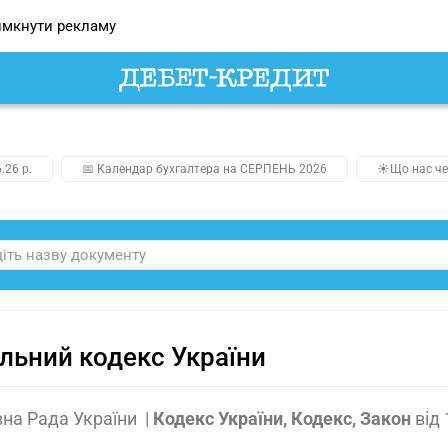
мкнути рекламу
.26 р.
📅 Календар бухгалтера на СЕРПЕНЬ 2026
☀️Що нас че
льний кодекс України
на Рада України
|
Кодекс України, Кодекс, Закон
від