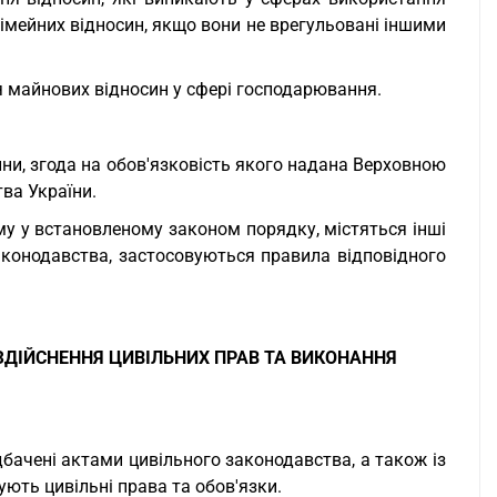
сімейних відносин, якщо вони не врегульовані іншими
я майнових відносин у сфері господарювання.
ини, згода на обов'язковість якого надана Верховною
ва України.
му у встановленому законом порядку, містяться інші
законодавства, застосовуються правила відповідного
 ЗДІЙСНЕННЯ ЦИВІЛЬНИХ ПРАВ ТА ВИКОНАННЯ
едбачені актами цивільного законодавства, а також із
ують цивільні права та обов'язки.