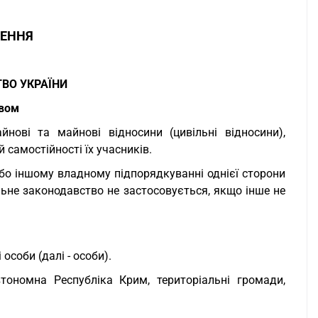
ЖЕННЯ
ВО УКРАЇНИ
твом
нові та майнові відносини (цивільні відносини),
 самостійності їх учасників.
або іншому владному підпорядкуванні однієї сторони
льне законодавство не застосовується, якщо інше не
особи (далі - особи).
тономна Республіка Крим, територіальні громади,