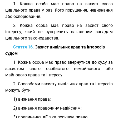
1. Кожна особа має право на захист свого
цивільного права у разі його порушення, невизнання
або оспорювання.
2. Кожна особа має право на захист свого
інтересу, який не суперечить загальним засадам
цивільного законодавства.
Стаття 16.
Захист цивільних прав та інтересів
судом
1. Кожна особа має право звернутися до суду за
захистом свого особистого немайнового або
майнового права та інтересу.
2. Способами захисту цивільних прав та інтересів
можуть бути:
1) визнання права;
2) визнання правочину недійсним;
3) припинення дії, яка порушує право;