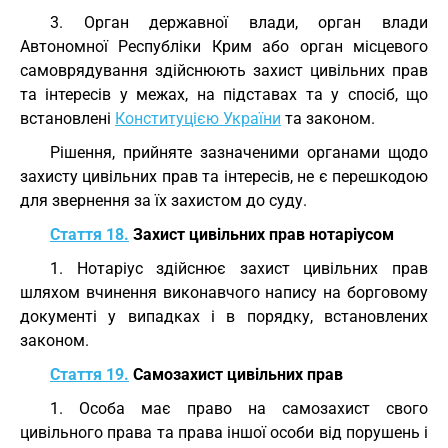
3. Орган державної влади, орган влади
Автономної Республіки Крим або орган місцевого
самоврядування здійснюють захист цивільних прав
та інтересів у межах, на підставах та у спосіб, що
встановлені
Конституцією України
та законом.
Рішення, прийняте зазначеними органами щодо
захисту цивільних прав та інтересів, не є перешкодою
для звернення за їх захистом до суду.
Стаття 18.
Захист цивільних прав нотаріусом
1. Нотаріус здійснює захист цивільних прав
шляхом вчинення виконавчого напису на борговому
документі у випадках і в порядку, встановлених
законом.
Стаття 19.
Самозахист цивільних прав
1. Особа має право на самозахист свого
цивільного права та права іншої особи від порушень і