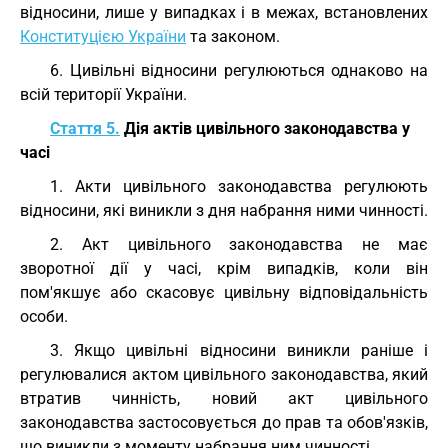
відносини, лише у випадках і в межах, встановлених
Конституцією України
та законом.
6. Цивільні відносини регулюються однаково на
всій території України.
Стаття 5.
Дія актів цивільного законодавства у
часі
1. Акти цивільного законодавства регулюють
відносини, які виникли з дня набрання ними чинності.
2. Акт цивільного законодавства не має
зворотної дії у часі, крім випадків, коли він
пом'якшує або скасовує цивільну відповідальність
особи.
3. Якщо цивільні відносини виникли раніше і
регулювалися актом цивільного законодавства, який
втратив чинність, новий акт цивільного
законодавства застосовується до прав та обов'язків,
що виникли з моменту набрання ним чинності.