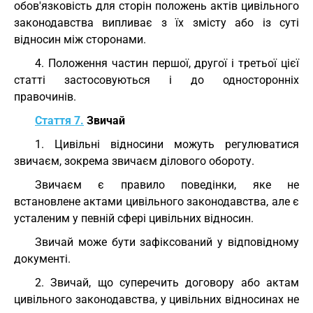
обов'язковість для сторін положень актів цивільного
законодавства випливає з їх змісту або із суті
відносин між сторонами.
4. Положення частин першої, другої і третьої цієї
статті застосовуються і до односторонніх
правочинів.
Стаття 7.
Звичай
1. Цивільні відносини можуть регулюватися
звичаєм, зокрема звичаєм ділового обороту.
Звичаєм є правило поведінки, яке не
встановлене актами цивільного законодавства, але є
усталеним у певній сфері цивільних відносин.
Звичай може бути зафіксований у відповідному
документі.
2. Звичай, що суперечить договору або актам
цивільного законодавства, у цивільних відносинах не