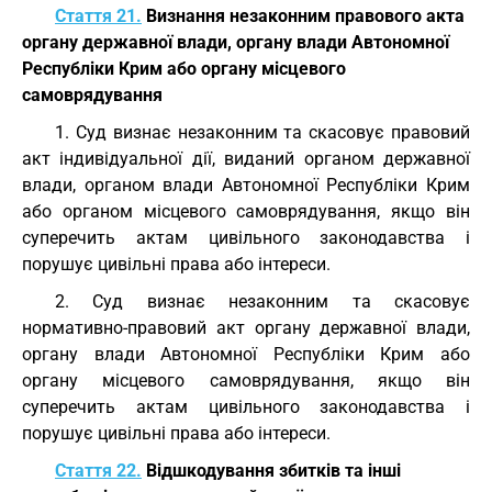
Стаття 21.
Визнання незаконним правового акта
органу державної влади, органу влади Автономної
Республіки Крим або органу місцевого
самоврядування
1. Суд визнає незаконним та скасовує правовий
акт індивідуальної дії, виданий органом державної
влади, органом влади Автономної Республіки Крим
або органом місцевого самоврядування, якщо він
суперечить актам цивільного законодавства і
порушує цивільні права або інтереси.
2. Суд визнає незаконним та скасовує
нормативно-правовий акт органу державної влади,
органу влади Автономної Республіки Крим або
органу місцевого самоврядування, якщо він
суперечить актам цивільного законодавства і
порушує цивільні права або інтереси.
Стаття 22.
Відшкодування збитків та інші