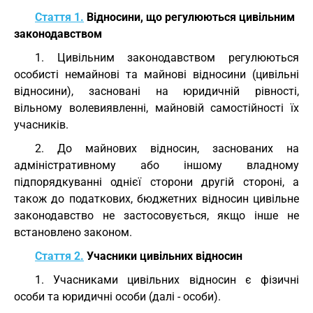
Стаття 1.
Відносини, що регулюються цивільним
законодавством
1. Цивільним законодавством регулюються
особисті немайнові та майнові відносини (цивільні
відносини), засновані на юридичній рівності,
вільному волевиявленні, майновій самостійності їх
учасників.
2. До майнових відносин, заснованих на
адміністративному або іншому владному
підпорядкуванні однієї сторони другій стороні, а
також до податкових, бюджетних відносин цивільне
законодавство не застосовується, якщо інше не
встановлено законом.
Стаття 2.
Учасники цивільних відносин
1. Учасниками цивільних відносин є фізичні
особи та юридичні особи (далі - особи).