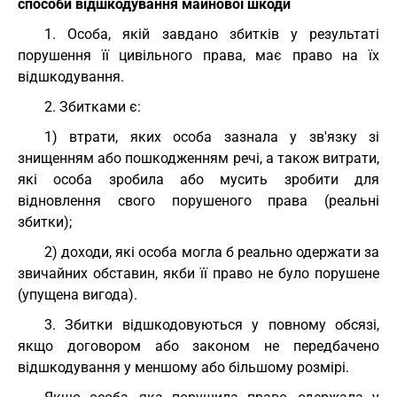
способи відшкодування майнової шкоди
1. Особа, якій завдано збитків у результаті
порушення її цивільного права, має право на їх
відшкодування.
2. Збитками є:
1) втрати, яких особа зазнала у зв'язку зі
знищенням або пошкодженням речі, а також витрати,
які особа зробила або мусить зробити для
відновлення свого порушеного права (реальні
збитки);
2) доходи, які особа могла б реально одержати за
звичайних обставин, якби її право не було порушене
(упущена вигода).
3. Збитки відшкодовуються у повному обсязі,
якщо договором або законом не передбачено
відшкодування у меншому або більшому розмірі.