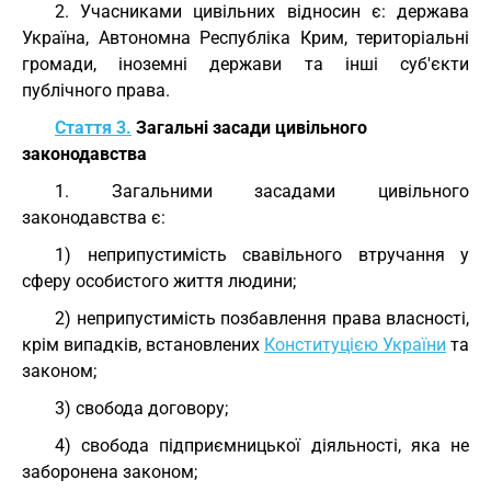
2. Учасниками цивільних відносин є: держава
Україна, Автономна Республіка Крим, територіальні
громади, іноземні держави та інші суб'єкти
публічного права.
Стаття 3.
Загальні засади цивільного
законодавства
1. Загальними засадами цивільного
законодавства є:
1) неприпустимість свавільного втручання у
сферу особистого життя людини;
2) неприпустимість позбавлення права власності,
крім випадків, встановлених
Конституцією України
та
законом;
3) свобода договору;
4) свобода підприємницької діяльності, яка не
заборонена законом;