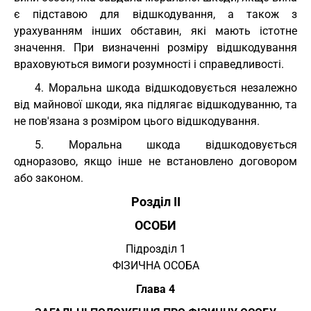
є підставою для відшкодування, а також з
урахуванням інших обставин, які мають істотне
значення. При визначенні розміру відшкодування
враховуються вимоги розумності і справедливості.
4. Моральна шкода відшкодовується незалежно
від майнової шкоди, яка підлягає відшкодуванню, та
не пов'язана з розміром цього відшкодування.
5. Моральна шкода відшкодовується
одноразово, якщо інше не встановлено договором
або законом.
Розділ II
ОСОБИ
Підрозділ 1
ФІЗИЧНА ОСОБА
Глава 4