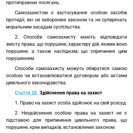
протиправних посягань.
Самозахистом є застосування особою засобів
протидії, які не заборонені законом та не суперечать
моральним засадам суспільства.
2. Способи самозахисту мають відповідати
змісту права, що порушене, характеру дій, якими воно
порушене, а також наслідкам, що спричинені цим
порушенням.
Способи самозахисту можуть обиратися самою
особою чи встановлюватися договором або актами
цивільного законодавства.
Стаття 20.
Здійснення права на захист
1. Право на захист особа здійснює на свій розсуд.
2. Нездійснення особою права на захист не є
підставою для припинення цивільного права, що
порушене, крім випадків, встановлених законом.