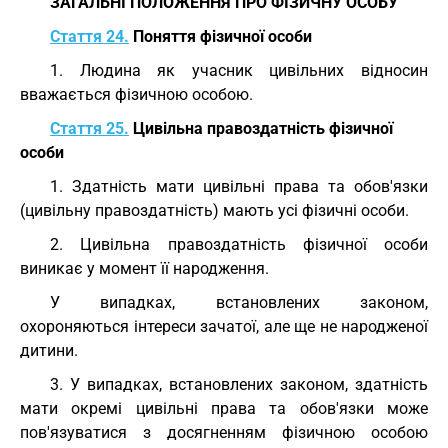
ЗАГАЛЬНІ ПОЛОЖЕННЯ ПРО ФІЗИЧНУ ОСОБУ
Стаття 24.
Поняття фізичної особи
1. Людина як учасник цивільних відносин
вважається фізичною особою.
Стаття 25.
Цивільна правоздатність фізичної
особи
1. Здатність мати цивільні права та обов'язки
(цивільну правоздатність) мають усі фізичні особи.
2. Цивільна правоздатність фізичної особи
виникає у момент її народження.
У випадках, встановлених законом,
охороняються інтереси зачатої, але ще не народженої
дитини.
3. У випадках, встановлених законом, здатність
мати окремі цивільні права та обов'язки може
пов'язуватися з досягненням фізичною особою