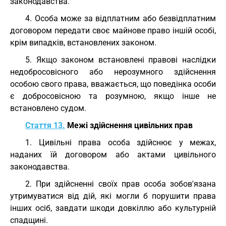
законодавства.
4. Особа може за відплатним або безвідплатним
договором передати своє майнове право іншій особі,
крім випадків, встановлених законом.
5. Якщо законом встановлені правові наслідки
недобросовісного або нерозумного здійснення
особою свого права, вважається, що поведінка особи
є добросовісною та розумною, якщо інше не
встановлено судом.
Стаття 13.
Межі здійснення цивільних прав
1. Цивільні права особа здійснює у межах,
наданих їй договором або актами цивільного
законодавства.
2. При здійсненні своїх прав особа зобов'язана
утримуватися від дій, які могли б порушити права
інших осіб, завдати шкоди довкіллю або культурній
спадщині.