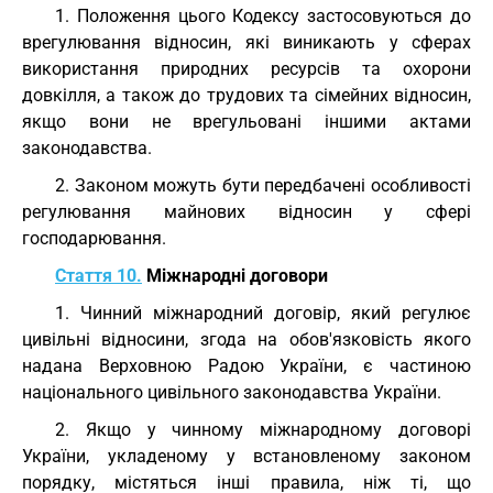
1. Положення цього Кодексу застосовуються до
врегулювання відносин, які виникають у сферах
використання природних ресурсів та охорони
довкілля, а також до трудових та сімейних відносин,
якщо вони не врегульовані іншими актами
законодавства.
2. Законом можуть бути передбачені особливості
регулювання майнових відносин у сфері
господарювання.
Стаття 10.
Міжнародні договори
1. Чинний міжнародний договір, який регулює
цивільні відносини, згода на обов'язковість якого
надана Верховною Радою України, є частиною
національного цивільного законодавства України.
2. Якщо у чинному міжнародному договорі
України, укладеному у встановленому законом
порядку, містяться інші правила, ніж ті, що