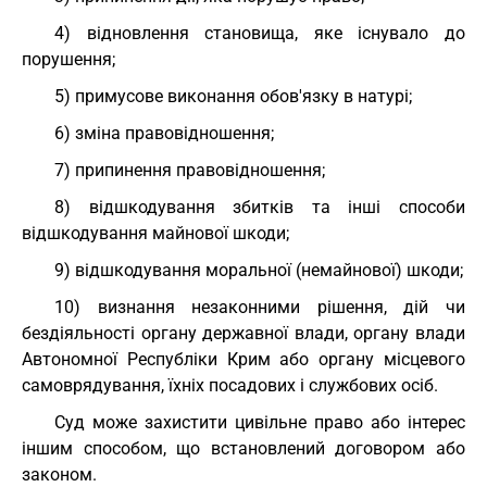
4) відновлення становища, яке існувало до
порушення;
5) примусове виконання обов'язку в натурі;
6) зміна правовідношення;
7) припинення правовідношення;
8) відшкодування збитків та інші способи
відшкодування майнової шкоди;
9) відшкодування моральної (немайнової) шкоди;
10) визнання незаконними рішення, дій чи
бездіяльності органу державної влади, органу влади
Автономної Республіки Крим або органу місцевого
самоврядування, їхніх посадових і службових осіб.
Суд може захистити цивільне право або інтерес
іншим способом, що встановлений договором або
законом.