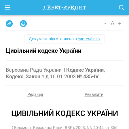
-
A
+
Документ підготовлено в
системі iplex
Цивільний кодекс України
Верховна Рада України
|
Кодекс України,
Кодекс, Закон
від
16.01.2003
№ 435-IV
Редакції
Реквізити
ЦИВІЛЬНИЙ КОДЕКС УКРАЇНИ
( Відомості Верховної Ради (ВВР), 2003, NN 40-44, ст.356