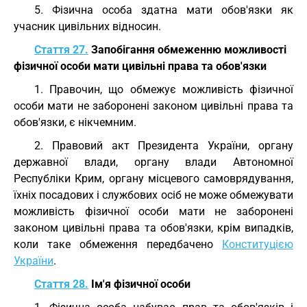
5. Фізична особа здатна мати обов'язки як
учасник цивільних відносин.
Стаття 27.
Запобігання обмеженню можливості
фізичної особи мати цивільні права та обов'язки
1. Правочин, що обмежує можливість фізичної
особи мати не заборонені законом цивільні права та
обов'язки, є нікчемним.
2. Правовий акт Президента України, органу
державної влади, органу влади Автономної
Республіки Крим, органу місцевого самоврядування,
їхніх посадових і службових осіб не може обмежувати
можливість фізичної особи мати не заборонені
законом цивільні права та обов'язки, крім випадків,
коли таке обмеження передбачено
Конституцією
України
.
Стаття 28.
Ім'я фізичної особи