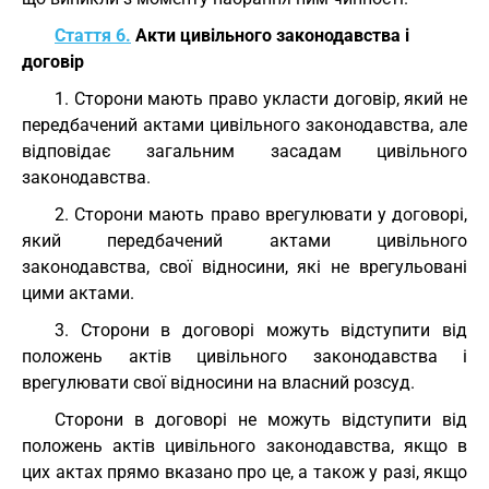
Стаття 6.
Акти цивільного законодавства і
договір
1. Сторони мають право укласти договір, який не
передбачений актами цивільного законодавства, але
відповідає загальним засадам цивільного
законодавства.
2. Сторони мають право врегулювати у договорі,
який передбачений актами цивільного
законодавства, свої відносини, які не врегульовані
цими актами.
3. Сторони в договорі можуть відступити від
положень актів цивільного законодавства і
врегулювати свої відносини на власний розсуд.
Сторони в договорі не можуть відступити від
положень актів цивільного законодавства, якщо в
цих актах прямо вказано про це, а також у разі, якщо