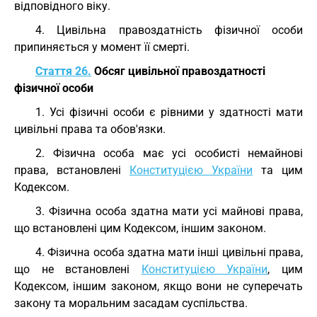
відповідного віку.
4. Цивільна правоздатність фізичної особи
припиняється у момент її смерті.
Стаття 26.
Обсяг цивільної правоздатності
фізичної особи
1. Усі фізичні особи є рівними у здатності мати
цивільні права та обов'язки.
2. Фізична особа має усі особисті немайнові
права, встановлені
Конституцією України
та цим
Кодексом.
3. Фізична особа здатна мати усі майнові права,
що встановлені цим Кодексом, іншим законом.
4. Фізична особа здатна мати інші цивільні права,
що не встановлені
Конституцією України
, цим
Кодексом, іншим законом, якщо вони не суперечать
закону та моральним засадам суспільства.