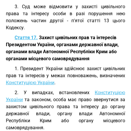
3. Суд може відмовити у захисті цивільного
права та інтересу особи в разі порушення нею
положень частин другої - п'ятої статті 13 цього
Кодексу.
Стаття 17.
Захист цивільних прав та інтересів
Президентом України, органами державної влади,
органами влади Автономної Республіки Крим або
органами місцевого самоврядування
1. Президент України здійснює захист цивільних
прав та інтересів у межах повноважень, визначених
Конституцією України
.
2. У випадках, встановлених
Конституцією
України
та законом, особа має право звернутися за
захистом цивільного права та інтересу до органу
державної влади, органу влади Автономної
Республіки Крим або органу місцевого
самоврядування.