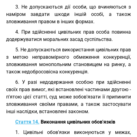
3. Не допускаються дії особи, що вчиняються з
наміром завдати шкоди іншій особі, а також
зловживання правом в інших формах.
4. При здійсненні цивільних прав особа повинна
додержуватися моральних засад суспільства.
5. Не допускаються використання цивільних прав
з метою неправомірного обмеження конкуренції,
зловживання монопольним становищем на ринку, а
також недобросовісна конкуренція.
6. У разі недодержання особою при здійсненні
своїх прав вимог, які встановлені частинами другою -
п'ятою цієї статті, суд може зобов'язати її припинити
зловживання своїми правами, а також застосувати
інші наслідки, встановлені законом.
Стаття 14.
Виконання цивільних обов'язків
1. Цивільні обов'язки виконуються у межах,