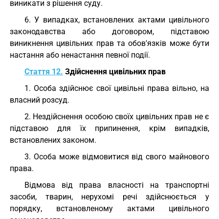
виникати з рішення суду.
6. У випадках, встановлених актами цивільного
законодавства або договором, підставою
виникнення цивільних прав та обов'язків може бути
настання або ненастання певної події.
Стаття 12.
Здійснення цивільних прав
1. Особа здійснює свої цивільні права вільно, на
власний розсуд.
2. Нездійснення особою своїх цивільних прав не є
підставою для їх припинення, крім випадків,
встановлених законом.
3. Особа може відмовитися від свого майнового
права.
Відмова від права власності на транспортні
засоби, тварин, нерухомі речі здійснюється у
порядку, встановленому актами цивільного