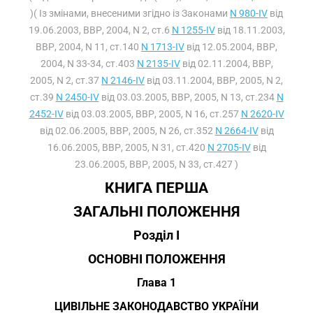
)( Із змінами, внесеними згідно із Законами
N 980-IV
від
19.06.2003, ВВР, 2004, N 2, ст.6
N 1255-IV
від 18.11.2003,
ВВР, 2004, N 11, ст.140
N 1713-IV
від 12.05.2004, ВВР,
2004, N 33-34, ст.403
N 2135-IV
від 02.11.2004, ВВР,
2005, N 2, ст.37
N 2146-IV
від 03.11.2004, ВВР, 2005, N 2,
ст.39
N 2450-IV
від 03.03.2005, ВВР, 2005, N 13, ст.234
N
2452-IV
від 03.03.2005, ВВР, 2005, N 16, ст.257
N 2620-IV
від 02.06.2005, ВВР, 2005, N 26, ст.352
N 2664-IV
від
16.06.2005, ВВР, 2005, N 31, ст.420
N 2705-IV
від
23.06.2005, ВВР, 2005, N 33, ст.427 )
КНИГА ПЕРША
ЗАГАЛЬНІ ПОЛОЖЕННЯ
Розділ I
ОСНОВНІ ПОЛОЖЕННЯ
Глава 1
ЦИВІЛЬНЕ ЗАКОНОДАВСТВО УКРАЇНИ