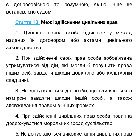
є добросовісною та розумною, якщо інше не
встановлено судом.
Стаття 13.
Межі здійснення цивільних прав
1. Цивільні права особа здійснює у межах,
наданих їй договором або актами цивільного
законодавства.
2. При здійсненні своїх прав особа зобов'язана
утримуватися від дій, які могли б порушити права
інших осіб, завдати шкоди довкіллю або культурній
спадщині.
3. Не допускаються дії особи, що вчиняються з
наміром завдати шкоди іншій особі, а також
зловживання правом в інших формах.
4. При здійсненні цивільних прав особа повинна
додержуватися моральних засад суспільства.
5. Не допускаються використання цивільних прав