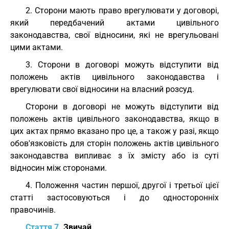
2. Сторони мають право врегулювати у договорі,
який передбачений актами цивільного
законодавства, свої відносини, які не врегульовані
цими актами.
3. Сторони в договорі можуть відступити від
положень актів цивільного законодавства і
врегулювати свої відносини на власний розсуд.
Сторони в договорі не можуть відступити від
положень актів цивільного законодавства, якщо в
цих актах прямо вказано про це, а також у разі, якщо
обов'язковість для сторін положень актів цивільного
законодавства випливає з їх змісту або із суті
відносин між сторонами.
4. Положення частин першої, другої і третьої цієї
статті застосовуються і до односторонніх
правочинів.
Стаття 7.
Звичай