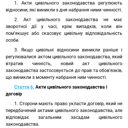
1. Акти цивільного законодавства регулюють
відносини, які виникли з дня набрання ними чинності.
2. Акт цивільного законодавства не має
зворотної дії у часі, крім випадків, коли він
пом'якшує або скасовує цивільну відповідальність
особи.
3. Якщо цивільні відносини виникли раніше і
регулювалися актом цивільного законодавства, який
втратив чинність, новий акт цивільного
законодавства застосовується до прав та обов'язків,
що виникли з моменту набрання ним чинності.
Стаття 6.
Акти цивільного законодавства і
договір
1. Сторони мають право укласти договір, який не
передбачений актами цивільного законодавства, але
відповідає загальним засадам цивільного
законодавства.