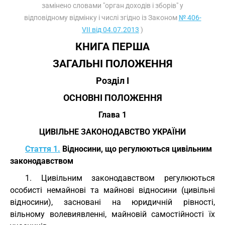
замінено словами "орган доходів і зборів" у
відповідному відмінку і числі згідно із Законом
№ 406-
VII від 04.07.2013
)
КНИГА ПЕРША
ЗАГАЛЬНІ ПОЛОЖЕННЯ
Розділ I
ОСНОВНІ ПОЛОЖЕННЯ
Глава 1
ЦИВІЛЬНЕ ЗАКОНОДАВСТВО УКРАЇНИ
Стаття 1.
Відносини, що регулюються цивільним
законодавством
1. Цивільним законодавством регулюються
особисті немайнові та майнові відносини (цивільні
відносини), засновані на юридичній рівності,
вільному волевиявленні, майновій самостійності їх