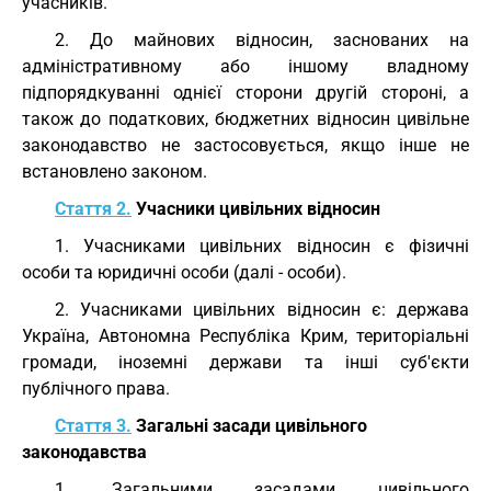
учасників.
2. До майнових відносин, заснованих на
адміністративному або іншому владному
підпорядкуванні однієї сторони другій стороні, а
також до податкових, бюджетних відносин цивільне
законодавство не застосовується, якщо інше не
встановлено законом.
Стаття 2.
Учасники цивільних відносин
1. Учасниками цивільних відносин є фізичні
особи та юридичні особи (далі - особи).
2. Учасниками цивільних відносин є: держава
Україна, Автономна Республіка Крим, територіальні
громади, іноземні держави та інші суб'єкти
публічного права.
Стаття 3.
Загальні засади цивільного
законодавства
1. Загальними засадами цивільного