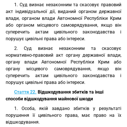
1. Суд визнає незаконним та скасовує правовий
акт індивідуальної дії, виданий органом державної
влади, органом влади Автономної Республіки Крим
або органом місцевого самоврядування, якщо він
суперечить актам цивільного законодавства і
порушує цивільні права або інтереси.
2. Суд визнає незаконним та скасовує
нормативно-правовий акт органу державної влади,
органу влади Автономної Республіки Крим або
органу місцевого самоврядування, якщо він
суперечить актам цивільного законодавства і
порушує цивільні права або інтереси.
Стаття 22.
Відшкодування збитків та інші
способи відшкодування майнової шкоди
1. Особа, якій завдано збитків у результаті
порушення її цивільного права, має право на їх
відшкодування.