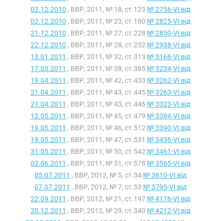
02.12.2010
, ВВР, 2011, № 18, ст.123
№ 2756-VI від
02.12.2010
, ВВР, 2011, № 23, ст.160
№ 2825-VI від
21.12.2010
, ВВР, 2011, № 27, ст.228
№ 2850-VI від
22.12.2010
, ВВР, 2011, № 28, ст.252
№ 2938-VI від
13.01.2011
, ВВР, 2011, № 32, ст.313
№ 3166-VI від
17.03.2011
, ВВР, 2011, № 38, ст.385
№ 3234-VI від
19.04.2011
, ВВР, 2011, № 42, ст.433
№ 3262-VI від
21.04.2011
, ВВР, 2011, № 43, ст.445
№ 3263-VI від
21.04.2011
, ВВР, 2011, № 43, ст.446
№ 3323-VI від
12.05.2011
, ВВР, 2011, № 45, ст.479
№ 3384-VI від
19.05.2011
, ВВР, 2011, № 46, ст.512
№ 3390-VI від
19.05.2011
, ВВР, 2011, № 47, ст.531
№ 3436-VI від
31.05.2011
, ВВР, 2011, № 50, ст.542
№ 3461-VI від
02.06.2011
, ВВР, 2011, № 51, ст.578
№ 3565-VI від
05.07.2011
, ВВР, 2012, № 5, ст.34
№ 3610-VI від
07.07.2011
, ВВР, 2012, № 7, ст.53
№ 3795-VI від
22.09.2011
, ВВР, 2012, № 21, ст.197
№ 4176-VI від
20.12.2011
, ВВР, 2012, № 29, ст.340
№ 4212-VI від