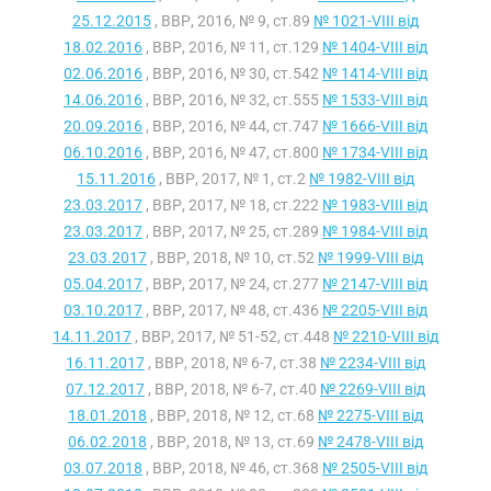
25.12.2015
, ВВР, 2016, № 9, ст.89
№ 1021-VIII від
18.02.2016
, ВВР, 2016, № 11, ст.129
№ 1404-VIII від
02.06.2016
, ВВР, 2016, № 30, ст.542
№ 1414-VIII від
14.06.2016
, ВВР, 2016, № 32, ст.555
№ 1533-VIII від
20.09.2016
, ВВР, 2016, № 44, ст.747
№ 1666-VIII від
06.10.2016
, ВВР, 2016, № 47, ст.800
№ 1734-VIII від
15.11.2016
, ВВР, 2017, № 1, ст.2
№ 1982-VIII від
23.03.2017
, ВВР, 2017, № 18, ст.222
№ 1983-VIII від
23.03.2017
, ВВР, 2017, № 25, ст.289
№ 1984-VIII від
23.03.2017
, ВВР, 2018, № 10, ст.52
№ 1999-VIII від
05.04.2017
, ВВР, 2017, № 24, ст.277
№ 2147-VIII від
03.10.2017
, ВВР, 2017, № 48, ст.436
№ 2205-VIII від
14.11.2017
, ВВР, 2017, № 51-52, ст.448
№ 2210-VIII від
16.11.2017
, ВВР, 2018, № 6-7, ст.38
№ 2234-VIII від
07.12.2017
, ВВР, 2018, № 6-7, ст.40
№ 2269-VIII від
18.01.2018
, ВВР, 2018, № 12, ст.68
№ 2275-VIII від
06.02.2018
, ВВР, 2018, № 13, ст.69
№ 2478-VIII від
03.07.2018
, ВВР, 2018, № 46, ст.368
№ 2505-VIII від