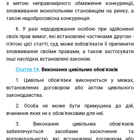
з метою неправомірного обмеження конкуренції,
зловживання монопольним становищем на ринку, а
також недобросовісна конкуренція.
6. У разі недодержання особою при здійсненні
своїх прав вимог, які встановлені частинами другою -
п'ятою цієї статті, суд може зобов'язати її припинити
зловживання своїми правами, а також застосувати
інші наслідки, встановлені законом.
Стаття 14.
Виконання цивільних обов'язків
1. Цивільні обов'язки виконуються у межах,
встановлених договором або актом цивільного
законодавства.
2. Особа не може бути примушена до дій,
вчинення яких не є обов'язковим для неї.
3. Виконання цивільних обов'язків
забезпечується засобами заохочення та
відповідальністю, які встановлені договором або