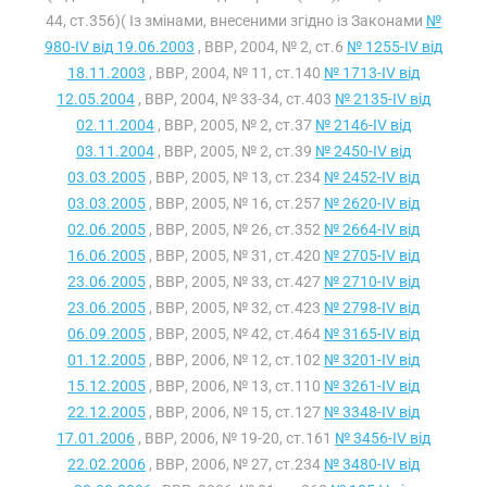
44, ст.356)( Із змінами, внесеними згідно із Законами
№
980-IV від 19.06.2003
, ВВР, 2004, № 2, ст.6
№ 1255-IV від
18.11.2003
, ВВР, 2004, № 11, ст.140
№ 1713-IV від
12.05.2004
, ВВР, 2004, № 33-34, ст.403
№ 2135-IV від
02.11.2004
, ВВР, 2005, № 2, ст.37
№ 2146-IV від
03.11.2004
, ВВР, 2005, № 2, ст.39
№ 2450-IV від
03.03.2005
, ВВР, 2005, № 13, ст.234
№ 2452-IV від
03.03.2005
, ВВР, 2005, № 16, ст.257
№ 2620-IV від
02.06.2005
, ВВР, 2005, № 26, ст.352
№ 2664-IV від
16.06.2005
, ВВР, 2005, № 31, ст.420
№ 2705-IV від
23.06.2005
, ВВР, 2005, № 33, ст.427
№ 2710-IV від
23.06.2005
, ВВР, 2005, № 32, ст.423
№ 2798-IV від
06.09.2005
, ВВР, 2005, № 42, ст.464
№ 3165-IV від
01.12.2005
, ВВР, 2006, № 12, ст.102
№ 3201-IV від
15.12.2005
, ВВР, 2006, № 13, ст.110
№ 3261-IV від
22.12.2005
, ВВР, 2006, № 15, ст.127
№ 3348-IV від
17.01.2006
, ВВР, 2006, № 19-20, ст.161
№ 3456-IV від
22.02.2006
, ВВР, 2006, № 27, ст.234
№ 3480-IV від