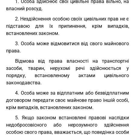
1. Особа здійснює свої цивільні права вільно, на
власний розсуд.
2. Нездійснення особою своїх цивільних прав не є
підставою для їх припинення, крім випадків,
встановлених законом.
3. Особа може відмовитися від свого майнового
права.
Відмова від права власності на транспортні
засоби, тварин, нерухомі речі здійснюється у
порядку, встановленому актами цивільного
законодавства.
4. Особа може за відплатним або безвідплатним
договором передати своє майнове право іншій особі,
крім випадків, встановлених законом.
5. Якщо законом встановлені правові наслідки
недобросовісного або нерозумного здійснення
особою свого права, вважається, що поведінка особи