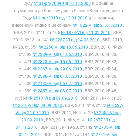
Суду
№ 31-рп/2009 від 10.12.2009
)( Офіційне
тлумачення до Кодексу див. в Рішенні Конституційного
Суду
№ 1-рп/2010 від 12.01.2010
)( Із змінами,
внесеними згідно із Законами
№ 1822-VI від 21.01.2010
,
ВВР, 2010, № 10, ст.106
№ 1878-VI від 11.02.2010
, ВВР,
2010, № 18, ст.141
№ 2257-VI від 14.05.2010
, ВВР, 2010,
№ 28, ст.354
№ 2258-VI від 18.05.2010
, ВВР, 2010, № 29,
ст.392
№ 2289-VI від 01.06.2010
, ВВР, 2010, № 33,
ст.471
№ 2328-VI від 15.06.2010
, ВВР, 2010, № 32,
ст.449
№ 2367-VI від 29.06.2010
, ВВР, 2010, № 34,
ст.486
№ 2398-VI від 01.07.2010
, ВВР, 2010, № 38,
ст.509
№ 2435-VI від 06.07.2010
, ВВР, 2010, № 46,
ст.539
№ 2457-VI від 08.07.2010
, ВВР, 2010, № 48,
ст.564
№ 2510-VI від 09.09.2010
, ВВР, 2011, № 4, ст.20
№ 2518-VI від 09.09.2010
, ВВР, 2011, № 4, ст.22
№ 2527-
VI від 21.09.2010
, ВВР, 2011, № 5, ст.29
№ 2555-VI від
23.09.2010
, ВВР, 2011, № 6, ст.41
№ 2677-VI від
04.11.2010
, ВВР, 2011, № 19-20, ст.142
№ 2735-VI від
02.12.2010
, ВВР, 2011, № 21, ст.144
№ 2741-VI від