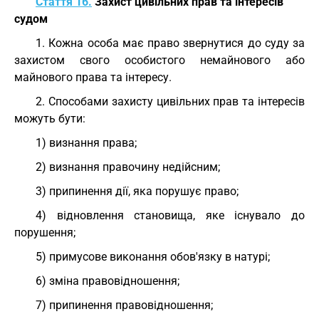
Стаття 16.
Захист цивільних прав та інтересів
судом
1. Кожна особа має право звернутися до суду за
захистом свого особистого немайнового або
майнового права та інтересу.
2. Способами захисту цивільних прав та інтересів
можуть бути:
1) визнання права;
2) визнання правочину недійсним;
3) припинення дії, яка порушує право;
4) відновлення становища, яке існувало до
порушення;
5) примусове виконання обов'язку в натурі;
6) зміна правовідношення;
7) припинення правовідношення;