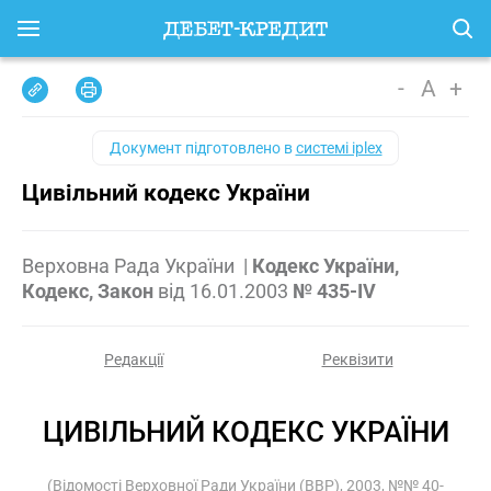
-
A
+
Документ підготовлено в
системі iplex
Цивільний кодекс України
Верховна Рада України
|
Кодекс України,
Кодекс, Закон
від
16.01.2003
№ 435-IV
Редакції
Реквізити
ЦИВІЛЬНИЙ КОДЕКС УКРАЇНИ
(Відомості Верховної Ради України (ВВР), 2003, №№ 40-