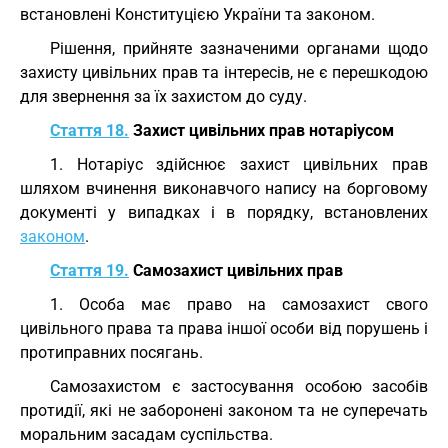
встановлені Конституцією України та законом.
Рішення, прийняте зазначеними органами щодо
захисту цивільних прав та інтересів, не є перешкодою
для звернення за їх захистом до суду.
Стаття 18.
Захист цивільних прав нотаріусом
1. Нотаріус здійснює захист цивільних прав
шляхом вчинення виконавчого напису на борговому
документі у випадках і в порядку, встановлених
законом
.
Стаття 19.
Самозахист цивільних прав
1. Особа має право на самозахист свого
цивільного права та права іншої особи від порушень і
протиправних посягань.
Самозахистом є застосування особою засобів
протидії, які не заборонені законом та не суперечать
моральним засадам суспільства.