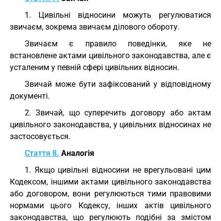
1. Цивільні відносини можуть регулюватися
звичаєм, зокрема звичаєм ділового обороту.
Звичаєм є правило поведінки, яке не
встановлене актами цивільного законодавства, але є
усталеним у певній сфері цивільних відносин.
Звичай може бути зафіксований у відповідному
документі.
2. Звичай, що суперечить договору або актам
цивільного законодавства, у цивільних відносинах не
застосовується.
Стаття 8.
Аналогія
1. Якщо цивільні відносини не врегульовані цим
Кодексом, іншими актами цивільного законодавства
або договором, вони регулюються тими правовими
нормами цього Кодексу, інших актів цивільного
законодавства, що регулюють подібні за змістом