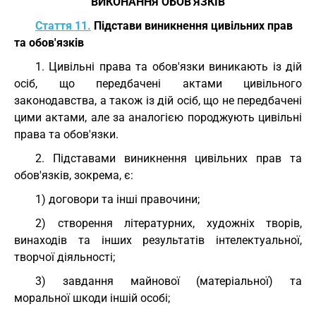
ВИКОНАННЯ ОБОВ'ЯЗКІВ
Стаття 11.
Підстави виникнення цивільних прав
та обов'язків
1. Цивільні права та обов'язки виникають із дій
осіб, що передбачені актами цивільного
законодавства, а також із дій осіб, що не передбачені
цими актами, але за аналогією породжують цивільні
права та обов'язки.
2. Підставами виникнення цивільних прав та
обов'язків, зокрема, є:
1) договори та інші правочини;
2) створення літературних, художніх творів,
винаходів та інших результатів інтелектуальної,
творчої діяльності;
3) завдання майнової (матеріальної) та
моральної шкоди іншій особі;