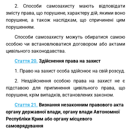
2. Способи самозахисту мають відповідати
змісту права, що порушене, характеру дій, якими воно
порушене, а також наслідкам, що спричинені цим
порушенням.
Способи самозахисту можуть обиратися самою
особою чи встановлюватися договором або актами
цивільного законодавства.
Стаття 20.
Здійснення права на захист
1. Право на захист особа здійснює на свій розсуд.
2. Нездійснення особою права на захист не є
підставою для припинення цивільного права, що
порушене, крім випадків, встановлених законом.
Стаття 21.
Визнання незаконним правового акта
органу державної влади, органу влади Автономної
Республіки Крим або органу місцевого
самоврядування