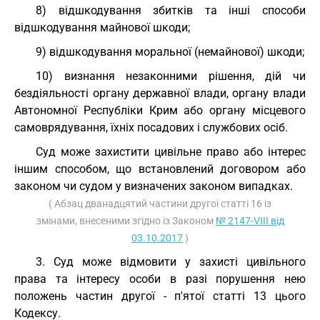
8) відшкодування збитків та інші способи
відшкодування майнової шкоди;
9) відшкодування моральної (немайнової) шкоди;
10) визнання незаконними рішення, дій чи
бездіяльності органу державної влади, органу влади
Автономної Республіки Крим або органу місцевого
самоврядування, їхніх посадових і службових осіб.
Суд може захистити цивільне право або інтерес
іншим способом, що встановлений договором або
законом чи судом у визначених законом випадках.
( Абзац дванадцятий частини другої статті 16 із
змінами, внесеними згідно із Законом
№ 2147-VIII від
03.10.2017
)
3. Суд може відмовити у захисті цивільного
права та інтересу особи в разі порушення нею
положень частин другої - п'ятої статті 13 цього
Кодексу.