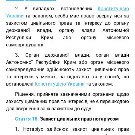
2. У випадках, встановлених
Конституцією
України
та законом, особа має право звернутися за
захистом цивільного права та інтересу до органу
державної влади, органу влади Автономної
Республіки Крим або органу місцевого
самоврядування.
3. Орган державної влади, орган влади
Автономної Республіки Крим або орган місцевого
самоврядування здійснюють захист цивільних прав
та інтересів у межах, на підставах та у спосіб, що
встановлені
Конституцією України
та законом.
Рішення, прийняте зазначеними органами щодо
захисту цивільних прав та інтересів, не є перешкодою
для звернення за їх захистом до суду.
Стаття 18.
Захист цивільних прав нотаріусом
1. Нотаріус здійснює захист цивільних прав