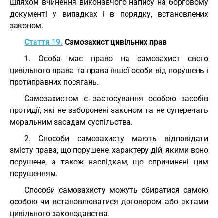
шляхом вчинення виконавчого напису на борговому
документі у випадках і в порядку, встановлених
законом.
Стаття 19.
Самозахист цивільних прав
1. Особа має право на самозахист свого
цивільного права та права іншої особи від порушень і
протиправних посягань.
Самозахистом є застосування особою засобів
протидії, які не заборонені законом та не суперечать
моральним засадам суспільства.
2. Способи самозахисту мають відповідати
змісту права, що порушене, характеру дій, якими воно
порушене, а також наслідкам, що спричинені цим
порушенням.
Способи самозахисту можуть обиратися самою
особою чи встановлюватися договором або актами
цивільного законодавства.