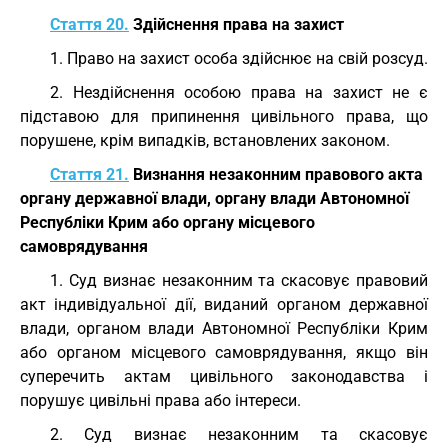
Стаття 20.
Здійснення права на захист
1. Право на захист особа здійснює на свій розсуд.
2. Нездійснення особою права на захист не є
підставою для припинення цивільного права, що
порушене, крім випадків, встановлених законом.
Стаття 21.
Визнання незаконним правового акта
органу державної влади, органу влади Автономної
Республіки Крим або органу місцевого
самоврядування
1. Суд визнає незаконним та скасовує правовий
акт індивідуальної дії, виданий органом державної
влади, органом влади Автономної Республіки Крим
або органом місцевого самоврядування, якщо він
суперечить актам цивільного законодавства і
порушує цивільні права або інтереси.
2. Суд визнає незаконним та скасовує