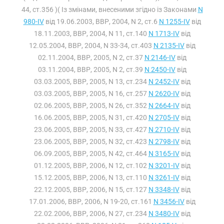
44, ст.356 )( Із змінами, внесеними згідно із Законами
N
980-IV
від 19.06.2003, ВВР, 2004, N 2, ст.6
N 1255-IV
від
18.11.2003, ВВР, 2004, N 11, ст.140
N 1713-IV
від
12.05.2004, ВВР, 2004, N 33-34, ст.403
N 2135-IV
від
02.11.2004, ВВР, 2005, N 2, ст.37
N 2146-IV
від
03.11.2004, ВВР, 2005, N 2, ст.39
N 2450-IV
від
03.03.2005, ВВР, 2005, N 13, ст.234
N 2452-IV
від
03.03.2005, ВВР, 2005, N 16, ст.257
N 2620-IV
від
02.06.2005, ВВР, 2005, N 26, ст.352
N 2664-IV
від
16.06.2005, ВВР, 2005, N 31, ст.420
N 2705-IV
від
23.06.2005, ВВР, 2005, N 33, ст.427
N 2710-IV
від
23.06.2005, ВВР, 2005, N 32, ст.423
N 2798-IV
від
06.09.2005, ВВР, 2005, N 42, ст.464
N 3165-IV
від
01.12.2005, ВВР, 2006, N 12, ст.102
N 3201-IV
від
15.12.2005, ВВР, 2006, N 13, ст.110
N 3261-IV
від
22.12.2005, ВВР, 2006, N 15, ст.127
N 3348-IV
від
17.01.2006, ВВР, 2006, N 19-20, ст.161
N 3456-IV
від
22.02.2006, ВВР, 2006, N 27, ст.234
N 3480-IV
від