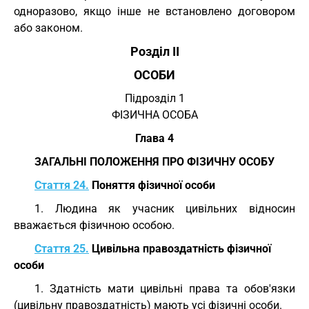
одноразово, якщо інше не встановлено договором
або законом.
Розділ II
ОСОБИ
Підрозділ 1
ФІЗИЧНА ОСОБА
Глава 4
ЗАГАЛЬНІ ПОЛОЖЕННЯ ПРО ФІЗИЧНУ ОСОБУ
Стаття 24.
Поняття фізичної особи
1. Людина як учасник цивільних відносин
вважається фізичною особою.
Стаття 25.
Цивільна правоздатність фізичної
особи
1. Здатність мати цивільні права та обов'язки
(цивільну правоздатність) мають усі фізичні особи.