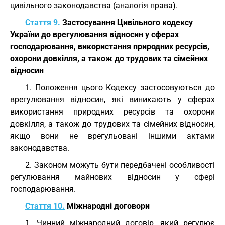
цивільного законодавства (аналогія права).
Стаття 9.
Застосування Цивільного кодексу
України до врегулювання відносин у сферах
господарювання, використання природних ресурсів,
охорони довкілля, а також до трудових та сімейних
відносин
1. Положення цього Кодексу застосовуються до
врегулювання відносин, які виникають у сферах
використання природних ресурсів та охорони
довкілля, а також до трудових та сімейних відносин,
якщо вони не врегульовані іншими актами
законодавства.
2. Законом можуть бути передбачені особливості
регулювання майнових відносин у сфері
господарювання.
Стаття 10.
Міжнародні договори
1. Чинний міжнародний договір, який регулює