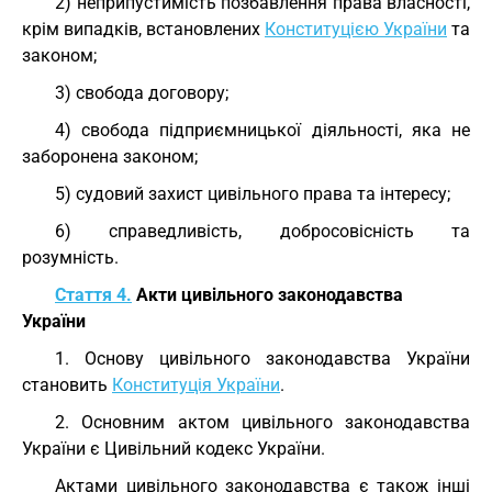
2) неприпустимість позбавлення права власності,
крім випадків, встановлених
Конституцією України
та
законом;
3) свобода договору;
4) свобода підприємницької діяльності, яка не
заборонена законом;
5) судовий захист цивільного права та інтересу;
6) справедливість, добросовісність та
розумність.
Стаття 4.
Акти цивільного законодавства
України
1. Основу цивільного законодавства України
становить
Конституція України
.
2. Основним актом цивільного законодавства
України є Цивільний кодекс України.
Актами цивільного законодавства є також інші