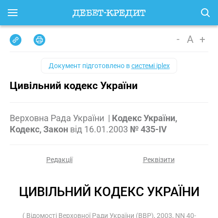
-
A
+
Документ підготовлено в
системі iplex
Цивільний кодекс України
Верховна Рада України
|
Кодекс України,
Кодекс, Закон
від
16.01.2003
№ 435-IV
Редакції
Реквізити
ЦИВІЛЬНИЙ КОДЕКС УКРАЇНИ
( Відомості Верховної Ради України (ВВР), 2003, NN 40-