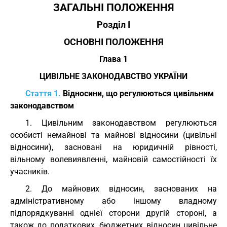
ЗАГАЛЬНІ ПОЛОЖЕННЯ
Розділ I
ОСНОВНІ ПОЛОЖЕННЯ
Глава 1
ЦИВІЛЬНЕ ЗАКОНОДАВСТВО УКРАЇНИ
Стаття 1.
Відносини, що регулюються цивільним
законодавством
1. Цивільним законодавством регулюються
особисті немайнові та майнові відносини (цивільні
відносини), засновані на юридичній рівності,
вільному волевиявленні, майновій самостійності їх
учасників.
2. До майнових відносин, заснованих на
адміністративному або іншому владному
підпорядкуванні однієї сторони другій стороні, а
також до податкових, бюджетних відносин цивільне