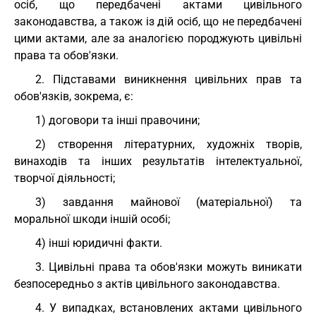
осіб, що передбачені актами цивільного
законодавства, а також із дій осіб, що не передбачені
цими актами, але за аналогією породжують цивільні
права та обов'язки.
2. Підставами виникнення цивільних прав та
обов'язків, зокрема, є:
1) договори та інші правочини;
2) створення літературних, художніх творів,
винаходів та інших результатів інтелектуальної,
творчої діяльності;
3) завдання майнової (матеріальної) та
моральної шкоди іншій особі;
4) інші юридичні факти.
3. Цивільні права та обов'язки можуть виникати
безпосередньо з актів цивільного законодавства.
4. У випадках, встановлених актами цивільного