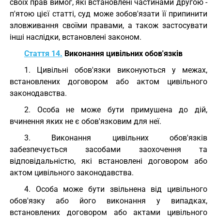
своїх прав вимог, які встановлені частинами другою -
п'ятою цієї статті, суд може зобов'язати її припинити
зловживання своїми правами, а також застосувати
інші наслідки, встановлені законом.
Стаття 14.
Виконання цивільних обов'язків
1. Цивільні обов'язки виконуються у межах,
встановлених договором або актом цивільного
законодавства.
2. Особа не може бути примушена до дій,
вчинення яких не є обов'язковим для неї.
3. Виконання цивільних обов'язків
забезпечується засобами заохочення та
відповідальністю, які встановлені договором або
актом цивільного законодавства.
4. Особа може бути звільнена від цивільного
обов'язку або його виконання у випадках,
встановлених договором або актами цивільного