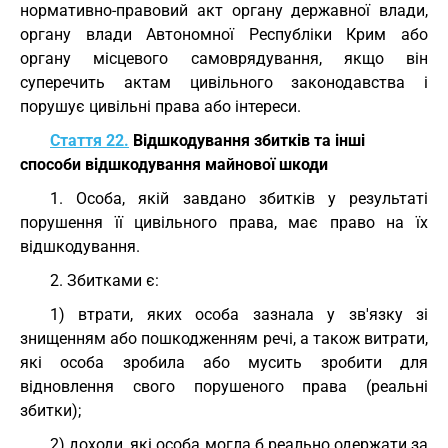
нормативно-правовий акт органу державної влади,
органу влади Автономної Республіки Крим або
органу місцевого самоврядування, якщо він
суперечить актам цивільного законодавства і
порушує цивільні права або інтереси.
Стаття 22.
Відшкодування збитків та інші
способи відшкодування майнової шкоди
1. Особа, якій завдано збитків у результаті
порушення її цивільного права, має право на їх
відшкодування.
2. Збитками є:
1) втрати, яких особа зазнала у зв'язку зі
знищенням або пошкодженням речі, а також витрати,
які особа зробила або мусить зробити для
відновлення свого порушеного права (реальні
збитки);
2) доходи, які особа могла б реально одержати за