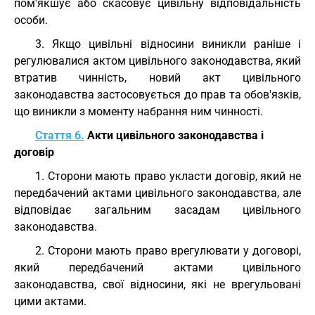
пом'якшує або скасовує цивільну відповідальність
особи.
3. Якщо цивільні відносини виникли раніше і
регулювалися актом цивільного законодавства, який
втратив чинність, новий акт цивільного
законодавства застосовується до прав та обов'язків,
що виникли з моменту набрання ним чинності.
Стаття 6.
Акти цивільного законодавства і
договір
1. Сторони мають право укласти договір, який не
передбачений актами цивільного законодавства, але
відповідає загальним засадам цивільного
законодавства.
2. Сторони мають право врегулювати у договорі,
який передбачений актами цивільного
законодавства, свої відносини, які не врегульовані
цими актами.