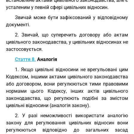
встановлене актами цивільного законодавства, але є
усталеним у певній сфері цивільних відносин.
Звичай може бути зафіксований у відповідному
документі.
2. Звичай, що суперечить договору або актам
цивільного законодавства, у цивільних відносинах не
застосовується.
Стаття 8.
Аналогія
1. Якщо цивільні відносини не врегульовані цим
Кодексом, іншими актами цивільного законодавства
або договором, вони регулюються тими правовими
нормами цього Кодексу, інших актів цивільного
законодавства, що регулюють подібні за змістом
цивільні відносини (аналогія закону).
2. У разі неможливості використати аналогію
закону для регулювання цивільних відносин вони
регулюються відповідно до загальних засад