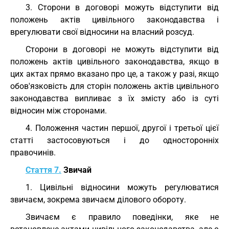
3. Сторони в договорі можуть відступити від
положень актів цивільного законодавства і
врегулювати свої відносини на власний розсуд.
Сторони в договорі не можуть відступити від
положень актів цивільного законодавства, якщо в
цих актах прямо вказано про це, а також у разі, якщо
обов'язковість для сторін положень актів цивільного
законодавства випливає з їх змісту або із суті
відносин між сторонами.
4. Положення частин першої, другої і третьої цієї
статті застосовуються і до односторонніх
правочинів.
Стаття 7.
Звичай
1. Цивільні відносини можуть регулюватися
звичаєм, зокрема звичаєм ділового обороту.
Звичаєм є правило поведінки, яке не