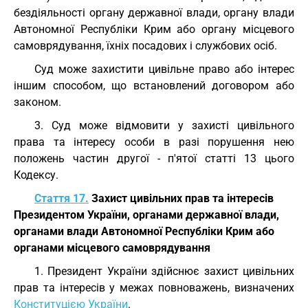
бездіяльності органу державної влади, органу влади
Автономної Республіки Крим або органу місцевого
самоврядування, їхніх посадових і службових осіб.
Суд може захистити цивільне право або інтерес
іншим способом, що встановлений договором або
законом.
3. Суд може відмовити у захисті цивільного
права та інтересу особи в разі порушення нею
положень частин другої - п'ятої статті 13 цього
Кодексу.
Стаття 17.
Захист цивільних прав та інтересів
Президентом України, органами державної влади,
органами влади Автономної Республіки Крим або
органами місцевого самоврядування
1. Президент України здійснює захист цивільних
прав та інтересів у межах повноважень, визначених
Конституцією України
.