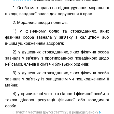
1. Особа має право на відшкодування моральної
шкоди, завданої внаслідок порушення її прав.
2. Моральна шкода полягає:
1) у фізичному болю та стражданнях, яких
фізична особа зазнала у зв'язку з каліцтвом або
іншим ушкодженням здоров'я;
2) у душевних стражданнях, яких фізична особа
зазнала у зв'язку з протиправною поведінкою щодо
неї самої, членів її сім'ї чи близьких родичів;
3) у душевних стражданнях, яких фізична особа
зазнала у зв'язку із знищенням чи пошкодженням її
майна;
4) у приниженні честі та гідності фізичної особи, а
також ділової репутації фізичної або юридичної
особи.
( Пункт 4 частини другої статті 23 в редакції Закону
N