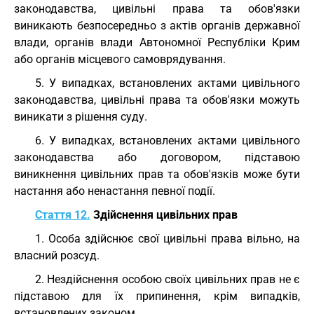
законодавства, цивільні права та обов'язки
виникають безпосередньо з актів органів державної
влади, органів влади Автономної Республіки Крим
або органів місцевого самоврядування.
5. У випадках, встановлених актами цивільного
законодавства, цивільні права та обов'язки можуть
виникати з рішення суду.
6. У випадках, встановлених актами цивільного
законодавства або договором, підставою
виникнення цивільних прав та обов'язків може бути
настання або ненастання певної події.
Стаття 12.
Здійснення цивільних прав
1. Особа здійснює свої цивільні права вільно, на
власний розсуд.
2. Нездійснення особою своїх цивільних прав не є
підставою для їх припинення, крім випадків,
встановлених законом.