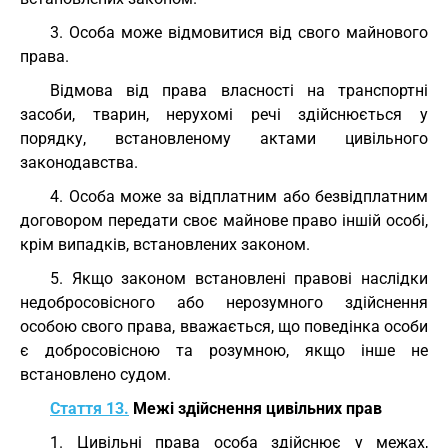
3. Особа може відмовитися від свого майнового
права.
Відмова від права власності на транспортні
засоби, тварин, нерухомі речі здійснюється у
порядку, встановленому актами цивільного
законодавства.
4. Особа може за відплатним або безвідплатним
договором передати своє майнове право іншій особі,
крім випадків, встановлених законом.
5. Якщо законом встановлені правові наслідки
недобросовісного або нерозумного здійснення
особою свого права, вважається, що поведінка особи
є добросовісною та розумною, якщо інше не
встановлено судом.
Стаття 13.
Межі здійснення цивільних прав
1. Цивільні права особа здійснює у межах,