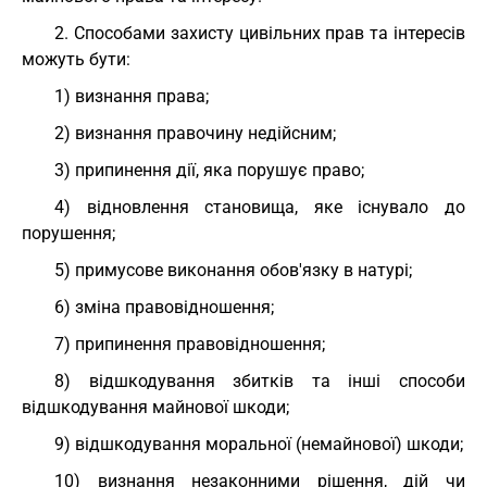
2. Способами захисту цивільних прав та інтересів
можуть бути:
1) визнання права;
2) визнання правочину недійсним;
3) припинення дії, яка порушує право;
4) відновлення становища, яке існувало до
порушення;
5) примусове виконання обов'язку в натурі;
6) зміна правовідношення;
7) припинення правовідношення;
8) відшкодування збитків та інші способи
відшкодування майнової шкоди;
9) відшкодування моральної (немайнової) шкоди;
10) визнання незаконними рішення, дій чи