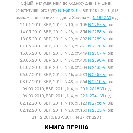
Офіційне тлумачення до Кодексу див. в Рішенні
Конституційного Суду
N 1-рп/2010
від 12.01.2010 )( Із
змінами, внесеними згідно із Законами
N 1822-VI
від
21.01.2010, ВВР, 2010, N 10, ст.106
N 2257-VI
від
14.05.2010, ВВР, 2010, N 28, ст.354
N 2258-VI
від
18.05.2010, ВВР, 2010, N 29, ст.392
N 2289-VI
від
01.06.2010, ВВР, 2010, N 33, ст.471
N 2328-VI
від
15.06.2010, ВВР, 2010, N 32, ст.449
N 2367-VI
від
29.06.2010, ВВР, 2010, N 34, ст.486
N 2398-VI
від
01.07.2010, ВВР, 2010, N 38, ст.509
N 2435-VI
від
06.07.2010, ВВР, 2010, N 46, ст.539
N 2457-VI
від
08.07.2010, ВВР, 2010, N 48, ст.564
N 2510-VI
від
09.09.2010, ВВР, 2011, N 4, ст.20
N 2518-VI
від
09.09.2010, ВВР, 2011, N 4, ст.22
N 2741-VI
від
02.12.2010, ВВР, 2011, N 18, ст.123
N 2756-VI
від
02.12.2010, ВВР, 2011, N 23, ст.160
N 2825-VI
від
21.12.2010, ВВР, 2011, N 27, ст.228 )
КНИГА ПЕРША