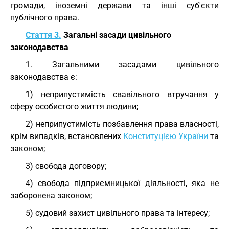
громади, іноземні держави та інші суб'єкти
публічного права.
Стаття 3.
Загальні засади цивільного
законодавства
1. Загальними засадами цивільного
законодавства є:
1) неприпустимість свавільного втручання у
сферу особистого життя людини;
2) неприпустимість позбавлення права власності,
крім випадків, встановлених
Конституцією України
та
законом;
3) свобода договору;
4) свобода підприємницької діяльності, яка не
заборонена законом;
5) судовий захист цивільного права та інтересу;