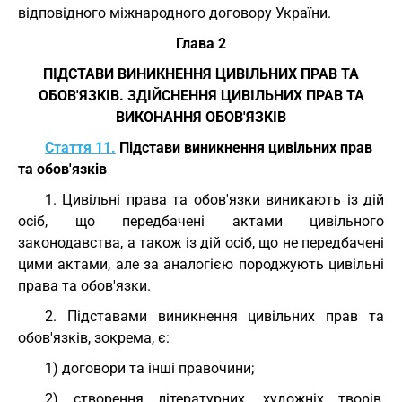
відповідного міжнародного договору України.
Глава 2
ПІДСТАВИ ВИНИКНЕННЯ ЦИВІЛЬНИХ ПРАВ ТА
ОБОВ'ЯЗКІВ. ЗДІЙСНЕННЯ ЦИВІЛЬНИХ ПРАВ ТА
ВИКОНАННЯ ОБОВ'ЯЗКІВ
Стаття 11.
Підстави виникнення цивільних прав
та обов'язків
1. Цивільні права та обов'язки виникають із дій
осіб, що передбачені актами цивільного
законодавства, а також із дій осіб, що не передбачені
цими актами, але за аналогією породжують цивільні
права та обов'язки.
2. Підставами виникнення цивільних прав та
обов'язків, зокрема, є:
1) договори та інші правочини;
2) створення літературних, художніх творів,