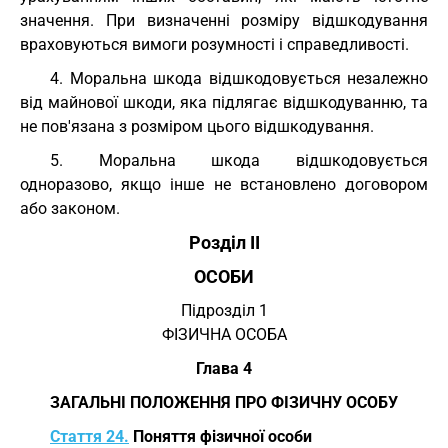
значення. При визначенні розміру відшкодування
враховуються вимоги розумності і справедливості.
4. Моральна шкода відшкодовується незалежно
від майнової шкоди, яка підлягає відшкодуванню, та
не пов'язана з розміром цього відшкодування.
5. Моральна шкода відшкодовується
одноразово, якщо інше не встановлено договором
або законом.
Розділ II
ОСОБИ
Підрозділ 1
ФІЗИЧНА ОСОБА
Глава 4
ЗАГАЛЬНІ ПОЛОЖЕННЯ ПРО ФІЗИЧНУ ОСОБУ
Стаття 24.
Поняття фізичної особи