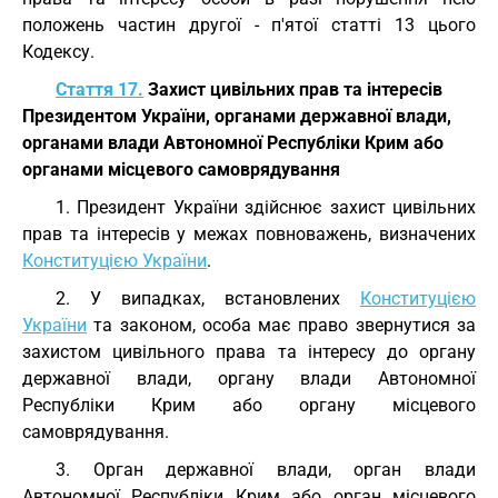
положень частин другої - п'ятої статті 13 цього
Кодексу.
Стаття 17.
Захист цивільних прав та інтересів
Президентом України, органами державної влади,
органами влади Автономної Республіки Крим або
органами місцевого самоврядування
1. Президент України здійснює захист цивільних
прав та інтересів у межах повноважень, визначених
Конституцією України
.
2. У випадках, встановлених
Конституцією
України
та законом, особа має право звернутися за
захистом цивільного права та інтересу до органу
державної влади, органу влади Автономної
Республіки Крим або органу місцевого
самоврядування.
3. Орган державної влади, орган влади
Автономної Республіки Крим або орган місцевого