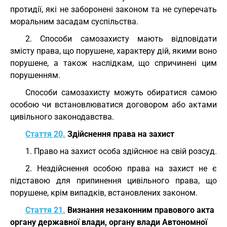
протидії, які не заборонені законом та не суперечать
моральним засадам суспільства.
2. Способи самозахисту мають відповідати
змісту права, що порушене, характеру дій, якими воно
порушене, а також наслідкам, що спричинені цим
порушенням.
Способи самозахисту можуть обиратися самою
особою чи встановлюватися договором або актами
цивільного законодавства.
Стаття 20.
Здійснення права на захист
1. Право на захист особа здійснює на свій розсуд.
2. Нездійснення особою права на захист не є
підставою для припинення цивільного права, що
порушене, крім випадків, встановлених законом.
Стаття 21.
Визнання незаконним правового акта
органу державної влади, органу влади Автономної