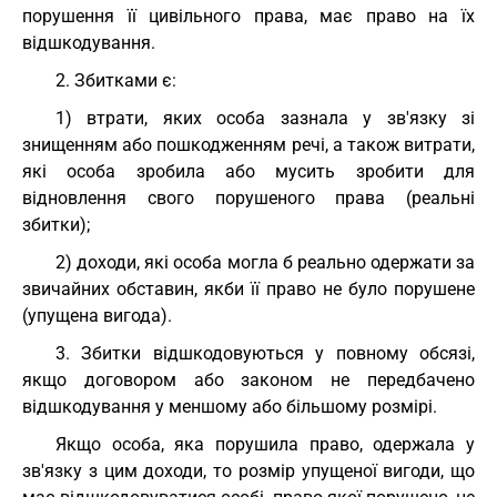
порушення її цивільного права, має право на їх
відшкодування.
2. Збитками є:
1) втрати, яких особа зазнала у зв'язку зі
знищенням або пошкодженням речі, а також витрати,
які особа зробила або мусить зробити для
відновлення свого порушеного права (реальні
збитки);
2) доходи, які особа могла б реально одержати за
звичайних обставин, якби її право не було порушене
(упущена вигода).
3. Збитки відшкодовуються у повному обсязі,
якщо договором або законом не передбачено
відшкодування у меншому або більшому розмірі.
Якщо особа, яка порушила право, одержала у
зв'язку з цим доходи, то розмір упущеної вигоди, що