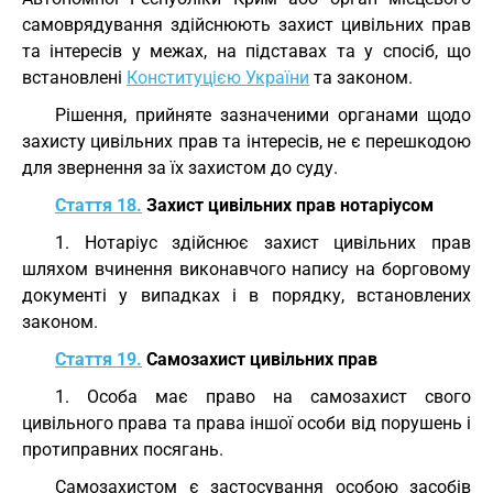
самоврядування здійснюють захист цивільних прав
та інтересів у межах, на підставах та у спосіб, що
встановлені
Конституцією України
та законом.
Рішення, прийняте зазначеними органами щодо
захисту цивільних прав та інтересів, не є перешкодою
для звернення за їх захистом до суду.
Стаття 18.
Захист цивільних прав нотаріусом
1. Нотаріус здійснює захист цивільних прав
шляхом вчинення виконавчого напису на борговому
документі у випадках і в порядку, встановлених
законом.
Стаття 19.
Самозахист цивільних прав
1. Особа має право на самозахист свого
цивільного права та права іншої особи від порушень і
протиправних посягань.
Самозахистом є застосування особою засобів