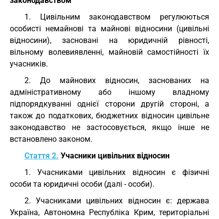
законодавством
1. Цивільним законодавством регулюються
особисті немайнові та майнові відносини (цивільні
відносини), засновані на юридичній рівності,
вільному волевиявленні, майновій самостійності їх
учасників.
2. До майнових відносин, заснованих на
адміністративному або іншому владному
підпорядкуванні однієї сторони другій стороні, а
також до податкових, бюджетних відносин цивільне
законодавство не застосовується, якщо інше не
встановлено законом.
Стаття 2.
Учасники цивільних відносин
1. Учасниками цивільних відносин є фізичні
особи та юридичні особи (далі - особи).
2. Учасниками цивільних відносин є: держава
Україна, Автономна Республіка Крим, територіальні