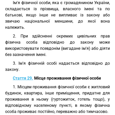
Ім'я фізичної особи, яка є громадянином України,
складається із прізвища, власного імені та по
батькові, якщо інше не випливає із закону або
звичаю національної меншини, до якої вона
належить.
2. При здійсненні окремих цивільних прав
фізична особа відповідно до закону може
використовувати псевдонім (вигадане ім'я) або діяти
без зазначення імені.
3. Ім'я фізичній особі надається відповідно до
закону.
Стаття 29.
Місце проживання фізичної особи
1. Місцем проживання фізичної особи є житловий
будинок, квартира, інше приміщення, придатне для
проживання в ньому (гуртожиток, готель тощо), у
відповідному населеному пункті, в якому фізична
особа проживає постійно, переважно або тимчасово.