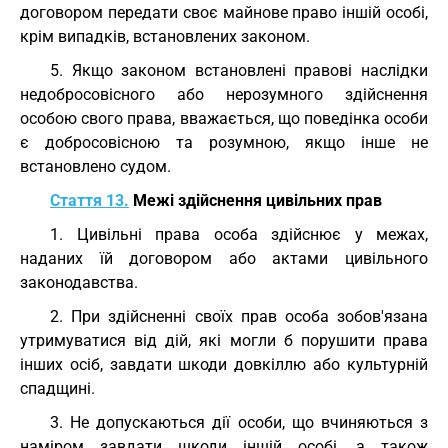
договором передати своє майнове право іншій особі,
крім випадків, встановлених законом.
5. Якщо законом встановлені правові наслідки
недобросовісного або нерозумного здійснення
особою свого права, вважається, що поведінка особи
є добросовісною та розумною, якщо інше не
встановлено судом.
Стаття 13.
Межі здійснення цивільних прав
1. Цивільні права особа здійснює у межах,
наданих їй договором або актами цивільного
законодавства.
2. При здійсненні своїх прав особа зобов'язана
утримуватися від дій, які могли б порушити права
інших осіб, завдати шкоди довкіллю або культурній
спадщині.
3. Не допускаються дії особи, що вчиняються з
наміром завдати шкоди іншій особі, а також