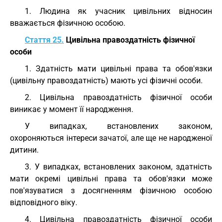
1. Людина як учасник цивільних відносин
вважається фізичною особою.
Стаття 25.
Цивільна правоздатність фізичної
особи
1. Здатність мати цивільні права та обов'язки
(цивільну правоздатність) мають усі фізичні особи.
2. Цивільна правоздатність фізичної особи
виникає у момент її народження.
У випадках, встановлених законом,
охороняються інтереси зачатої, але ще не народженої
дитини.
3. У випадках, встановлених законом, здатність
мати окремі цивільні права та обов'язки може
пов'язуватися з досягненням фізичною особою
відповідного віку.
4. Цивільна правоздатність фізичної особи