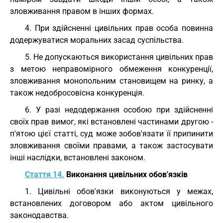
зловживання правом в інших формах.
4. При здійсненні цивільних прав особа повинна
додержуватися моральних засад суспільства.
5. Не допускаються використання цивільних прав
з метою неправомірного обмеження конкуренції,
зловживання монопольним становищем на ринку, а
також недобросовісна конкуренція.
6. У разі недодержання особою при здійсненні
своїх прав вимог, які встановлені частинами другою -
п'ятою цієї статті, суд може зобов'язати її припинити
зловживання своїми правами, а також застосувати
інші наслідки, встановлені законом.
Стаття 14.
Виконання цивільних обов'язків
1. Цивільні обов'язки виконуються у межах,
встановлених договором або актом цивільного
законодавства.