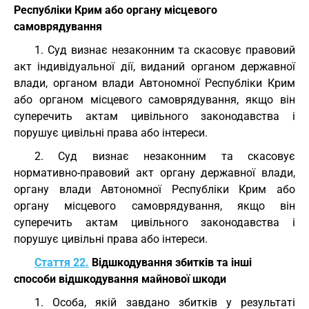
Республіки Крим або органу місцевого
самоврядування
1. Суд визнає незаконним та скасовує правовий
акт індивідуальної дії, виданий органом державної
влади, органом влади Автономної Республіки Крим
або органом місцевого самоврядування, якщо він
суперечить актам цивільного законодавства і
порушує цивільні права або інтереси.
2. Суд визнає незаконним та скасовує
нормативно-правовий акт органу державної влади,
органу влади Автономної Республіки Крим або
органу місцевого самоврядування, якщо він
суперечить актам цивільного законодавства і
порушує цивільні права або інтереси.
Стаття 22.
Відшкодування збитків та інші
способи відшкодування майнової шкоди
1. Особа, якій завдано збитків у результаті