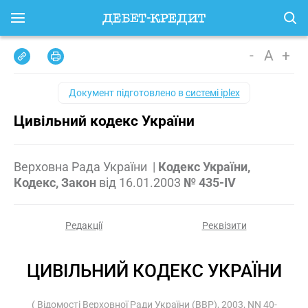
-
A
+
Документ підготовлено в
системі iplex
Цивільний кодекс України
Верховна Рада України
|
Кодекс України,
Кодекс, Закон
від
16.01.2003
№ 435-IV
Редакції
Реквізити
ЦИВІЛЬНИЙ КОДЕКС УКРАЇНИ
( Відомості Верховної Ради України (ВВР), 2003, NN 40-