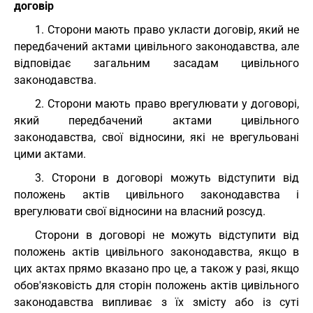
договір
1. Сторони мають право укласти договір, який не
передбачений актами цивільного законодавства, але
відповідає загальним засадам цивільного
законодавства.
2. Сторони мають право врегулювати у договорі,
який передбачений актами цивільного
законодавства, свої відносини, які не врегульовані
цими актами.
3. Сторони в договорі можуть відступити від
положень актів цивільного законодавства і
врегулювати свої відносини на власний розсуд.
Сторони в договорі не можуть відступити від
положень актів цивільного законодавства, якщо в
цих актах прямо вказано про це, а також у разі, якщо
обов'язковість для сторін положень актів цивільного
законодавства випливає з їх змісту або із суті