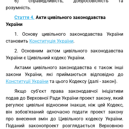
6) справедливість, добросовісність та
розумність.
Стаття 4.
Акти цивільного законодавства
України
1. Основу цивільного законодавства України
становить
Конституція України
.
2. Основним актом цивільного законодавства
України є Цивільний кодекс України.
Актами цивільного законодавства є також інші
закони України, які приймаються відповідно до
Конституції України
та цього Кодексу (далі - закон).
Якщо суб'єкт права законодавчої ініціативи
подав до Верховної Ради України проект закону, який
регулює цивільні відносини інакше, ніж цей Кодекс,
він зобов'язаний одночасно подати проект закону
про внесення змін до Цивільного кодексу України.
Поданий законопроект розглядається Верховною