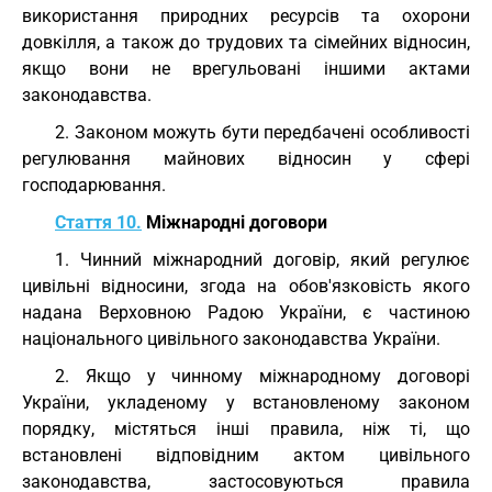
використання природних ресурсів та охорони
довкілля, а також до трудових та сімейних відносин,
якщо вони не врегульовані іншими актами
законодавства.
2. Законом можуть бути передбачені особливості
регулювання майнових відносин у сфері
господарювання.
Стаття 10.
Міжнародні договори
1. Чинний міжнародний договір, який регулює
цивільні відносини, згода на обов'язковість якого
надана Верховною Радою України, є частиною
національного цивільного законодавства України.
2. Якщо у чинному міжнародному договорі
України, укладеному у встановленому законом
порядку, містяться інші правила, ніж ті, що
встановлені відповідним актом цивільного
законодавства, застосовуються правила