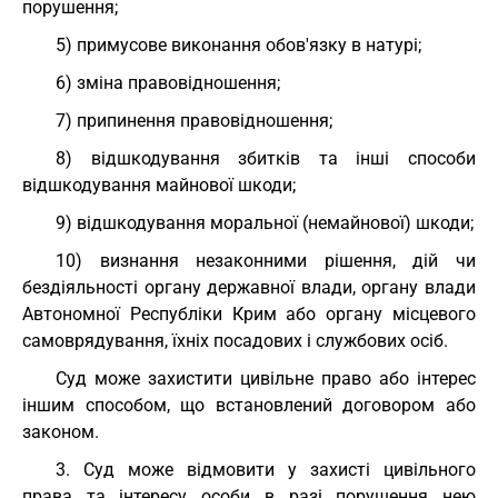
порушення;
5) примусове виконання обов'язку в натурі;
6) зміна правовідношення;
7) припинення правовідношення;
8) відшкодування збитків та інші способи
відшкодування майнової шкоди;
9) відшкодування моральної (немайнової) шкоди;
10) визнання незаконними рішення, дій чи
бездіяльності органу державної влади, органу влади
Автономної Республіки Крим або органу місцевого
самоврядування, їхніх посадових і службових осіб.
Суд може захистити цивільне право або інтерес
іншим способом, що встановлений договором або
законом.
3. Суд може відмовити у захисті цивільного
права та інтересу особи в разі порушення нею