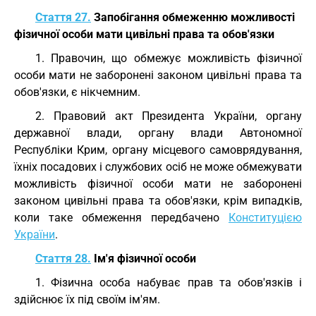
Стаття 27.
Запобігання обмеженню можливості
фізичної особи мати цивільні права та обов'язки
1. Правочин, що обмежує можливість фізичної
особи мати не заборонені законом цивільні права та
обов'язки, є нікчемним.
2. Правовий акт Президента України, органу
державної влади, органу влади Автономної
Республіки Крим, органу місцевого самоврядування,
їхніх посадових і службових осіб не може обмежувати
можливість фізичної особи мати не заборонені
законом цивільні права та обов'язки, крім випадків,
коли таке обмеження передбачено
Конституцією
України
.
Стаття 28.
Ім'я фізичної особи
1. Фізична особа набуває прав та обов'язків і
здійснює їх під своїм ім'ям.