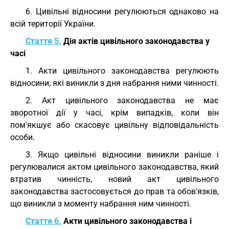
6. Цивільні відносини регулюються однаково на
всій території України.
Стаття 5.
Дія актів цивільного законодавства у
часі
1. Акти цивільного законодавства регулюють
відносини, які виникли з дня набрання ними чинності.
2. Акт цивільного законодавства не має
зворотної дії у часі, крім випадків, коли він
пом'якшує або скасовує цивільну відповідальність
особи.
3. Якщо цивільні відносини виникли раніше і
регулювалися актом цивільного законодавства, який
втратив чинність, новий акт цивільного
законодавства застосовується до прав та обов'язків,
що виникли з моменту набрання ним чинності.
Стаття 6.
Акти цивільного законодавства і