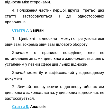
відносин між сторонами.
4. Положення частин першої, другої і третьої цієї
статті застосовуються і до односторонніх
правочинів.
Стаття 7.
Звичай
1. Цивільні відносини можуть регулюватися
звичаєм, зокрема звичаєм ділового обороту.
Звичаєм є правило поведінки, яке не
встановлене актами цивільного законодавства, але є
усталеним у певній сфері цивільних відносин.
Звичай може бути зафіксований у відповідному
документі.
2. Звичай, що суперечить договору або актам
цивільного законодавства, у цивільних відносинах не
застосовується.
Стаття 8.
Аналогія