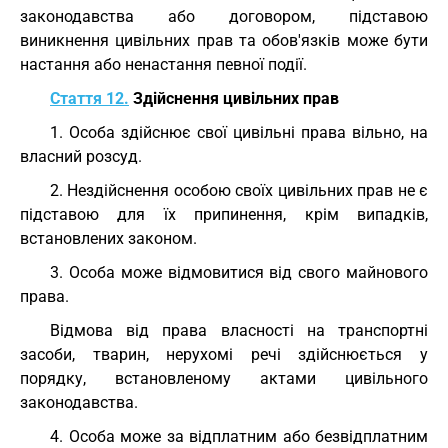
законодавства або договором, підставою
виникнення цивільних прав та обов'язків може бути
настання або ненастання певної події.
Стаття 12.
Здійснення цивільних прав
1. Особа здійснює свої цивільні права вільно, на
власний розсуд.
2. Нездійснення особою своїх цивільних прав не є
підставою для їх припинення, крім випадків,
встановлених законом.
3. Особа може відмовитися від свого майнового
права.
Відмова від права власності на транспортні
засоби, тварин, нерухомі речі здійснюється у
порядку, встановленому актами цивільного
законодавства.
4. Особа може за відплатним або безвідплатним