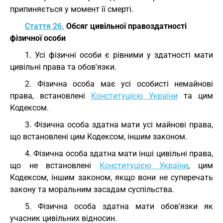
припиняється у момент її смерті.
Стаття 26.
Обсяг цивільної правоздатності
фізичної особи
1. Усі фізичні особи є рівними у здатності мати
цивільні права та обов'язки.
2. Фізична особа має усі особисті немайнові
права, встановлені
Конституцією України
та цим
Кодексом.
3. Фізична особа здатна мати усі майнові права,
що встановлені цим Кодексом, іншим законом.
4. Фізична особа здатна мати інші цивільні права,
що не встановлені
Конституцією України
, цим
Кодексом, іншим законом, якщо вони не суперечать
закону та моральним засадам суспільства.
5. Фізична особа здатна мати обов'язки як
учасник цивільних відносин.