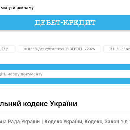
мкнути рекламу
.26 р.
📅 Календар бухгалтера на СЕРПЕНЬ 2026
☀️Що нас че
льний кодекс України
на Рада України
|
Кодекс України, Кодекс, Закон
від