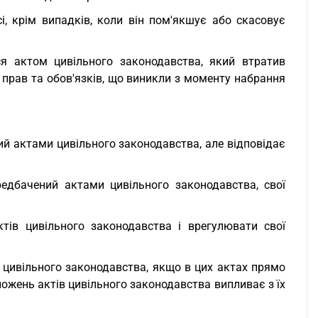
сі, крім випадків, коли він пом'якшує або скасовує
ся актом цивільного законодавства, який втратив
 прав та обов'язків, що виникли з моменту набрання
ий актами цивільного законодавства, але відповідає
едбачений актами цивільного законодавства, свої
тів цивільного законодавства і врегулювати свої
в цивільного законодавства, якщо в цих актах прямо
оложень актів цивільного законодавства випливає з їх