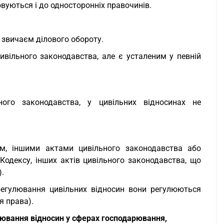
совуються і до односторонніх правочинів.
 звичаєм ділового обороту.
ивільного законодавства, але є усталеним у певній
ого законодавства, у цивільних відносинах не
ом, іншими актами цивільного законодавства або
дексу, інших актів цивільного законодавства, що
).
регулювання цивільних відносин вони регулюються
я права).
лювання відносин у сферах господарювання,