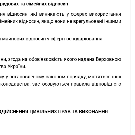
трудових та сімейних відносин
ня відносин, які виникають у сферах використання
сімейних відносин, якщо вони не врегульовані іншими
я майнових відносин у сфері господарювання.
ини, згода на обов'язковість якого надана Верховною
ва України.
му у встановленому законом порядку, містяться інші
законодавства, застосовуються правила відповідного
 ЗДІЙСНЕННЯ ЦИВІЛЬНИХ ПРАВ ТА ВИКОНАННЯ