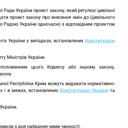
ї Ради України проект закону, який регулює цивільні
одати проект закону про внесення змін до Цивільного
ю Радою України одночасно з відповідним проектом
нта України у випадках, встановлених
Конституцією
ту Міністрів України.
ь положенням цього Кодексу або іншому закону,
акону.
номної Республіки Крим можуть видавати нормативно-
ах і в межах, встановлених
Конституцією України
та
України.
иникли з дня набрання ними чинності.