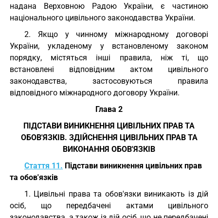
надана Верховною Радою України, є частиною
національного цивільного законодавства України.
2. Якщо у чинному міжнародному договорі
України, укладеному у встановленому законом
порядку, містяться інші правила, ніж ті, що
встановлені відповідним актом цивільного
законодавства, застосовуються правила
відповідного міжнародного договору України.
Глава 2
ПІДСТАВИ ВИНИКНЕННЯ ЦИВІЛЬНИХ ПРАВ ТА
ОБОВ'ЯЗКІВ. ЗДІЙСНЕННЯ ЦИВІЛЬНИХ ПРАВ ТА
ВИКОНАННЯ ОБОВ'ЯЗКІВ
Стаття 11.
Підстави виникнення цивільних прав
та обов'язків
1. Цивільні права та обов'язки виникають із дій
осіб, що передбачені актами цивільного
законодавства, а також із дій осіб, що не передбачені