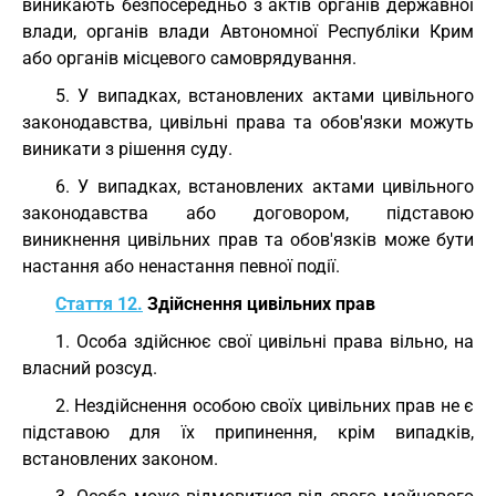
виникають безпосередньо з актів органів державної
влади, органів влади Автономної Республіки Крим
або органів місцевого самоврядування.
5. У випадках, встановлених актами цивільного
законодавства, цивільні права та обов'язки можуть
виникати з рішення суду.
6. У випадках, встановлених актами цивільного
законодавства або договором, підставою
виникнення цивільних прав та обов'язків може бути
настання або ненастання певної події.
Стаття 12.
Здійснення цивільних прав
1. Особа здійснює свої цивільні права вільно, на
власний розсуд.
2. Нездійснення особою своїх цивільних прав не є
підставою для їх припинення, крім випадків,
встановлених законом.