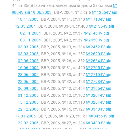
44, ст.356)( Із змінами, внесеними згідно із Законами
№
980-IV від 19.06.2003
, ВВР, 2004, № 2, ст.6
№ 1255-IV від
18.11.2003
, ВВР, 2004, № 11, ст.140
№ 1713-IV від
12.05.2004
, ВВР, 2004, № 33-34, ст.403
№ 2135-IV від
02.11.2004
, ВВР, 2005, № 2, ст.37
№ 2146-IV від
03.11.2004
, ВВР, 2005, № 2, ст.39
№ 2450-IV від
03.03.2005
, ВВР, 2005, № 13, ст.234
№ 2452-IV від
03.03.2005
, ВВР, 2005, № 16, ст.257
№ 2620-IV від
02.06.2005
, ВВР, 2005, № 26, ст.352
№ 2664-IV від
16.06.2005
, ВВР, 2005, № 31, ст.420
№ 2705-IV від
23.06.2005
, ВВР, 2005, № 33, ст.427
№ 2710-IV від
23.06.2005
, ВВР, 2005, № 32, ст.423
№ 2798-IV від
06.09.2005
, ВВР, 2005, № 42, ст.464
№ 3165-IV від
01.12.2005
, ВВР, 2006, № 12, ст.102
№ 3201-IV від
15.12.2005
, ВВР, 2006, № 13, ст.110
№ 3261-IV від
22.12.2005
, ВВР, 2006, № 15, ст.127
№ 3348-IV від
17.01.2006
, ВВР, 2006, № 19-20, ст.161
№ 3456-IV від
22.02.2006
, ВВР, 2006, № 27, ст.234
№ 3480-IV від