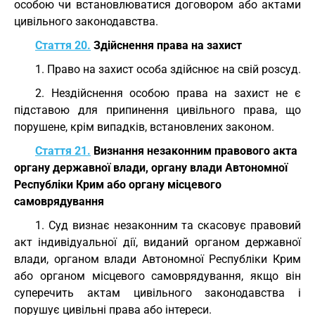
особою чи встановлюватися договором або актами
цивільного законодавства.
Стаття 20.
Здійснення права на захист
1. Право на захист особа здійснює на свій розсуд.
2. Нездійснення особою права на захист не є
підставою для припинення цивільного права, що
порушене, крім випадків, встановлених законом.
Стаття 21.
Визнання незаконним правового акта
органу державної влади, органу влади Автономної
Республіки Крим або органу місцевого
самоврядування
1. Суд визнає незаконним та скасовує правовий
акт індивідуальної дії, виданий органом державної
влади, органом влади Автономної Республіки Крим
або органом місцевого самоврядування, якщо він
суперечить актам цивільного законодавства і
порушує цивільні права або інтереси.