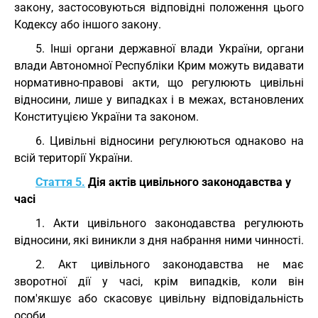
закону, застосовуються відповідні положення цього
Кодексу або іншого закону.
5. Інші органи державної влади України, органи
влади Автономної Республіки Крим можуть видавати
нормативно-правові акти, що регулюють цивільні
відносини, лише у випадках і в межах, встановлених
Конституцією України та законом.
6. Цивільні відносини регулюються однаково на
всій території України.
Стаття 5.
Дія актів цивільного законодавства у
часі
1. Акти цивільного законодавства регулюють
відносини, які виникли з дня набрання ними чинності.
2. Акт цивільного законодавства не має
зворотної дії у часі, крім випадків, коли він
пом'якшує або скасовує цивільну відповідальність
особи.