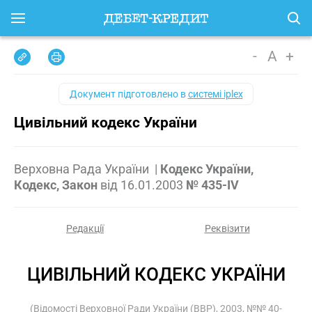
-
A
+
Документ підготовлено в
системі iplex
Цивільний кодекс України
Верховна Рада України
|
Кодекс України,
Кодекс, Закон
від
16.01.2003
№ 435-IV
Редакції
Реквізити
ЦИВІЛЬНИЙ КОДЕКС УКРАЇНИ
(Відомості Верховної Ради України (ВВР), 2003, №№ 40-