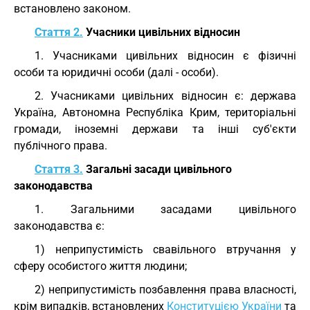
встановлено законом.
Стаття 2.
Учасники цивільних відносин
1. Учасниками цивільних відносин є фізичні
особи та юридичні особи (далі - особи).
2. Учасниками цивільних відносин є: держава
Україна, Автономна Республіка Крим, територіальні
громади, іноземні держави та інші суб'єкти
публічного права.
Стаття 3.
Загальні засади цивільного
законодавства
1. Загальними засадами цивільного
законодавства є:
1) неприпустимість свавільного втручання у
сферу особистого життя людини;
2) неприпустимість позбавлення права власності,
крім випадків, встановлених
Конституцією України
та