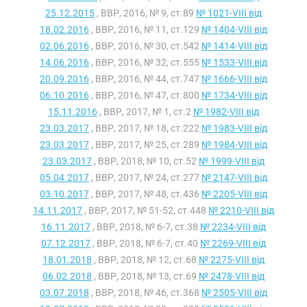
25.12.2015
, ВВР, 2016, № 9, ст.89
№ 1021-VIII від
18.02.2016
, ВВР, 2016, № 11, ст.129
№ 1404-VIII від
02.06.2016
, ВВР, 2016, № 30, ст.542
№ 1414-VIII від
14.06.2016
, ВВР, 2016, № 32, ст.555
№ 1533-VIII від
20.09.2016
, ВВР, 2016, № 44, ст.747
№ 1666-VIII від
06.10.2016
, ВВР, 2016, № 47, ст.800
№ 1734-VIII від
15.11.2016
, ВВР, 2017, № 1, ст.2
№ 1982-VIII від
23.03.2017
, ВВР, 2017, № 18, ст.222
№ 1983-VIII від
23.03.2017
, ВВР, 2017, № 25, ст.289
№ 1984-VIII від
23.03.2017
, ВВР, 2018, № 10, ст.52
№ 1999-VIII від
05.04.2017
, ВВР, 2017, № 24, ст.277
№ 2147-VIII від
03.10.2017
, ВВР, 2017, № 48, ст.436
№ 2205-VIII від
14.11.2017
, ВВР, 2017, № 51-52, ст.448
№ 2210-VIII від
16.11.2017
, ВВР, 2018, № 6-7, ст.38
№ 2234-VIII від
07.12.2017
, ВВР, 2018, № 6-7, ст.40
№ 2269-VIII від
18.01.2018
, ВВР, 2018, № 12, ст.68
№ 2275-VIII від
06.02.2018
, ВВР, 2018, № 13, ст.69
№ 2478-VIII від
03.07.2018
, ВВР, 2018, № 46, ст.368
№ 2505-VIII від