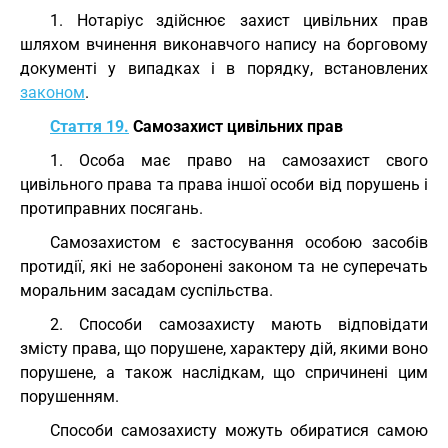
1. Нотаріус здійснює захист цивільних прав
шляхом вчинення виконавчого напису на борговому
документі у випадках і в порядку, встановлених
законом
.
Стаття 19.
Самозахист цивільних прав
1. Особа має право на самозахист свого
цивільного права та права іншої особи від порушень і
протиправних посягань.
Самозахистом є застосування особою засобів
протидії, які не заборонені законом та не суперечать
моральним засадам суспільства.
2. Способи самозахисту мають відповідати
змісту права, що порушене, характеру дій, якими воно
порушене, а також наслідкам, що спричинені цим
порушенням.
Способи самозахисту можуть обиратися самою