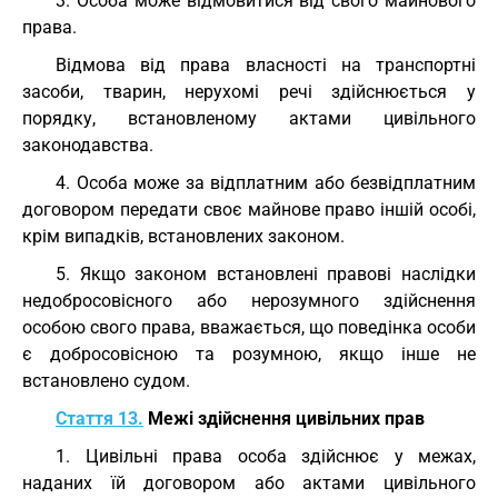
3. Особа може відмовитися від свого майнового
права.
Відмова від права власності на транспортні
засоби, тварин, нерухомі речі здійснюється у
порядку, встановленому актами цивільного
законодавства.
4. Особа може за відплатним або безвідплатним
договором передати своє майнове право іншій особі,
крім випадків, встановлених законом.
5. Якщо законом встановлені правові наслідки
недобросовісного або нерозумного здійснення
особою свого права, вважається, що поведінка особи
є добросовісною та розумною, якщо інше не
встановлено судом.
Стаття 13.
Межі здійснення цивільних прав
1. Цивільні права особа здійснює у межах,
наданих їй договором або актами цивільного