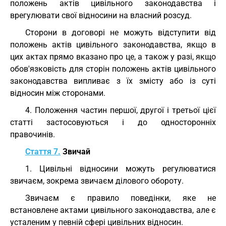
положень актів цивільного законодавства і
врегулювати свої відносини на власний розсуд.
Сторони в договорі не можуть відступити від
положень актів цивільного законодавства, якщо в
цих актах прямо вказано про це, а також у разі, якщо
обов'язковість для сторін положень актів цивільного
законодавства випливає з їх змісту або із суті
відносин між сторонами.
4. Положення частин першої, другої і третьої цієї
статті застосовуються і до односторонніх
правочинів.
Стаття 7.
Звичай
1. Цивільні відносини можуть регулюватися
звичаєм, зокрема звичаєм ділового обороту.
Звичаєм є правило поведінки, яке не
встановлене актами цивільного законодавства, але є
усталеним у певній сфері цивільних відносин.