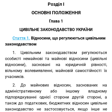
Розділ I
ОСНОВНІ ПОЛОЖЕННЯ
Глава 1
ЦИВІЛЬНЕ ЗАКОНОДАВСТВО УКРАЇНИ
Стаття 1.
Відносини, що регулюються цивільним
законодавством
1. Цивільним законодавством регулюються
особисті немайнові та майнові відносини (цивільні
відносини), засновані на юридичній рівності,
вільному волевиявленні, майновій самостійності їх
учасників.
2. До майнових відносин, заснованих на
адміністративному або іншому владному
підпорядкуванні однієї сторони другій стороні, а
також до податкових, бюджетних відносин цивільне
законодавство не застосовується, якщо інше не