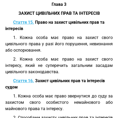
Глава 3
ЗАХИСТ ЦИВІЛЬНИХ ПРАВ ТА ІНТЕРЕСІВ
Стаття 15.
Право на захист цивільних прав та
інтересів
1. Кожна особа має право на захист свого
цивільного права у разі його порушення, невизнання
або оспорювання.
2. Кожна особа має право на захист свого
інтересу, який не суперечить загальним засадам
цивільного законодавства.
Стаття 16.
Захист цивільних прав та інтересів
судом
1. Кожна особа має право звернутися до суду за
захистом свого особистого немайнового або
майнового права та інтересу.
2. Способами захисту цивільних прав та інтересів