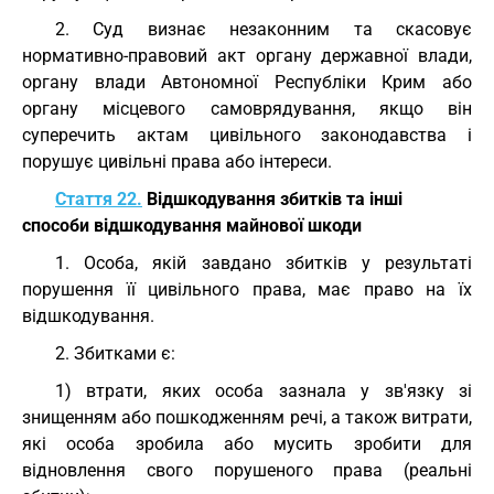
2. Суд визнає незаконним та скасовує
нормативно-правовий акт органу державної влади,
органу влади Автономної Республіки Крим або
органу місцевого самоврядування, якщо він
суперечить актам цивільного законодавства і
порушує цивільні права або інтереси.
Стаття 22.
Відшкодування збитків та інші
способи відшкодування майнової шкоди
1. Особа, якій завдано збитків у результаті
порушення її цивільного права, має право на їх
відшкодування.
2. Збитками є:
1) втрати, яких особа зазнала у зв'язку зі
знищенням або пошкодженням речі, а також витрати,
які особа зробила або мусить зробити для
відновлення свого порушеного права (реальні