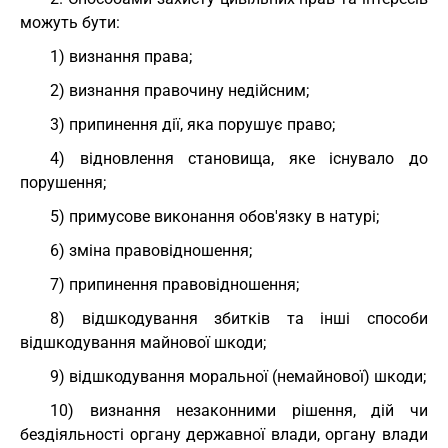
можуть бути:
1) визнання права;
2) визнання правочину недійсним;
3) припинення дії, яка порушує право;
4) відновлення становища, яке існувало до
порушення;
5) примусове виконання обов'язку в натурі;
6) зміна правовідношення;
7) припинення правовідношення;
8) відшкодування збитків та інші способи
відшкодування майнової шкоди;
9) відшкодування моральної (немайнової) шкоди;
10) визнання незаконними рішення, дій чи
бездіяльності органу державної влади, органу влади