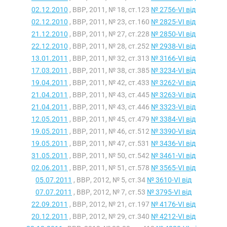
02.12.2010
, ВВР, 2011, № 18, ст.123
№ 2756-VI від
02.12.2010
, ВВР, 2011, № 23, ст.160
№ 2825-VI від
21.12.2010
, ВВР, 2011, № 27, ст.228
№ 2850-VI від
22.12.2010
, ВВР, 2011, № 28, ст.252
№ 2938-VI від
13.01.2011
, ВВР, 2011, № 32, ст.313
№ 3166-VI від
17.03.2011
, ВВР, 2011, № 38, ст.385
№ 3234-VI від
19.04.2011
, ВВР, 2011, № 42, ст.433
№ 3262-VI від
21.04.2011
, ВВР, 2011, № 43, ст.445
№ 3263-VI від
21.04.2011
, ВВР, 2011, № 43, ст.446
№ 3323-VI від
12.05.2011
, ВВР, 2011, № 45, ст.479
№ 3384-VI від
19.05.2011
, ВВР, 2011, № 46, ст.512
№ 3390-VI від
19.05.2011
, ВВР, 2011, № 47, ст.531
№ 3436-VI від
31.05.2011
, ВВР, 2011, № 50, ст.542
№ 3461-VI від
02.06.2011
, ВВР, 2011, № 51, ст.578
№ 3565-VI від
05.07.2011
, ВВР, 2012, № 5, ст.34
№ 3610-VI від
07.07.2011
, ВВР, 2012, № 7, ст.53
№ 3795-VI від
22.09.2011
, ВВР, 2012, № 21, ст.197
№ 4176-VI від
20.12.2011
, ВВР, 2012, № 29, ст.340
№ 4212-VI від