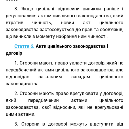
3. Якщо цивільні відносини виникли раніше і
регулювалися актом цивільного законодавства, який
втратив чинність, новий акт цивільного
законодавства застосовується до прав та обов'язків,
що виникли з моменту набрання ним чинності.
Стаття 6.
Акти цивільного законодавства і
договір
1. Сторони мають право укласти договір, який не
передбачений актами цивільного законодавства, але
відповідає загальним засадам цивільного
законодавства.
2. Сторони мають право врегулювати у договорі,
який передбачений актами цивільного
законодавства, свої відносини, які не врегульовані
цими актами.
3. Сторони в договорі можуть відступити від