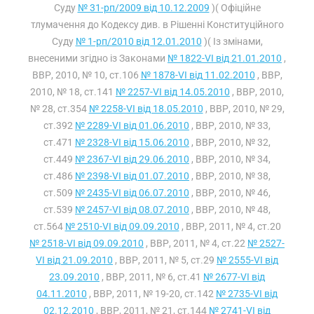
Суду
№ 31-рп/2009 від 10.12.2009
)( Офіційне
тлумачення до Кодексу див. в Рішенні Конституційного
Суду
№ 1-рп/2010 від 12.01.2010
)( Із змінами,
внесеними згідно із Законами
№ 1822-VI від 21.01.2010
,
ВВР, 2010, № 10, ст.106
№ 1878-VI від 11.02.2010
, ВВР,
2010, № 18, ст.141
№ 2257-VI від 14.05.2010
, ВВР, 2010,
№ 28, ст.354
№ 2258-VI від 18.05.2010
, ВВР, 2010, № 29,
ст.392
№ 2289-VI від 01.06.2010
, ВВР, 2010, № 33,
ст.471
№ 2328-VI від 15.06.2010
, ВВР, 2010, № 32,
ст.449
№ 2367-VI від 29.06.2010
, ВВР, 2010, № 34,
ст.486
№ 2398-VI від 01.07.2010
, ВВР, 2010, № 38,
ст.509
№ 2435-VI від 06.07.2010
, ВВР, 2010, № 46,
ст.539
№ 2457-VI від 08.07.2010
, ВВР, 2010, № 48,
ст.564
№ 2510-VI від 09.09.2010
, ВВР, 2011, № 4, ст.20
№ 2518-VI від 09.09.2010
, ВВР, 2011, № 4, ст.22
№ 2527-
VI від 21.09.2010
, ВВР, 2011, № 5, ст.29
№ 2555-VI від
23.09.2010
, ВВР, 2011, № 6, ст.41
№ 2677-VI від
04.11.2010
, ВВР, 2011, № 19-20, ст.142
№ 2735-VI від
02.12.2010
, ВВР, 2011, № 21, ст.144
№ 2741-VI від