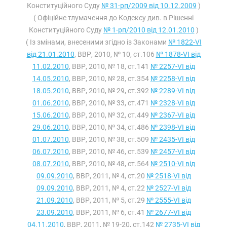
Конституційного Суду
№ 31-рп/2009 від 10.12.2009
)
( Офіційне тлумачення до Кодексу див. в Рішенні
Конституційного Суду
№ 1-рп/2010 від 12.01.2010
)
( Із змінами, внесеними згідно із Законами
№ 1822-VI
від 21.01.2010
, ВВР, 2010, № 10, ст.106
№ 1878-VI від
11.02.2010
, ВВР, 2010, № 18, ст.141
№ 2257-VI від
14.05.2010
, ВВР, 2010, № 28, ст.354
№ 2258-VI від
18.05.2010
, ВВР, 2010, № 29, ст.392
№ 2289-VI від
01.06.2010
, ВВР, 2010, № 33, ст.471
№ 2328-VI від
15.06.2010
, ВВР, 2010, № 32, ст.449
№ 2367-VI від
29.06.2010
, ВВР, 2010, № 34, ст.486
№ 2398-VI від
01.07.2010
, ВВР, 2010, № 38, ст.509
№ 2435-VI від
06.07.2010
, ВВР, 2010, № 46, ст.539
№ 2457-VI від
08.07.2010
, ВВР, 2010, № 48, ст.564
№ 2510-VI від
09.09.2010
, ВВР, 2011, № 4, ст.20
№ 2518-VI від
09.09.2010
, ВВР, 2011, № 4, ст.22
№ 2527-VI від
21.09.2010
, ВВР, 2011, № 5, ст.29
№ 2555-VI від
23.09.2010
, ВВР, 2011, № 6, ст.41
№ 2677-VI від
04.11.2010
, ВВР, 2011, № 19-20, ст.142
№ 2735-VI від