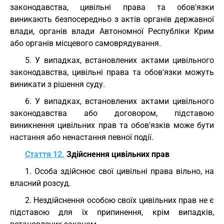
законодавства, цивільні права та обов'язки
виникають безпосередньо з актів органів державної
влади, органів влади Автономної Республіки Крим
або органів місцевого самоврядування.
5. У випадках, встановлених актами цивільного
законодавства, цивільні права та обов'язки можуть
виникати з рішення суду.
6. У випадках, встановлених актами цивільного
законодавства або договором, підставою
виникнення цивільних прав та обов'язків може бути
настання або ненастання певної події.
Стаття 12.
Здійснення цивільних прав
1. Особа здійснює свої цивільні права вільно, на
власний розсуд.
2. Нездійснення особою своїх цивільних прав не є
підставою для їх припинення, крім випадків,