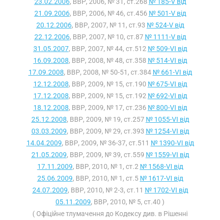
23.02.2006
, ВВР, 2006, № 31, ст.268
№ 185-V від
21.09.2006
, ВВР, 2006, № 46, ст.456
№ 501-V від
20.12.2006
, ВВР, 2007, № 11, ст.93
№ 524-V від
22.12.2006
, ВВР, 2007, № 10, ст.87
№ 1111-V від
31.05.2007
, ВВР, 2007, № 44, ст.512
№ 509-VI від
16.09.2008
, ВВР, 2008, № 48, ст.358
№ 514-VI від
17.09.2008
, ВВР, 2008, № 50-51, ст.384
№ 661-VI від
12.12.2008
, ВВР, 2009, № 15, ст.190
№ 675-VI від
17.12.2008
, ВВР, 2009, № 15, ст.192
№ 692-VI від
18.12.2008
, ВВР, 2009, № 17, ст.236
№ 800-VI від
25.12.2008
, ВВР, 2009, № 19, ст.257
№ 1055-VI від
03.03.2009
, ВВР, 2009, № 29, ст.393
№ 1254-VI від
14.04.2009
, ВВР, 2009, № 36-37, ст.511
№ 1390-VI від
21.05.2009
, ВВР, 2009, № 39, ст.559
№ 1559-VI від
17.11.2009
, ВВР, 2010, № 1, ст.2
№ 1568-VI від
25.06.2009
, ВВР, 2010, № 1, ст.5
№ 1617-VI від
24.07.2009
, ВВР, 2010, № 2-3, ст.11
№ 1702-VI від
05.11.2009
, ВВР, 2010, № 5, ст.40 )
( Офіційне тлумачення до Кодексу див. в Рішенні