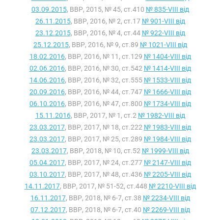
03.09.2015
, ВВР, 2015, № 45, ст.410
№ 835-VIII від
26.11.2015
, ВВР, 2016, № 2, ст.17
№ 901-VIII від
23.12.2015
, ВВР, 2016, № 4, ст.44
№ 922-VIII від
25.12.2015
, ВВР, 2016, № 9, ст.89
№ 1021-VIII від
18.02.2016
, ВВР, 2016, № 11, ст.129
№ 1404-VIII від
02.06.2016
, ВВР, 2016, № 30, ст.542
№ 1414-VIII від
14.06.2016
, ВВР, 2016, № 32, ст.555
№ 1533-VIII від
20.09.2016
, ВВР, 2016, № 44, ст.747
№ 1666-VIII від
06.10.2016
, ВВР, 2016, № 47, ст.800
№ 1734-VIII від
15.11.2016
, ВВР, 2017, № 1, ст.2
№ 1982-VIII від
23.03.2017
, ВВР, 2017, № 18, ст.222
№ 1983-VIII від
23.03.2017
, ВВР, 2017, № 25, ст.289
№ 1984-VIII від
23.03.2017
, ВВР, 2018, № 10, ст.52
№ 1999-VIII від
05.04.2017
, ВВР, 2017, № 24, ст.277
№ 2147-VIII від
03.10.2017
, ВВР, 2017, № 48, ст.436
№ 2205-VIII від
14.11.2017
, ВВР, 2017, № 51-52, ст.448
№ 2210-VIII від
16.11.2017
, ВВР, 2018, № 6-7, ст.38
№ 2234-VIII від
07.12.2017
, ВВР, 2018, № 6-7, ст.40
№ 2269-VIII від