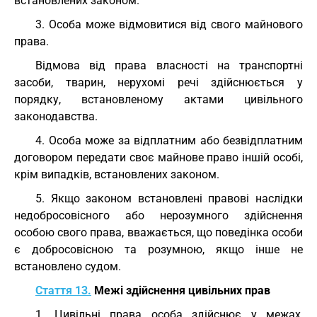
встановлених законом.
3. Особа може відмовитися від свого майнового
права.
Відмова від права власності на транспортні
засоби, тварин, нерухомі речі здійснюється у
порядку, встановленому актами цивільного
законодавства.
4. Особа може за відплатним або безвідплатним
договором передати своє майнове право іншій особі,
крім випадків, встановлених законом.
5. Якщо законом встановлені правові наслідки
недобросовісного або нерозумного здійснення
особою свого права, вважається, що поведінка особи
є добросовісною та розумною, якщо інше не
встановлено судом.
Стаття 13.
Межі здійснення цивільних прав
1. Цивільні права особа здійснює у межах,