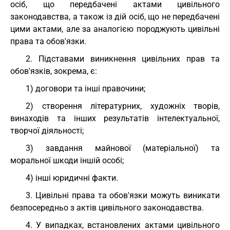
осіб, що передбачені актами цивільного
законодавства, а також із дій осіб, що не передбачені
цими актами, але за аналогією породжують цивільні
права та обов'язки.
2. Підставами виникнення цивільних прав та
обов'язків, зокрема, є:
1) договори та інші правочини;
2) створення літературних, художніх творів,
винаходів та інших результатів інтелектуальної,
творчої діяльності;
3) завдання майнової (матеріальної) та
моральної шкоди іншій особі;
4) інші юридичні факти.
3. Цивільні права та обов'язки можуть виникати
безпосередньо з актів цивільного законодавства.
4. У випадках, встановлених актами цивільного