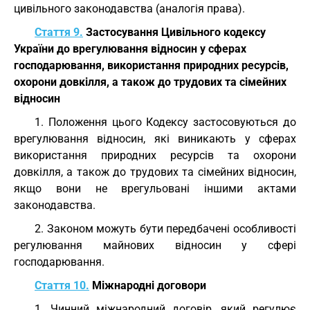
цивільного законодавства (аналогія права).
Стаття 9.
Застосування Цивільного кодексу
України до врегулювання відносин у сферах
господарювання, використання природних ресурсів,
охорони довкілля, а також до трудових та сімейних
відносин
1. Положення цього Кодексу застосовуються до
врегулювання відносин, які виникають у сферах
використання природних ресурсів та охорони
довкілля, а також до трудових та сімейних відносин,
якщо вони не врегульовані іншими актами
законодавства.
2. Законом можуть бути передбачені особливості
регулювання майнових відносин у сфері
господарювання.
Стаття 10.
Міжнародні договори
1. Чинний міжнародний договір, який регулює