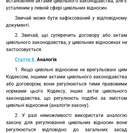
встановлене актами цивільного законодавства, але є
усталеним у певній сфері цивільних відносин.
Звичай може бути зафіксований у відповідному
документі.
2. Звичай, що суперечить договору або актам
цивільного законодавства, у цивільних відносинах не
застосовується.
Стаття 8.
Аналогія
1. Якщо цивільні відносини не врегульовані цим
Кодексом, іншими актами цивільного законодавства
або договором, вони регулюються тими правовими
нормами цього Кодексу, інших актів цивільного
законодавства, що регулюють подібні за змістом
цивільні відносини (аналогія закону).
2. У разі неможливості використати аналогію
закону для регулювання цивільних відносин вони
регулюються відповідно до загальних засад