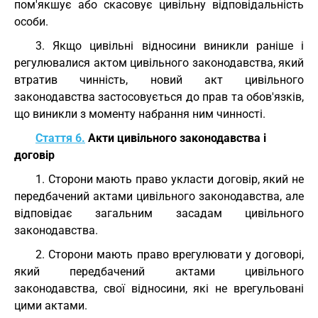
пом'якшує або скасовує цивільну відповідальність
особи.
3. Якщо цивільні відносини виникли раніше і
регулювалися актом цивільного законодавства, який
втратив чинність, новий акт цивільного
законодавства застосовується до прав та обов'язків,
що виникли з моменту набрання ним чинності.
Стаття 6.
Акти цивільного законодавства і
договір
1. Сторони мають право укласти договір, який не
передбачений актами цивільного законодавства, але
відповідає загальним засадам цивільного
законодавства.
2. Сторони мають право врегулювати у договорі,
який передбачений актами цивільного
законодавства, свої відносини, які не врегульовані
цими актами.