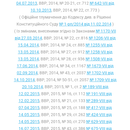
04.07.2013
, ВВР, 2014, № 20-21, ст.712
№ 642-VII від
10.10.2013
, ВВР, 2014, № 22, ст.773 )
( Офіційне тлумачення до Кодексу див. в Рішенні
Конституційного Суду
№ 1-рп/2014 від 11.02.2014
)
( Із змінами, внесеними згідно із Законами
№ 1170-VII
від 27.03.2014
, ВВР, 2014, № 22, ст.816
№ 1206-VII від
15.04.2014
, ВВР, 2014, № 24, ст.885
№ 1255-VII від
13.05.2014
, ВВР, 2014, № 27, ст.912
№ 1258-VII від
13.05.2014
, ВВР, 2014, № 28, ст.936
№ 1508-VII від
17.06.2014
, ВВР, 2014, № 34, ст.1167
№ 1673-VII від
02.09.2014
, ВВР, 2014, № 43, ст.2037
№ 1702-VII від
14.10.2014
, ВВР, 2014, № 50-51, ст.2057
№ 1709-VII від
20.10.2014
, ВВР, 2015, № 1, ст.2
№ 189-VIII від
12.02.2015
, ВВР, 2015, № 16, ст.112
№ 191-VIII від
12.02.2015
, ВВР, 2015, № 21, ст.133
№ 289-VIII від
07.04.2015
, ВВР, 2015, № 25, ст.188
№ 417-VIII від
14.05.2015
, ВВР, 2015, № 29, ст.262
№ 424-VIII від
14.05.2015
, ВВР, 2015, № 30, ст.270
№ 629-VIII від
16.07.2015
, ВВР, 2015, № 43, ст.386
№ 675-VIII від