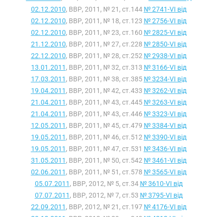
02.12.2010
, ВВР, 2011, № 21, ст.144
№ 2741-VI від
02.12.2010
, ВВР, 2011, № 18, ст.123
№ 2756-VI від
02.12.2010
, ВВР, 2011, № 23, ст.160
№ 2825-VI від
21.12.2010
, ВВР, 2011, № 27, ст.228
№ 2850-VI від
22.12.2010
, ВВР, 2011, № 28, ст.252
№ 2938-VI від
13.01.2011
, ВВР, 2011, № 32, ст.313
№ 3166-VI від
17.03.2011
, ВВР, 2011, № 38, ст.385
№ 3234-VI від
19.04.2011
, ВВР, 2011, № 42, ст.433
№ 3262-VI від
21.04.2011
, ВВР, 2011, № 43, ст.445
№ 3263-VI від
21.04.2011
, ВВР, 2011, № 43, ст.446
№ 3323-VI від
12.05.2011
, ВВР, 2011, № 45, ст.479
№ 3384-VI від
19.05.2011
, ВВР, 2011, № 46, ст.512
№ 3390-VI від
19.05.2011
, ВВР, 2011, № 47, ст.531
№ 3436-VI від
31.05.2011
, ВВР, 2011, № 50, ст.542
№ 3461-VI від
02.06.2011
, ВВР, 2011, № 51, ст.578
№ 3565-VI від
05.07.2011
, ВВР, 2012, № 5, ст.34
№ 3610-VI від
07.07.2011
, ВВР, 2012, № 7, ст.53
№ 3795-VI від
22.09.2011
, ВВР, 2012, № 21, ст.197
№ 4176-VI від