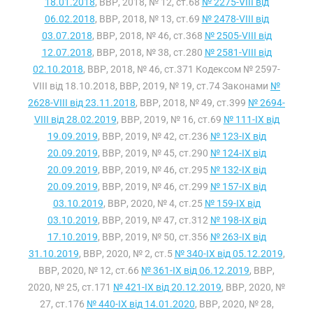
18.01.2018
, ВВР, 2018, № 12, ст.68
№ 2275-VIII від
06.02.2018
, ВВР, 2018, № 13, ст.69
№ 2478-VIII від
03.07.2018
, ВВР, 2018, № 46, ст.368
№ 2505-VIII від
12.07.2018
, ВВР, 2018, № 38, ст.280
№ 2581-VIII від
02.10.2018
, ВВР, 2018, № 46, ст.371 Кодексом № 2597-
VIII від 18.10.2018, ВВР, 2019, № 19, ст.74 Законами
№
2628-VIII від 23.11.2018
, ВВР, 2018, № 49, ст.399
№ 2694-
VIII від 28.02.2019
, ВВР, 2019, № 16, ст.69
№ 111-IX від
19.09.2019
, ВВР, 2019, № 42, ст.236
№ 123-IX від
20.09.2019
, ВВР, 2019, № 45, ст.290
№ 124-IX від
20.09.2019
, ВВР, 2019, № 46, ст.295
№ 132-IX від
20.09.2019
, ВВР, 2019, № 46, ст.299
№ 157-IX від
03.10.2019
, ВВР, 2020, № 4, ст.25
№ 159-IX від
03.10.2019
, ВВР, 2019, № 47, ст.312
№ 198-IX від
17.10.2019
, ВВР, 2019, № 50, ст.356
№ 263-IX від
31.10.2019
, ВВР, 2020, № 2, ст.5
№ 340-IX від 05.12.2019
,
ВВР, 2020, № 12, ст.66
№ 361-IX від 06.12.2019
, ВВР,
2020, № 25, ст.171
№ 421-IX від 20.12.2019
, ВВР, 2020, №
27, ст.176
№ 440-IX від 14.01.2020
, ВВР, 2020, № 28,