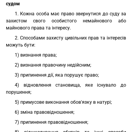
судом
1. Кожна особа має право звернутися до суду за
захистом свого особистого немайнового або
майнового права та інтересу.
2. Способами захисту цивільних прав та інтересів
можуть бути:
1) визнання права;
2) визнання правочину недійсним;
3) припинення дії, яка порушує право;
4) відновлення становища, яке існувало до
порушення;
5) примусове виконання обов'язку в натурі;
6) зміна правовідношення;
7) припинення правовідношення;