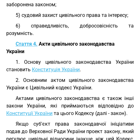
заборонена законом;
5) судовий захист цивільного права та інтересу;
6) справедливість, добросовісність та
розумність.
Стаття 4.
Акти цивільного законодавства
України
1. Основу цивільного законодавства України
становить
Конституція України
.
2. Основним актом цивільного законодавства
України є Цивільний кодекс України.
Актами цивільного законодавства є також інші
закони України, які приймаються відповідно до
Конституції України
та цього Кодексу (далі - закон).
Якщо суб'єкт права законодавчої ініціативи
подав до Верховної Ради України проект закону, який
регулює цивільні відносини інакше, ніж цей Кодекс,