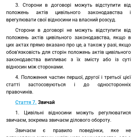
3. Сторони в договорі можуть відступити від
положень актів цивільного законодавства і
врегулювати свої відносини на власний розсуд.
Сторони в договорі не можуть відступити від
положень актів цивільного законодавства, якщо в
цих актах прямо вказано про це, а також у разі, якщо
обов'язковість для сторін положень актів цивільного
законодавства випливає з їх змісту або із суті
відносин між сторонами.
4. Положення частин першої, другої і третьої цієї
статті застосовуються і до односторонніх
правочинів.
Стаття 7.
Звичай
1. Цивільні відносини можуть регулюватися
звичаєм, зокрема звичаєм ділового обороту.
Звичаєм є правило поведінки, яке не