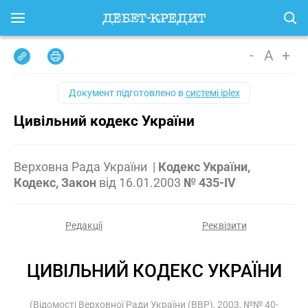
-
A
+
Документ підготовлено в
системі iplex
Цивільний кодекс України
Верховна Рада України
|
Кодекс України,
Кодекс, Закон
від
16.01.2003
№ 435-IV
Редакції
Реквізити
ЦИВІЛЬНИЙ КОДЕКС УКРАЇНИ
(Відомості Верховної Ради України (ВВР), 2003, №№ 40-