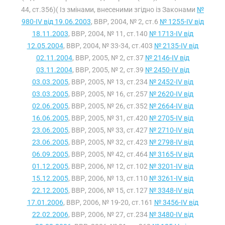
44, ст.356)( Із змінами, внесеними згідно із Законами
№
980-IV від 19.06.2003
, ВВР, 2004, № 2, ст.6
№ 1255-IV від
18.11.2003
, ВВР, 2004, № 11, ст.140
№ 1713-IV від
12.05.2004
, ВВР, 2004, № 33-34, ст.403
№ 2135-IV від
02.11.2004
, ВВР, 2005, № 2, ст.37
№ 2146-IV від
03.11.2004
, ВВР, 2005, № 2, ст.39
№ 2450-IV від
03.03.2005
, ВВР, 2005, № 13, ст.234
№ 2452-IV від
03.03.2005
, ВВР, 2005, № 16, ст.257
№ 2620-IV від
02.06.2005
, ВВР, 2005, № 26, ст.352
№ 2664-IV від
16.06.2005
, ВВР, 2005, № 31, ст.420
№ 2705-IV від
23.06.2005
, ВВР, 2005, № 33, ст.427
№ 2710-IV від
23.06.2005
, ВВР, 2005, № 32, ст.423
№ 2798-IV від
06.09.2005
, ВВР, 2005, № 42, ст.464
№ 3165-IV від
01.12.2005
, ВВР, 2006, № 12, ст.102
№ 3201-IV від
15.12.2005
, ВВР, 2006, № 13, ст.110
№ 3261-IV від
22.12.2005
, ВВР, 2006, № 15, ст.127
№ 3348-IV від
17.01.2006
, ВВР, 2006, № 19-20, ст.161
№ 3456-IV від
22.02.2006
, ВВР, 2006, № 27, ст.234
№ 3480-IV від