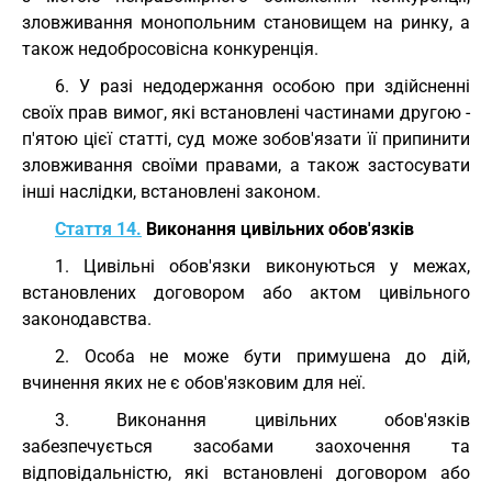
зловживання монопольним становищем на ринку, а
також недобросовісна конкуренція.
6. У разі недодержання особою при здійсненні
своїх прав вимог, які встановлені частинами другою -
п'ятою цієї статті, суд може зобов'язати її припинити
зловживання своїми правами, а також застосувати
інші наслідки, встановлені законом.
Стаття 14.
Виконання цивільних обов'язків
1. Цивільні обов'язки виконуються у межах,
встановлених договором або актом цивільного
законодавства.
2. Особа не може бути примушена до дій,
вчинення яких не є обов'язковим для неї.
3. Виконання цивільних обов'язків
забезпечується засобами заохочення та
відповідальністю, які встановлені договором або