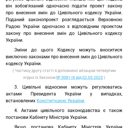
він зобов'язаний одночасно подати проект закону
про внесення змін до Цивільного кодексу України.
Поданий законопроект розглядається Верховною
Радою України одночасно з відповідним проектом
закону про внесення змін до Цивільного кодексу
України.
Зміни до цього Кодексу можуть вноситися
виключно законами про внесення змін до Цивільного
кодексу України.
( Частину другу статті 4 доповнено абзацом четвертим
згідно із Законом
№ 3081-IX від 02.05.2023
)
3. Цивільні відносини можуть регулюватись
актами Президента України у випадках,
встановлених
Конституцією України
.
4. Актами цивільного законодавства є також
постанови Кабінету Міністрів України.
Якщо постанова Кабінету Міністрів України