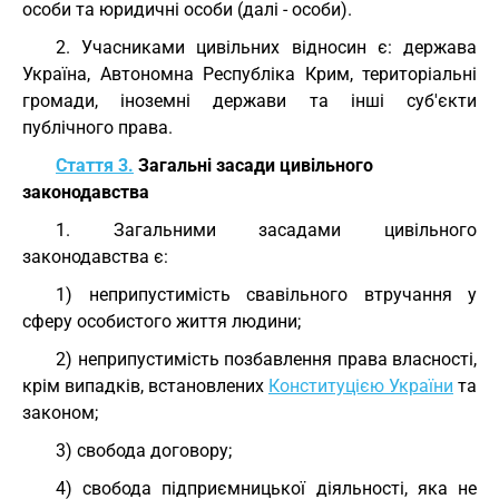
особи та юридичні особи (далі - особи).
2. Учасниками цивільних відносин є: держава
Україна, Автономна Республіка Крим, територіальні
громади, іноземні держави та інші суб'єкти
публічного права.
Стаття 3.
Загальні засади цивільного
законодавства
1. Загальними засадами цивільного
законодавства є:
1) неприпустимість свавільного втручання у
сферу особистого життя людини;
2) неприпустимість позбавлення права власності,
крім випадків, встановлених
Конституцією України
та
законом;
3) свобода договору;
4) свобода підприємницької діяльності, яка не