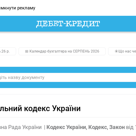
мкнути рекламу
.26 р.
📅 Календар бухгалтера на СЕРПЕНЬ 2026
☀️Що нас че
льний кодекс України
на Рада України
|
Кодекс України, Кодекс, Закон
від