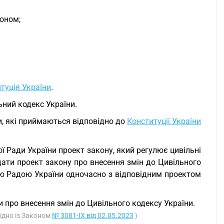
коном;
туція України
.
ьний кодекс України.
и, які приймаються відповідно до
Конституції України
ї Ради України проект закону, який регулює цивільні
одати проект закону про внесення змін до Цивільного
ю Радою України одночасно з відповідним проектом
про внесення змін до Цивільного кодексу України.
гідно із Законом
№ 3081-IX від 02.05.2023
)